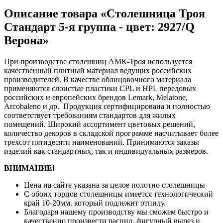
Описание товара «Столешница Троя
Стандарт 5-я группа - цвет: 2927/Q
Верона»
При производстве столешниц АМК-Троя используется
качественный плитный материал ведущих российских
производителей. В качестве облицовочного материала
применяются слоистые пластики CPL и HPL передовых
российских и европейских брендов Lemark, Melatone,
Arcobaleno и др. Продукция сертифицирована и полностью
соответствует требованиям стандартов для жилых
помещений. Широкий ассортимент цветовых решений,
количество декоров в складской программе насчитывает более
трехсот пятидесяти наименований. Принимаются заказы
изделий как стандартных, так и индивидуальных размеров.
ВНИМАНИЕ!
Цена на сайте указана за целое полотно столешницы
С обоих торцов столешницы имеется технологический
край 10-20мм. который подлежит отпилу.
Благодаря нашему производству мы сможем быстро и
качественно произвести распил, фигурный вырез и