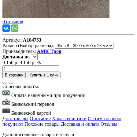
0 отзывов
Артикул:
А184753
Размер (Выбор размера):
Производитель:
АМК-Троя
Доставка
по
9 150 р.
9 150 р.
%
В корзину
Купить в 1 клик
Способы оплаты:
Оплата наличными при получении
Банковский перевод
Банковской картой
Доп. товары
Описание
Характеристики
С этим товаром
покупают
Похожие товары
Доставка и оплата
Отзывы
Дополнительные товары и услуги