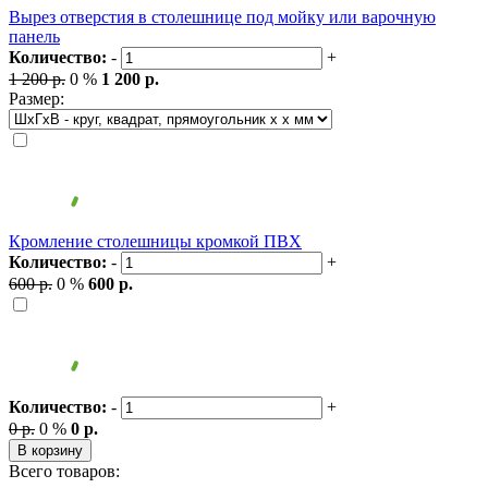
Вырез отверстия в столешнице под мойку или варочную
панель
Количество:
-
+
1 200 р.
0 %
1 200 р.
Размер:
Кромление столешницы кромкой ПВХ
Количество:
-
+
600 р.
0 %
600 р.
Количество:
-
+
0 р.
0 %
0 р.
В корзину
Всего товаров: