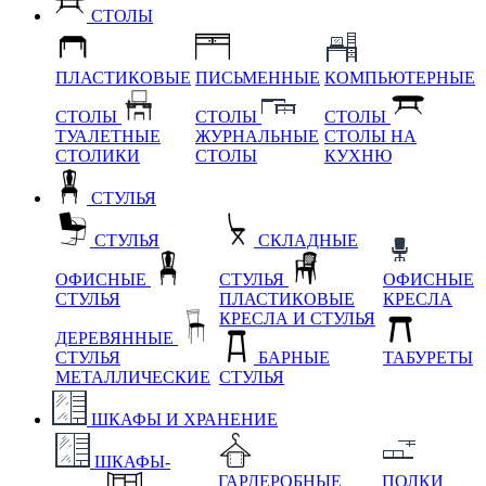
СТОЛЫ
ПЛАСТИКОВЫЕ
ПИСЬМЕННЫЕ
КОМПЬЮТЕРНЫЕ
СТОЛЫ
СТОЛЫ
СТОЛЫ
ТУАЛЕТНЫЕ
ЖУРНАЛЬНЫЕ
СТОЛЫ НА
СТОЛИКИ
СТОЛЫ
КУХНЮ
СТУЛЬЯ
СТУЛЬЯ
СКЛАДНЫЕ
ОФИСНЫЕ
СТУЛЬЯ
ОФИСНЫЕ
СТУЛЬЯ
ПЛАСТИКОВЫЕ
КРЕСЛА
КРЕСЛА И СТУЛЬЯ
ДЕРЕВЯННЫЕ
СТУЛЬЯ
БАРНЫЕ
ТАБУРЕТЫ
МЕТАЛЛИЧЕСКИЕ
СТУЛЬЯ
ШКАФЫ И ХРАНЕНИЕ
ШКАФЫ-
ГАРДЕРОБНЫЕ
ПОЛКИ