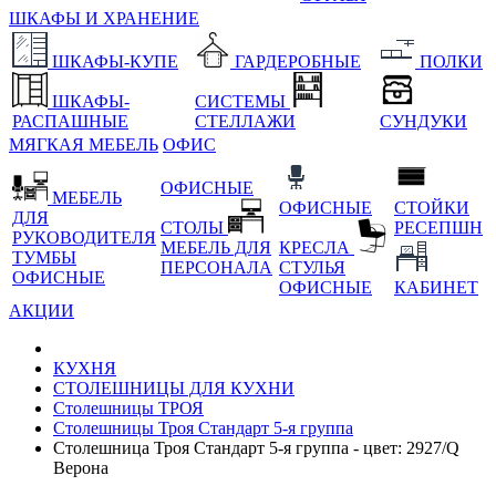
ШКАФЫ И ХРАНЕНИЕ
ШКАФЫ-КУПЕ
ГАРДЕРОБНЫЕ
ПОЛКИ
ШКАФЫ-
СИСТЕМЫ
РАСПАШНЫЕ
СТЕЛЛАЖИ
СУНДУКИ
МЯГКАЯ МЕБЕЛЬ
ОФИС
ОФИСНЫЕ
МЕБЕЛЬ
ОФИСНЫЕ
СТОЙКИ
ДЛЯ
СТОЛЫ
РЕСЕПШН
РУКОВОДИТЕЛЯ
МЕБЕЛЬ ДЛЯ
КРЕСЛА
ТУМБЫ
ПЕРСОНАЛА
СТУЛЬЯ
ОФИСНЫЕ
ОФИСНЫЕ
КАБИНЕТ
АКЦИИ
КУХНЯ
СТОЛЕШНИЦЫ ДЛЯ КУХНИ
Столешницы ТРОЯ
Столешницы Троя Стандарт 5-я группа
Столешница Троя Стандарт 5-я группа - цвет: 2927/Q
Верона