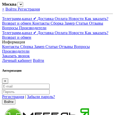
Москва
×
Войти
Регистрация
Телеграмм-канал ✔
Доставка
Оплата
Новости
Как заказать?
Возврат и обмен
Контакты
Сборка
Замер
Статьи
Отзывы
Вопросы
Производители
Телеграмм-канал ✔
Доставка
Оплата
Новости
Как заказать?
Возврат и обмен
Информация
Контакты
Сборка
Замер
Статьи
Отзывы
Вопросы
Производители
Заказать звонок
Личный кабинет
Войти
Авторизация
×
Регистрация
|
Забыли пароль?
Войти