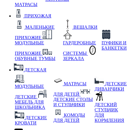
МАТРАСЫ
ПРИХОЖАЯ
МАЛЕНЬКИЕ
ВЕШАЛКИ
ПРИХОЖИЕ
МОДУЛЬНЫЕ
ГАРДЕРОБНЫЕ
ПУФИКИ И
БАНКЕТКИ
ПРИХОЖИЕ
СИСТЕМЫ
ОБУВНЫЕ ТУМБЫ
ЗЕРКАЛА
ДЕТСКАЯ
МАТРАСЫ
ДЕТСКИЕ
МОДУЛЬНЫЕ
ДИВАНЧИКИ
ДЛЯ ДЕТЕЙ
ДЕТСКИЕ
ДЕТСКИЕ СТОЛЫ
МЕБЕЛЬ ДЛЯ
И СТУЛЬЧИКИ
ДЕТСКИЙ
ШКОЛЬНИКА
СТУЛЬЧИК
КОМОДЫ
ДЛЯ
ДЕТСКИЕ
ДЛЯ ДЕТЕЙ
КОРМЛЕНИЯ
КРОВАТИ