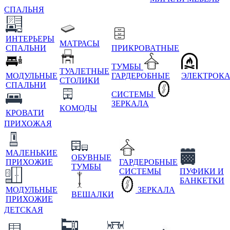
СПАЛЬНЯ
ИНТЕРЬЕРЫ
МАТРАСЫ
СПАЛЬНИ
ПРИКРОВАТНЫЕ
ТУМБЫ
ТУАЛЕТНЫЕ
МОДУЛЬНЫЕ
ГАРДЕРОБНЫЕ
ЭЛЕКТРОК
СТОЛИКИ
СПАЛЬНИ
СИСТЕМЫ
ЗЕРКАЛА
КОМОДЫ
КРОВАТИ
ПРИХОЖАЯ
МАЛЕНЬКИЕ
ОБУВНЫЕ
ПРИХОЖИЕ
ГАРДЕРОБНЫЕ
ТУМБЫ
СИСТЕМЫ
ПУФИКИ И
БАНКЕТКИ
МОДУЛЬНЫЕ
ЗЕРКАЛА
ВЕШАЛКИ
ПРИХОЖИЕ
ДЕТСКАЯ