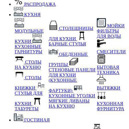
РАСПРОДАЖА
КУХНЯ
МОЙКИ
СТОЛЕШНИЦЫ
МОДУЛЬНЫЕ
ФИЛЬТРЫ
ДЛЯ ВОДЫ
ДЛЯ КУХНИ
КУХНИ
БАРНЫЕ СТУЛЬЯ
КУХОННЫЕ
ГАРНИТУРЫ
СМЕСИТЕЛИ
ОБЕДЕННЫЕ
СТОЛЫ
ГРУППЫ
НА КУХНЮ
БЫТОВАЯ
СТЕНОВЫЕ ПАНЕЛИ
ТЕХНИКА
ДЛЯ КУХНИ
СТОЛЫ
(КУХОННЫЕ
КНИЖКИ
ВЫТЯЖКИ
ФАРТУКИ)
СТУЛЬЯ ДЛЯ
КУХОННЫЕ УГОЛКИ
МЯГКИЕ
ДИВАНЫ
КУХНИ
КУХОННАЯ
НА КУХНЮ
ТАБУРЕТЫ
ФУРНИТУРА
ГОСТИНАЯ