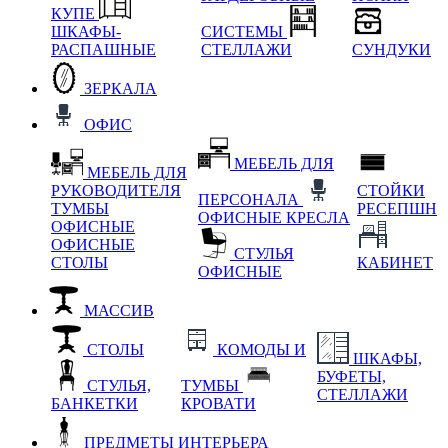
КУПЕ
ШКАФЫ-
СИСТЕМЫ
РАСПАШНЫЕ
СТЕЛЛАЖИ
СУНДУКИ
ЗЕРКАЛА
ОФИС
МЕБЕЛЬ ДЛЯ
МЕБЕЛЬ ДЛЯ
РУКОВОДИТЕЛЯ
СТОЙКИ
ПЕРСОНАЛА
ТУМБЫ
РЕСЕПШН
ОФИСНЫЕ КРЕСЛА
ОФИСНЫЕ
ОФИСНЫЕ
СТУЛЬЯ
СТОЛЫ
КАБИНЕТ
ОФИСНЫЕ
МАССИВ
СТОЛЫ
КОМОДЫ И
ШКАФЫ,
БУФЕТЫ,
СТУЛЬЯ,
ТУМБЫ
СТЕЛЛАЖИ
БАНКЕТКИ
КРОВАТИ
ПРЕДМЕТЫ ИНТЕРЬЕРА