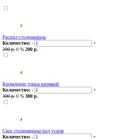
Распил столешницы
Количество:
-
+
200 р.
0 %
200 р.
Кромление торца кромкой
Количество:
-
+
300 р.
0 %
300 р.
Скос столешницы под углом
Количество:
-
+