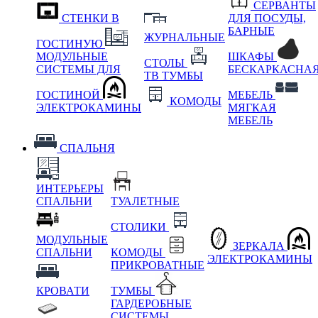
СЕРВАНТЫ
СТЕНКИ В
ДЛЯ ПОСУДЫ,
БАРНЫЕ
ЖУРНАЛЬНЫЕ
ГОСТИНУЮ
МОДУЛЬНЫЕ
ШКАФЫ
СТОЛЫ
СИСТЕМЫ ДЛЯ
БЕСКАРКАСНА
ТВ ТУМБЫ
ГОСТИНОЙ
МЕБЕЛЬ
КОМОДЫ
ЭЛЕКТРОКАМИНЫ
МЯГКАЯ
МЕБЕЛЬ
СПАЛЬНЯ
ИНТЕРЬЕРЫ
СПАЛЬНИ
ТУАЛЕТНЫЕ
СТОЛИКИ
МОДУЛЬНЫЕ
ЗЕРКАЛА
СПАЛЬНИ
КОМОДЫ
ЭЛЕКТРОКАМИНЫ
ПРИКРОВАТНЫЕ
КРОВАТИ
ТУМБЫ
ГАРДЕРОБНЫЕ
СИСТЕМЫ