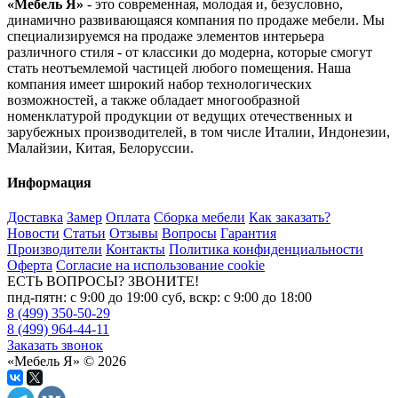
«Мебель Я»
- это современная, молодая и, безусловно,
динамично развивающаяся компания по продаже мебели. Мы
специализируемся на продаже элементов интерьера
различного стиля - от классики до модерна, которые смогут
стать неотъемлемой частицей любого помещения. Наша
компания имеет широкий набор технологических
возможностей, а также обладает многообразной
номенклатурой продукции от ведущих отечественных и
зарубежных производителей, в том числе Италии, Индонезии,
Малайзии, Китая, Белоруссии.
Информация
Доставка
Замер
Оплата
Сборка мебели
Как заказать?
Новости
Статьи
Отзывы
Вопросы
Гарантия
Производители
Контакты
Политика конфиденциальности
Оферта
Согласие на использование cookie
ЕСТЬ ВОПРОСЫ? ЗВОНИТЕ!
пнд-пятн: с 9:00 до 19:00 суб, вскр: с 9:00 до 18:00
8 (499) 350-50-29
8 (499) 964-44-11
Заказать звонок
«Мебель Я» © 2026