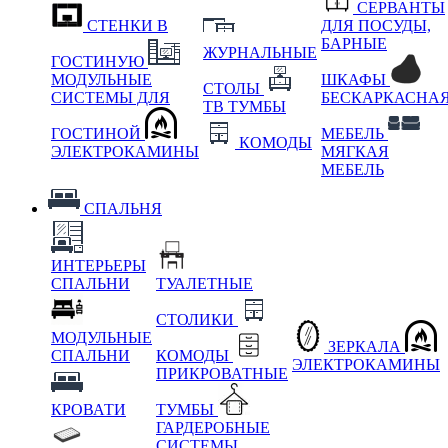
СЕРВАНТЫ
СТЕНКИ В
ДЛЯ ПОСУДЫ,
БАРНЫЕ
ЖУРНАЛЬНЫЕ
ГОСТИНУЮ
МОДУЛЬНЫЕ
ШКАФЫ
СТОЛЫ
СИСТЕМЫ ДЛЯ
БЕСКАРКАСНА
ТВ ТУМБЫ
ГОСТИНОЙ
МЕБЕЛЬ
КОМОДЫ
ЭЛЕКТРОКАМИНЫ
МЯГКАЯ
МЕБЕЛЬ
СПАЛЬНЯ
ИНТЕРЬЕРЫ
СПАЛЬНИ
ТУАЛЕТНЫЕ
СТОЛИКИ
МОДУЛЬНЫЕ
ЗЕРКАЛА
СПАЛЬНИ
КОМОДЫ
ЭЛЕКТРОКАМИНЫ
ПРИКРОВАТНЫЕ
КРОВАТИ
ТУМБЫ
ГАРДЕРОБНЫЕ
СИСТЕМЫ