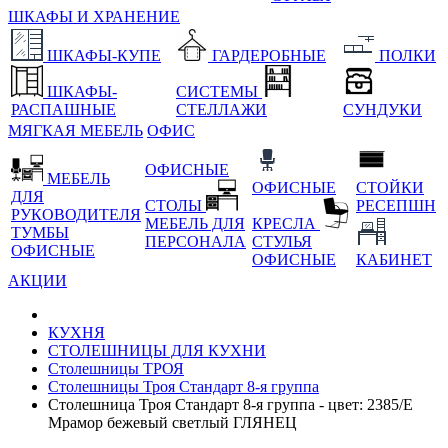
ШКАФЫ И ХРАНЕНИЕ
ШКАФЫ-КУПЕ
ГАРДЕРОБНЫЕ
ПОЛКИ
ШКАФЫ-
СИСТЕМЫ
РАСПАШНЫЕ
СТЕЛЛАЖИ
СУНДУКИ
МЯГКАЯ МЕБЕЛЬ
ОФИС
ОФИСНЫЕ
МЕБЕЛЬ
ОФИСНЫЕ
СТОЙКИ
ДЛЯ
СТОЛЫ
РЕСЕПШН
РУКОВОДИТЕЛЯ
МЕБЕЛЬ ДЛЯ
КРЕСЛА
ТУМБЫ
ПЕРСОНАЛА
СТУЛЬЯ
ОФИСНЫЕ
ОФИСНЫЕ
КАБИНЕТ
АКЦИИ
КУХНЯ
СТОЛЕШНИЦЫ ДЛЯ КУХНИ
Столешницы ТРОЯ
Столешницы Троя Стандарт 8-я группа
Столешница Троя Стандарт 8-я группа - цвет: 2385/E
Мрамор бежевый светлый ГЛЯНЕЦ