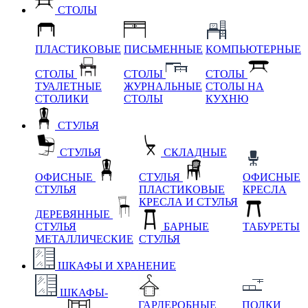
СТОЛЫ
ПЛАСТИКОВЫЕ
ПИСЬМЕННЫЕ
КОМПЬЮТЕРНЫЕ
СТОЛЫ
СТОЛЫ
СТОЛЫ
ТУАЛЕТНЫЕ
ЖУРНАЛЬНЫЕ
СТОЛЫ НА
СТОЛИКИ
СТОЛЫ
КУХНЮ
СТУЛЬЯ
СТУЛЬЯ
СКЛАДНЫЕ
ОФИСНЫЕ
СТУЛЬЯ
ОФИСНЫЕ
СТУЛЬЯ
ПЛАСТИКОВЫЕ
КРЕСЛА
КРЕСЛА И СТУЛЬЯ
ДЕРЕВЯННЫЕ
СТУЛЬЯ
БАРНЫЕ
ТАБУРЕТЫ
МЕТАЛЛИЧЕСКИЕ
СТУЛЬЯ
ШКАФЫ И ХРАНЕНИЕ
ШКАФЫ-
ГАРДЕРОБНЫЕ
ПОЛКИ