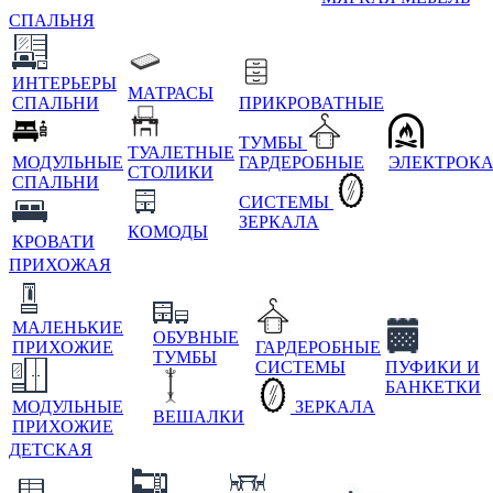
СПАЛЬНЯ
ИНТЕРЬЕРЫ
МАТРАСЫ
СПАЛЬНИ
ПРИКРОВАТНЫЕ
ТУМБЫ
ТУАЛЕТНЫЕ
МОДУЛЬНЫЕ
ГАРДЕРОБНЫЕ
ЭЛЕКТРОК
СТОЛИКИ
СПАЛЬНИ
СИСТЕМЫ
ЗЕРКАЛА
КОМОДЫ
КРОВАТИ
ПРИХОЖАЯ
МАЛЕНЬКИЕ
ОБУВНЫЕ
ПРИХОЖИЕ
ГАРДЕРОБНЫЕ
ТУМБЫ
СИСТЕМЫ
ПУФИКИ И
БАНКЕТКИ
МОДУЛЬНЫЕ
ЗЕРКАЛА
ВЕШАЛКИ
ПРИХОЖИЕ
ДЕТСКАЯ