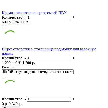
Кромление столешницы кромкой ПВХ
Количество:
-
+
600 р.
0 %
600 р.
Вырез отверстия в столешнице под мойку или варочную
панель
Количество:
-
+
1 200 р.
0 %
1 200 р.
Размер:
Количество:
-
+
0 р.
0 %
0 р.