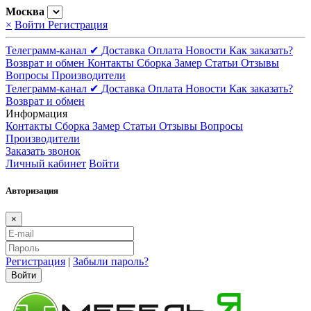
Москва
×
Войти
Регистрация
Телеграмм-канал ✔
Доставка
Оплата
Новости
Как заказать?
Возврат и обмен
Контакты
Сборка
Замер
Статьи
Отзывы
Вопросы
Производители
Телеграмм-канал ✔
Доставка
Оплата
Новости
Как заказать?
Возврат и обмен
Информация
Контакты
Сборка
Замер
Статьи
Отзывы
Вопросы
Производители
Заказать звонок
Личный кабинет
Войти
Авторизация
×
Регистрация
|
Забыли пароль?
Войти