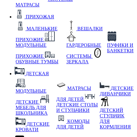
МАТРАСЫ
ПРИХОЖАЯ
МАЛЕНЬКИЕ
ВЕШАЛКИ
ПРИХОЖИЕ
МОДУЛЬНЫЕ
ГАРДЕРОБНЫЕ
ПУФИКИ И
БАНКЕТКИ
ПРИХОЖИЕ
СИСТЕМЫ
ОБУВНЫЕ ТУМБЫ
ЗЕРКАЛА
ДЕТСКАЯ
МАТРАСЫ
ДЕТСКИЕ
МОДУЛЬНЫЕ
ДИВАНЧИКИ
ДЛЯ ДЕТЕЙ
ДЕТСКИЕ
ДЕТСКИЕ СТОЛЫ
МЕБЕЛЬ ДЛЯ
И СТУЛЬЧИКИ
ДЕТСКИЙ
ШКОЛЬНИКА
СТУЛЬЧИК
КОМОДЫ
ДЛЯ
ДЕТСКИЕ
ДЛЯ ДЕТЕЙ
КОРМЛЕНИЯ
КРОВАТИ