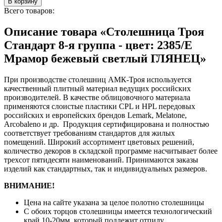
В корзину
Всего товаров:
Описание товара «Столешница Троя
Стандарт 8-я группа - цвет: 2385/E
Мрамор бежевый светлый ГЛЯНЕЦ»
При производстве столешниц АМК-Троя используется
качественный плитный материал ведущих российских
производителей. В качестве облицовочного материала
применяются слоистые пластики CPL и HPL передовых
российских и европейских брендов Lemark, Melatone,
Arcobaleno и др. Продукция сертифицирована и полностью
соответствует требованиям стандартов для жилых
помещений. Широкий ассортимент цветовых решений,
количество декоров в складской программе насчитывает более
трехсот пятидесяти наименований. Принимаются заказы
изделий как стандартных, так и индивидуальных размеров.
ВНИМАНИЕ!
Цена на сайте указана за целое полотно столешницы
С обоих торцов столешницы имеется технологический
край 10-20мм. который подлежит отпилу.