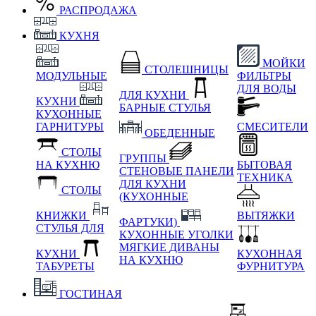
РАСПРОДАЖА
КУХНЯ
МОЙКИ
СТОЛЕШНИЦЫ
МОДУЛЬНЫЕ
ФИЛЬТРЫ
ДЛЯ ВОДЫ
ДЛЯ КУХНИ
КУХНИ
БАРНЫЕ СТУЛЬЯ
КУХОННЫЕ
ГАРНИТУРЫ
СМЕСИТЕЛИ
ОБЕДЕННЫЕ
СТОЛЫ
ГРУППЫ
НА КУХНЮ
БЫТОВАЯ
СТЕНОВЫЕ ПАНЕЛИ
ТЕХНИКА
ДЛЯ КУХНИ
СТОЛЫ
(КУХОННЫЕ
КНИЖКИ
ВЫТЯЖКИ
ФАРТУКИ)
СТУЛЬЯ ДЛЯ
КУХОННЫЕ УГОЛКИ
МЯГКИЕ
ДИВАНЫ
КУХНИ
КУХОННАЯ
НА КУХНЮ
ТАБУРЕТЫ
ФУРНИТУРА
ГОСТИНАЯ