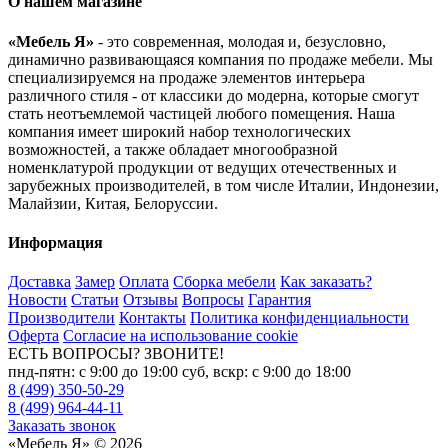
О нашем магазине
«Мебель Я»
- это современная, молодая и, безусловно,
динамично развивающаяся компания по продаже мебели. Мы
специализируемся на продаже элементов интерьера
различного стиля - от классики до модерна, которые смогут
стать неотъемлемой частицей любого помещения. Наша
компания имеет широкий набор технологических
возможностей, а также обладает многообразной
номенклатурой продукции от ведущих отечественных и
зарубежных производителей, в том числе Италии, Индонезии,
Малайзии, Китая, Белоруссии.
Информация
Доставка
Замер
Оплата
Сборка мебели
Как заказать?
Новости
Статьи
Отзывы
Вопросы
Гарантия
Производители
Контакты
Политика конфиденциальности
Оферта
Согласие на использование cookie
ЕСТЬ ВОПРОСЫ? ЗВОНИТЕ!
пнд-пятн: с 9:00 до 19:00 суб, вскр: с 9:00 до 18:00
8 (499) 350-50-29
8 (499) 964-44-11
Заказать звонок
«Мебель Я» © 2026