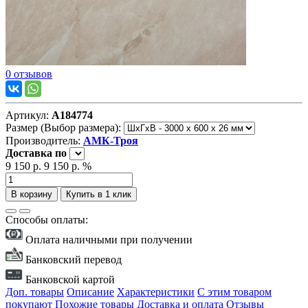
0 отзывов
Артикул:
А184774
Размер (Выбор размера):
Производитель:
АМК-Троя
Доставка
по
9 150 р.
9 150 р.
%
В корзину
Купить в 1 клик
Способы оплаты:
Оплата наличными при получении
Банковский перевод
Банковской картой
Доп. товары
Описание
Характеристики
С этим товаром
покупают
Похожие товары
Доставка и оплата
Отзывы