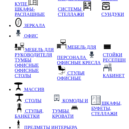
КУПЕ
ШКАФЫ-
СИСТЕМЫ
РАСПАШНЫЕ
СТЕЛЛАЖИ
СУНДУКИ
ЗЕРКАЛА
ОФИС
МЕБЕЛЬ ДЛЯ
МЕБЕЛЬ ДЛЯ
РУКОВОДИТЕЛЯ
СТОЙКИ
ПЕРСОНАЛА
ТУМБЫ
РЕСЕПШН
ОФИСНЫЕ КРЕСЛА
ОФИСНЫЕ
ОФИСНЫЕ
СТУЛЬЯ
СТОЛЫ
КАБИНЕТ
ОФИСНЫЕ
МАССИВ
СТОЛЫ
КОМОДЫ И
ШКАФЫ,
БУФЕТЫ,
СТУЛЬЯ,
ТУМБЫ
СТЕЛЛАЖИ
БАНКЕТКИ
КРОВАТИ
ПРЕДМЕТЫ ИНТЕРЬЕРА