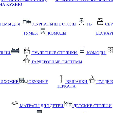
НА КУХНЮ
ТЕМЫ ДЛЯ
ЖУРНАЛЬНЫЕ СТОЛЫ
ТВ
СЕ
ТУМБЫ
КОМОДЫ
БЕСКАР
АЛЬНИ
ТУАЛЕТНЫЕ СТОЛИКИ
КОМОДЫ
ГАРДЕРОБНЫЕ СИСТЕМЫ
РИХОЖИЕ
ОБУВНЫЕ
ВЕШАЛКИ
ГАРДЕ
ЗЕРКАЛА
МАТРАСЫ ДЛЯ ДЕТЕЙ
ДЕТСКИЕ СТОЛЫ И