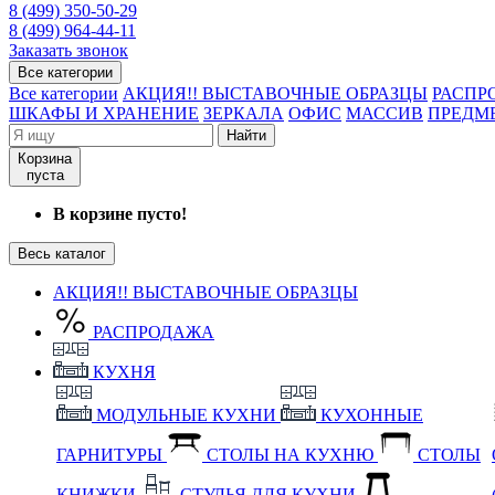
8 (499) 350-50-29
8 (499) 964-44-11
Заказать звонок
Все категории
Все категории
АКЦИЯ!! ВЫСТАВОЧНЫЕ ОБРАЗЦЫ
РАСПР
ШКАФЫ И ХРАНЕНИЕ
ЗЕРКАЛА
ОФИС
МАССИВ
ПРЕДМ
Найти
Корзина
пуста
В корзине пусто!
Весь каталог
АКЦИЯ!! ВЫСТАВОЧНЫЕ ОБРАЗЦЫ
РАСПРОДАЖА
КУХНЯ
МОДУЛЬНЫЕ КУХНИ
КУХОННЫЕ
ГАРНИТУРЫ
СТОЛЫ НА КУХНЮ
СТОЛЫ
КНИЖКИ
СТУЛЬЯ ДЛЯ КУХНИ