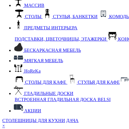
МАССИВ
СТОЛЫ
СТУЛЬЯ, БАНКЕТКИ
КОМОДЫ
ПРЕДМЕТЫ ИНТЕРЬЕРА
ПОДСТАВКИ, ЦВЕТОЧНИЦЫ, ЭТАЖЕРКИ
КОН
БЕСКАРКАСНАЯ МЕБЕЛЬ
МЯГКАЯ МЕБЕЛЬ
HoReKa
СТОЛЫ ДЛЯ КАФЕ
СТУЛЬЯ ДЛЯ КАФЕ
ГЛАДИЛЬНЫЕ ДОСКИ
ВСТРОЕННАЯ ГЛАДИЛЬНАЯ ДОСКА BELSI
АКЦИИ
СТОЛЕШНИЦЫ ДЛЯ КУХНИ
ДАЧА
×