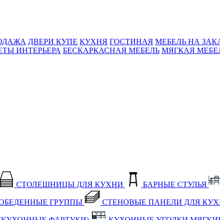
ОДАЖА
ДВЕРИ КУПЕ
КУХНЯ
ГОСТИНАЯ
МЕБЕЛЬ НА ЗАК
ЕТЫ ИНТЕРЬЕРА
БЕСКАРКАСНАЯ МЕБЕЛЬ
МЯГКАЯ МЕБЕ
СТОЛЕШНИЦЫ ДЛЯ КУХНИ
БАРНЫЕ СТУЛЬЯ
ОБЕДЕННЫЕ ГРУППЫ
СТЕНОВЫЕ ПАНЕЛИ ДЛЯ КУ
(КУХОННЫЕ ФАРТУКИ)
КУХОННЫЕ УГОЛКИ МЯГКИ