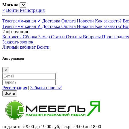
Москва
×
Войти
Регистрация
Телеграмм-канал ✔
Доставка
Оплата
Новости
Как заказать?
Во
Телеграмм-канал ✔
Доставка
Оплата
Новости
Как заказать?
Во
Информация
Контакты
Сборка
Замер
Статьи
Отзывы
Вопросы
Производите
Заказать звонок
Личный кабинет
Войти
Авторизация
×
Регистрация
|
Забыли пароль?
Войти
пнд-пятн: с 9:00 до 19:00 суб, вскр: с 9:00 до 18:00