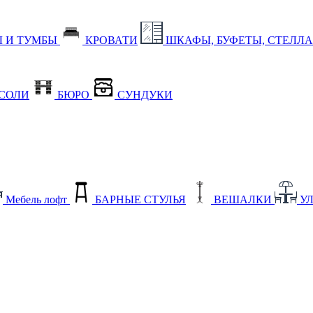
 И ТУМБЫ
КРОВАТИ
ШКАФЫ, БУФЕТЫ, СТЕЛЛ
СОЛИ
БЮРО
СУНДУКИ
Мебель лофт
БАРНЫЕ СТУЛЬЯ
ВЕШАЛКИ
У