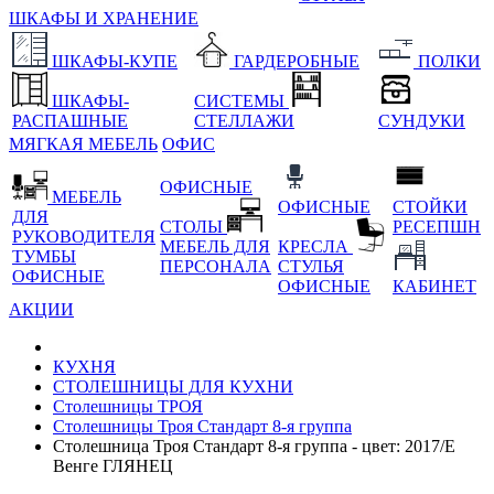
ШКАФЫ И ХРАНЕНИЕ
ШКАФЫ-КУПЕ
ГАРДЕРОБНЫЕ
ПОЛКИ
ШКАФЫ-
СИСТЕМЫ
РАСПАШНЫЕ
СТЕЛЛАЖИ
СУНДУКИ
МЯГКАЯ МЕБЕЛЬ
ОФИС
ОФИСНЫЕ
МЕБЕЛЬ
ОФИСНЫЕ
СТОЙКИ
ДЛЯ
СТОЛЫ
РЕСЕПШН
РУКОВОДИТЕЛЯ
МЕБЕЛЬ ДЛЯ
КРЕСЛА
ТУМБЫ
ПЕРСОНАЛА
СТУЛЬЯ
ОФИСНЫЕ
ОФИСНЫЕ
КАБИНЕТ
АКЦИИ
КУХНЯ
СТОЛЕШНИЦЫ ДЛЯ КУХНИ
Столешницы ТРОЯ
Столешницы Троя Стандарт 8-я группа
Столешница Троя Стандарт 8-я группа - цвет: 2017/E
Венге ГЛЯНЕЦ