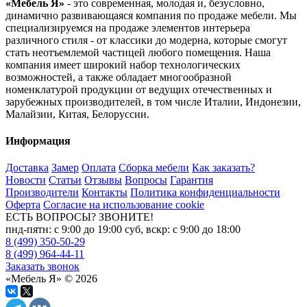
«Мебель Я»
- это современная, молодая и, безусловно,
динамично развивающаяся компания по продаже мебели. Мы
специализируемся на продаже элементов интерьера
различного стиля - от классики до модерна, которые смогут
стать неотъемлемой частицей любого помещения. Наша
компания имеет широкий набор технологических
возможностей, а также обладает многообразной
номенклатурой продукции от ведущих отечественных и
зарубежных производителей, в том числе Италии, Индонезии,
Малайзии, Китая, Белоруссии.
Информация
Доставка
Замер
Оплата
Сборка мебели
Как заказать?
Новости
Статьи
Отзывы
Вопросы
Гарантия
Производители
Контакты
Политика конфиденциальности
Оферта
Согласие на использование cookie
ЕСТЬ ВОПРОСЫ? ЗВОНИТЕ!
пнд-пятн: с 9:00 до 19:00 суб, вскр: с 9:00 до 18:00
8 (499) 350-50-29
8 (499) 964-44-11
Заказать звонок
«Мебель Я» © 2026