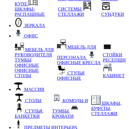
КУПЕ
ШКАФЫ-
СИСТЕМЫ
РАСПАШНЫЕ
СТЕЛЛАЖИ
СУНДУКИ
ЗЕРКАЛА
ОФИС
МЕБЕЛЬ ДЛЯ
МЕБЕЛЬ ДЛЯ
РУКОВОДИТЕЛЯ
СТОЙКИ
ПЕРСОНАЛА
ТУМБЫ
РЕСЕПШН
ОФИСНЫЕ КРЕСЛА
ОФИСНЫЕ
ОФИСНЫЕ
СТУЛЬЯ
СТОЛЫ
КАБИНЕТ
ОФИСНЫЕ
МАССИВ
СТОЛЫ
КОМОДЫ И
ШКАФЫ,
БУФЕТЫ,
СТУЛЬЯ,
ТУМБЫ
СТЕЛЛАЖИ
БАНКЕТКИ
КРОВАТИ
ПРЕДМЕТЫ ИНТЕРЬЕРА