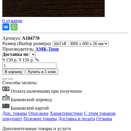
0 отзывов
Артикул:
А184770
Размер (Выбор размера):
Производитель:
АМК-Троя
Доставка
по
9 150 р.
9 150 р.
%
В корзину
Купить в 1 клик
Способы оплаты:
Оплата наличными при получении
Банковский перевод
Банковской картой
Доп. товары
Описание
Характеристики
С этим товаром
покупают
Похожие товары
Доставка и оплата
Отзывы
Дополнительные товары и услуги