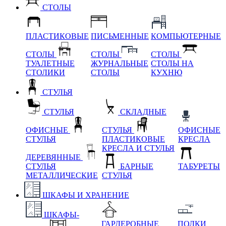
СТОЛЫ
ПЛАСТИКОВЫЕ
ПИСЬМЕННЫЕ
КОМПЬЮТЕРНЫЕ
СТОЛЫ
СТОЛЫ
СТОЛЫ
ТУАЛЕТНЫЕ
ЖУРНАЛЬНЫЕ
СТОЛЫ НА
СТОЛИКИ
СТОЛЫ
КУХНЮ
СТУЛЬЯ
СТУЛЬЯ
СКЛАДНЫЕ
ОФИСНЫЕ
СТУЛЬЯ
ОФИСНЫЕ
СТУЛЬЯ
ПЛАСТИКОВЫЕ
КРЕСЛА
КРЕСЛА И СТУЛЬЯ
ДЕРЕВЯННЫЕ
СТУЛЬЯ
БАРНЫЕ
ТАБУРЕТЫ
МЕТАЛЛИЧЕСКИЕ
СТУЛЬЯ
ШКАФЫ И ХРАНЕНИЕ
ШКАФЫ-
ГАРДЕРОБНЫЕ
ПОЛКИ