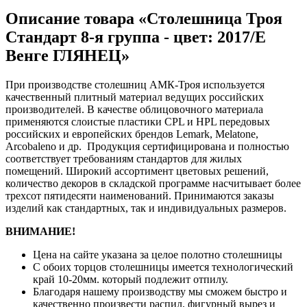
Описание товара «Столешница Троя
Стандарт 8-я группа - цвет: 2017/E
Венге ГЛЯНЕЦ»
При производстве столешниц АМК-Троя используется
качественный плитный материал ведущих российских
производителей. В качестве облицовочного материала
применяются слоистые пластики CPL и HPL передовых
российских и европейских брендов Lemark, Melatone,
Arcobaleno и др. Продукция сертифицирована и полностью
соответствует требованиям стандартов для жилых
помещений. Широкий ассортимент цветовых решений,
количество декоров в складской программе насчитывает более
трехсот пятидесяти наименований. Принимаются заказы
изделий как стандартных, так и индивидуальных размеров.
ВНИМАНИЕ!
Цена на сайте указана за целое полотно столешницы
С обоих торцов столешницы имеется технологический
край 10-20мм. который подлежит отпилу.
Благодаря нашему производству мы сможем быстро и
качественно произвести распил, фигурный вырез и