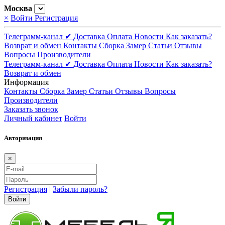
Москва
×
Войти
Регистрация
Телеграмм-канал ✔
Доставка
Оплата
Новости
Как заказать?
Возврат и обмен
Контакты
Сборка
Замер
Статьи
Отзывы
Вопросы
Производители
Телеграмм-канал ✔
Доставка
Оплата
Новости
Как заказать?
Возврат и обмен
Информация
Контакты
Сборка
Замер
Статьи
Отзывы
Вопросы
Производители
Заказать звонок
Личный кабинет
Войти
Авторизация
×
Регистрация
|
Забыли пароль?
Войти