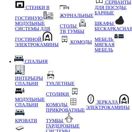
СЕРВАНТЫ
СТЕНКИ В
ДЛЯ ПОСУДЫ,
БАРНЫЕ
ЖУРНАЛЬНЫЕ
ГОСТИНУЮ
МОДУЛЬНЫЕ
ШКАФЫ
СТОЛЫ
СИСТЕМЫ ДЛЯ
БЕСКАРКАСНА
ТВ ТУМБЫ
ГОСТИНОЙ
МЕБЕЛЬ
КОМОДЫ
ЭЛЕКТРОКАМИНЫ
МЯГКАЯ
МЕБЕЛЬ
СПАЛЬНЯ
ИНТЕРЬЕРЫ
СПАЛЬНИ
ТУАЛЕТНЫЕ
СТОЛИКИ
МОДУЛЬНЫЕ
ЗЕРКАЛА
СПАЛЬНИ
КОМОДЫ
ЭЛЕКТРОКАМИНЫ
ПРИКРОВАТНЫЕ
КРОВАТИ
ТУМБЫ
ГАРДЕРОБНЫЕ
СИСТЕМЫ