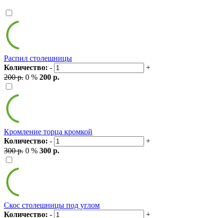
Распил столешницы
Количество:
-
+
200 р.
0 %
200 р.
Кромление торца кромкой
Количество:
-
+
300 р.
0 %
300 р.
Скос столешницы под углом
Количество:
-
+