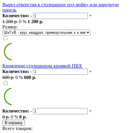
Вырез отверстия в столешнице под мойку или варочную
панель
Количество:
-
+
1 200 р.
0 %
1 200 р.
Размер:
Кромление столешницы кромкой ПВХ
Количество:
-
+
600 р.
0 %
600 р.
Количество:
-
+
0 р.
0 %
0 р.
В корзину
Всего товаров: