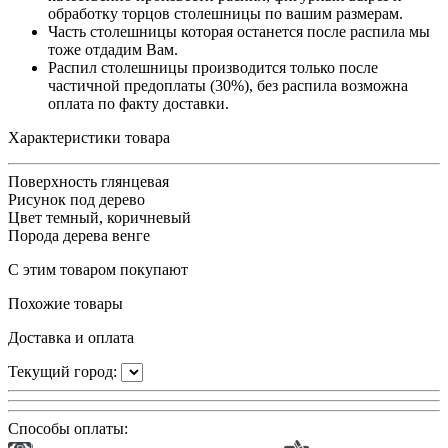
обработку торцов столешницы по вашим размерам.
Часть столешницы которая останется после распила мы
тоже отдадим Вам.
Распил столешницы производится только после
частичной предоплаты (30%), без распила возможна
оплата по факту доставки.
Характеристики товара
Поверхность
глянцевая
Рисунок
под дерево
Цвет
темный, коричневый
Порода дерева
венге
С этим товаром покупают
Похожие товары
Доставка и оплата
Текущий город:
Способы оплаты: