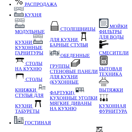
РАСПРОДАЖА
КУХНЯ
МОЙКИ
СТОЛЕШНИЦЫ
МОДУЛЬНЫЕ
ФИЛЬТРЫ
ДЛЯ ВОДЫ
ДЛЯ КУХНИ
КУХНИ
БАРНЫЕ СТУЛЬЯ
КУХОННЫЕ
ГАРНИТУРЫ
СМЕСИТЕЛИ
ОБЕДЕННЫЕ
СТОЛЫ
ГРУППЫ
НА КУХНЮ
БЫТОВАЯ
СТЕНОВЫЕ ПАНЕЛИ
ТЕХНИКА
ДЛЯ КУХНИ
СТОЛЫ
(КУХОННЫЕ
КНИЖКИ
ВЫТЯЖКИ
ФАРТУКИ)
СТУЛЬЯ ДЛЯ
КУХОННЫЕ УГОЛКИ
МЯГКИЕ
ДИВАНЫ
КУХНИ
КУХОННАЯ
НА КУХНЮ
ТАБУРЕТЫ
ФУРНИТУРА
ГОСТИНАЯ