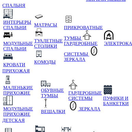
СПАЛЬНЯ
ИНТЕРЬЕРЫ
МАТРАСЫ
СПАЛЬНИ
ПРИКРОВАТНЫЕ
ТУМБЫ
ТУАЛЕТНЫЕ
МОДУЛЬНЫЕ
ГАРДЕРОБНЫЕ
ЭЛЕКТРОК
СТОЛИКИ
СПАЛЬНИ
СИСТЕМЫ
ЗЕРКАЛА
КОМОДЫ
КРОВАТИ
ПРИХОЖАЯ
МАЛЕНЬКИЕ
ОБУВНЫЕ
ПРИХОЖИЕ
ГАРДЕРОБНЫЕ
ТУМБЫ
СИСТЕМЫ
ПУФИКИ И
БАНКЕТКИ
МОДУЛЬНЫЕ
ЗЕРКАЛА
ВЕШАЛКИ
ПРИХОЖИЕ
ДЕТСКАЯ