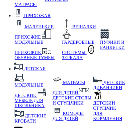
МАТРАСЫ
ПРИХОЖАЯ
МАЛЕНЬКИЕ
ВЕШАЛКИ
ПРИХОЖИЕ
МОДУЛЬНЫЕ
ГАРДЕРОБНЫЕ
ПУФИКИ И
БАНКЕТКИ
ПРИХОЖИЕ
СИСТЕМЫ
ОБУВНЫЕ ТУМБЫ
ЗЕРКАЛА
ДЕТСКАЯ
МАТРАСЫ
ДЕТСКИЕ
МОДУЛЬНЫЕ
ДИВАНЧИКИ
ДЛЯ ДЕТЕЙ
ДЕТСКИЕ
ДЕТСКИЕ СТОЛЫ
МЕБЕЛЬ ДЛЯ
И СТУЛЬЧИКИ
ДЕТСКИЙ
ШКОЛЬНИКА
СТУЛЬЧИК
КОМОДЫ
ДЛЯ
ДЕТСКИЕ
ДЛЯ ДЕТЕЙ
КОРМЛЕНИЯ
КРОВАТИ