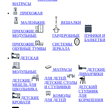
МАТРАСЫ
ПРИХОЖАЯ
МАЛЕНЬКИЕ
ВЕШАЛКИ
ПРИХОЖИЕ
МОДУЛЬНЫЕ
ГАРДЕРОБНЫЕ
ПУФИКИ И
БАНКЕТКИ
ПРИХОЖИЕ
СИСТЕМЫ
ОБУВНЫЕ ТУМБЫ
ЗЕРКАЛА
ДЕТСКАЯ
МАТРАСЫ
ДЕТСКИЕ
МОДУЛЬНЫЕ
ДИВАНЧИКИ
ДЛЯ ДЕТЕЙ
ДЕТСКИЕ
ДЕТСКИЕ СТОЛЫ
МЕБЕЛЬ ДЛЯ
И СТУЛЬЧИКИ
ДЕТСКИЙ
ШКОЛЬНИКА
СТУЛЬЧИК
КОМОДЫ
ДЛЯ
ДЕТСКИЕ
ДЛЯ ДЕТЕЙ
КОРМЛЕНИЯ
КРОВАТИ