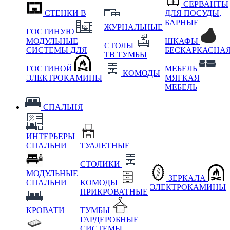
СЕРВАНТЫ
СТЕНКИ В
ДЛЯ ПОСУДЫ,
БАРНЫЕ
ЖУРНАЛЬНЫЕ
ГОСТИНУЮ
МОДУЛЬНЫЕ
ШКАФЫ
СТОЛЫ
СИСТЕМЫ ДЛЯ
БЕСКАРКАСНА
ТВ ТУМБЫ
ГОСТИНОЙ
МЕБЕЛЬ
КОМОДЫ
ЭЛЕКТРОКАМИНЫ
МЯГКАЯ
МЕБЕЛЬ
СПАЛЬНЯ
ИНТЕРЬЕРЫ
СПАЛЬНИ
ТУАЛЕТНЫЕ
СТОЛИКИ
МОДУЛЬНЫЕ
ЗЕРКАЛА
СПАЛЬНИ
КОМОДЫ
ЭЛЕКТРОКАМИНЫ
ПРИКРОВАТНЫЕ
КРОВАТИ
ТУМБЫ
ГАРДЕРОБНЫЕ
СИСТЕМЫ