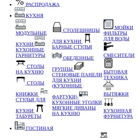
РАСПРОДАЖА
КУХНЯ
МОЙКИ
СТОЛЕШНИЦЫ
МОДУЛЬНЫЕ
ФИЛЬТРЫ
ДЛЯ ВОДЫ
ДЛЯ КУХНИ
КУХНИ
БАРНЫЕ СТУЛЬЯ
КУХОННЫЕ
ГАРНИТУРЫ
СМЕСИТЕЛИ
ОБЕДЕННЫЕ
СТОЛЫ
ГРУППЫ
НА КУХНЮ
БЫТОВАЯ
СТЕНОВЫЕ ПАНЕЛИ
ТЕХНИКА
ДЛЯ КУХНИ
СТОЛЫ
(КУХОННЫЕ
КНИЖКИ
ВЫТЯЖКИ
ФАРТУКИ)
СТУЛЬЯ ДЛЯ
КУХОННЫЕ УГОЛКИ
МЯГКИЕ
ДИВАНЫ
КУХНИ
КУХОННАЯ
НА КУХНЮ
ТАБУРЕТЫ
ФУРНИТУРА
ГОСТИНАЯ