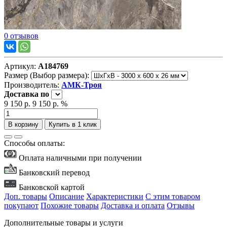
0 отзывов
Артикул:
А184769
Размер (Выбор размера):
Производитель:
АМК-Троя
Доставка
по
9 150 р.
9 150 р.
%
В корзину
Купить в 1 клик
Способы оплаты:
Оплата наличными при получении
Банковский перевод
Банковской картой
Доп. товары
Описание
Характеристики
С этим товаром
покупают
Похожие товары
Доставка и оплата
Отзывы
Дополнительные товары и услуги