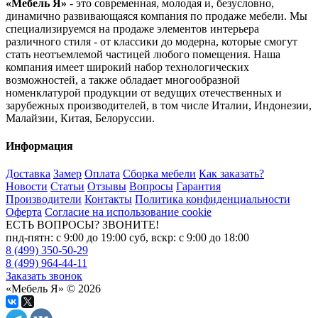
«Мебель Я»
- это современная, молодая и, безусловно,
динамично развивающаяся компания по продаже мебели. Мы
специализируемся на продаже элементов интерьера
различного стиля - от классики до модерна, которые смогут
стать неотъемлемой частицей любого помещения. Наша
компания имеет широкий набор технологических
возможностей, а также обладает многообразной
номенклатурой продукции от ведущих отечественных и
зарубежных производителей, в том числе Италии, Индонезии,
Малайзии, Китая, Белоруссии.
Информация
Доставка
Замер
Оплата
Сборка мебели
Как заказать?
Новости
Статьи
Отзывы
Вопросы
Гарантия
Производители
Контакты
Политика конфиденциальности
Оферта
Согласие на использование cookie
ЕСТЬ ВОПРОСЫ? ЗВОНИТЕ!
пнд-пятн: с 9:00 до 19:00 суб, вскр: с 9:00 до 18:00
8 (499) 350-50-29
8 (499) 964-44-11
Заказать звонок
«Мебель Я» © 2026