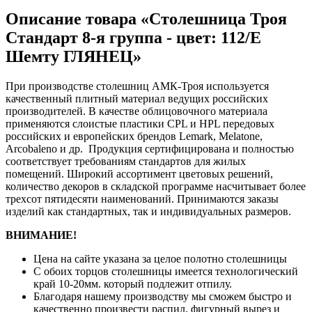
Описание товара «Столешница Троя
Стандарт 8-я группа - цвет: 112/Е
Шемту ГЛЯНЕЦ»
При производстве столешниц АМК-Троя используется
качественный плитный материал ведущих российских
производителей. В качестве облицовочного материала
применяются слоистые пластики CPL и HPL передовых
российских и европейских брендов Lemark, Melatone,
Arcobaleno и др. Продукция сертифицирована и полностью
соответствует требованиям стандартов для жилых
помещений. Широкий ассортимент цветовых решений,
количество декоров в складской программе насчитывает более
трехсот пятидесяти наименований. Принимаются заказы
изделий как стандартных, так и индивидуальных размеров.
ВНИМАНИЕ!
Цена на сайте указана за целое полотно столешницы
С обоих торцов столешницы имеется технологический
край 10-20мм. который подлежит отпилу.
Благодаря нашему производству мы сможем быстро и
качественно произвести распил, фигурный вырез и