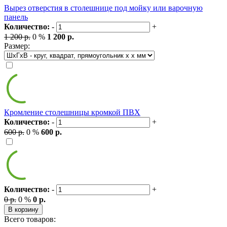
Вырез отверстия в столешнице под мойку или варочную
панель
Количество:
-
+
1 200 р.
0 %
1 200 р.
Размер:
Кромление столешницы кромкой ПВХ
Количество:
-
+
600 р.
0 %
600 р.
Количество:
-
+
0 р.
0 %
0 р.
В корзину
Всего товаров: