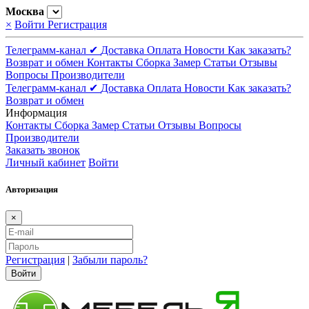
Москва
×
Войти
Регистрация
Телеграмм-канал ✔
Доставка
Оплата
Новости
Как заказать?
Возврат и обмен
Контакты
Сборка
Замер
Статьи
Отзывы
Вопросы
Производители
Телеграмм-канал ✔
Доставка
Оплата
Новости
Как заказать?
Возврат и обмен
Информация
Контакты
Сборка
Замер
Статьи
Отзывы
Вопросы
Производители
Заказать звонок
Личный кабинет
Войти
Авторизация
×
Регистрация
|
Забыли пароль?
Войти