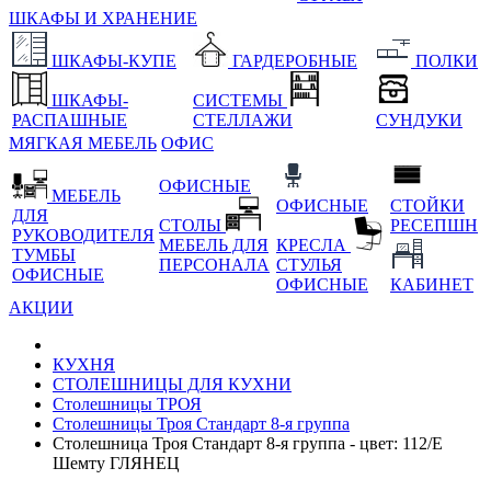
ШКАФЫ И ХРАНЕНИЕ
ШКАФЫ-КУПЕ
ГАРДЕРОБНЫЕ
ПОЛКИ
ШКАФЫ-
СИСТЕМЫ
РАСПАШНЫЕ
СТЕЛЛАЖИ
СУНДУКИ
МЯГКАЯ МЕБЕЛЬ
ОФИС
ОФИСНЫЕ
МЕБЕЛЬ
ОФИСНЫЕ
СТОЙКИ
ДЛЯ
СТОЛЫ
РЕСЕПШН
РУКОВОДИТЕЛЯ
МЕБЕЛЬ ДЛЯ
КРЕСЛА
ТУМБЫ
ПЕРСОНАЛА
СТУЛЬЯ
ОФИСНЫЕ
ОФИСНЫЕ
КАБИНЕТ
АКЦИИ
КУХНЯ
СТОЛЕШНИЦЫ ДЛЯ КУХНИ
Столешницы ТРОЯ
Столешницы Троя Стандарт 8-я группа
Столешница Троя Стандарт 8-я группа - цвет: 112/Е
Шемту ГЛЯНЕЦ