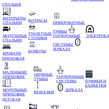
СПАЛЬНЯ
ИНТЕРЬЕРЫ
МАТРАСЫ
СПАЛЬНИ
ПРИКРОВАТНЫЕ
ТУМБЫ
ТУАЛЕТНЫЕ
МОДУЛЬНЫЕ
ГАРДЕРОБНЫЕ
ЭЛЕКТРОК
СТОЛИКИ
СПАЛЬНИ
СИСТЕМЫ
ЗЕРКАЛА
КОМОДЫ
КРОВАТИ
ПРИХОЖАЯ
МАЛЕНЬКИЕ
ОБУВНЫЕ
ПРИХОЖИЕ
ГАРДЕРОБНЫЕ
ТУМБЫ
СИСТЕМЫ
ПУФИКИ И
БАНКЕТКИ
МОДУЛЬНЫЕ
ЗЕРКАЛА
ВЕШАЛКИ
ПРИХОЖИЕ
ДЕТСКАЯ