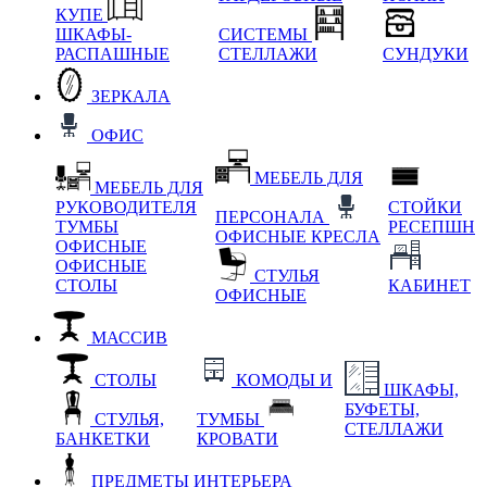
КУПЕ
ШКАФЫ-
СИСТЕМЫ
РАСПАШНЫЕ
СТЕЛЛАЖИ
СУНДУКИ
ЗЕРКАЛА
ОФИС
МЕБЕЛЬ ДЛЯ
МЕБЕЛЬ ДЛЯ
РУКОВОДИТЕЛЯ
СТОЙКИ
ПЕРСОНАЛА
ТУМБЫ
РЕСЕПШН
ОФИСНЫЕ КРЕСЛА
ОФИСНЫЕ
ОФИСНЫЕ
СТУЛЬЯ
СТОЛЫ
КАБИНЕТ
ОФИСНЫЕ
МАССИВ
СТОЛЫ
КОМОДЫ И
ШКАФЫ,
БУФЕТЫ,
СТУЛЬЯ,
ТУМБЫ
СТЕЛЛАЖИ
БАНКЕТКИ
КРОВАТИ
ПРЕДМЕТЫ ИНТЕРЬЕРА