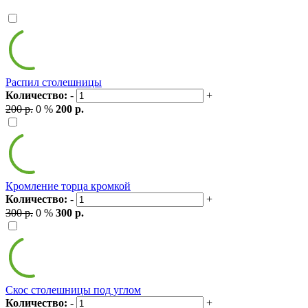
Распил столешницы
Количество:
-
+
200 р.
0 %
200 р.
Кромление торца кромкой
Количество:
-
+
300 р.
0 %
300 р.
Скос столешницы под углом
Количество:
-
+