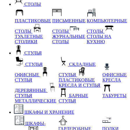
СТОЛЫ
ПЛАСТИКОВЫЕ
ПИСЬМЕННЫЕ
КОМПЬЮТЕРНЫЕ
СТОЛЫ
СТОЛЫ
СТОЛЫ
ТУАЛЕТНЫЕ
ЖУРНАЛЬНЫЕ
СТОЛЫ НА
СТОЛИКИ
СТОЛЫ
КУХНЮ
СТУЛЬЯ
СТУЛЬЯ
СКЛАДНЫЕ
ОФИСНЫЕ
СТУЛЬЯ
ОФИСНЫЕ
СТУЛЬЯ
ПЛАСТИКОВЫЕ
КРЕСЛА
КРЕСЛА И СТУЛЬЯ
ДЕРЕВЯННЫЕ
СТУЛЬЯ
БАРНЫЕ
ТАБУРЕТЫ
МЕТАЛЛИЧЕСКИЕ
СТУЛЬЯ
ШКАФЫ И ХРАНЕНИЕ
ШКАФЫ-
ГАРДЕРОБНЫЕ
ПОЛКИ