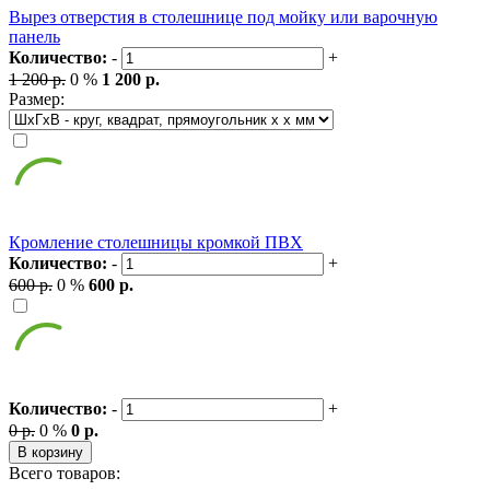
Вырез отверстия в столешнице под мойку или варочную
панель
Количество:
-
+
1 200 р.
0 %
1 200 р.
Размер:
Кромление столешницы кромкой ПВХ
Количество:
-
+
600 р.
0 %
600 р.
Количество:
-
+
0 р.
0 %
0 р.
В корзину
Всего товаров: