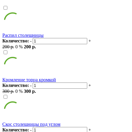
Распил столешницы
Количество:
-
+
200 р.
0 %
200 р.
Кромление торца кромкой
Количество:
-
+
300 р.
0 %
300 р.
Скос столешницы под углом
Количество:
-
+