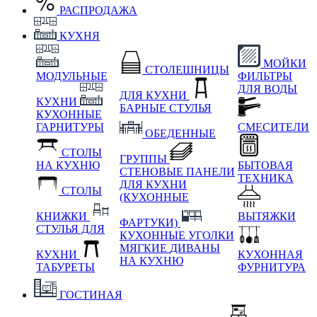
РАСПРОДАЖА
КУХНЯ
МОЙКИ
СТОЛЕШНИЦЫ
МОДУЛЬНЫЕ
ФИЛЬТРЫ
ДЛЯ ВОДЫ
ДЛЯ КУХНИ
КУХНИ
БАРНЫЕ СТУЛЬЯ
КУХОННЫЕ
ГАРНИТУРЫ
СМЕСИТЕЛИ
ОБЕДЕННЫЕ
СТОЛЫ
ГРУППЫ
НА КУХНЮ
БЫТОВАЯ
СТЕНОВЫЕ ПАНЕЛИ
ТЕХНИКА
ДЛЯ КУХНИ
СТОЛЫ
(КУХОННЫЕ
КНИЖКИ
ВЫТЯЖКИ
ФАРТУКИ)
СТУЛЬЯ ДЛЯ
КУХОННЫЕ УГОЛКИ
МЯГКИЕ
ДИВАНЫ
КУХНИ
КУХОННАЯ
НА КУХНЮ
ТАБУРЕТЫ
ФУРНИТУРА
ГОСТИНАЯ