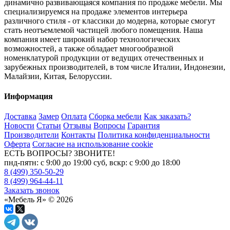
динамично развивающаяся компания по продаже мебели. Мы
специализируемся на продаже элементов интерьера
различного стиля - от классики до модерна, которые смогут
стать неотъемлемой частицей любого помещения. Наша
компания имеет широкий набор технологических
возможностей, а также обладает многообразной
номенклатурой продукции от ведущих отечественных и
зарубежных производителей, в том числе Италии, Индонезии,
Малайзии, Китая, Белоруссии.
Информация
Доставка
Замер
Оплата
Сборка мебели
Как заказать?
Новости
Статьи
Отзывы
Вопросы
Гарантия
Производители
Контакты
Политика конфиденциальности
Оферта
Согласие на использование cookie
ЕСТЬ ВОПРОСЫ? ЗВОНИТЕ!
пнд-пятн: с 9:00 до 19:00 суб, вскр: с 9:00 до 18:00
8 (499) 350-50-29
8 (499) 964-44-11
Заказать звонок
«Мебель Я» © 2026