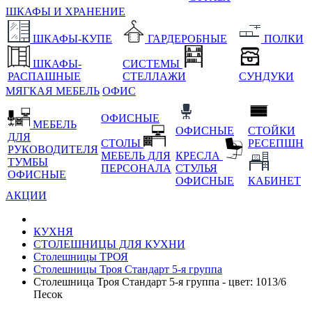
ШКАФЫ И ХРАНЕНИЕ
ШКАФЫ-КУПЕ
ГАРДЕРОБНЫЕ
ПОЛКИ
ШКАФЫ-
СИСТЕМЫ
РАСПАШНЫЕ
СТЕЛЛАЖИ
СУНДУКИ
МЯГКАЯ МЕБЕЛЬ
ОФИС
ОФИСНЫЕ
МЕБЕЛЬ
ОФИСНЫЕ
СТОЙКИ
ДЛЯ
СТОЛЫ
РЕСЕПШН
РУКОВОДИТЕЛЯ
МЕБЕЛЬ ДЛЯ
КРЕСЛА
ТУМБЫ
ПЕРСОНАЛА
СТУЛЬЯ
ОФИСНЫЕ
ОФИСНЫЕ
КАБИНЕТ
АКЦИИ
КУХНЯ
СТОЛЕШНИЦЫ ДЛЯ КУХНИ
Столешницы ТРОЯ
Столешницы Троя Стандарт 5-я группа
Столешница Троя Стандарт 5-я группа - цвет: 1013/6
Песок