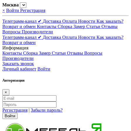
Москва
×
Войти
Регистрация
Телеграмм-канал ✔
Доставка
Оплата
Новости
Как заказать?
Возврат и обмен
Контакты
Сборка
Замер
Статьи
Отзывы
Вопросы
Производители
Телеграмм-канал ✔
Доставка
Оплата
Новости
Как заказать?
Возврат и обмен
Информация
Контакты
Сборка
Замер
Статьи
Отзывы
Вопросы
Производители
Заказать звонок
Личный кабинет
Войти
Авторизация
×
Регистрация
|
Забыли пароль?
Войти