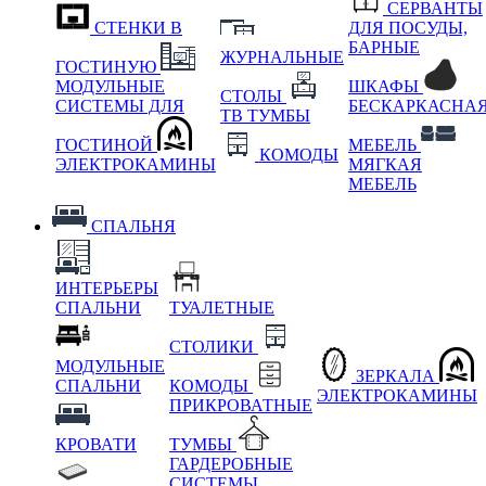
СЕРВАНТЫ
СТЕНКИ В
ДЛЯ ПОСУДЫ,
БАРНЫЕ
ЖУРНАЛЬНЫЕ
ГОСТИНУЮ
МОДУЛЬНЫЕ
ШКАФЫ
СТОЛЫ
СИСТЕМЫ ДЛЯ
БЕСКАРКАСНА
ТВ ТУМБЫ
ГОСТИНОЙ
МЕБЕЛЬ
КОМОДЫ
ЭЛЕКТРОКАМИНЫ
МЯГКАЯ
МЕБЕЛЬ
СПАЛЬНЯ
ИНТЕРЬЕРЫ
СПАЛЬНИ
ТУАЛЕТНЫЕ
СТОЛИКИ
МОДУЛЬНЫЕ
ЗЕРКАЛА
СПАЛЬНИ
КОМОДЫ
ЭЛЕКТРОКАМИНЫ
ПРИКРОВАТНЫЕ
КРОВАТИ
ТУМБЫ
ГАРДЕРОБНЫЕ
СИСТЕМЫ