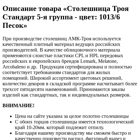
Описание товара «Столешница Троя
Стандарт 5-я группа - цвет: 1013/6
Песок»
При производстве столешниц АМК-Троя используется
качественный плитный материал ведущих российских
производителей. В качестве облицовочного материала
применяются слоистые пластики CPL и HPL передовых
российских и европейских брендов Lemark, Melatone,
Arcobaleno и др. Продукция сертифицирована и полностью
соответствует требованиям стандартов для жилых
помещений. Широкий ассортимент цветовых решений,
количество декоров в складской программе насчитывает более
трехсот пятидесяти наименований. Принимаются заказы
изделий как стандартных, так и индивидуальных размеров.
ВНИМАНИЕ!
Цена на сайте указана за целое полотно столешницы
С обоих торцов столешницы имеется технологический
край 10-20мм. который подлежит отпилу.
Благодаря нашему производству мы сможем быстро и
качественно произвести распил, фигурный вырез и