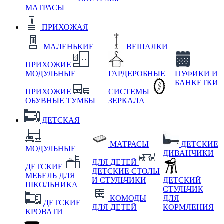
МАТРАСЫ
ПРИХОЖАЯ
МАЛЕНЬКИЕ
ВЕШАЛКИ
ПРИХОЖИЕ
МОДУЛЬНЫЕ
ГАРДЕРОБНЫЕ
ПУФИКИ И
БАНКЕТКИ
ПРИХОЖИЕ
СИСТЕМЫ
ОБУВНЫЕ ТУМБЫ
ЗЕРКАЛА
ДЕТСКАЯ
МАТРАСЫ
ДЕТСКИЕ
МОДУЛЬНЫЕ
ДИВАНЧИКИ
ДЛЯ ДЕТЕЙ
ДЕТСКИЕ
ДЕТСКИЕ СТОЛЫ
МЕБЕЛЬ ДЛЯ
И СТУЛЬЧИКИ
ДЕТСКИЙ
ШКОЛЬНИКА
СТУЛЬЧИК
КОМОДЫ
ДЛЯ
ДЕТСКИЕ
ДЛЯ ДЕТЕЙ
КОРМЛЕНИЯ
КРОВАТИ