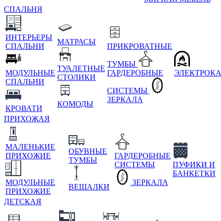
СПАЛЬНЯ
ИНТЕРЬЕРЫ
МАТРАСЫ
СПАЛЬНИ
ПРИКРОВАТНЫЕ
ТУМБЫ
ТУАЛЕТНЫЕ
МОДУЛЬНЫЕ
ГАРДЕРОБНЫЕ
ЭЛЕКТРОК
СТОЛИКИ
СПАЛЬНИ
СИСТЕМЫ
ЗЕРКАЛА
КОМОДЫ
КРОВАТИ
ПРИХОЖАЯ
МАЛЕНЬКИЕ
ОБУВНЫЕ
ПРИХОЖИЕ
ГАРДЕРОБНЫЕ
ТУМБЫ
СИСТЕМЫ
ПУФИКИ И
БАНКЕТКИ
МОДУЛЬНЫЕ
ЗЕРКАЛА
ВЕШАЛКИ
ПРИХОЖИЕ
ДЕТСКАЯ