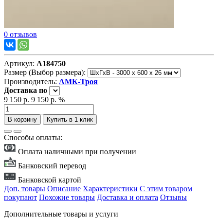
0 отзывов
Артикул:
А184750
Размер (Выбор размера):
Производитель:
АМК-Троя
Доставка
по
9 150 р.
9 150 р.
%
В корзину
Купить в 1 клик
Способы оплаты:
Оплата наличными при получении
Банковский перевод
Банковской картой
Доп. товары
Описание
Характеристики
С этим товаром
покупают
Похожие товары
Доставка и оплата
Отзывы
Дополнительные товары и услуги