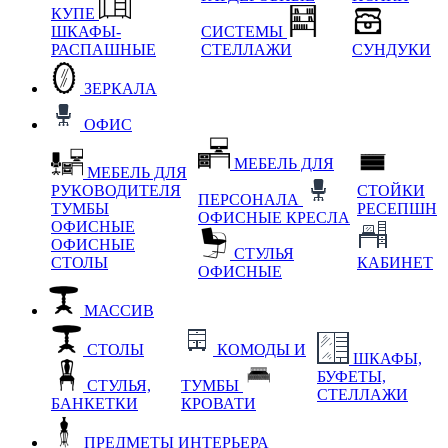
КУПЕ
ШКАФЫ-
СИСТЕМЫ
РАСПАШНЫЕ
СТЕЛЛАЖИ
СУНДУКИ
ЗЕРКАЛА
ОФИС
МЕБЕЛЬ ДЛЯ
МЕБЕЛЬ ДЛЯ
РУКОВОДИТЕЛЯ
СТОЙКИ
ПЕРСОНАЛА
ТУМБЫ
РЕСЕПШН
ОФИСНЫЕ КРЕСЛА
ОФИСНЫЕ
ОФИСНЫЕ
СТУЛЬЯ
СТОЛЫ
КАБИНЕТ
ОФИСНЫЕ
МАССИВ
СТОЛЫ
КОМОДЫ И
ШКАФЫ,
БУФЕТЫ,
СТУЛЬЯ,
ТУМБЫ
СТЕЛЛАЖИ
БАНКЕТКИ
КРОВАТИ
ПРЕДМЕТЫ ИНТЕРЬЕРА