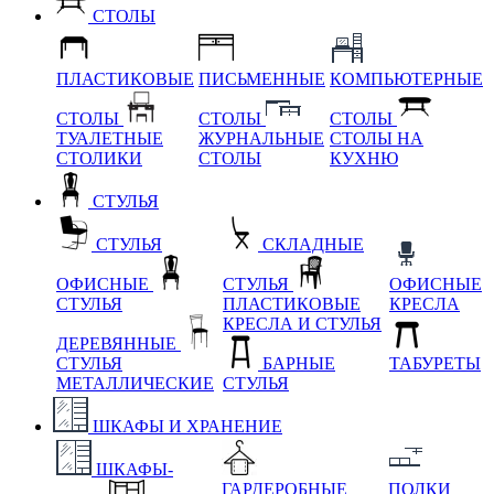
СТОЛЫ
ПЛАСТИКОВЫЕ
ПИСЬМЕННЫЕ
КОМПЬЮТЕРНЫЕ
СТОЛЫ
СТОЛЫ
СТОЛЫ
ТУАЛЕТНЫЕ
ЖУРНАЛЬНЫЕ
СТОЛЫ НА
СТОЛИКИ
СТОЛЫ
КУХНЮ
СТУЛЬЯ
СТУЛЬЯ
СКЛАДНЫЕ
ОФИСНЫЕ
СТУЛЬЯ
ОФИСНЫЕ
СТУЛЬЯ
ПЛАСТИКОВЫЕ
КРЕСЛА
КРЕСЛА И СТУЛЬЯ
ДЕРЕВЯННЫЕ
СТУЛЬЯ
БАРНЫЕ
ТАБУРЕТЫ
МЕТАЛЛИЧЕСКИЕ
СТУЛЬЯ
ШКАФЫ И ХРАНЕНИЕ
ШКАФЫ-
ГАРДЕРОБНЫЕ
ПОЛКИ