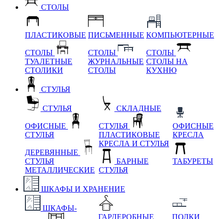
СТОЛЫ
ПЛАСТИКОВЫЕ
ПИСЬМЕННЫЕ
КОМПЬЮТЕРНЫЕ
СТОЛЫ
СТОЛЫ
СТОЛЫ
ТУАЛЕТНЫЕ
ЖУРНАЛЬНЫЕ
СТОЛЫ НА
СТОЛИКИ
СТОЛЫ
КУХНЮ
СТУЛЬЯ
СТУЛЬЯ
СКЛАДНЫЕ
ОФИСНЫЕ
СТУЛЬЯ
ОФИСНЫЕ
СТУЛЬЯ
ПЛАСТИКОВЫЕ
КРЕСЛА
КРЕСЛА И СТУЛЬЯ
ДЕРЕВЯННЫЕ
СТУЛЬЯ
БАРНЫЕ
ТАБУРЕТЫ
МЕТАЛЛИЧЕСКИЕ
СТУЛЬЯ
ШКАФЫ И ХРАНЕНИЕ
ШКАФЫ-
ГАРДЕРОБНЫЕ
ПОЛКИ