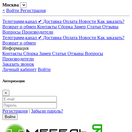
Москва
×
Войти
Регистрация
Телеграмм-канал ✔
Доставка
Оплата
Новости
Как заказать?
Возврат и обмен
Контакты
Сборка
Замер
Статьи
Отзывы
Вопросы
Производители
Телеграмм-канал ✔
Доставка
Оплата
Новости
Как заказать?
Возврат и обмен
Информация
Контакты
Сборка
Замер
Статьи
Отзывы
Вопросы
Производители
Заказать звонок
Личный кабинет
Войти
Авторизация
×
Регистрация
|
Забыли пароль?
Войти