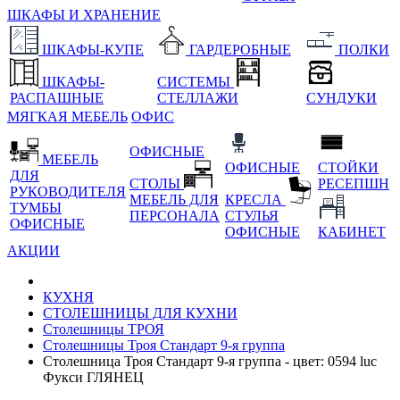
ШКАФЫ И ХРАНЕНИЕ
ШКАФЫ-КУПЕ
ГАРДЕРОБНЫЕ
ПОЛКИ
ШКАФЫ-
СИСТЕМЫ
РАСПАШНЫЕ
СТЕЛЛАЖИ
СУНДУКИ
МЯГКАЯ МЕБЕЛЬ
ОФИС
ОФИСНЫЕ
МЕБЕЛЬ
ОФИСНЫЕ
СТОЙКИ
ДЛЯ
СТОЛЫ
РЕСЕПШН
РУКОВОДИТЕЛЯ
МЕБЕЛЬ ДЛЯ
КРЕСЛА
ТУМБЫ
ПЕРСОНАЛА
СТУЛЬЯ
ОФИСНЫЕ
ОФИСНЫЕ
КАБИНЕТ
АКЦИИ
КУХНЯ
СТОЛЕШНИЦЫ ДЛЯ КУХНИ
Столешницы ТРОЯ
Столешницы Троя Стандарт 9-я группа
Столешница Троя Стандарт 9-я группа - цвет: 0594 luc
Фукси ГЛЯНЕЦ