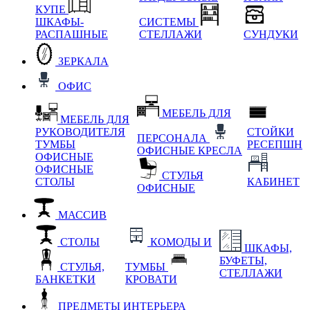
КУПЕ
ШКАФЫ-
СИСТЕМЫ
РАСПАШНЫЕ
СТЕЛЛАЖИ
СУНДУКИ
ЗЕРКАЛА
ОФИС
МЕБЕЛЬ ДЛЯ
МЕБЕЛЬ ДЛЯ
РУКОВОДИТЕЛЯ
СТОЙКИ
ПЕРСОНАЛА
ТУМБЫ
РЕСЕПШН
ОФИСНЫЕ КРЕСЛА
ОФИСНЫЕ
ОФИСНЫЕ
СТУЛЬЯ
СТОЛЫ
КАБИНЕТ
ОФИСНЫЕ
МАССИВ
СТОЛЫ
КОМОДЫ И
ШКАФЫ,
БУФЕТЫ,
СТУЛЬЯ,
ТУМБЫ
СТЕЛЛАЖИ
БАНКЕТКИ
КРОВАТИ
ПРЕДМЕТЫ ИНТЕРЬЕРА