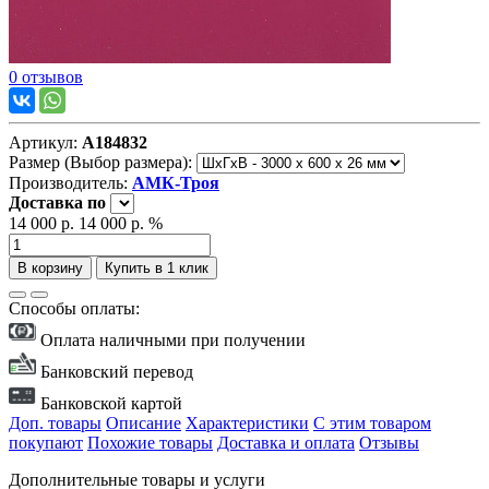
0 отзывов
Артикул:
А184832
Размер (Выбор размера):
Производитель:
АМК-Троя
Доставка
по
14 000 р.
14 000 р.
%
В корзину
Купить в 1 клик
Способы оплаты:
Оплата наличными при получении
Банковский перевод
Банковской картой
Доп. товары
Описание
Характеристики
С этим товаром
покупают
Похожие товары
Доставка и оплата
Отзывы
Дополнительные товары и услуги