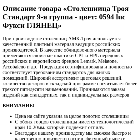
Описание товара «Столешница Троя
Стандарт 9-я группа - цвет: 0594 luc
Фукси ГЛЯНЕЦ»
При производстве столешниц АМК-Троя используется
качественный плитный материал ведущих российских
производителей. В качестве облицовочного материала
применяются слоистые пластики CPL и HPL передовых
российских и европейских брендов Lemark, Melatone,
Arcobaleno и др. Продукция сертифицирована и полностью
соответствует требованиям стандартов для жилых
помещений. Широкий ассортимент цветовых решений,
количество декоров в складской программе насчитывает более
трехсот пятидесяти наименований. Принимаются заказы
изделий как стандартных, так и индивидуальных размеров.
ВНИМАНИЕ!
Цена на сайте указана за целое полотно столешницы
С обоих торцов столешницы имеется технологический
край 10-20мм. который подлежит отпилу.
Благодаря нашему производству мы сможем быстро и
качественно произвести распил, фигурный вырез и