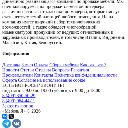
динамично развивающаяся компания по продаже мебели. Мы
специализируемся на продаже элементов интерьера
различного стиля - от классики до модерна, которые смогут
стать неотъемлемой частицей любого помещения. Наша
компания имеет широкий набор технологических
возможностей, а также обладает многообразной
номенклатурой продукции от ведущих отечественных и
зарубежных производителей, в том числе Италии, Индонезии,
Малайзии, Китая, Белоруссии.
Информация
Доставка
Замер
Оплата
Сборка мебели
Как заказать?
Новости
Статьи
Отзывы
Вопросы
Гарантия
Производители
Контакты
Политика конфиденциальности
Оферта
Согласие на использование cookie
ЕСТЬ ВОПРОСЫ? ЗВОНИТЕ!
пнд-пятн: с 9:00 до 19:00 суб, вскр: с 9:00 до 18:00
8 (499) 350-50-29
8 (499) 964-44-11
Заказать звонок
«Мебель Я» © 2026