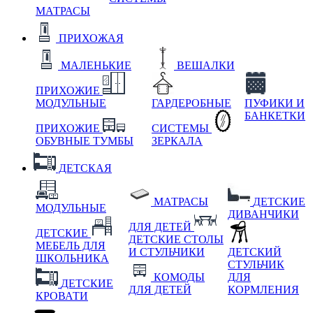
МАТРАСЫ
ПРИХОЖАЯ
МАЛЕНЬКИЕ
ВЕШАЛКИ
ПРИХОЖИЕ
МОДУЛЬНЫЕ
ГАРДЕРОБНЫЕ
ПУФИКИ И
БАНКЕТКИ
ПРИХОЖИЕ
СИСТЕМЫ
ОБУВНЫЕ ТУМБЫ
ЗЕРКАЛА
ДЕТСКАЯ
МАТРАСЫ
ДЕТСКИЕ
МОДУЛЬНЫЕ
ДИВАНЧИКИ
ДЛЯ ДЕТЕЙ
ДЕТСКИЕ
ДЕТСКИЕ СТОЛЫ
МЕБЕЛЬ ДЛЯ
И СТУЛЬЧИКИ
ДЕТСКИЙ
ШКОЛЬНИКА
СТУЛЬЧИК
КОМОДЫ
ДЛЯ
ДЕТСКИЕ
ДЛЯ ДЕТЕЙ
КОРМЛЕНИЯ
КРОВАТИ