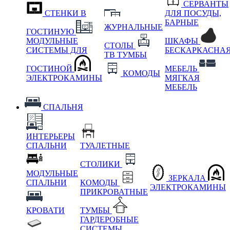
СЕРВАНТЫ
СТЕНКИ В
ДЛЯ ПОСУДЫ,
БАРНЫЕ
ЖУРНАЛЬНЫЕ
ГОСТИНУЮ
МОДУЛЬНЫЕ
ШКАФЫ
СТОЛЫ
СИСТЕМЫ ДЛЯ
БЕСКАРКАСНА
ТВ ТУМБЫ
ГОСТИНОЙ
МЕБЕЛЬ
КОМОДЫ
ЭЛЕКТРОКАМИНЫ
МЯГКАЯ
МЕБЕЛЬ
СПАЛЬНЯ
ИНТЕРЬЕРЫ
СПАЛЬНИ
ТУАЛЕТНЫЕ
СТОЛИКИ
МОДУЛЬНЫЕ
ЗЕРКАЛА
СПАЛЬНИ
КОМОДЫ
ЭЛЕКТРОКАМИНЫ
ПРИКРОВАТНЫЕ
КРОВАТИ
ТУМБЫ
ГАРДЕРОБНЫЕ
СИСТЕМЫ