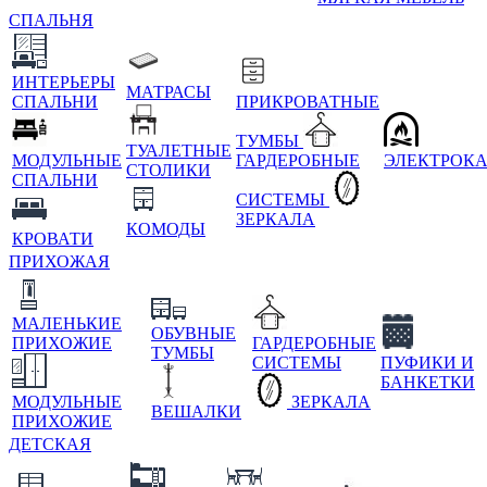
СПАЛЬНЯ
ИНТЕРЬЕРЫ
МАТРАСЫ
СПАЛЬНИ
ПРИКРОВАТНЫЕ
ТУМБЫ
ТУАЛЕТНЫЕ
МОДУЛЬНЫЕ
ГАРДЕРОБНЫЕ
ЭЛЕКТРОК
СТОЛИКИ
СПАЛЬНИ
СИСТЕМЫ
ЗЕРКАЛА
КОМОДЫ
КРОВАТИ
ПРИХОЖАЯ
МАЛЕНЬКИЕ
ОБУВНЫЕ
ПРИХОЖИЕ
ГАРДЕРОБНЫЕ
ТУМБЫ
СИСТЕМЫ
ПУФИКИ И
БАНКЕТКИ
МОДУЛЬНЫЕ
ЗЕРКАЛА
ВЕШАЛКИ
ПРИХОЖИЕ
ДЕТСКАЯ