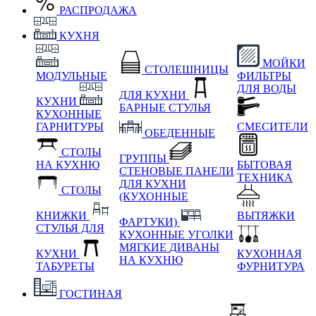
РАСПРОДАЖА
КУХНЯ
МОЙКИ
СТОЛЕШНИЦЫ
МОДУЛЬНЫЕ
ФИЛЬТРЫ
ДЛЯ ВОДЫ
ДЛЯ КУХНИ
КУХНИ
БАРНЫЕ СТУЛЬЯ
КУХОННЫЕ
ГАРНИТУРЫ
СМЕСИТЕЛИ
ОБЕДЕННЫЕ
СТОЛЫ
ГРУППЫ
НА КУХНЮ
БЫТОВАЯ
СТЕНОВЫЕ ПАНЕЛИ
ТЕХНИКА
ДЛЯ КУХНИ
СТОЛЫ
(КУХОННЫЕ
КНИЖКИ
ВЫТЯЖКИ
ФАРТУКИ)
СТУЛЬЯ ДЛЯ
КУХОННЫЕ УГОЛКИ
МЯГКИЕ
ДИВАНЫ
КУХНИ
КУХОННАЯ
НА КУХНЮ
ТАБУРЕТЫ
ФУРНИТУРА
ГОСТИНАЯ