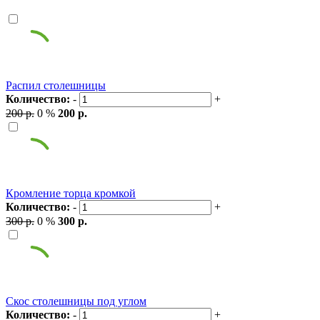
Распил столешницы
Количество:
-
+
200 р.
0 %
200 р.
Кромление торца кромкой
Количество:
-
+
300 р.
0 %
300 р.
Скос столешницы под углом
Количество:
-
+