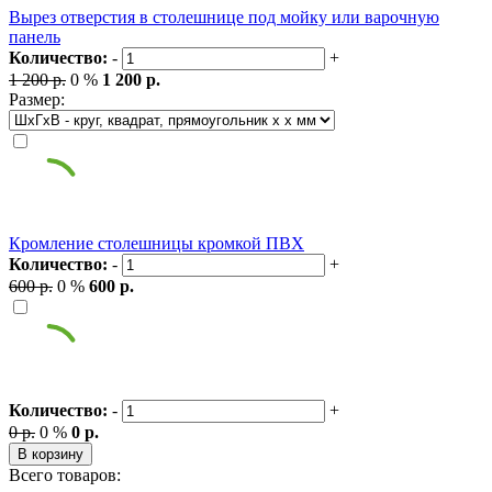
Вырез отверстия в столешнице под мойку или варочную
панель
Количество:
-
+
1 200 р.
0 %
1 200 р.
Размер:
Кромление столешницы кромкой ПВХ
Количество:
-
+
600 р.
0 %
600 р.
Количество:
-
+
0 р.
0 %
0 р.
В корзину
Всего товаров: