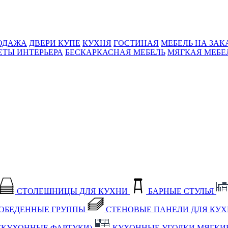
ОДАЖА
ДВЕРИ КУПЕ
КУХНЯ
ГОСТИНАЯ
МЕБЕЛЬ НА ЗАК
ЕТЫ ИНТЕРЬЕРА
БЕСКАРКАСНАЯ МЕБЕЛЬ
МЯГКАЯ МЕБЕ
СТОЛЕШНИЦЫ ДЛЯ КУХНИ
БАРНЫЕ СТУЛЬЯ
ОБЕДЕННЫЕ ГРУППЫ
СТЕНОВЫЕ ПАНЕЛИ ДЛЯ КУ
(КУХОННЫЕ ФАРТУКИ)
КУХОННЫЕ УГОЛКИ МЯГКИ