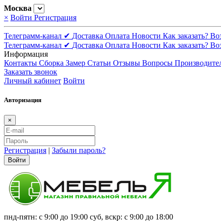
Москва
×
Войти
Регистрация
Телеграмм-канал ✔
Доставка
Оплата
Новости
Как заказать?
Во
Телеграмм-канал ✔
Доставка
Оплата
Новости
Как заказать?
Во
Информация
Контакты
Сборка
Замер
Статьи
Отзывы
Вопросы
Производите
Заказать звонок
Личный кабинет
Войти
Авторизация
×
Регистрация
|
Забыли пароль?
Войти
пнд-пятн: с 9:00 до 19:00 суб, вскр: с 9:00 до 18:00