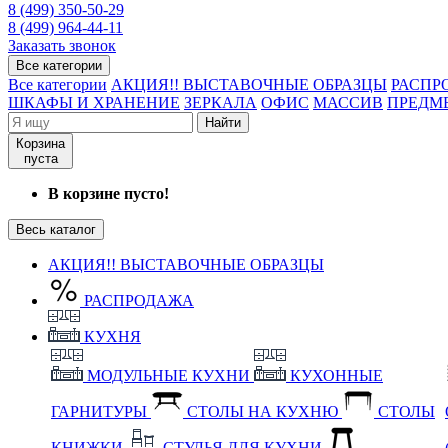
8 (499) 350-50-29
8 (499) 964-44-11
Заказать звонок
Все категории
Все категории
АКЦИЯ!! ВЫСТАВОЧНЫЕ ОБРАЗЦЫ
РАСПР
ШКАФЫ И ХРАНЕНИЕ
ЗЕРКАЛА
ОФИС
МАССИВ
ПРЕДМ
Найти
Корзина
пуста
В корзине пусто!
Весь каталог
АКЦИЯ!! ВЫСТАВОЧНЫЕ ОБРАЗЦЫ
РАСПРОДАЖА
КУХНЯ
МОДУЛЬНЫЕ КУХНИ
КУХОННЫЕ
ГАРНИТУРЫ
СТОЛЫ НА КУХНЮ
СТОЛЫ
КНИЖКИ
СТУЛЬЯ ДЛЯ КУХНИ