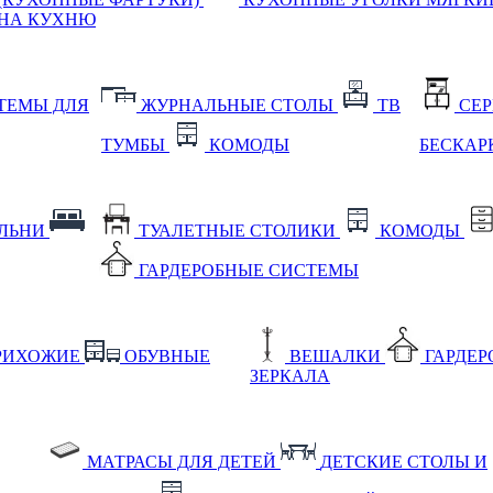
НА КУХНЮ
ТЕМЫ ДЛЯ
ЖУРНАЛЬНЫЕ СТОЛЫ
ТВ
СЕ
ТУМБЫ
КОМОДЫ
БЕСКАР
АЛЬНИ
ТУАЛЕТНЫЕ СТОЛИКИ
КОМОДЫ
ГАРДЕРОБНЫЕ СИСТЕМЫ
РИХОЖИЕ
ОБУВНЫЕ
ВЕШАЛКИ
ГАРДЕ
ЗЕРКАЛА
МАТРАСЫ ДЛЯ ДЕТЕЙ
ДЕТСКИЕ СТОЛЫ И