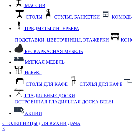
МАССИВ
СТОЛЫ
СТУЛЬЯ, БАНКЕТКИ
КОМОДЫ
ПРЕДМЕТЫ ИНТЕРЬЕРА
ПОДСТАВКИ, ЦВЕТОЧНИЦЫ, ЭТАЖЕРКИ
КОН
БЕСКАРКАСНАЯ МЕБЕЛЬ
МЯГКАЯ МЕБЕЛЬ
HoReKa
СТОЛЫ ДЛЯ КАФЕ
СТУЛЬЯ ДЛЯ КАФЕ
ГЛАДИЛЬНЫЕ ДОСКИ
ВСТРОЕННАЯ ГЛАДИЛЬНАЯ ДОСКА BELSI
АКЦИИ
СТОЛЕШНИЦЫ ДЛЯ КУХНИ
ДАЧА
×