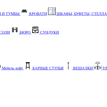
 И ТУМБЫ
КРОВАТИ
ШКАФЫ, БУФЕТЫ, СТЕЛЛ
СОЛИ
БЮРО
СУНДУКИ
Мебель лофт
БАРНЫЕ СТУЛЬЯ
ВЕШАЛКИ
У