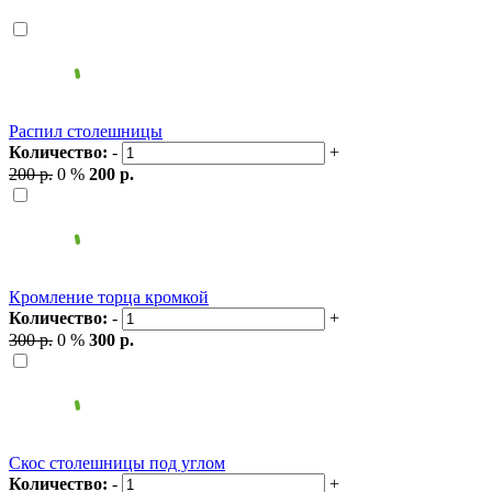
Распил столешницы
Количество:
-
+
200 р.
0 %
200 р.
Кромление торца кромкой
Количество:
-
+
300 р.
0 %
300 р.
Скос столешницы под углом
Количество:
-
+