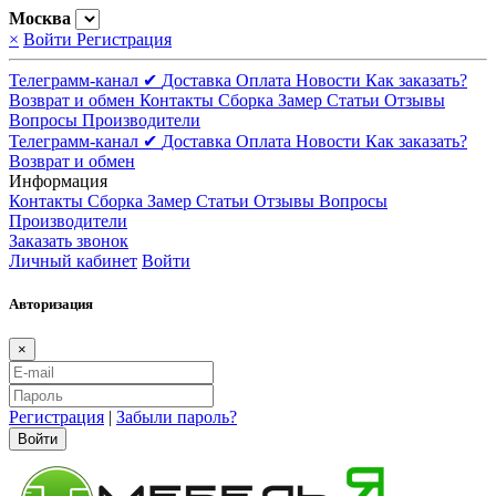
Москва
×
Войти
Регистрация
Телеграмм-канал ✔
Доставка
Оплата
Новости
Как заказать?
Возврат и обмен
Контакты
Сборка
Замер
Статьи
Отзывы
Вопросы
Производители
Телеграмм-канал ✔
Доставка
Оплата
Новости
Как заказать?
Возврат и обмен
Информация
Контакты
Сборка
Замер
Статьи
Отзывы
Вопросы
Производители
Заказать звонок
Личный кабинет
Войти
Авторизация
×
Регистрация
|
Забыли пароль?
Войти