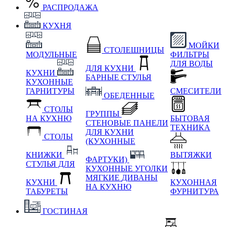
РАСПРОДАЖА
КУХНЯ
МОЙКИ
СТОЛЕШНИЦЫ
МОДУЛЬНЫЕ
ФИЛЬТРЫ
ДЛЯ ВОДЫ
ДЛЯ КУХНИ
КУХНИ
БАРНЫЕ СТУЛЬЯ
КУХОННЫЕ
ГАРНИТУРЫ
СМЕСИТЕЛИ
ОБЕДЕННЫЕ
СТОЛЫ
ГРУППЫ
НА КУХНЮ
БЫТОВАЯ
СТЕНОВЫЕ ПАНЕЛИ
ТЕХНИКА
ДЛЯ КУХНИ
СТОЛЫ
(КУХОННЫЕ
КНИЖКИ
ВЫТЯЖКИ
ФАРТУКИ)
СТУЛЬЯ ДЛЯ
КУХОННЫЕ УГОЛКИ
МЯГКИЕ
ДИВАНЫ
КУХНИ
КУХОННАЯ
НА КУХНЮ
ТАБУРЕТЫ
ФУРНИТУРА
ГОСТИНАЯ