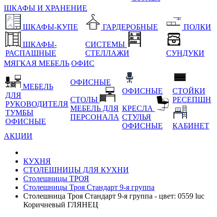
ШКАФЫ И ХРАНЕНИЕ
ШКАФЫ-КУПЕ
ГАРДЕРОБНЫЕ
ПОЛКИ
ШКАФЫ-
СИСТЕМЫ
РАСПАШНЫЕ
СТЕЛЛАЖИ
СУНДУКИ
МЯГКАЯ МЕБЕЛЬ
ОФИС
ОФИСНЫЕ
МЕБЕЛЬ
ОФИСНЫЕ
СТОЙКИ
ДЛЯ
СТОЛЫ
РЕСЕПШН
РУКОВОДИТЕЛЯ
МЕБЕЛЬ ДЛЯ
КРЕСЛА
ТУМБЫ
ПЕРСОНАЛА
СТУЛЬЯ
ОФИСНЫЕ
ОФИСНЫЕ
КАБИНЕТ
АКЦИИ
КУХНЯ
СТОЛЕШНИЦЫ ДЛЯ КУХНИ
Столешницы ТРОЯ
Столешницы Троя Стандарт 9-я группа
Столешница Троя Стандарт 9-я группа - цвет: 0559 luc
Коричневый ГЛЯНЕЦ