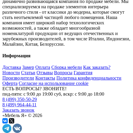
динамично развивающаяся компания по продаже мебели. Мы
специализируемся на продаже элементов интерьера
различного стиля - от классики до модерна, которые смогут
стать неотъемлемой частицей любого помещения. Наша
компания имеет широкий набор технологических
возможностей, а также обладает многообразной
номенклатурой продукции от ведущих отечественных и
зарубежных производителей, в том числе Италии, Индонезии,
Малайзии, Китая, Белоруссии.
Информация
Доставка
Замер
Оплата
Сборка мебели
Как заказать?
Новости
Статьи
Отзывы
Вопросы
Гарантия
Производители
Контакты
Политика конфиденциальности
Оферта
Согласие на использование cookie
ЕСТЬ ВОПРОСЫ? ЗВОНИТЕ!
пнд-пятн: с 9:00 до 19:00 суб, вскр: с 9:00 до 18:00
8 (499) 350-50-29
8 (499) 964-44-11
Заказать звонок
«Мебель Я» © 2026