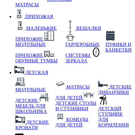
МАТРАСЫ
ПРИХОЖАЯ
МАЛЕНЬКИЕ
ВЕШАЛКИ
ПРИХОЖИЕ
МОДУЛЬНЫЕ
ГАРДЕРОБНЫЕ
ПУФИКИ И
БАНКЕТКИ
ПРИХОЖИЕ
СИСТЕМЫ
ОБУВНЫЕ ТУМБЫ
ЗЕРКАЛА
ДЕТСКАЯ
МАТРАСЫ
ДЕТСКИЕ
МОДУЛЬНЫЕ
ДИВАНЧИКИ
ДЛЯ ДЕТЕЙ
ДЕТСКИЕ
ДЕТСКИЕ СТОЛЫ
МЕБЕЛЬ ДЛЯ
И СТУЛЬЧИКИ
ДЕТСКИЙ
ШКОЛЬНИКА
СТУЛЬЧИК
КОМОДЫ
ДЛЯ
ДЕТСКИЕ
ДЛЯ ДЕТЕЙ
КОРМЛЕНИЯ
КРОВАТИ