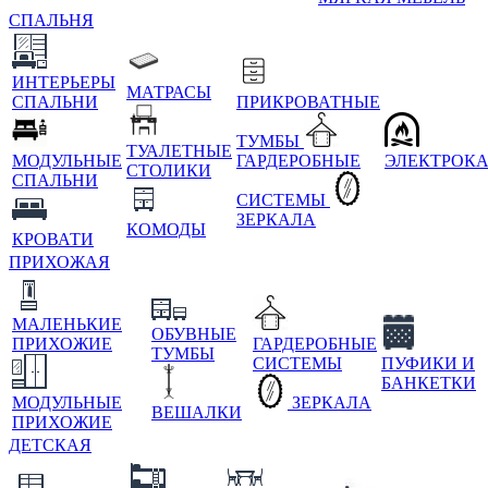
СПАЛЬНЯ
ИНТЕРЬЕРЫ
МАТРАСЫ
СПАЛЬНИ
ПРИКРОВАТНЫЕ
ТУМБЫ
ТУАЛЕТНЫЕ
МОДУЛЬНЫЕ
ГАРДЕРОБНЫЕ
ЭЛЕКТРОК
СТОЛИКИ
СПАЛЬНИ
СИСТЕМЫ
ЗЕРКАЛА
КОМОДЫ
КРОВАТИ
ПРИХОЖАЯ
МАЛЕНЬКИЕ
ОБУВНЫЕ
ПРИХОЖИЕ
ГАРДЕРОБНЫЕ
ТУМБЫ
СИСТЕМЫ
ПУФИКИ И
БАНКЕТКИ
МОДУЛЬНЫЕ
ЗЕРКАЛА
ВЕШАЛКИ
ПРИХОЖИЕ
ДЕТСКАЯ