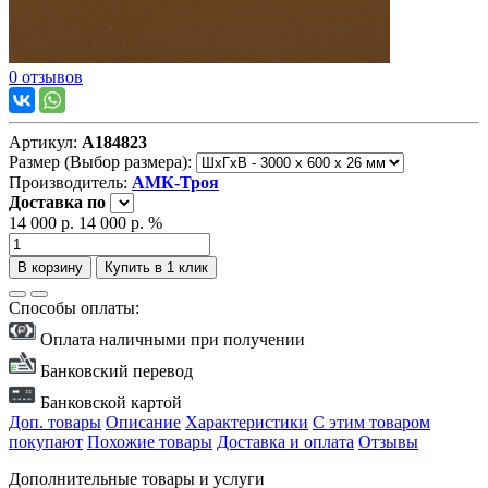
0 отзывов
Артикул:
А184823
Размер (Выбор размера):
Производитель:
АМК-Троя
Доставка
по
14 000 р.
14 000 р.
%
В корзину
Купить в 1 клик
Способы оплаты:
Оплата наличными при получении
Банковский перевод
Банковской картой
Доп. товары
Описание
Характеристики
С этим товаром
покупают
Похожие товары
Доставка и оплата
Отзывы
Дополнительные товары и услуги