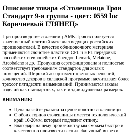
Описание товара «Столешница Троя
Стандарт 9-я группа - цвет: 0559 luc
Коричневый ГЛЯНЕЦ»
При производстве столешниц АМК-Троя используется
качественный плитный материал ведущих российских
производителей. В качестве облицовочного материала
применяются слоистые пластики CPL и HPL передовых
российских и европейских брендов Lemark, Melatone,
Arcobaleno и др. Продукция сертифицирована и полностью
соответствует требованиям стандартов для жилых
помещений. Широкий ассортимент цветовых решений,
количество декоров в складской программе насчитывает более
трехсот пятидесяти наименований. Принимаются заказы
изделий как стандартных, так и индивидуальных размеров.
ВНИМАНИЕ!
Цена на сайте указана за целое полотно столешницы
С обоих торцов столешницы имеется технологический
край 10-20мм. который подлежит отпилу.
Благодаря нашему производству мы сможем быстро и
качественно произвести распил, фигурный вырез и