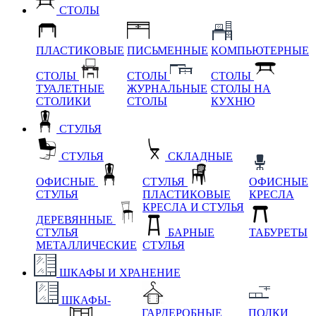
СТОЛЫ
ПЛАСТИКОВЫЕ
ПИСЬМЕННЫЕ
КОМПЬЮТЕРНЫЕ
СТОЛЫ
СТОЛЫ
СТОЛЫ
ТУАЛЕТНЫЕ
ЖУРНАЛЬНЫЕ
СТОЛЫ НА
СТОЛИКИ
СТОЛЫ
КУХНЮ
СТУЛЬЯ
СТУЛЬЯ
СКЛАДНЫЕ
ОФИСНЫЕ
СТУЛЬЯ
ОФИСНЫЕ
СТУЛЬЯ
ПЛАСТИКОВЫЕ
КРЕСЛА
КРЕСЛА И СТУЛЬЯ
ДЕРЕВЯННЫЕ
СТУЛЬЯ
БАРНЫЕ
ТАБУРЕТЫ
МЕТАЛЛИЧЕСКИЕ
СТУЛЬЯ
ШКАФЫ И ХРАНЕНИЕ
ШКАФЫ-
ГАРДЕРОБНЫЕ
ПОЛКИ