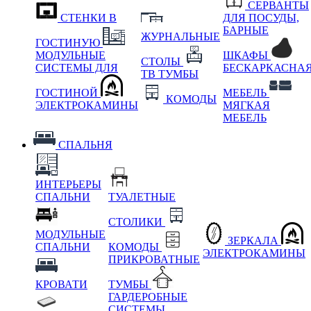
СЕРВАНТЫ
СТЕНКИ В
ДЛЯ ПОСУДЫ,
БАРНЫЕ
ЖУРНАЛЬНЫЕ
ГОСТИНУЮ
МОДУЛЬНЫЕ
ШКАФЫ
СТОЛЫ
СИСТЕМЫ ДЛЯ
БЕСКАРКАСНА
ТВ ТУМБЫ
ГОСТИНОЙ
МЕБЕЛЬ
КОМОДЫ
ЭЛЕКТРОКАМИНЫ
МЯГКАЯ
МЕБЕЛЬ
СПАЛЬНЯ
ИНТЕРЬЕРЫ
СПАЛЬНИ
ТУАЛЕТНЫЕ
СТОЛИКИ
МОДУЛЬНЫЕ
ЗЕРКАЛА
СПАЛЬНИ
КОМОДЫ
ЭЛЕКТРОКАМИНЫ
ПРИКРОВАТНЫЕ
КРОВАТИ
ТУМБЫ
ГАРДЕРОБНЫЕ
СИСТЕМЫ