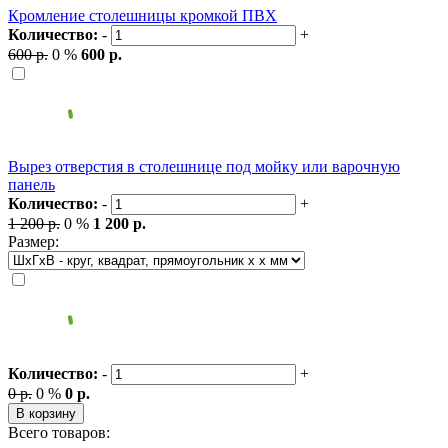
Кромление столешницы кромкой ПВХ
Количество:
-
+
600 р.
0 %
600 р.
Вырез отверстия в столешнице под мойку или варочную
панель
Количество:
-
+
1 200 р.
0 %
1 200 р.
Размер:
Количество:
-
+
0 р.
0 %
0 р.
В корзину
Всего товаров: