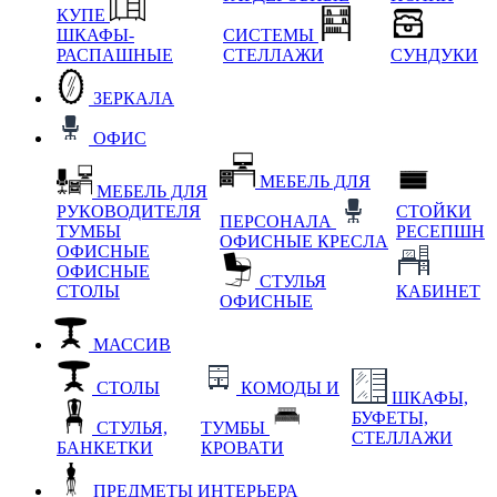
КУПЕ
ШКАФЫ-
СИСТЕМЫ
РАСПАШНЫЕ
СТЕЛЛАЖИ
СУНДУКИ
ЗЕРКАЛА
ОФИС
МЕБЕЛЬ ДЛЯ
МЕБЕЛЬ ДЛЯ
РУКОВОДИТЕЛЯ
СТОЙКИ
ПЕРСОНАЛА
ТУМБЫ
РЕСЕПШН
ОФИСНЫЕ КРЕСЛА
ОФИСНЫЕ
ОФИСНЫЕ
СТУЛЬЯ
СТОЛЫ
КАБИНЕТ
ОФИСНЫЕ
МАССИВ
СТОЛЫ
КОМОДЫ И
ШКАФЫ,
БУФЕТЫ,
СТУЛЬЯ,
ТУМБЫ
СТЕЛЛАЖИ
БАНКЕТКИ
КРОВАТИ
ПРЕДМЕТЫ ИНТЕРЬЕРА