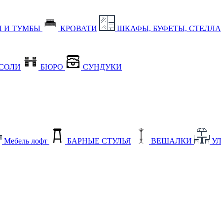
 И ТУМБЫ
КРОВАТИ
ШКАФЫ, БУФЕТЫ, СТЕЛЛ
СОЛИ
БЮРО
СУНДУКИ
Мебель лофт
БАРНЫЕ СТУЛЬЯ
ВЕШАЛКИ
У