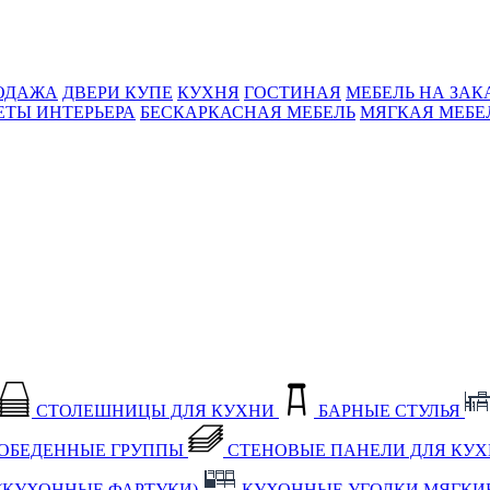
ОДАЖА
ДВЕРИ КУПЕ
КУХНЯ
ГОСТИНАЯ
МЕБЕЛЬ НА ЗАК
ЕТЫ ИНТЕРЬЕРА
БЕСКАРКАСНАЯ МЕБЕЛЬ
МЯГКАЯ МЕБЕ
СТОЛЕШНИЦЫ ДЛЯ КУХНИ
БАРНЫЕ СТУЛЬЯ
ОБЕДЕННЫЕ ГРУППЫ
СТЕНОВЫЕ ПАНЕЛИ ДЛЯ КУ
(КУХОННЫЕ ФАРТУКИ)
КУХОННЫЕ УГОЛКИ МЯГКИ