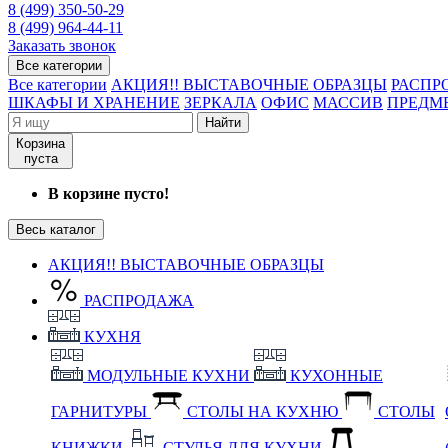
8 (499) 350-50-29
8 (499) 964-44-11
Заказать звонок
Все категории
Все категории
АКЦИЯ!! ВЫСТАВОЧНЫЕ ОБРАЗЦЫ
РАСПР
ШКАФЫ И ХРАНЕНИЕ
ЗЕРКАЛА
ОФИС
МАССИВ
ПРЕДМ
Найти
Корзина
пуста
В корзине пусто!
Весь каталог
АКЦИЯ!! ВЫСТАВОЧНЫЕ ОБРАЗЦЫ
РАСПРОДАЖА
КУХНЯ
МОДУЛЬНЫЕ КУХНИ
КУХОННЫЕ
ГАРНИТУРЫ
СТОЛЫ НА КУХНЮ
СТОЛЫ
КНИЖКИ
СТУЛЬЯ ДЛЯ КУХНИ