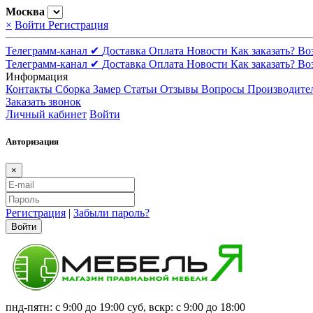
Москва
×
Войти
Регистрация
Телеграмм-канал ✔
Доставка
Оплата
Новости
Как заказать?
Во
Телеграмм-канал ✔
Доставка
Оплата
Новости
Как заказать?
Во
Информация
Контакты
Сборка
Замер
Статьи
Отзывы
Вопросы
Производите
Заказать звонок
Личный кабинет
Войти
Авторизация
×
Регистрация
|
Забыли пароль?
Войти
пнд-пятн: с 9:00 до 19:00 суб, вскр: с 9:00 до 18:00