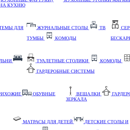
НА КУХНЮ
ТЕМЫ ДЛЯ
ЖУРНАЛЬНЫЕ СТОЛЫ
ТВ
СЕ
ТУМБЫ
КОМОДЫ
БЕСКАР
АЛЬНИ
ТУАЛЕТНЫЕ СТОЛИКИ
КОМОДЫ
ГАРДЕРОБНЫЕ СИСТЕМЫ
РИХОЖИЕ
ОБУВНЫЕ
ВЕШАЛКИ
ГАРДЕ
ЗЕРКАЛА
МАТРАСЫ ДЛЯ ДЕТЕЙ
ДЕТСКИЕ СТОЛЫ И