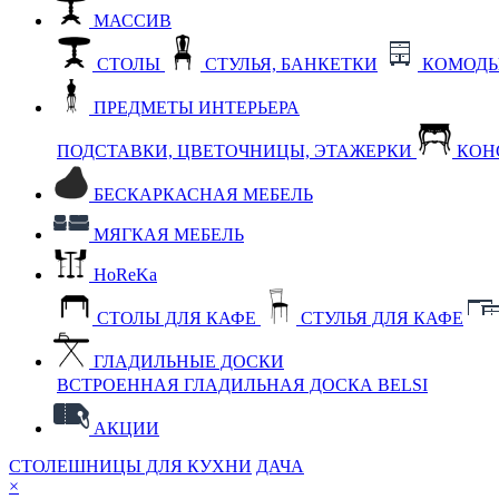
МАССИВ
СТОЛЫ
СТУЛЬЯ, БАНКЕТКИ
КОМОДЫ
ПРЕДМЕТЫ ИНТЕРЬЕРА
ПОДСТАВКИ, ЦВЕТОЧНИЦЫ, ЭТАЖЕРКИ
КОН
БЕСКАРКАСНАЯ МЕБЕЛЬ
МЯГКАЯ МЕБЕЛЬ
HoReKa
СТОЛЫ ДЛЯ КАФЕ
СТУЛЬЯ ДЛЯ КАФЕ
ГЛАДИЛЬНЫЕ ДОСКИ
ВСТРОЕННАЯ ГЛАДИЛЬНАЯ ДОСКА BELSI
АКЦИИ
СТОЛЕШНИЦЫ ДЛЯ КУХНИ
ДАЧА
×