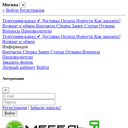
Москва
×
Войти
Регистрация
Телеграмм-канал ✔
Доставка
Оплата
Новости
Как заказать?
Возврат и обмен
Контакты
Сборка
Замер
Статьи
Отзывы
Вопросы
Производители
Телеграмм-канал ✔
Доставка
Оплата
Новости
Как заказать?
Возврат и обмен
Информация
Контакты
Сборка
Замер
Статьи
Отзывы
Вопросы
Производители
Заказать звонок
Личный кабинет
Войти
Авторизация
×
Регистрация
|
Забыли пароль?
Войти