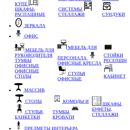
КУПЕ
ШКАФЫ-
СИСТЕМЫ
РАСПАШНЫЕ
СТЕЛЛАЖИ
СУНДУКИ
ЗЕРКАЛА
ОФИС
МЕБЕЛЬ ДЛЯ
МЕБЕЛЬ ДЛЯ
РУКОВОДИТЕЛЯ
СТОЙКИ
ПЕРСОНАЛА
ТУМБЫ
РЕСЕПШН
ОФИСНЫЕ КРЕСЛА
ОФИСНЫЕ
ОФИСНЫЕ
СТУЛЬЯ
СТОЛЫ
КАБИНЕТ
ОФИСНЫЕ
МАССИВ
СТОЛЫ
КОМОДЫ И
ШКАФЫ,
БУФЕТЫ,
СТУЛЬЯ,
ТУМБЫ
СТЕЛЛАЖИ
БАНКЕТКИ
КРОВАТИ
ПРЕДМЕТЫ ИНТЕРЬЕРА