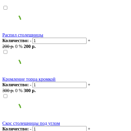
Распил столешницы
Количество:
-
+
200 р.
0 %
200 р.
Кромление торца кромкой
Количество:
-
+
300 р.
0 %
300 р.
Скос столешницы под углом
Количество:
-
+