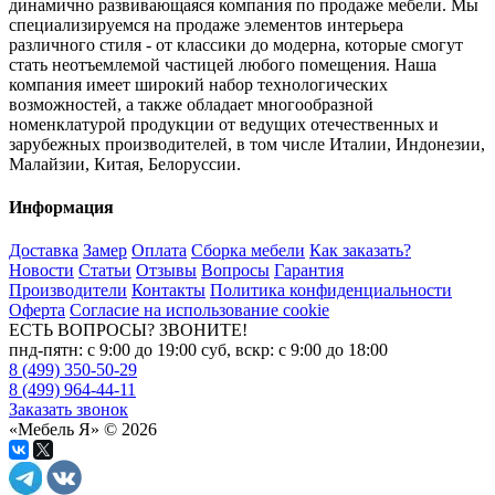
динамично развивающаяся компания по продаже мебели. Мы
специализируемся на продаже элементов интерьера
различного стиля - от классики до модерна, которые смогут
стать неотъемлемой частицей любого помещения. Наша
компания имеет широкий набор технологических
возможностей, а также обладает многообразной
номенклатурой продукции от ведущих отечественных и
зарубежных производителей, в том числе Италии, Индонезии,
Малайзии, Китая, Белоруссии.
Информация
Доставка
Замер
Оплата
Сборка мебели
Как заказать?
Новости
Статьи
Отзывы
Вопросы
Гарантия
Производители
Контакты
Политика конфиденциальности
Оферта
Согласие на использование cookie
ЕСТЬ ВОПРОСЫ? ЗВОНИТЕ!
пнд-пятн: с 9:00 до 19:00 суб, вскр: с 9:00 до 18:00
8 (499) 350-50-29
8 (499) 964-44-11
Заказать звонок
«Мебель Я» © 2026