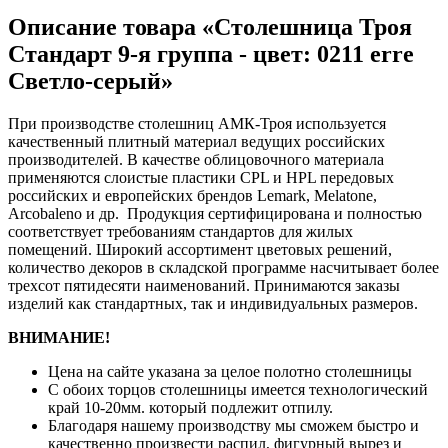
Описание товара «Столешница Троя
Стандарт 9-я группа - цвет: 0211 erre
Светло-серый»
При производстве столешниц АМК-Троя используется
качественный плитный материал ведущих российских
производителей. В качестве облицовочного материала
применяются слоистые пластики CPL и HPL передовых
российских и европейских брендов Lemark, Melatone,
Arcobaleno и др. Продукция сертифицирована и полностью
соответствует требованиям стандартов для жилых
помещений. Широкий ассортимент цветовых решений,
количество декоров в складской программе насчитывает более
трехсот пятидесяти наименований. Принимаются заказы
изделий как стандартных, так и индивидуальных размеров.
ВНИМАНИЕ!
Цена на сайте указана за целое полотно столешницы
С обоих торцов столешницы имеется технологический
край 10-20мм. который подлежит отпилу.
Благодаря нашему производству мы сможем быстро и
качественно произвести распил, фигурный вырез и