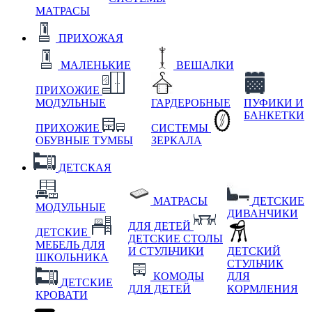
МАТРАСЫ
ПРИХОЖАЯ
МАЛЕНЬКИЕ
ВЕШАЛКИ
ПРИХОЖИЕ
МОДУЛЬНЫЕ
ГАРДЕРОБНЫЕ
ПУФИКИ И
БАНКЕТКИ
ПРИХОЖИЕ
СИСТЕМЫ
ОБУВНЫЕ ТУМБЫ
ЗЕРКАЛА
ДЕТСКАЯ
МАТРАСЫ
ДЕТСКИЕ
МОДУЛЬНЫЕ
ДИВАНЧИКИ
ДЛЯ ДЕТЕЙ
ДЕТСКИЕ
ДЕТСКИЕ СТОЛЫ
МЕБЕЛЬ ДЛЯ
И СТУЛЬЧИКИ
ДЕТСКИЙ
ШКОЛЬНИКА
СТУЛЬЧИК
КОМОДЫ
ДЛЯ
ДЕТСКИЕ
ДЛЯ ДЕТЕЙ
КОРМЛЕНИЯ
КРОВАТИ