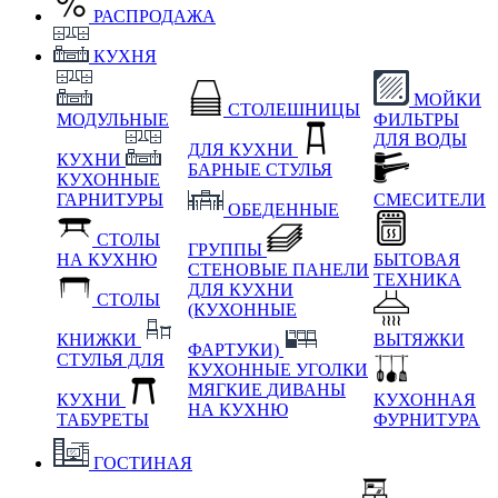
РАСПРОДАЖА
КУХНЯ
МОЙКИ
СТОЛЕШНИЦЫ
МОДУЛЬНЫЕ
ФИЛЬТРЫ
ДЛЯ ВОДЫ
ДЛЯ КУХНИ
КУХНИ
БАРНЫЕ СТУЛЬЯ
КУХОННЫЕ
ГАРНИТУРЫ
СМЕСИТЕЛИ
ОБЕДЕННЫЕ
СТОЛЫ
ГРУППЫ
НА КУХНЮ
БЫТОВАЯ
СТЕНОВЫЕ ПАНЕЛИ
ТЕХНИКА
ДЛЯ КУХНИ
СТОЛЫ
(КУХОННЫЕ
КНИЖКИ
ВЫТЯЖКИ
ФАРТУКИ)
СТУЛЬЯ ДЛЯ
КУХОННЫЕ УГОЛКИ
МЯГКИЕ
ДИВАНЫ
КУХНИ
КУХОННАЯ
НА КУХНЮ
ТАБУРЕТЫ
ФУРНИТУРА
ГОСТИНАЯ