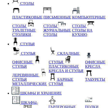
СТОЛЫ
ПЛАСТИКОВЫЕ
ПИСЬМЕННЫЕ
КОМПЬЮТЕРНЫЕ
СТОЛЫ
СТОЛЫ
СТОЛЫ
ТУАЛЕТНЫЕ
ЖУРНАЛЬНЫЕ
СТОЛЫ НА
СТОЛИКИ
СТОЛЫ
КУХНЮ
СТУЛЬЯ
СТУЛЬЯ
СКЛАДНЫЕ
ОФИСНЫЕ
СТУЛЬЯ
ОФИСНЫЕ
СТУЛЬЯ
ПЛАСТИКОВЫЕ
КРЕСЛА
КРЕСЛА И СТУЛЬЯ
ДЕРЕВЯННЫЕ
СТУЛЬЯ
БАРНЫЕ
ТАБУРЕТЫ
МЕТАЛЛИЧЕСКИЕ
СТУЛЬЯ
ШКАФЫ И ХРАНЕНИЕ
ШКАФЫ-
ГАРДЕРОБНЫЕ
ПОЛКИ