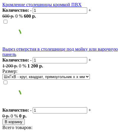
Кромление столешницы кромкой ПВХ
Количество:
-
+
600 р.
0 %
600 р.
Вырез отверстия в столешнице под мойку или варочную
панель
Количество:
-
+
1 200 р.
0 %
1 200 р.
Размер:
Количество:
-
+
0 р.
0 %
0 р.
В корзину
Всего товаров: