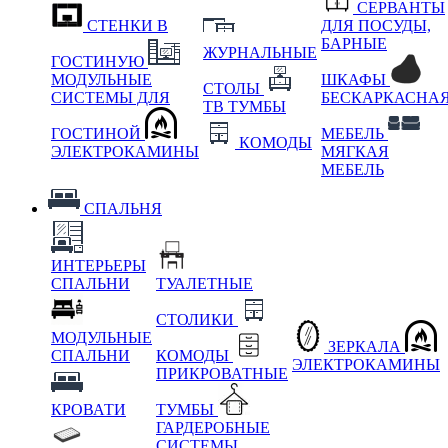
СЕРВАНТЫ
СТЕНКИ В
ДЛЯ ПОСУДЫ,
БАРНЫЕ
ЖУРНАЛЬНЫЕ
ГОСТИНУЮ
МОДУЛЬНЫЕ
ШКАФЫ
СТОЛЫ
СИСТЕМЫ ДЛЯ
БЕСКАРКАСНА
ТВ ТУМБЫ
ГОСТИНОЙ
МЕБЕЛЬ
КОМОДЫ
ЭЛЕКТРОКАМИНЫ
МЯГКАЯ
МЕБЕЛЬ
СПАЛЬНЯ
ИНТЕРЬЕРЫ
СПАЛЬНИ
ТУАЛЕТНЫЕ
СТОЛИКИ
МОДУЛЬНЫЕ
ЗЕРКАЛА
СПАЛЬНИ
КОМОДЫ
ЭЛЕКТРОКАМИНЫ
ПРИКРОВАТНЫЕ
КРОВАТИ
ТУМБЫ
ГАРДЕРОБНЫЕ
СИСТЕМЫ