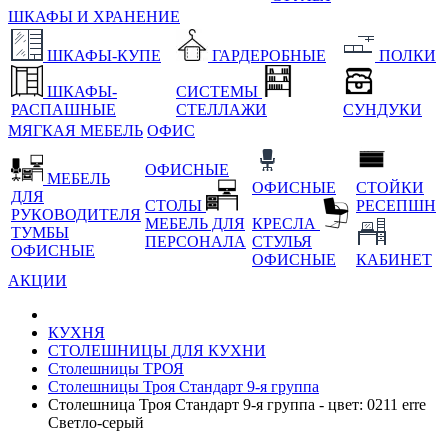
ШКАФЫ И ХРАНЕНИЕ
ШКАФЫ-КУПЕ
ГАРДЕРОБНЫЕ
ПОЛКИ
ШКАФЫ-
СИСТЕМЫ
РАСПАШНЫЕ
СТЕЛЛАЖИ
СУНДУКИ
МЯГКАЯ МЕБЕЛЬ
ОФИС
ОФИСНЫЕ
МЕБЕЛЬ
ОФИСНЫЕ
СТОЙКИ
ДЛЯ
СТОЛЫ
РЕСЕПШН
РУКОВОДИТЕЛЯ
МЕБЕЛЬ ДЛЯ
КРЕСЛА
ТУМБЫ
ПЕРСОНАЛА
СТУЛЬЯ
ОФИСНЫЕ
ОФИСНЫЕ
КАБИНЕТ
АКЦИИ
КУХНЯ
СТОЛЕШНИЦЫ ДЛЯ КУХНИ
Столешницы ТРОЯ
Столешницы Троя Стандарт 9-я группа
Столешница Троя Стандарт 9-я группа - цвет: 0211 erre
Светло-серый