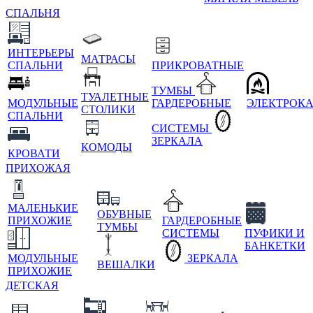
СПАЛЬНЯ
ИНТЕРЬЕРЫ
МАТРАСЫ
СПАЛЬНИ
ПРИКРОВАТНЫЕ
ТУМБЫ
ТУАЛЕТНЫЕ
МОДУЛЬНЫЕ
ГАРДЕРОБНЫЕ
ЭЛЕКТРОК
СТОЛИКИ
СПАЛЬНИ
СИСТЕМЫ
ЗЕРКАЛА
КОМОДЫ
КРОВАТИ
ПРИХОЖАЯ
МАЛЕНЬКИЕ
ОБУВНЫЕ
ПРИХОЖИЕ
ГАРДЕРОБНЫЕ
ТУМБЫ
СИСТЕМЫ
ПУФИКИ И
БАНКЕТКИ
МОДУЛЬНЫЕ
ЗЕРКАЛА
ВЕШАЛКИ
ПРИХОЖИЕ
ДЕТСКАЯ