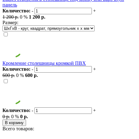
панель
Количество:
-
+
1 200 р.
0 %
1 200 р.
Размер:
Кромление столешницы кромкой ПВХ
Количество:
-
+
600 р.
0 %
600 р.
Количество:
-
+
0 р.
0 %
0 р.
В корзину
Всего товаров: