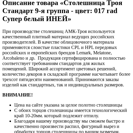
Описание товара «Столешница Троя
Стандарт 9-я группа - цвет: 017 rad
Супер белый ИНЕЙ»
При производстве столешниц АМК-Троя используется
качественный плитный материал ведущих российских
производителей. В качестве облицовочного материала
применяются слоистые пластики CPL и HPL передовых
российских и европейских брендов Lemark, Melatone,
Arcobaleno и др. Продукция сертифицирована и полностью
соответствует требованиям стандартов для жилых
помещений. Широкий ассортимент цветовых решений,
количество декоров в складской программе насчитывает более
трехсот пятидесяти наименований. Принимаются заказы
изделий как стандартных, так и индивидуальных размеров.
ВНИМАНИЕ!
Цена на сайте указана за целое полотно столешницы
С обоих торцов столешницы имеется технологический
край 10-20мм. который подлежит отпилу.
Благодаря нашему производству мы сможем быстро и
качественно произвести распил, фигурный вырез и
обработку торцов столешницы по вашим размерам.