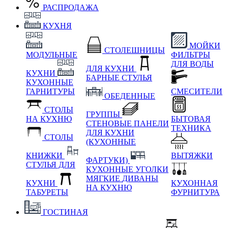
РАСПРОДАЖА
КУХНЯ
МОЙКИ
СТОЛЕШНИЦЫ
МОДУЛЬНЫЕ
ФИЛЬТРЫ
ДЛЯ ВОДЫ
ДЛЯ КУХНИ
КУХНИ
БАРНЫЕ СТУЛЬЯ
КУХОННЫЕ
ГАРНИТУРЫ
СМЕСИТЕЛИ
ОБЕДЕННЫЕ
СТОЛЫ
ГРУППЫ
НА КУХНЮ
БЫТОВАЯ
СТЕНОВЫЕ ПАНЕЛИ
ТЕХНИКА
ДЛЯ КУХНИ
СТОЛЫ
(КУХОННЫЕ
КНИЖКИ
ВЫТЯЖКИ
ФАРТУКИ)
СТУЛЬЯ ДЛЯ
КУХОННЫЕ УГОЛКИ
МЯГКИЕ
ДИВАНЫ
КУХНИ
КУХОННАЯ
НА КУХНЮ
ТАБУРЕТЫ
ФУРНИТУРА
ГОСТИНАЯ