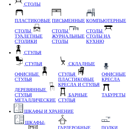
СТОЛЫ
ПЛАСТИКОВЫЕ
ПИСЬМЕННЫЕ
КОМПЬЮТЕРНЫЕ
СТОЛЫ
СТОЛЫ
СТОЛЫ
ТУАЛЕТНЫЕ
ЖУРНАЛЬНЫЕ
СТОЛЫ НА
СТОЛИКИ
СТОЛЫ
КУХНЮ
СТУЛЬЯ
СТУЛЬЯ
СКЛАДНЫЕ
ОФИСНЫЕ
СТУЛЬЯ
ОФИСНЫЕ
СТУЛЬЯ
ПЛАСТИКОВЫЕ
КРЕСЛА
КРЕСЛА И СТУЛЬЯ
ДЕРЕВЯННЫЕ
СТУЛЬЯ
БАРНЫЕ
ТАБУРЕТЫ
МЕТАЛЛИЧЕСКИЕ
СТУЛЬЯ
ШКАФЫ И ХРАНЕНИЕ
ШКАФЫ-
ГАРДЕРОБНЫЕ
ПОЛКИ