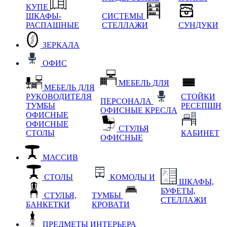
КУПЕ
ШКАФЫ-
СИСТЕМЫ
РАСПАШНЫЕ
СТЕЛЛАЖИ
СУНДУКИ
ЗЕРКАЛА
ОФИС
МЕБЕЛЬ ДЛЯ
МЕБЕЛЬ ДЛЯ
РУКОВОДИТЕЛЯ
СТОЙКИ
ПЕРСОНАЛА
ТУМБЫ
РЕСЕПШН
ОФИСНЫЕ КРЕСЛА
ОФИСНЫЕ
ОФИСНЫЕ
СТУЛЬЯ
СТОЛЫ
КАБИНЕТ
ОФИСНЫЕ
МАССИВ
СТОЛЫ
КОМОДЫ И
ШКАФЫ,
БУФЕТЫ,
СТУЛЬЯ,
ТУМБЫ
СТЕЛЛАЖИ
БАНКЕТКИ
КРОВАТИ
ПРЕДМЕТЫ ИНТЕРЬЕРА