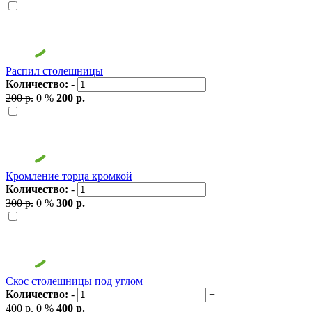
Распил столешницы
Количество:
-
+
200 р.
0 %
200 р.
Кромление торца кромкой
Количество:
-
+
300 р.
0 %
300 р.
Скос столешницы под углом
Количество:
-
+
400 р.
0 %
400 р.