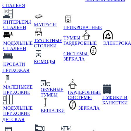
СПАЛЬНЯ
ИНТЕРЬЕРЫ
МАТРАСЫ
СПАЛЬНИ
ПРИКРОВАТНЫЕ
ТУМБЫ
ТУАЛЕТНЫЕ
МОДУЛЬНЫЕ
ГАРДЕРОБНЫЕ
ЭЛЕКТРОК
СТОЛИКИ
СПАЛЬНИ
СИСТЕМЫ
ЗЕРКАЛА
КОМОДЫ
КРОВАТИ
ПРИХОЖАЯ
МАЛЕНЬКИЕ
ОБУВНЫЕ
ПРИХОЖИЕ
ГАРДЕРОБНЫЕ
ТУМБЫ
СИСТЕМЫ
ПУФИКИ И
БАНКЕТКИ
МОДУЛЬНЫЕ
ЗЕРКАЛА
ВЕШАЛКИ
ПРИХОЖИЕ
ДЕТСКАЯ