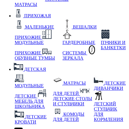
МАТРАСЫ
ПРИХОЖАЯ
МАЛЕНЬКИЕ
ВЕШАЛКИ
ПРИХОЖИЕ
МОДУЛЬНЫЕ
ГАРДЕРОБНЫЕ
ПУФИКИ И
БАНКЕТКИ
ПРИХОЖИЕ
СИСТЕМЫ
ОБУВНЫЕ ТУМБЫ
ЗЕРКАЛА
ДЕТСКАЯ
МАТРАСЫ
ДЕТСКИЕ
МОДУЛЬНЫЕ
ДИВАНЧИКИ
ДЛЯ ДЕТЕЙ
ДЕТСКИЕ
ДЕТСКИЕ СТОЛЫ
МЕБЕЛЬ ДЛЯ
И СТУЛЬЧИКИ
ДЕТСКИЙ
ШКОЛЬНИКА
СТУЛЬЧИК
КОМОДЫ
ДЛЯ
ДЕТСКИЕ
ДЛЯ ДЕТЕЙ
КОРМЛЕНИЯ
КРОВАТИ