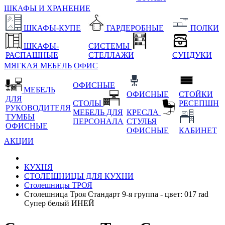
ШКАФЫ И ХРАНЕНИЕ
ШКАФЫ-КУПЕ
ГАРДЕРОБНЫЕ
ПОЛКИ
ШКАФЫ-
СИСТЕМЫ
РАСПАШНЫЕ
СТЕЛЛАЖИ
СУНДУКИ
МЯГКАЯ МЕБЕЛЬ
ОФИС
ОФИСНЫЕ
МЕБЕЛЬ
ОФИСНЫЕ
СТОЙКИ
ДЛЯ
СТОЛЫ
РЕСЕПШН
РУКОВОДИТЕЛЯ
МЕБЕЛЬ ДЛЯ
КРЕСЛА
ТУМБЫ
ПЕРСОНАЛА
СТУЛЬЯ
ОФИСНЫЕ
ОФИСНЫЕ
КАБИНЕТ
АКЦИИ
КУХНЯ
СТОЛЕШНИЦЫ ДЛЯ КУХНИ
Столешницы ТРОЯ
Столешница Троя Стандарт 9-я группа - цвет: 017 rad
Супер белый ИНЕЙ