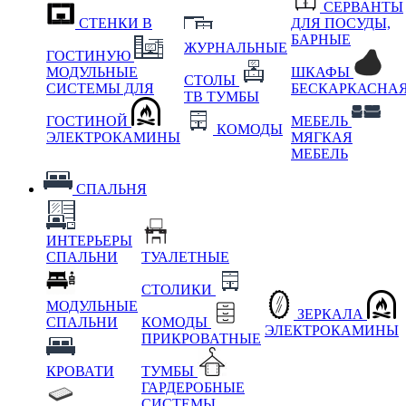
СЕРВАНТЫ
СТЕНКИ В
ДЛЯ ПОСУДЫ,
БАРНЫЕ
ЖУРНАЛЬНЫЕ
ГОСТИНУЮ
МОДУЛЬНЫЕ
ШКАФЫ
СТОЛЫ
СИСТЕМЫ ДЛЯ
БЕСКАРКАСНА
ТВ ТУМБЫ
ГОСТИНОЙ
МЕБЕЛЬ
КОМОДЫ
ЭЛЕКТРОКАМИНЫ
МЯГКАЯ
МЕБЕЛЬ
СПАЛЬНЯ
ИНТЕРЬЕРЫ
СПАЛЬНИ
ТУАЛЕТНЫЕ
СТОЛИКИ
МОДУЛЬНЫЕ
ЗЕРКАЛА
СПАЛЬНИ
КОМОДЫ
ЭЛЕКТРОКАМИНЫ
ПРИКРОВАТНЫЕ
КРОВАТИ
ТУМБЫ
ГАРДЕРОБНЫЕ
СИСТЕМЫ