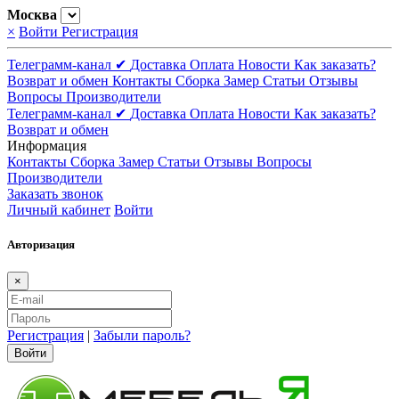
Москва
×
Войти
Регистрация
Телеграмм-канал ✔
Доставка
Оплата
Новости
Как заказать?
Возврат и обмен
Контакты
Сборка
Замер
Статьи
Отзывы
Вопросы
Производители
Телеграмм-канал ✔
Доставка
Оплата
Новости
Как заказать?
Возврат и обмен
Информация
Контакты
Сборка
Замер
Статьи
Отзывы
Вопросы
Производители
Заказать звонок
Личный кабинет
Войти
Авторизация
×
Регистрация
|
Забыли пароль?
Войти