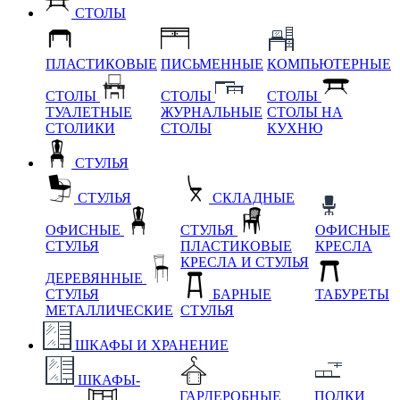
СТОЛЫ
ПЛАСТИКОВЫЕ
ПИСЬМЕННЫЕ
КОМПЬЮТЕРНЫЕ
СТОЛЫ
СТОЛЫ
СТОЛЫ
ТУАЛЕТНЫЕ
ЖУРНАЛЬНЫЕ
СТОЛЫ НА
СТОЛИКИ
СТОЛЫ
КУХНЮ
СТУЛЬЯ
СТУЛЬЯ
СКЛАДНЫЕ
ОФИСНЫЕ
СТУЛЬЯ
ОФИСНЫЕ
СТУЛЬЯ
ПЛАСТИКОВЫЕ
КРЕСЛА
КРЕСЛА И СТУЛЬЯ
ДЕРЕВЯННЫЕ
СТУЛЬЯ
БАРНЫЕ
ТАБУРЕТЫ
МЕТАЛЛИЧЕСКИЕ
СТУЛЬЯ
ШКАФЫ И ХРАНЕНИЕ
ШКАФЫ-
ГАРДЕРОБНЫЕ
ПОЛКИ