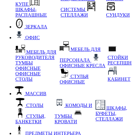
КУПЕ
ШКАФЫ-
СИСТЕМЫ
РАСПАШНЫЕ
СТЕЛЛАЖИ
СУНДУКИ
ЗЕРКАЛА
ОФИС
МЕБЕЛЬ ДЛЯ
МЕБЕЛЬ ДЛЯ
РУКОВОДИТЕЛЯ
СТОЙКИ
ПЕРСОНАЛА
ТУМБЫ
РЕСЕПШН
ОФИСНЫЕ КРЕСЛА
ОФИСНЫЕ
ОФИСНЫЕ
СТУЛЬЯ
СТОЛЫ
КАБИНЕТ
ОФИСНЫЕ
МАССИВ
СТОЛЫ
КОМОДЫ И
ШКАФЫ,
БУФЕТЫ,
СТУЛЬЯ,
ТУМБЫ
СТЕЛЛАЖИ
БАНКЕТКИ
КРОВАТИ
ПРЕДМЕТЫ ИНТЕРЬЕРА