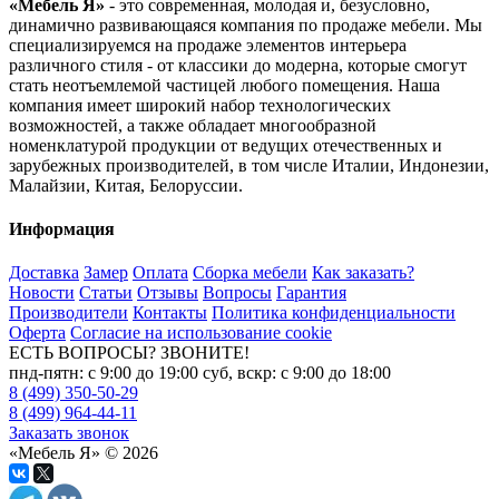
«Мебель Я»
- это современная, молодая и, безусловно,
динамично развивающаяся компания по продаже мебели. Мы
специализируемся на продаже элементов интерьера
различного стиля - от классики до модерна, которые смогут
стать неотъемлемой частицей любого помещения. Наша
компания имеет широкий набор технологических
возможностей, а также обладает многообразной
номенклатурой продукции от ведущих отечественных и
зарубежных производителей, в том числе Италии, Индонезии,
Малайзии, Китая, Белоруссии.
Информация
Доставка
Замер
Оплата
Сборка мебели
Как заказать?
Новости
Статьи
Отзывы
Вопросы
Гарантия
Производители
Контакты
Политика конфиденциальности
Оферта
Согласие на использование cookie
ЕСТЬ ВОПРОСЫ? ЗВОНИТЕ!
пнд-пятн: с 9:00 до 19:00 суб, вскр: с 9:00 до 18:00
8 (499) 350-50-29
8 (499) 964-44-11
Заказать звонок
«Мебель Я» © 2026