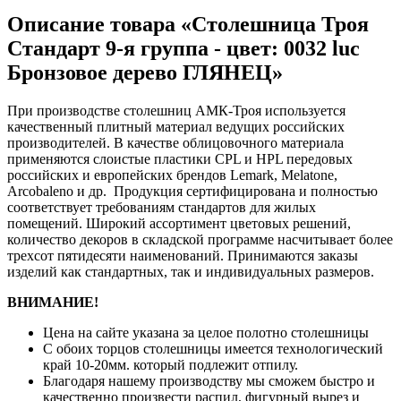
Описание товара «Столешница Троя
Стандарт 9-я группа - цвет: 0032 luc
Бронзовое дерево ГЛЯНЕЦ»
При производстве столешниц АМК-Троя используется
качественный плитный материал ведущих российских
производителей. В качестве облицовочного материала
применяются слоистые пластики CPL и HPL передовых
российских и европейских брендов Lemark, Melatone,
Arcobaleno и др. Продукция сертифицирована и полностью
соответствует требованиям стандартов для жилых
помещений. Широкий ассортимент цветовых решений,
количество декоров в складской программе насчитывает более
трехсот пятидесяти наименований. Принимаются заказы
изделий как стандартных, так и индивидуальных размеров.
ВНИМАНИЕ!
Цена на сайте указана за целое полотно столешницы
С обоих торцов столешницы имеется технологический
край 10-20мм. который подлежит отпилу.
Благодаря нашему производству мы сможем быстро и
качественно произвести распил, фигурный вырез и