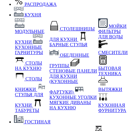
РАСПРОДАЖА
КУХНЯ
МОЙКИ
СТОЛЕШНИЦЫ
МОДУЛЬНЫЕ
ФИЛЬТРЫ
ДЛЯ ВОДЫ
ДЛЯ КУХНИ
КУХНИ
БАРНЫЕ СТУЛЬЯ
КУХОННЫЕ
ГАРНИТУРЫ
СМЕСИТЕЛИ
ОБЕДЕННЫЕ
СТОЛЫ
ГРУППЫ
НА КУХНЮ
БЫТОВАЯ
СТЕНОВЫЕ ПАНЕЛИ
ТЕХНИКА
ДЛЯ КУХНИ
СТОЛЫ
(КУХОННЫЕ
КНИЖКИ
ВЫТЯЖКИ
ФАРТУКИ)
СТУЛЬЯ ДЛЯ
КУХОННЫЕ УГОЛКИ
МЯГКИЕ
ДИВАНЫ
КУХНИ
КУХОННАЯ
НА КУХНЮ
ТАБУРЕТЫ
ФУРНИТУРА
ГОСТИНАЯ