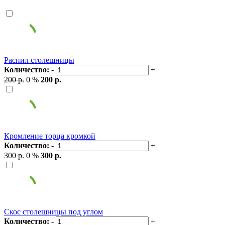
Распил столешницы
Количество:
-
+
200 р.
0 %
200 р.
Кромление торца кромкой
Количество:
-
+
300 р.
0 %
300 р.
Скос столешницы под углом
Количество:
-
+