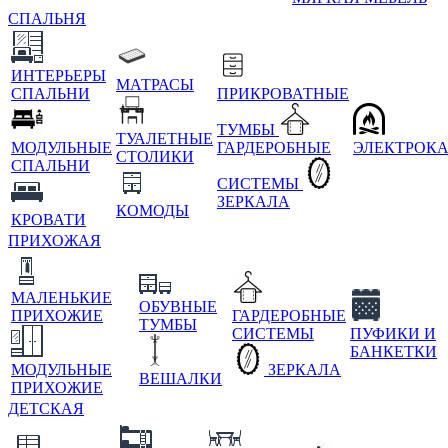
СПАЛЬНЯ
ИНТЕРЬЕРЫ
МАТРАСЫ
СПАЛЬНИ
ПРИКРОВАТНЫЕ
ТУМБЫ
ТУАЛЕТНЫЕ
МОДУЛЬНЫЕ
ГАРДЕРОБНЫЕ
ЭЛЕКТРОК
СТОЛИКИ
СПАЛЬНИ
СИСТЕМЫ
ЗЕРКАЛА
КОМОДЫ
КРОВАТИ
ПРИХОЖАЯ
МАЛЕНЬКИЕ
ОБУВНЫЕ
ПРИХОЖИЕ
ГАРДЕРОБНЫЕ
ТУМБЫ
СИСТЕМЫ
ПУФИКИ И
БАНКЕТКИ
МОДУЛЬНЫЕ
ЗЕРКАЛА
ВЕШАЛКИ
ПРИХОЖИЕ
ДЕТСКАЯ