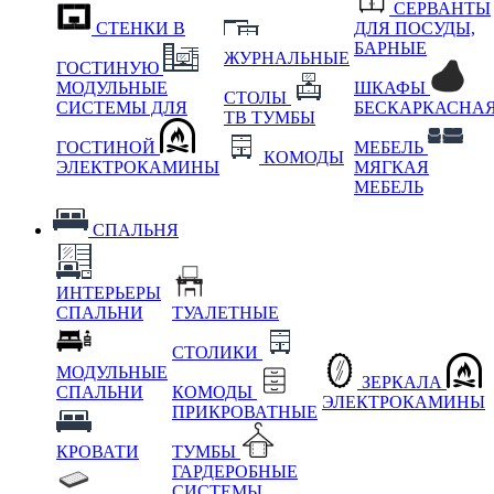
СЕРВАНТЫ
СТЕНКИ В
ДЛЯ ПОСУДЫ,
БАРНЫЕ
ЖУРНАЛЬНЫЕ
ГОСТИНУЮ
МОДУЛЬНЫЕ
ШКАФЫ
СТОЛЫ
СИСТЕМЫ ДЛЯ
БЕСКАРКАСНА
ТВ ТУМБЫ
ГОСТИНОЙ
МЕБЕЛЬ
КОМОДЫ
ЭЛЕКТРОКАМИНЫ
МЯГКАЯ
МЕБЕЛЬ
СПАЛЬНЯ
ИНТЕРЬЕРЫ
СПАЛЬНИ
ТУАЛЕТНЫЕ
СТОЛИКИ
МОДУЛЬНЫЕ
ЗЕРКАЛА
СПАЛЬНИ
КОМОДЫ
ЭЛЕКТРОКАМИНЫ
ПРИКРОВАТНЫЕ
КРОВАТИ
ТУМБЫ
ГАРДЕРОБНЫЕ
СИСТЕМЫ