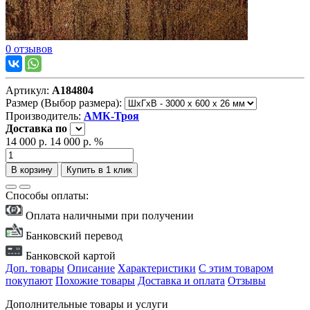
0 отзывов
Артикул:
А184804
Размер (Выбор размера):
Производитель:
АМК-Троя
Доставка
по
14 000 р.
14 000 р.
%
В корзину
Купить в 1 клик
Способы оплаты:
Оплата наличными при получении
Банковский перевод
Банковской картой
Доп. товары
Описание
Характеристики
С этим товаром
покупают
Похожие товары
Доставка и оплата
Отзывы
Дополнительные товары и услуги