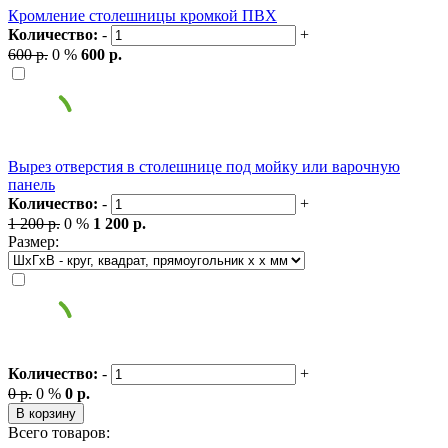
Кромление столешницы кромкой ПВХ
Количество:
-
+
600 р.
0 %
600 р.
Вырез отверстия в столешнице под мойку или варочную
панель
Количество:
-
+
1 200 р.
0 %
1 200 р.
Размер:
Количество:
-
+
0 р.
0 %
0 р.
В корзину
Всего товаров: