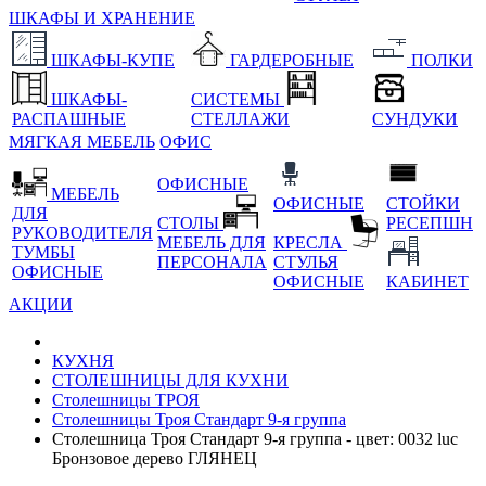
ШКАФЫ И ХРАНЕНИЕ
ШКАФЫ-КУПЕ
ГАРДЕРОБНЫЕ
ПОЛКИ
ШКАФЫ-
СИСТЕМЫ
РАСПАШНЫЕ
СТЕЛЛАЖИ
СУНДУКИ
МЯГКАЯ МЕБЕЛЬ
ОФИС
ОФИСНЫЕ
МЕБЕЛЬ
ОФИСНЫЕ
СТОЙКИ
ДЛЯ
СТОЛЫ
РЕСЕПШН
РУКОВОДИТЕЛЯ
МЕБЕЛЬ ДЛЯ
КРЕСЛА
ТУМБЫ
ПЕРСОНАЛА
СТУЛЬЯ
ОФИСНЫЕ
ОФИСНЫЕ
КАБИНЕТ
АКЦИИ
КУХНЯ
СТОЛЕШНИЦЫ ДЛЯ КУХНИ
Столешницы ТРОЯ
Столешницы Троя Стандарт 9-я группа
Столешница Троя Стандарт 9-я группа - цвет: 0032 luc
Бронзовое дерево ГЛЯНЕЦ