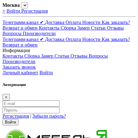
Москва
×
Войти
Регистрация
Телеграмм-канал ✔
Доставка
Оплата
Новости
Как заказать?
Возврат и обмен
Контакты
Сборка
Замер
Статьи
Отзывы
Вопросы
Производители
Телеграмм-канал ✔
Доставка
Оплата
Новости
Как заказать?
Возврат и обмен
Информация
Контакты
Сборка
Замер
Статьи
Отзывы
Вопросы
Производители
Заказать звонок
Личный кабинет
Войти
Авторизация
×
Регистрация
|
Забыли пароль?
Войти