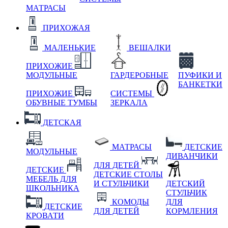
МАТРАСЫ
ПРИХОЖАЯ
МАЛЕНЬКИЕ
ВЕШАЛКИ
ПРИХОЖИЕ
МОДУЛЬНЫЕ
ГАРДЕРОБНЫЕ
ПУФИКИ И
БАНКЕТКИ
ПРИХОЖИЕ
СИСТЕМЫ
ОБУВНЫЕ ТУМБЫ
ЗЕРКАЛА
ДЕТСКАЯ
МАТРАСЫ
ДЕТСКИЕ
МОДУЛЬНЫЕ
ДИВАНЧИКИ
ДЛЯ ДЕТЕЙ
ДЕТСКИЕ
ДЕТСКИЕ СТОЛЫ
МЕБЕЛЬ ДЛЯ
И СТУЛЬЧИКИ
ДЕТСКИЙ
ШКОЛЬНИКА
СТУЛЬЧИК
КОМОДЫ
ДЛЯ
ДЕТСКИЕ
ДЛЯ ДЕТЕЙ
КОРМЛЕНИЯ
КРОВАТИ