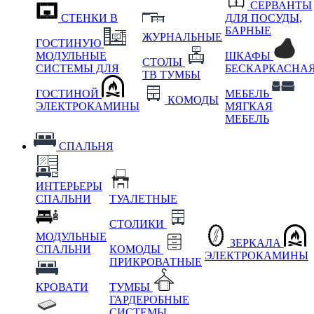
СЕРВАНТЫ
СТЕНКИ В
ДЛЯ ПОСУДЫ,
БАРНЫЕ
ЖУРНАЛЬНЫЕ
ГОСТИНУЮ
МОДУЛЬНЫЕ
ШКАФЫ
СТОЛЫ
СИСТЕМЫ ДЛЯ
БЕСКАРКАСНА
ТВ ТУМБЫ
ГОСТИНОЙ
МЕБЕЛЬ
КОМОДЫ
ЭЛЕКТРОКАМИНЫ
МЯГКАЯ
МЕБЕЛЬ
СПАЛЬНЯ
ИНТЕРЬЕРЫ
СПАЛЬНИ
ТУАЛЕТНЫЕ
СТОЛИКИ
МОДУЛЬНЫЕ
ЗЕРКАЛА
СПАЛЬНИ
КОМОДЫ
ЭЛЕКТРОКАМИНЫ
ПРИКРОВАТНЫЕ
КРОВАТИ
ТУМБЫ
ГАРДЕРОБНЫЕ
СИСТЕМЫ