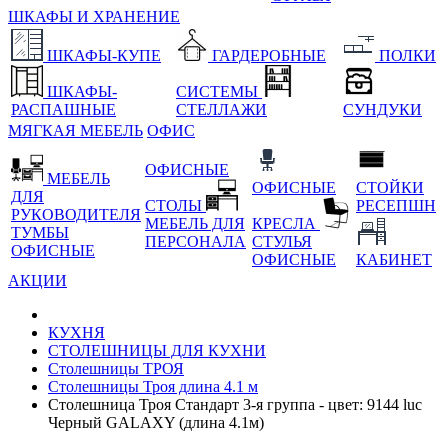
ШКАФЫ И ХРАНЕНИЕ
ШКАФЫ-КУПЕ
ГАРДЕРОБНЫЕ
ПОЛКИ
ШКАФЫ-
СИСТЕМЫ
РАСПАШНЫЕ
СТЕЛЛАЖИ
СУНДУКИ
МЯГКАЯ МЕБЕЛЬ
ОФИС
ОФИСНЫЕ
МЕБЕЛЬ
ОФИСНЫЕ
СТОЙКИ
ДЛЯ
СТОЛЫ
РЕСЕПШН
РУКОВОДИТЕЛЯ
МЕБЕЛЬ ДЛЯ
КРЕСЛА
ТУМБЫ
ПЕРСОНАЛА
СТУЛЬЯ
ОФИСНЫЕ
ОФИСНЫЕ
КАБИНЕТ
АКЦИИ
КУХНЯ
СТОЛЕШНИЦЫ ДЛЯ КУХНИ
Столешницы ТРОЯ
Столешницы Троя длина 4.1 м
Столешница Троя Стандарт 3-я группа - цвет: 9144 luc
Черный GALAXY (длина 4.1м)