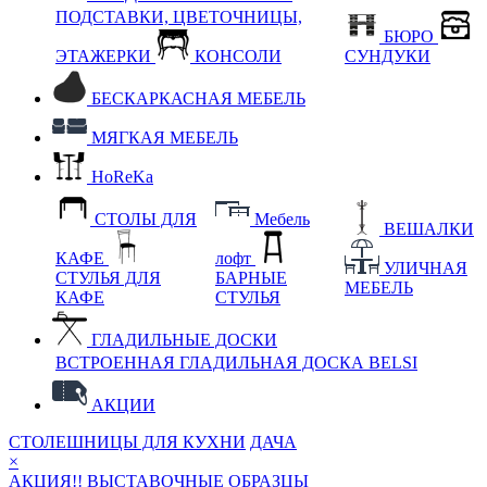
ПОДСТАВКИ, ЦВЕТОЧНИЦЫ,
БЮРО
ЭТАЖЕРКИ
КОНСОЛИ
СУНДУКИ
БЕСКАРКАСНАЯ МЕБЕЛЬ
МЯГКАЯ МЕБЕЛЬ
HoReKa
СТОЛЫ ДЛЯ
Мебель
ВЕШАЛКИ
КАФЕ
лофт
УЛИЧНАЯ
СТУЛЬЯ ДЛЯ
БАРНЫЕ
МЕБЕЛЬ
КАФЕ
СТУЛЬЯ
ГЛАДИЛЬНЫЕ ДОСКИ
ВСТРОЕННАЯ ГЛАДИЛЬНАЯ ДОСКА BELSI
АКЦИИ
СТОЛЕШНИЦЫ ДЛЯ КУХНИ
ДАЧА
×
АКЦИЯ!! ВЫСТАВОЧНЫЕ ОБРАЗЦЫ