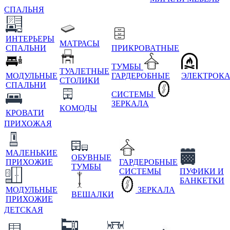
СПАЛЬНЯ
ИНТЕРЬЕРЫ
МАТРАСЫ
СПАЛЬНИ
ПРИКРОВАТНЫЕ
ТУМБЫ
ТУАЛЕТНЫЕ
МОДУЛЬНЫЕ
ГАРДЕРОБНЫЕ
ЭЛЕКТРОК
СТОЛИКИ
СПАЛЬНИ
СИСТЕМЫ
ЗЕРКАЛА
КОМОДЫ
КРОВАТИ
ПРИХОЖАЯ
МАЛЕНЬКИЕ
ОБУВНЫЕ
ПРИХОЖИЕ
ГАРДЕРОБНЫЕ
ТУМБЫ
СИСТЕМЫ
ПУФИКИ И
БАНКЕТКИ
МОДУЛЬНЫЕ
ЗЕРКАЛА
ВЕШАЛКИ
ПРИХОЖИЕ
ДЕТСКАЯ