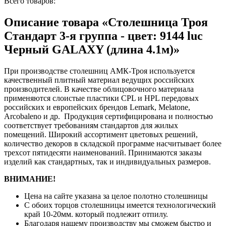
Всего товаров:
Описание товара «Столешница Троя
Стандарт 3-я группа - цвет: 9144 luc
Черный GALAXY (длина 4.1м)»
При производстве столешниц АМК-Троя используется
качественный плитный материал ведущих российских
производителей. В качестве облицовочного материала
применяются слоистые пластики CPL и HPL передовых
российских и европейских брендов Lemark, Melatone,
Arcobaleno и др. Продукция сертифицирована и полностью
соответствует требованиям стандартов для жилых
помещений. Широкий ассортимент цветовых решений,
количество декоров в складской программе насчитывает более
трехсот пятидесяти наименований. Принимаются заказы
изделий как стандартных, так и индивидуальных размеров.
ВНИМАНИЕ!
Цена на сайте указана за целое полотно столешницы
С обоих торцов столешницы имеется технологический
край 10-20мм. который подлежит отпилу.
Благодаря нашему производству мы сможем быстро и