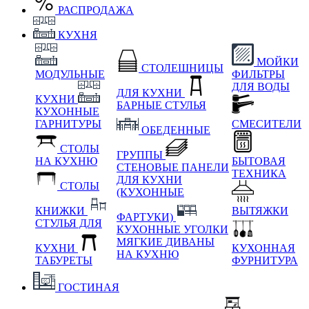
РАСПРОДАЖА
КУХНЯ
МОЙКИ
СТОЛЕШНИЦЫ
МОДУЛЬНЫЕ
ФИЛЬТРЫ
ДЛЯ ВОДЫ
ДЛЯ КУХНИ
КУХНИ
БАРНЫЕ СТУЛЬЯ
КУХОННЫЕ
ГАРНИТУРЫ
СМЕСИТЕЛИ
ОБЕДЕННЫЕ
СТОЛЫ
ГРУППЫ
НА КУХНЮ
БЫТОВАЯ
СТЕНОВЫЕ ПАНЕЛИ
ТЕХНИКА
ДЛЯ КУХНИ
СТОЛЫ
(КУХОННЫЕ
КНИЖКИ
ВЫТЯЖКИ
ФАРТУКИ)
СТУЛЬЯ ДЛЯ
КУХОННЫЕ УГОЛКИ
МЯГКИЕ
ДИВАНЫ
КУХНИ
КУХОННАЯ
НА КУХНЮ
ТАБУРЕТЫ
ФУРНИТУРА
ГОСТИНАЯ