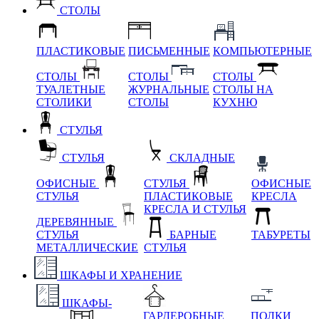
СТОЛЫ
ПЛАСТИКОВЫЕ
ПИСЬМЕННЫЕ
КОМПЬЮТЕРНЫЕ
СТОЛЫ
СТОЛЫ
СТОЛЫ
ТУАЛЕТНЫЕ
ЖУРНАЛЬНЫЕ
СТОЛЫ НА
СТОЛИКИ
СТОЛЫ
КУХНЮ
СТУЛЬЯ
СТУЛЬЯ
СКЛАДНЫЕ
ОФИСНЫЕ
СТУЛЬЯ
ОФИСНЫЕ
СТУЛЬЯ
ПЛАСТИКОВЫЕ
КРЕСЛА
КРЕСЛА И СТУЛЬЯ
ДЕРЕВЯННЫЕ
СТУЛЬЯ
БАРНЫЕ
ТАБУРЕТЫ
МЕТАЛЛИЧЕСКИЕ
СТУЛЬЯ
ШКАФЫ И ХРАНЕНИЕ
ШКАФЫ-
ГАРДЕРОБНЫЕ
ПОЛКИ