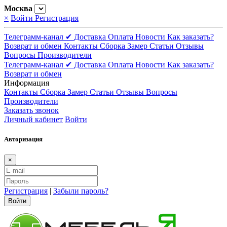
Москва
×
Войти
Регистрация
Телеграмм-канал ✔
Доставка
Оплата
Новости
Как заказать?
Возврат и обмен
Контакты
Сборка
Замер
Статьи
Отзывы
Вопросы
Производители
Телеграмм-канал ✔
Доставка
Оплата
Новости
Как заказать?
Возврат и обмен
Информация
Контакты
Сборка
Замер
Статьи
Отзывы
Вопросы
Производители
Заказать звонок
Личный кабинет
Войти
Авторизация
×
Регистрация
|
Забыли пароль?
Войти