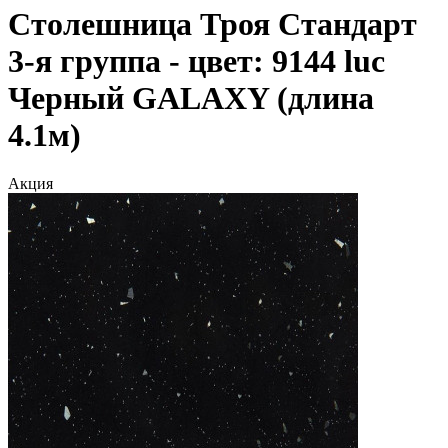
Столешница Троя Стандарт
3-я группа - цвет: 9144 luc
Черный GALAXY (длина
4.1м)
Акция