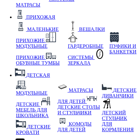
МАТРАСЫ
ПРИХОЖАЯ
МАЛЕНЬКИЕ
ВЕШАЛКИ
ПРИХОЖИЕ
МОДУЛЬНЫЕ
ГАРДЕРОБНЫЕ
ПУФИКИ И
БАНКЕТКИ
ПРИХОЖИЕ
СИСТЕМЫ
ОБУВНЫЕ ТУМБЫ
ЗЕРКАЛА
ДЕТСКАЯ
МАТРАСЫ
ДЕТСКИЕ
МОДУЛЬНЫЕ
ДИВАНЧИКИ
ДЛЯ ДЕТЕЙ
ДЕТСКИЕ
ДЕТСКИЕ СТОЛЫ
МЕБЕЛЬ ДЛЯ
И СТУЛЬЧИКИ
ДЕТСКИЙ
ШКОЛЬНИКА
СТУЛЬЧИК
КОМОДЫ
ДЛЯ
ДЕТСКИЕ
ДЛЯ ДЕТЕЙ
КОРМЛЕНИЯ
КРОВАТИ