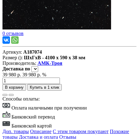
0 отзывов
Артикул:
А187074
Размер ():
ШxГxВ - 4100 x 590 x 38 мм
Производитель:
АМК-Троя
Доставка
по
39 980 р.
39 980 р.
%
В корзину
Купить в 1 клик
Способы оплаты:
Оплата наличными при получении
Банковский перевод
Банковской картой
Доп. товары
Описание
С этим товаром покупают
Похожие
товары
Доставка и оплата
Отзывы