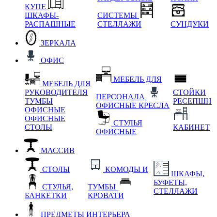
КУПЕ
ШКАФЫ-
СИСТЕМЫ
РАСПАШНЫЕ
СТЕЛЛАЖИ
СУНДУКИ
ЗЕРКАЛА
ОФИС
МЕБЕЛЬ ДЛЯ
МЕБЕЛЬ ДЛЯ
РУКОВОДИТЕЛЯ
СТОЙКИ
ПЕРСОНАЛА
ТУМБЫ
РЕСЕПШН
ОФИСНЫЕ КРЕСЛА
ОФИСНЫЕ
ОФИСНЫЕ
СТУЛЬЯ
СТОЛЫ
КАБИНЕТ
ОФИСНЫЕ
МАССИВ
СТОЛЫ
КОМОДЫ И
ШКАФЫ,
БУФЕТЫ,
СТУЛЬЯ,
ТУМБЫ
СТЕЛЛАЖИ
БАНКЕТКИ
КРОВАТИ
ПРЕДМЕТЫ ИНТЕРЬЕРА