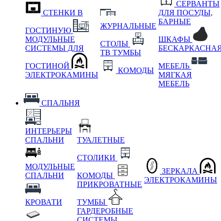
СЕРВАНТЫ
СТЕНКИ В
ДЛЯ ПОСУДЫ,
БАРНЫЕ
ЖУРНАЛЬНЫЕ
ГОСТИНУЮ
МОДУЛЬНЫЕ
ШКАФЫ
СТОЛЫ
СИСТЕМЫ ДЛЯ
БЕСКАРКАСНА
ТВ ТУМБЫ
ГОСТИНОЙ
МЕБЕЛЬ
КОМОДЫ
ЭЛЕКТРОКАМИНЫ
МЯГКАЯ
МЕБЕЛЬ
СПАЛЬНЯ
ИНТЕРЬЕРЫ
СПАЛЬНИ
ТУАЛЕТНЫЕ
СТОЛИКИ
МОДУЛЬНЫЕ
ЗЕРКАЛА
СПАЛЬНИ
КОМОДЫ
ЭЛЕКТРОКАМИНЫ
ПРИКРОВАТНЫЕ
КРОВАТИ
ТУМБЫ
ГАРДЕРОБНЫЕ
СИСТЕМЫ