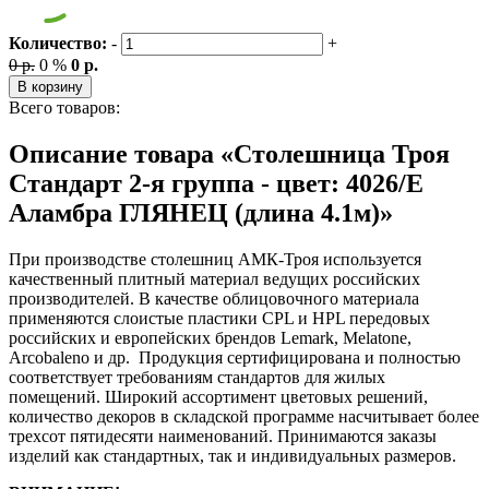
Количество:
-
+
0 р.
0 %
0 р.
В корзину
Всего товаров:
Описание товара «Столешница Троя
Стандарт 2-я группа - цвет: 4026/Е
Аламбра ГЛЯНЕЦ (длина 4.1м)»
При производстве столешниц АМК-Троя используется
качественный плитный материал ведущих российских
производителей. В качестве облицовочного материала
применяются слоистые пластики CPL и HPL передовых
российских и европейских брендов Lemark, Melatone,
Arcobaleno и др. Продукция сертифицирована и полностью
соответствует требованиям стандартов для жилых
помещений. Широкий ассортимент цветовых решений,
количество декоров в складской программе насчитывает более
трехсот пятидесяти наименований. Принимаются заказы
изделий как стандартных, так и индивидуальных размеров.