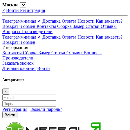
Москва
×
Войти
Регистрация
Телеграмм-канал ✔
Доставка
Оплата
Новости
Как заказать?
Возврат и обмен
Контакты
Сборка
Замер
Статьи
Отзывы
Вопросы
Производители
Телеграмм-канал ✔
Доставка
Оплата
Новости
Как заказать?
Возврат и обмен
Информация
Контакты
Сборка
Замер
Статьи
Отзывы
Вопросы
Производители
Заказать звонок
Личный кабинет
Войти
Авторизация
×
Регистрация
|
Забыли пароль?
Войти