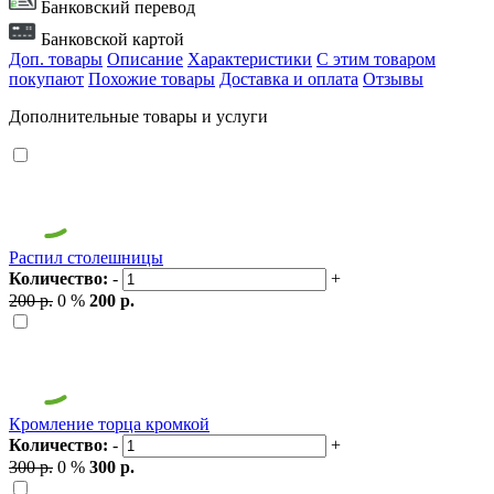
Банковский перевод
Банковской картой
Доп. товары
Описание
Характеристики
С этим товаром
покупают
Похожие товары
Доставка и оплата
Отзывы
Дополнительные товары и услуги
Распил столешницы
Количество:
-
+
200 р.
0 %
200 р.
Кромление торца кромкой
Количество:
-
+
300 р.
0 %
300 р.