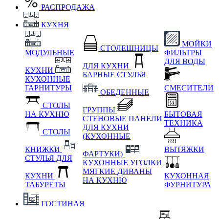
РАСПРОДАЖА
КУХНЯ
МОЙКИ
СТОЛЕШНИЦЫ
МОДУЛЬНЫЕ
ФИЛЬТРЫ
ДЛЯ ВОДЫ
ДЛЯ КУХНИ
КУХНИ
БАРНЫЕ СТУЛЬЯ
КУХОННЫЕ
ГАРНИТУРЫ
СМЕСИТЕЛИ
ОБЕДЕННЫЕ
СТОЛЫ
ГРУППЫ
НА КУХНЮ
БЫТОВАЯ
СТЕНОВЫЕ ПАНЕЛИ
ТЕХНИКА
ДЛЯ КУХНИ
СТОЛЫ
(КУХОННЫЕ
КНИЖКИ
ВЫТЯЖКИ
ФАРТУКИ)
СТУЛЬЯ ДЛЯ
КУХОННЫЕ УГОЛКИ
МЯГКИЕ
ДИВАНЫ
КУХНИ
КУХОННАЯ
НА КУХНЮ
ТАБУРЕТЫ
ФУРНИТУРА
ГОСТИНАЯ