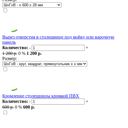
Вырез отверстия в столешнице под мойку или варочную
панель
Количество:
-
+
1 200 р.
0 %
1 200 р.
Размер:
Кромление столешницы кромкой ПВХ
Количество:
-
+
600 р.
0 %
600 р.