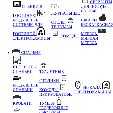
СЕРВАНТЫ
СТЕНКИ В
ДЛЯ ПОСУДЫ,
БАРНЫЕ
ЖУРНАЛЬНЫЕ
ГОСТИНУЮ
МОДУЛЬНЫЕ
ШКАФЫ
СТОЛЫ
СИСТЕМЫ ДЛЯ
БЕСКАРКАСНА
ТВ ТУМБЫ
ГОСТИНОЙ
МЕБЕЛЬ
КОМОДЫ
ЭЛЕКТРОКАМИНЫ
МЯГКАЯ
МЕБЕЛЬ
СПАЛЬНЯ
ИНТЕРЬЕРЫ
СПАЛЬНИ
ТУАЛЕТНЫЕ
СТОЛИКИ
МОДУЛЬНЫЕ
ЗЕРКАЛА
СПАЛЬНИ
КОМОДЫ
ЭЛЕКТРОКАМИНЫ
ПРИКРОВАТНЫЕ
КРОВАТИ
ТУМБЫ
ГАРДЕРОБНЫЕ
СИСТЕМЫ