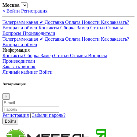
Москва
×
Войти
Регистрация
Телеграмм-канал ✔
Доставка
Оплата
Новости
Как заказать?
Возврат и обмен
Контакты
Сборка
Замер
Статьи
Отзывы
Вопросы
Производители
Телеграмм-канал ✔
Доставка
Оплата
Новости
Как заказать?
Возврат и обмен
Информация
Контакты
Сборка
Замер
Статьи
Отзывы
Вопросы
Производители
Заказать звонок
Личный кабинет
Войти
Авторизация
×
Регистрация
|
Забыли пароль?
Войти