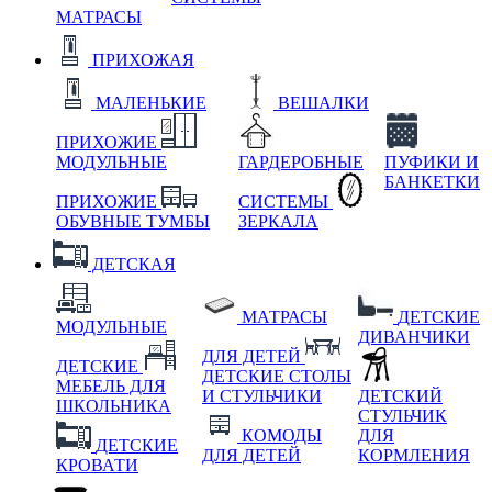
МАТРАСЫ
ПРИХОЖАЯ
МАЛЕНЬКИЕ
ВЕШАЛКИ
ПРИХОЖИЕ
МОДУЛЬНЫЕ
ГАРДЕРОБНЫЕ
ПУФИКИ И
БАНКЕТКИ
ПРИХОЖИЕ
СИСТЕМЫ
ОБУВНЫЕ ТУМБЫ
ЗЕРКАЛА
ДЕТСКАЯ
МАТРАСЫ
ДЕТСКИЕ
МОДУЛЬНЫЕ
ДИВАНЧИКИ
ДЛЯ ДЕТЕЙ
ДЕТСКИЕ
ДЕТСКИЕ СТОЛЫ
МЕБЕЛЬ ДЛЯ
И СТУЛЬЧИКИ
ДЕТСКИЙ
ШКОЛЬНИКА
СТУЛЬЧИК
КОМОДЫ
ДЛЯ
ДЕТСКИЕ
ДЛЯ ДЕТЕЙ
КОРМЛЕНИЯ
КРОВАТИ