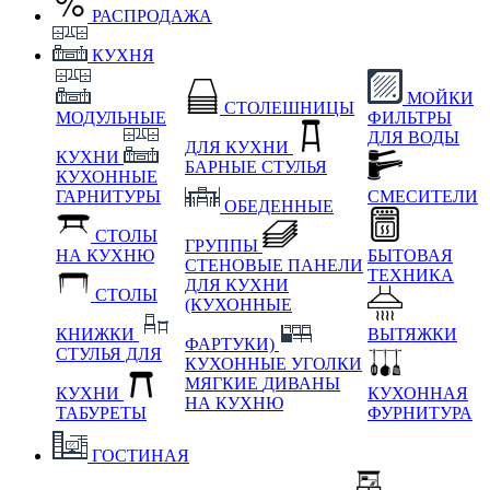
РАСПРОДАЖА
КУХНЯ
МОЙКИ
СТОЛЕШНИЦЫ
МОДУЛЬНЫЕ
ФИЛЬТРЫ
ДЛЯ ВОДЫ
ДЛЯ КУХНИ
КУХНИ
БАРНЫЕ СТУЛЬЯ
КУХОННЫЕ
ГАРНИТУРЫ
СМЕСИТЕЛИ
ОБЕДЕННЫЕ
СТОЛЫ
ГРУППЫ
НА КУХНЮ
БЫТОВАЯ
СТЕНОВЫЕ ПАНЕЛИ
ТЕХНИКА
ДЛЯ КУХНИ
СТОЛЫ
(КУХОННЫЕ
КНИЖКИ
ВЫТЯЖКИ
ФАРТУКИ)
СТУЛЬЯ ДЛЯ
КУХОННЫЕ УГОЛКИ
МЯГКИЕ
ДИВАНЫ
КУХНИ
КУХОННАЯ
НА КУХНЮ
ТАБУРЕТЫ
ФУРНИТУРА
ГОСТИНАЯ