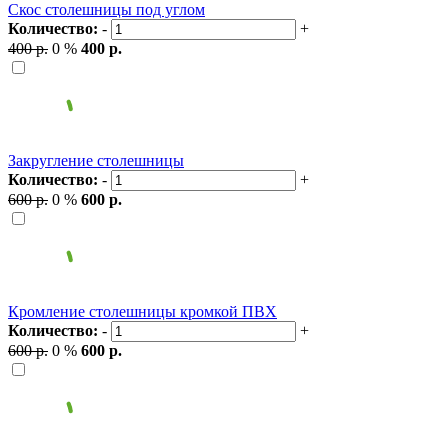
Скос столешницы под углом
Количество:
-
+
400 р.
0 %
400 р.
Закругление столешницы
Количество:
-
+
600 р.
0 %
600 р.
Кромление столешницы кромкой ПВХ
Количество:
-
+
600 р.
0 %
600 р.