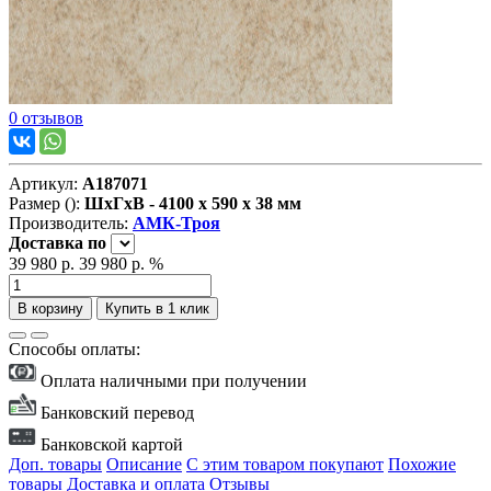
0 отзывов
Артикул:
А187071
Размер ():
ШxГxВ - 4100 x 590 x 38 мм
Производитель:
АМК-Троя
Доставка
по
39 980 р.
39 980 р.
%
В корзину
Купить в 1 клик
Способы оплаты:
Оплата наличными при получении
Банковский перевод
Банковской картой
Доп. товары
Описание
С этим товаром покупают
Похожие
товары
Доставка и оплата
Отзывы