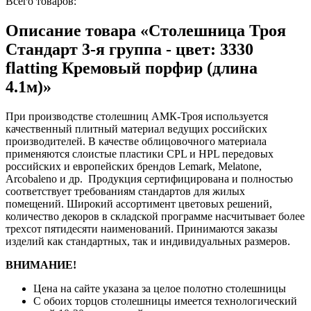
Всего товаров:
Описание товара «Столешница Троя
Стандарт 3-я группа - цвет: 3330
flatting Кремовый порфир (длина
4.1м)»
При производстве столешниц АМК-Троя используется
качественный плитный материал ведущих российских
производителей. В качестве облицовочного материала
применяются слоистые пластики CPL и HPL передовых
российских и европейских брендов Lemark, Melatone,
Arcobaleno и др. Продукция сертифицирована и полностью
соответствует требованиям стандартов для жилых
помещений. Широкий ассортимент цветовых решений,
количество декоров в складской программе насчитывает более
трехсот пятидесяти наименований. Принимаются заказы
изделий как стандартных, так и индивидуальных размеров.
ВНИМАНИЕ!
Цена на сайте указана за целое полотно столешницы
С обоих торцов столешницы имеется технологический