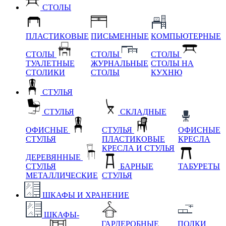
СТОЛЫ
ПЛАСТИКОВЫЕ
ПИСЬМЕННЫЕ
КОМПЬЮТЕРНЫЕ
СТОЛЫ
СТОЛЫ
СТОЛЫ
ТУАЛЕТНЫЕ
ЖУРНАЛЬНЫЕ
СТОЛЫ НА
СТОЛИКИ
СТОЛЫ
КУХНЮ
СТУЛЬЯ
СТУЛЬЯ
СКЛАДНЫЕ
ОФИСНЫЕ
СТУЛЬЯ
ОФИСНЫЕ
СТУЛЬЯ
ПЛАСТИКОВЫЕ
КРЕСЛА
КРЕСЛА И СТУЛЬЯ
ДЕРЕВЯННЫЕ
СТУЛЬЯ
БАРНЫЕ
ТАБУРЕТЫ
МЕТАЛЛИЧЕСКИЕ
СТУЛЬЯ
ШКАФЫ И ХРАНЕНИЕ
ШКАФЫ-
ГАРДЕРОБНЫЕ
ПОЛКИ