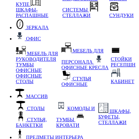
КУПЕ
ШКАФЫ-
СИСТЕМЫ
РАСПАШНЫЕ
СТЕЛЛАЖИ
СУНДУКИ
ЗЕРКАЛА
ОФИС
МЕБЕЛЬ ДЛЯ
МЕБЕЛЬ ДЛЯ
РУКОВОДИТЕЛЯ
СТОЙКИ
ПЕРСОНАЛА
ТУМБЫ
РЕСЕПШН
ОФИСНЫЕ КРЕСЛА
ОФИСНЫЕ
ОФИСНЫЕ
СТУЛЬЯ
СТОЛЫ
КАБИНЕТ
ОФИСНЫЕ
МАССИВ
СТОЛЫ
КОМОДЫ И
ШКАФЫ,
БУФЕТЫ,
СТУЛЬЯ,
ТУМБЫ
СТЕЛЛАЖИ
БАНКЕТКИ
КРОВАТИ
ПРЕДМЕТЫ ИНТЕРЬЕРА