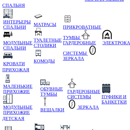
СПАЛЬНЯ
ИНТЕРЬЕРЫ
МАТРАСЫ
СПАЛЬНИ
ПРИКРОВАТНЫЕ
ТУМБЫ
ТУАЛЕТНЫЕ
МОДУЛЬНЫЕ
ГАРДЕРОБНЫЕ
ЭЛЕКТРОК
СТОЛИКИ
СПАЛЬНИ
СИСТЕМЫ
ЗЕРКАЛА
КОМОДЫ
КРОВАТИ
ПРИХОЖАЯ
МАЛЕНЬКИЕ
ОБУВНЫЕ
ПРИХОЖИЕ
ГАРДЕРОБНЫЕ
ТУМБЫ
СИСТЕМЫ
ПУФИКИ И
БАНКЕТКИ
МОДУЛЬНЫЕ
ЗЕРКАЛА
ВЕШАЛКИ
ПРИХОЖИЕ
ДЕТСКАЯ