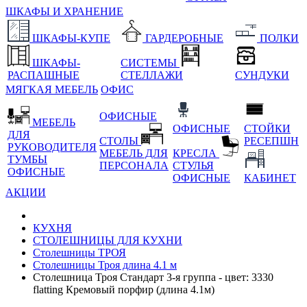
ШКАФЫ И ХРАНЕНИЕ
ШКАФЫ-КУПЕ
ГАРДЕРОБНЫЕ
ПОЛКИ
ШКАФЫ-
СИСТЕМЫ
РАСПАШНЫЕ
СТЕЛЛАЖИ
СУНДУКИ
МЯГКАЯ МЕБЕЛЬ
ОФИС
ОФИСНЫЕ
МЕБЕЛЬ
ОФИСНЫЕ
СТОЙКИ
ДЛЯ
СТОЛЫ
РЕСЕПШН
РУКОВОДИТЕЛЯ
МЕБЕЛЬ ДЛЯ
КРЕСЛА
ТУМБЫ
ПЕРСОНАЛА
СТУЛЬЯ
ОФИСНЫЕ
ОФИСНЫЕ
КАБИНЕТ
АКЦИИ
КУХНЯ
СТОЛЕШНИЦЫ ДЛЯ КУХНИ
Столешницы ТРОЯ
Столешницы Троя длина 4.1 м
Столешница Троя Стандарт 3-я группа - цвет: 3330
flatting Кремовый порфир (длина 4.1м)