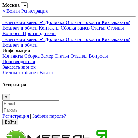
Москва
×
Войти
Регистрация
Телеграмм-канал ✔
Доставка
Оплата
Новости
Как заказать?
Возврат и обмен
Контакты
Сборка
Замер
Статьи
Отзывы
Вопросы
Производители
Телеграмм-канал ✔
Доставка
Оплата
Новости
Как заказать?
Возврат и обмен
Информация
Контакты
Сборка
Замер
Статьи
Отзывы
Вопросы
Производители
Заказать звонок
Личный кабинет
Войти
Авторизация
×
Регистрация
|
Забыли пароль?
Войти