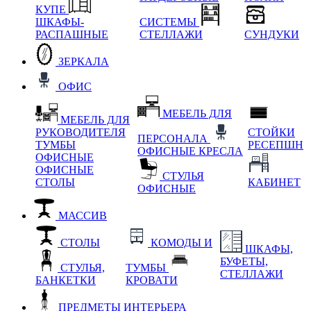
КУПЕ
ШКАФЫ-
СИСТЕМЫ
РАСПАШНЫЕ
СТЕЛЛАЖИ
СУНДУКИ
ЗЕРКАЛА
ОФИС
МЕБЕЛЬ ДЛЯ
МЕБЕЛЬ ДЛЯ
РУКОВОДИТЕЛЯ
СТОЙКИ
ПЕРСОНАЛА
ТУМБЫ
РЕСЕПШН
ОФИСНЫЕ КРЕСЛА
ОФИСНЫЕ
ОФИСНЫЕ
СТУЛЬЯ
СТОЛЫ
КАБИНЕТ
ОФИСНЫЕ
МАССИВ
СТОЛЫ
КОМОДЫ И
ШКАФЫ,
БУФЕТЫ,
СТУЛЬЯ,
ТУМБЫ
СТЕЛЛАЖИ
БАНКЕТКИ
КРОВАТИ
ПРЕДМЕТЫ ИНТЕРЬЕРА