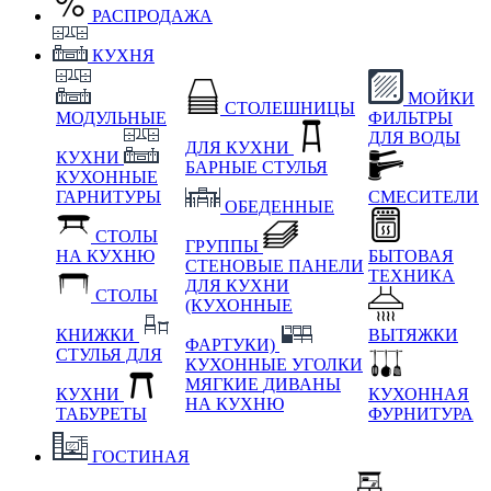
РАСПРОДАЖА
КУХНЯ
МОЙКИ
СТОЛЕШНИЦЫ
МОДУЛЬНЫЕ
ФИЛЬТРЫ
ДЛЯ ВОДЫ
ДЛЯ КУХНИ
КУХНИ
БАРНЫЕ СТУЛЬЯ
КУХОННЫЕ
ГАРНИТУРЫ
СМЕСИТЕЛИ
ОБЕДЕННЫЕ
СТОЛЫ
ГРУППЫ
НА КУХНЮ
БЫТОВАЯ
СТЕНОВЫЕ ПАНЕЛИ
ТЕХНИКА
ДЛЯ КУХНИ
СТОЛЫ
(КУХОННЫЕ
КНИЖКИ
ВЫТЯЖКИ
ФАРТУКИ)
СТУЛЬЯ ДЛЯ
КУХОННЫЕ УГОЛКИ
МЯГКИЕ
ДИВАНЫ
КУХНИ
КУХОННАЯ
НА КУХНЮ
ТАБУРЕТЫ
ФУРНИТУРА
ГОСТИНАЯ