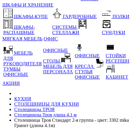
ШКАФЫ И ХРАНЕНИЕ
ШКАФЫ-КУПЕ
ГАРДЕРОБНЫЕ
ПОЛКИ
ШКАФЫ-
СИСТЕМЫ
РАСПАШНЫЕ
СТЕЛЛАЖИ
СУНДУКИ
МЯГКАЯ МЕБЕЛЬ
ОФИС
ОФИСНЫЕ
МЕБЕЛЬ
ОФИСНЫЕ
СТОЙКИ
ДЛЯ
СТОЛЫ
РЕСЕПШН
РУКОВОДИТЕЛЯ
МЕБЕЛЬ ДЛЯ
КРЕСЛА
ТУМБЫ
ПЕРСОНАЛА
СТУЛЬЯ
ОФИСНЫЕ
ОФИСНЫЕ
КАБИНЕТ
АКЦИИ
КУХНЯ
СТОЛЕШНИЦЫ ДЛЯ КУХНИ
Столешницы ТРОЯ
Столешницы Троя длина 4.1 м
Столешница Троя Стандарт 2-я группа - цвет: 3302 mika
Гранит (длина 4.1м)