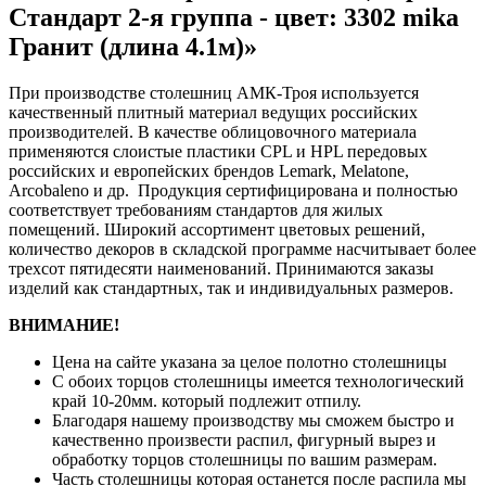
Стандарт 2-я группа - цвет: 3302 mika
Гранит (длина 4.1м)»
При производстве столешниц АМК-Троя используется
качественный плитный материал ведущих российских
производителей. В качестве облицовочного материала
применяются слоистые пластики CPL и HPL передовых
российских и европейских брендов Lemark, Melatone,
Arcobaleno и др. Продукция сертифицирована и полностью
соответствует требованиям стандартов для жилых
помещений. Широкий ассортимент цветовых решений,
количество декоров в складской программе насчитывает более
трехсот пятидесяти наименований. Принимаются заказы
изделий как стандартных, так и индивидуальных размеров.
ВНИМАНИЕ!
Цена на сайте указана за целое полотно столешницы
С обоих торцов столешницы имеется технологический
край 10-20мм. который подлежит отпилу.
Благодаря нашему производству мы сможем быстро и
качественно произвести распил, фигурный вырез и
обработку торцов столешницы по вашим размерам.
Часть столешницы которая останется после распила мы