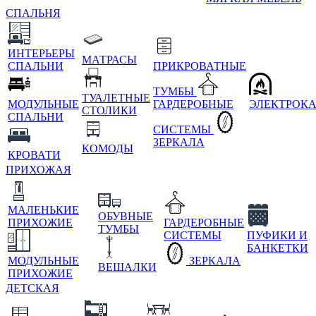
СПАЛЬНЯ
ИНТЕРЬЕРЫ
МАТРАСЫ
СПАЛЬНИ
ПРИКРОВАТНЫЕ
ТУМБЫ
ТУАЛЕТНЫЕ
МОДУЛЬНЫЕ
ГАРДЕРОБНЫЕ
ЭЛЕКТРОК
СТОЛИКИ
СПАЛЬНИ
СИСТЕМЫ
ЗЕРКАЛА
КОМОДЫ
КРОВАТИ
ПРИХОЖАЯ
МАЛЕНЬКИЕ
ОБУВНЫЕ
ПРИХОЖИЕ
ГАРДЕРОБНЫЕ
ТУМБЫ
СИСТЕМЫ
ПУФИКИ И
БАНКЕТКИ
МОДУЛЬНЫЕ
ЗЕРКАЛА
ВЕШАЛКИ
ПРИХОЖИЕ
ДЕТСКАЯ