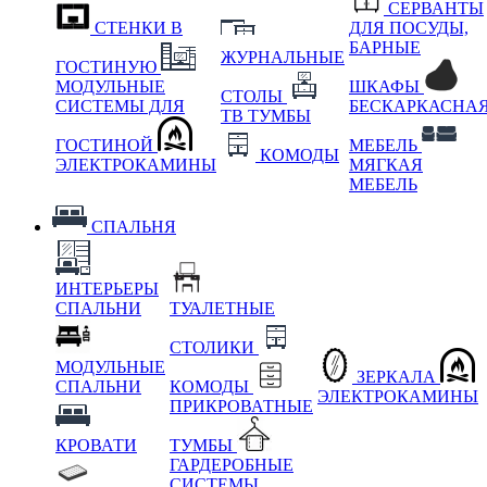
СЕРВАНТЫ
СТЕНКИ В
ДЛЯ ПОСУДЫ,
БАРНЫЕ
ЖУРНАЛЬНЫЕ
ГОСТИНУЮ
МОДУЛЬНЫЕ
ШКАФЫ
СТОЛЫ
СИСТЕМЫ ДЛЯ
БЕСКАРКАСНА
ТВ ТУМБЫ
ГОСТИНОЙ
МЕБЕЛЬ
КОМОДЫ
ЭЛЕКТРОКАМИНЫ
МЯГКАЯ
МЕБЕЛЬ
СПАЛЬНЯ
ИНТЕРЬЕРЫ
СПАЛЬНИ
ТУАЛЕТНЫЕ
СТОЛИКИ
МОДУЛЬНЫЕ
ЗЕРКАЛА
СПАЛЬНИ
КОМОДЫ
ЭЛЕКТРОКАМИНЫ
ПРИКРОВАТНЫЕ
КРОВАТИ
ТУМБЫ
ГАРДЕРОБНЫЕ
СИСТЕМЫ