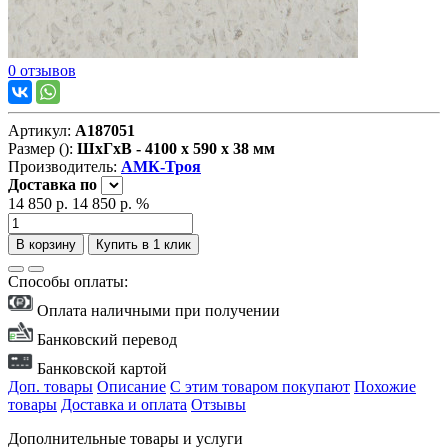
0 отзывов
Артикул:
А187051
Размер ():
ШxГxВ - 4100 x 590 x 38 мм
Производитель:
АМК-Троя
Доставка
по
14 850 р.
14 850 р.
%
В корзину
Купить в 1 клик
Способы оплаты:
Оплата наличными при получении
Банковский перевод
Банковской картой
Доп. товары
Описание
С этим товаром покупают
Похожие
товары
Доставка и оплата
Отзывы
Дополнительные товары и услуги