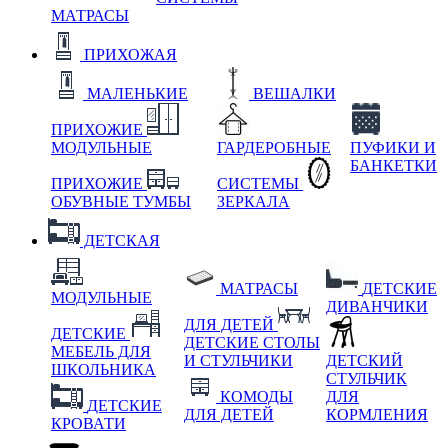
МАТРАСЫ
ПРИХОЖАЯ
МАЛЕНЬКИЕ
ВЕШАЛКИ
ПРИХОЖИЕ
МОДУЛЬНЫЕ
ГАРДЕРОБНЫЕ
ПУФИКИ И
БАНКЕТКИ
ПРИХОЖИЕ
СИСТЕМЫ
ОБУВНЫЕ ТУМБЫ
ЗЕРКАЛА
ДЕТСКАЯ
МАТРАСЫ
ДЕТСКИЕ
МОДУЛЬНЫЕ
ДИВАНЧИКИ
ДЛЯ ДЕТЕЙ
ДЕТСКИЕ
ДЕТСКИЕ СТОЛЫ
МЕБЕЛЬ ДЛЯ
И СТУЛЬЧИКИ
ДЕТСКИЙ
ШКОЛЬНИКА
СТУЛЬЧИК
КОМОДЫ
ДЛЯ
ДЕТСКИЕ
ДЛЯ ДЕТЕЙ
КОРМЛЕНИЯ
КРОВАТИ