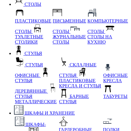
СТОЛЫ
ПЛАСТИКОВЫЕ
ПИСЬМЕННЫЕ
КОМПЬЮТЕРНЫЕ
СТОЛЫ
СТОЛЫ
СТОЛЫ
ТУАЛЕТНЫЕ
ЖУРНАЛЬНЫЕ
СТОЛЫ НА
СТОЛИКИ
СТОЛЫ
КУХНЮ
СТУЛЬЯ
СТУЛЬЯ
СКЛАДНЫЕ
ОФИСНЫЕ
СТУЛЬЯ
ОФИСНЫЕ
СТУЛЬЯ
ПЛАСТИКОВЫЕ
КРЕСЛА
КРЕСЛА И СТУЛЬЯ
ДЕРЕВЯННЫЕ
СТУЛЬЯ
БАРНЫЕ
ТАБУРЕТЫ
МЕТАЛЛИЧЕСКИЕ
СТУЛЬЯ
ШКАФЫ И ХРАНЕНИЕ
ШКАФЫ-
ГАРДЕРОБНЫЕ
ПОЛКИ