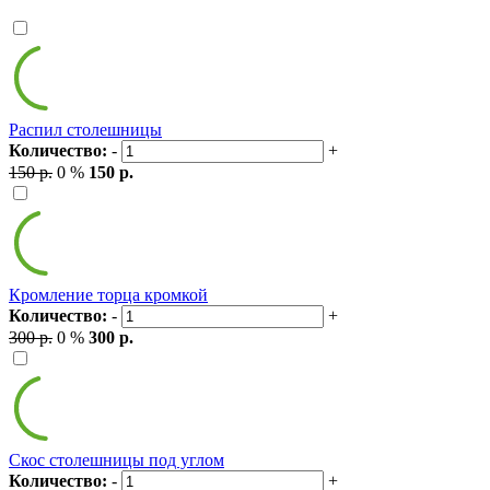
Распил столешницы
Количество:
-
+
150 р.
0 %
150 р.
Кромление торца кромкой
Количество:
-
+
300 р.
0 %
300 р.
Скос столешницы под углом
Количество:
-
+