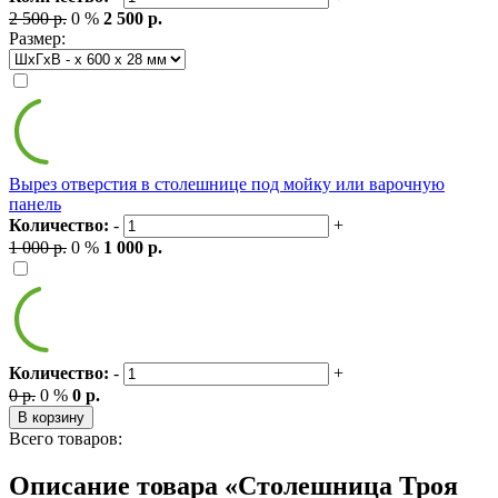
2 500 р.
0 %
2 500 р.
Размер:
Вырез отверстия в столешнице под мойку или варочную
панель
Количество:
-
+
1 000 р.
0 %
1 000 р.
Количество:
-
+
0 р.
0 %
0 р.
В корзину
Всего товаров:
Описание товара «Столешница Троя