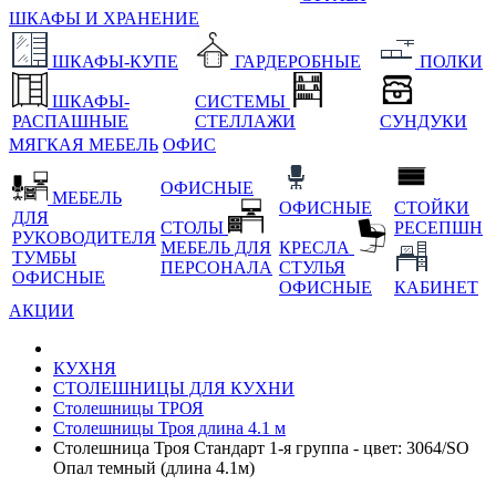
ШКАФЫ И ХРАНЕНИЕ
ШКАФЫ-КУПЕ
ГАРДЕРОБНЫЕ
ПОЛКИ
ШКАФЫ-
СИСТЕМЫ
РАСПАШНЫЕ
СТЕЛЛАЖИ
СУНДУКИ
МЯГКАЯ МЕБЕЛЬ
ОФИС
ОФИСНЫЕ
МЕБЕЛЬ
ОФИСНЫЕ
СТОЙКИ
ДЛЯ
СТОЛЫ
РЕСЕПШН
РУКОВОДИТЕЛЯ
МЕБЕЛЬ ДЛЯ
КРЕСЛА
ТУМБЫ
ПЕРСОНАЛА
СТУЛЬЯ
ОФИСНЫЕ
ОФИСНЫЕ
КАБИНЕТ
АКЦИИ
КУХНЯ
СТОЛЕШНИЦЫ ДЛЯ КУХНИ
Столешницы ТРОЯ
Столешницы Троя длина 4.1 м
Столешница Троя Стандарт 1-я группа - цвет: 3064/SO
Опал темный (длина 4.1м)