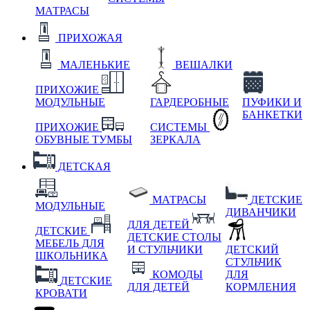
МАТРАСЫ
ПРИХОЖАЯ
МАЛЕНЬКИЕ
ВЕШАЛКИ
ПРИХОЖИЕ
МОДУЛЬНЫЕ
ГАРДЕРОБНЫЕ
ПУФИКИ И
БАНКЕТКИ
ПРИХОЖИЕ
СИСТЕМЫ
ОБУВНЫЕ ТУМБЫ
ЗЕРКАЛА
ДЕТСКАЯ
МАТРАСЫ
ДЕТСКИЕ
МОДУЛЬНЫЕ
ДИВАНЧИКИ
ДЛЯ ДЕТЕЙ
ДЕТСКИЕ
ДЕТСКИЕ СТОЛЫ
МЕБЕЛЬ ДЛЯ
И СТУЛЬЧИКИ
ДЕТСКИЙ
ШКОЛЬНИКА
СТУЛЬЧИК
КОМОДЫ
ДЛЯ
ДЕТСКИЕ
ДЛЯ ДЕТЕЙ
КОРМЛЕНИЯ
КРОВАТИ