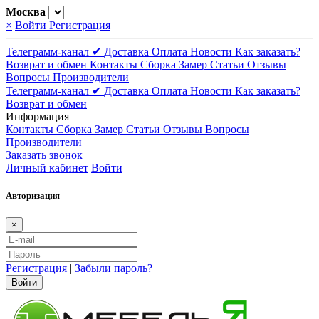
Москва
×
Войти
Регистрация
Телеграмм-канал ✔
Доставка
Оплата
Новости
Как заказать?
Возврат и обмен
Контакты
Сборка
Замер
Статьи
Отзывы
Вопросы
Производители
Телеграмм-канал ✔
Доставка
Оплата
Новости
Как заказать?
Возврат и обмен
Информация
Контакты
Сборка
Замер
Статьи
Отзывы
Вопросы
Производители
Заказать звонок
Личный кабинет
Войти
Авторизация
×
Регистрация
|
Забыли пароль?
Войти