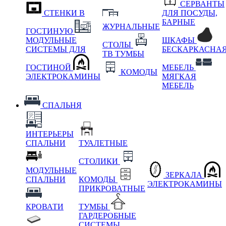
СЕРВАНТЫ
СТЕНКИ В
ДЛЯ ПОСУДЫ,
БАРНЫЕ
ЖУРНАЛЬНЫЕ
ГОСТИНУЮ
МОДУЛЬНЫЕ
ШКАФЫ
СТОЛЫ
СИСТЕМЫ ДЛЯ
БЕСКАРКАСНА
ТВ ТУМБЫ
ГОСТИНОЙ
МЕБЕЛЬ
КОМОДЫ
ЭЛЕКТРОКАМИНЫ
МЯГКАЯ
МЕБЕЛЬ
СПАЛЬНЯ
ИНТЕРЬЕРЫ
СПАЛЬНИ
ТУАЛЕТНЫЕ
СТОЛИКИ
МОДУЛЬНЫЕ
ЗЕРКАЛА
СПАЛЬНИ
КОМОДЫ
ЭЛЕКТРОКАМИНЫ
ПРИКРОВАТНЫЕ
КРОВАТИ
ТУМБЫ
ГАРДЕРОБНЫЕ
СИСТЕМЫ