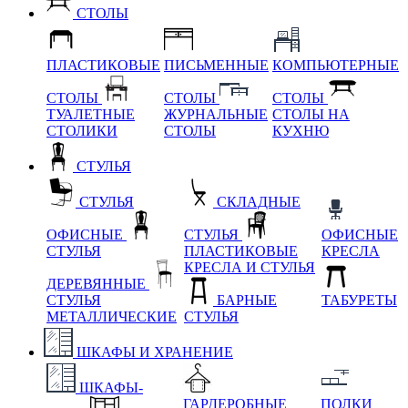
СТОЛЫ
ПЛАСТИКОВЫЕ
ПИСЬМЕННЫЕ
КОМПЬЮТЕРНЫЕ
СТОЛЫ
СТОЛЫ
СТОЛЫ
ТУАЛЕТНЫЕ
ЖУРНАЛЬНЫЕ
СТОЛЫ НА
СТОЛИКИ
СТОЛЫ
КУХНЮ
СТУЛЬЯ
СТУЛЬЯ
СКЛАДНЫЕ
ОФИСНЫЕ
СТУЛЬЯ
ОФИСНЫЕ
СТУЛЬЯ
ПЛАСТИКОВЫЕ
КРЕСЛА
КРЕСЛА И СТУЛЬЯ
ДЕРЕВЯННЫЕ
СТУЛЬЯ
БАРНЫЕ
ТАБУРЕТЫ
МЕТАЛЛИЧЕСКИЕ
СТУЛЬЯ
ШКАФЫ И ХРАНЕНИЕ
ШКАФЫ-
ГАРДЕРОБНЫЕ
ПОЛКИ