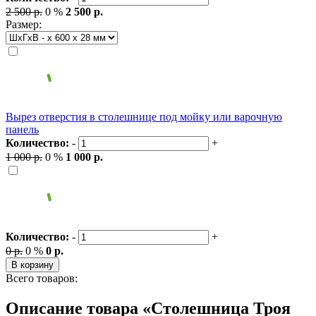
2 500 р.
0 %
2 500 р.
Размер:
Вырез отверстия в столешнице под мойку или варочную
панель
Количество:
-
+
1 000 р.
0 %
1 000 р.
Количество:
-
+
0 р.
0 %
0 р.
В корзину
Всего товаров:
Описание товара «Столешница Троя