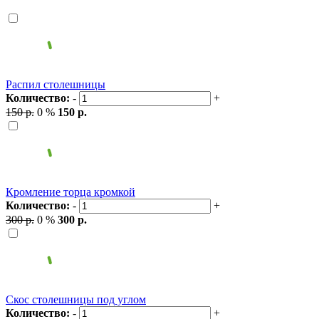
Распил столешницы
Количество:
-
+
150 р.
0 %
150 р.
Кромление торца кромкой
Количество:
-
+
300 р.
0 %
300 р.
Скос столешницы под углом
Количество:
-
+