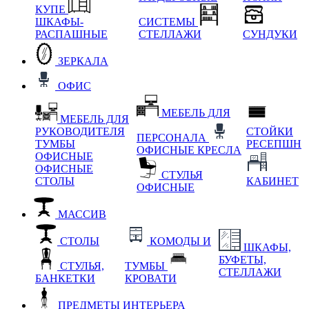
КУПЕ
ШКАФЫ-
СИСТЕМЫ
РАСПАШНЫЕ
СТЕЛЛАЖИ
СУНДУКИ
ЗЕРКАЛА
ОФИС
МЕБЕЛЬ ДЛЯ
МЕБЕЛЬ ДЛЯ
РУКОВОДИТЕЛЯ
СТОЙКИ
ПЕРСОНАЛА
ТУМБЫ
РЕСЕПШН
ОФИСНЫЕ КРЕСЛА
ОФИСНЫЕ
ОФИСНЫЕ
СТУЛЬЯ
СТОЛЫ
КАБИНЕТ
ОФИСНЫЕ
МАССИВ
СТОЛЫ
КОМОДЫ И
ШКАФЫ,
БУФЕТЫ,
СТУЛЬЯ,
ТУМБЫ
СТЕЛЛАЖИ
БАНКЕТКИ
КРОВАТИ
ПРЕДМЕТЫ ИНТЕРЬЕРА