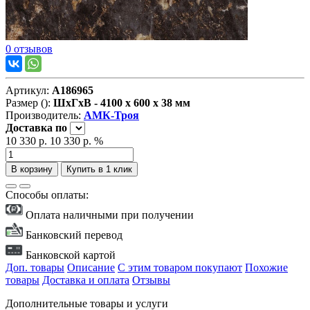
0 отзывов
Артикул:
А186965
Размер ():
ШxГxВ - 4100 x 600 x 38 мм
Производитель:
АМК-Троя
Доставка
по
10 330 р.
10 330 р.
%
В корзину
Купить в 1 клик
Способы оплаты:
Оплата наличными при получении
Банковский перевод
Банковской картой
Доп. товары
Описание
С этим товаром покупают
Похожие
товары
Доставка и оплата
Отзывы
Дополнительные товары и услуги