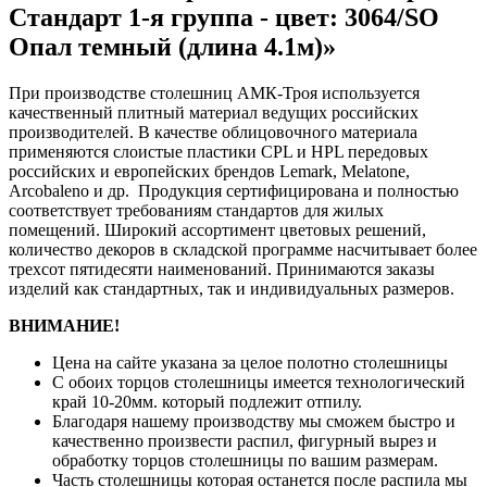
Стандарт 1-я группа - цвет: 3064/SO
Опал темный (длина 4.1м)»
При производстве столешниц АМК-Троя используется
качественный плитный материал ведущих российских
производителей. В качестве облицовочного материала
применяются слоистые пластики CPL и HPL передовых
российских и европейских брендов Lemark, Melatone,
Arcobaleno и др. Продукция сертифицирована и полностью
соответствует требованиям стандартов для жилых
помещений. Широкий ассортимент цветовых решений,
количество декоров в складской программе насчитывает более
трехсот пятидесяти наименований. Принимаются заказы
изделий как стандартных, так и индивидуальных размеров.
ВНИМАНИЕ!
Цена на сайте указана за целое полотно столешницы
С обоих торцов столешницы имеется технологический
край 10-20мм. который подлежит отпилу.
Благодаря нашему производству мы сможем быстро и
качественно произвести распил, фигурный вырез и
обработку торцов столешницы по вашим размерам.
Часть столешницы которая останется после распила мы