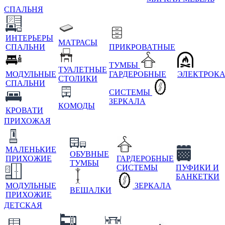
СПАЛЬНЯ
ИНТЕРЬЕРЫ
МАТРАСЫ
СПАЛЬНИ
ПРИКРОВАТНЫЕ
ТУМБЫ
ТУАЛЕТНЫЕ
МОДУЛЬНЫЕ
ГАРДЕРОБНЫЕ
ЭЛЕКТРОК
СТОЛИКИ
СПАЛЬНИ
СИСТЕМЫ
ЗЕРКАЛА
КОМОДЫ
КРОВАТИ
ПРИХОЖАЯ
МАЛЕНЬКИЕ
ОБУВНЫЕ
ПРИХОЖИЕ
ГАРДЕРОБНЫЕ
ТУМБЫ
СИСТЕМЫ
ПУФИКИ И
БАНКЕТКИ
МОДУЛЬНЫЕ
ЗЕРКАЛА
ВЕШАЛКИ
ПРИХОЖИЕ
ДЕТСКАЯ