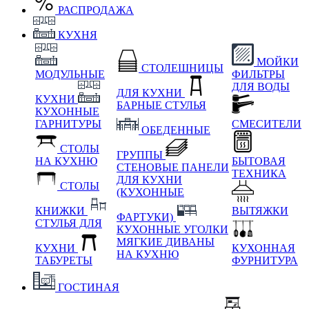
РАСПРОДАЖА
КУХНЯ
МОЙКИ
СТОЛЕШНИЦЫ
МОДУЛЬНЫЕ
ФИЛЬТРЫ
ДЛЯ ВОДЫ
ДЛЯ КУХНИ
КУХНИ
БАРНЫЕ СТУЛЬЯ
КУХОННЫЕ
ГАРНИТУРЫ
СМЕСИТЕЛИ
ОБЕДЕННЫЕ
СТОЛЫ
ГРУППЫ
НА КУХНЮ
БЫТОВАЯ
СТЕНОВЫЕ ПАНЕЛИ
ТЕХНИКА
ДЛЯ КУХНИ
СТОЛЫ
(КУХОННЫЕ
КНИЖКИ
ВЫТЯЖКИ
ФАРТУКИ)
СТУЛЬЯ ДЛЯ
КУХОННЫЕ УГОЛКИ
МЯГКИЕ
ДИВАНЫ
КУХНИ
КУХОННАЯ
НА КУХНЮ
ТАБУРЕТЫ
ФУРНИТУРА
ГОСТИНАЯ