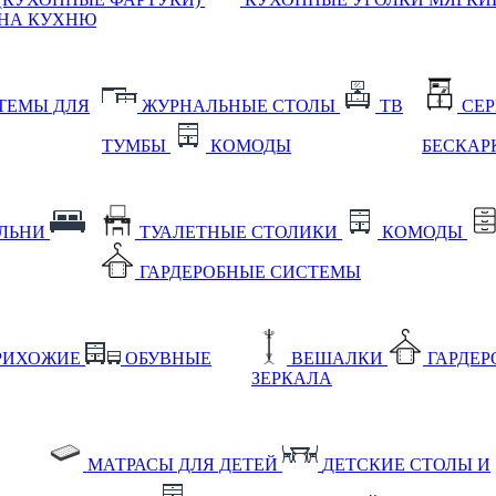
НА КУХНЮ
ТЕМЫ ДЛЯ
ЖУРНАЛЬНЫЕ СТОЛЫ
ТВ
СЕ
ТУМБЫ
КОМОДЫ
БЕСКАР
АЛЬНИ
ТУАЛЕТНЫЕ СТОЛИКИ
КОМОДЫ
ГАРДЕРОБНЫЕ СИСТЕМЫ
РИХОЖИЕ
ОБУВНЫЕ
ВЕШАЛКИ
ГАРДЕ
ЗЕРКАЛА
МАТРАСЫ ДЛЯ ДЕТЕЙ
ДЕТСКИЕ СТОЛЫ И