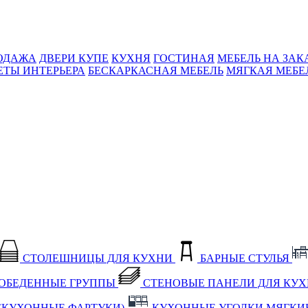
ОДАЖА
ДВЕРИ КУПЕ
КУХНЯ
ГОСТИНАЯ
МЕБЕЛЬ НА ЗАК
ЕТЫ ИНТЕРЬЕРА
БЕСКАРКАСНАЯ МЕБЕЛЬ
МЯГКАЯ МЕБЕ
СТОЛЕШНИЦЫ ДЛЯ КУХНИ
БАРНЫЕ СТУЛЬЯ
ОБЕДЕННЫЕ ГРУППЫ
СТЕНОВЫЕ ПАНЕЛИ ДЛЯ КУ
(КУХОННЫЕ ФАРТУКИ)
КУХОННЫЕ УГОЛКИ МЯГКИ