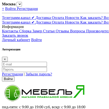
Москва
×
Войти
Регистрация
Телеграмм-канал ✔
Доставка
Оплата
Новости
Как заказать?
Во
Телеграмм-канал ✔
Доставка
Оплата
Новости
Как заказать?
Во
Информация
Контакты
Сборка
Замер
Статьи
Отзывы
Вопросы
Производите
Заказать звонок
Личный кабинет
Войти
Авторизация
×
Регистрация
|
Забыли пароль?
Войти
пнд-пятн: с 9:00 до 19:00 суб, вскр: с 9:00 до 18:00