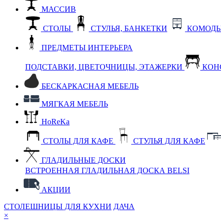
МАССИВ
СТОЛЫ
СТУЛЬЯ, БАНКЕТКИ
КОМОДЫ
ПРЕДМЕТЫ ИНТЕРЬЕРА
ПОДСТАВКИ, ЦВЕТОЧНИЦЫ, ЭТАЖЕРКИ
КОН
БЕСКАРКАСНАЯ МЕБЕЛЬ
МЯГКАЯ МЕБЕЛЬ
HoReKa
СТОЛЫ ДЛЯ КАФЕ
СТУЛЬЯ ДЛЯ КАФЕ
ГЛАДИЛЬНЫЕ ДОСКИ
ВСТРОЕННАЯ ГЛАДИЛЬНАЯ ДОСКА BELSI
АКЦИИ
СТОЛЕШНИЦЫ ДЛЯ КУХНИ
ДАЧА
×