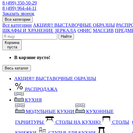
8 (499) 350-50-29
8 (499) 964-44-11
Заказать звонок
Все категории
Все категории
АКЦИЯ!! ВЫСТАВОЧНЫЕ ОБРАЗЦЫ
РАСПР
ШКАФЫ И ХРАНЕНИЕ
ЗЕРКАЛА
ОФИС
МАССИВ
ПРЕДМ
Найти
Корзина
пуста
В корзине пусто!
Весь каталог
АКЦИЯ!! ВЫСТАВОЧНЫЕ ОБРАЗЦЫ
РАСПРОДАЖА
КУХНЯ
МОДУЛЬНЫЕ КУХНИ
КУХОННЫЕ
ГАРНИТУРЫ
СТОЛЫ НА КУХНЮ
СТОЛЫ
КНИЖКИ
СТУЛЬЯ ДЛЯ КУХНИ