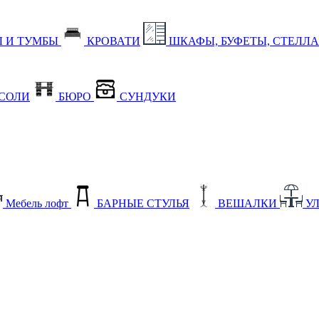
 И ТУМБЫ
КРОВАТИ
ШКАФЫ, БУФЕТЫ, СТЕЛЛ
СОЛИ
БЮРО
СУНДУКИ
Мебель лофт
БАРНЫЕ СТУЛЬЯ
ВЕШАЛКИ
У