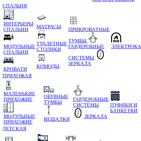
СПАЛЬНЯ
ИНТЕРЬЕРЫ
МАТРАСЫ
СПАЛЬНИ
ПРИКРОВАТНЫЕ
ТУМБЫ
ТУАЛЕТНЫЕ
МОДУЛЬНЫЕ
ГАРДЕРОБНЫЕ
ЭЛЕКТРОК
СТОЛИКИ
СПАЛЬНИ
СИСТЕМЫ
ЗЕРКАЛА
КОМОДЫ
КРОВАТИ
ПРИХОЖАЯ
МАЛЕНЬКИЕ
ОБУВНЫЕ
ПРИХОЖИЕ
ГАРДЕРОБНЫЕ
ТУМБЫ
СИСТЕМЫ
ПУФИКИ И
БАНКЕТКИ
МОДУЛЬНЫЕ
ЗЕРКАЛА
ВЕШАЛКИ
ПРИХОЖИЕ
ДЕТСКАЯ