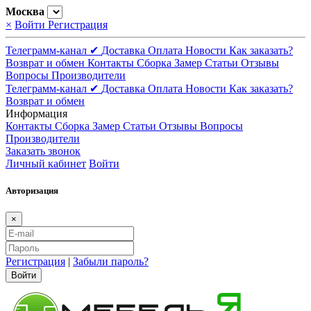
Москва
×
Войти
Регистрация
Телеграмм-канал ✔
Доставка
Оплата
Новости
Как заказать?
Возврат и обмен
Контакты
Сборка
Замер
Статьи
Отзывы
Вопросы
Производители
Телеграмм-канал ✔
Доставка
Оплата
Новости
Как заказать?
Возврат и обмен
Информация
Контакты
Сборка
Замер
Статьи
Отзывы
Вопросы
Производители
Заказать звонок
Личный кабинет
Войти
Авторизация
×
Регистрация
|
Забыли пароль?
Войти