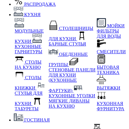
РАСПРОДАЖА
КУХНЯ
МОЙКИ
СТОЛЕШНИЦЫ
МОДУЛЬНЫЕ
ФИЛЬТРЫ
ДЛЯ ВОДЫ
ДЛЯ КУХНИ
КУХНИ
БАРНЫЕ СТУЛЬЯ
КУХОННЫЕ
ГАРНИТУРЫ
СМЕСИТЕЛИ
ОБЕДЕННЫЕ
СТОЛЫ
ГРУППЫ
НА КУХНЮ
БЫТОВАЯ
СТЕНОВЫЕ ПАНЕЛИ
ТЕХНИКА
ДЛЯ КУХНИ
СТОЛЫ
(КУХОННЫЕ
КНИЖКИ
ВЫТЯЖКИ
ФАРТУКИ)
СТУЛЬЯ ДЛЯ
КУХОННЫЕ УГОЛКИ
МЯГКИЕ
ДИВАНЫ
КУХНИ
КУХОННАЯ
НА КУХНЮ
ТАБУРЕТЫ
ФУРНИТУРА
ГОСТИНАЯ