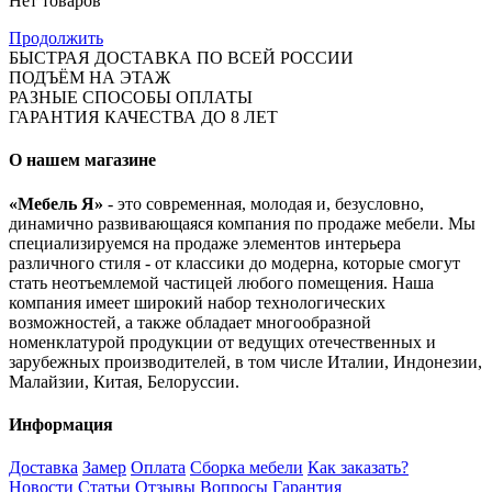
Нет товаров
Продолжить
БЫСТРАЯ ДОСТАВКА ПО ВСЕЙ РОССИИ
ПОДЪЁМ НА ЭТАЖ
РАЗНЫЕ СПОСОБЫ ОПЛАТЫ
ГАРАНТИЯ КАЧЕСТВА ДО 8 ЛЕТ
О нашем магазине
«Мебель Я»
- это современная, молодая и, безусловно,
динамично развивающаяся компания по продаже мебели. Мы
специализируемся на продаже элементов интерьера
различного стиля - от классики до модерна, которые смогут
стать неотъемлемой частицей любого помещения. Наша
компания имеет широкий набор технологических
возможностей, а также обладает многообразной
номенклатурой продукции от ведущих отечественных и
зарубежных производителей, в том числе Италии, Индонезии,
Малайзии, Китая, Белоруссии.
Информация
Доставка
Замер
Оплата
Сборка мебели
Как заказать?
Новости
Статьи
Отзывы
Вопросы
Гарантия