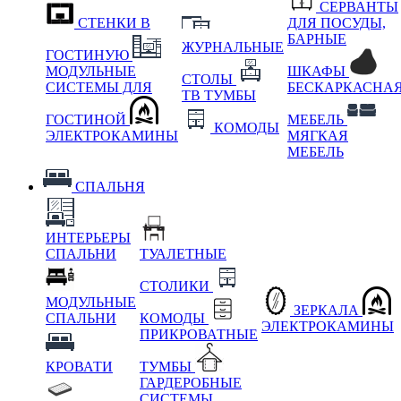
СЕРВАНТЫ
СТЕНКИ В
ДЛЯ ПОСУДЫ,
БАРНЫЕ
ЖУРНАЛЬНЫЕ
ГОСТИНУЮ
МОДУЛЬНЫЕ
ШКАФЫ
СТОЛЫ
СИСТЕМЫ ДЛЯ
БЕСКАРКАСНА
ТВ ТУМБЫ
ГОСТИНОЙ
МЕБЕЛЬ
КОМОДЫ
ЭЛЕКТРОКАМИНЫ
МЯГКАЯ
МЕБЕЛЬ
СПАЛЬНЯ
ИНТЕРЬЕРЫ
СПАЛЬНИ
ТУАЛЕТНЫЕ
СТОЛИКИ
МОДУЛЬНЫЕ
ЗЕРКАЛА
СПАЛЬНИ
КОМОДЫ
ЭЛЕКТРОКАМИНЫ
ПРИКРОВАТНЫЕ
КРОВАТИ
ТУМБЫ
ГАРДЕРОБНЫЕ
СИСТЕМЫ