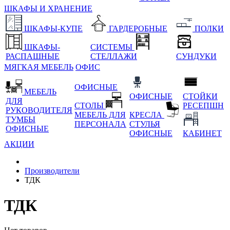
ШКАФЫ И ХРАНЕНИЕ
ШКАФЫ-КУПЕ
ГАРДЕРОБНЫЕ
ПОЛКИ
ШКАФЫ-
СИСТЕМЫ
РАСПАШНЫЕ
СТЕЛЛАЖИ
СУНДУКИ
МЯГКАЯ МЕБЕЛЬ
ОФИС
ОФИСНЫЕ
МЕБЕЛЬ
ОФИСНЫЕ
СТОЙКИ
ДЛЯ
СТОЛЫ
РЕСЕПШН
РУКОВОДИТЕЛЯ
МЕБЕЛЬ ДЛЯ
КРЕСЛА
ТУМБЫ
ПЕРСОНАЛА
СТУЛЬЯ
ОФИСНЫЕ
ОФИСНЫЕ
КАБИНЕТ
АКЦИИ
Производители
ТДК
ТДК