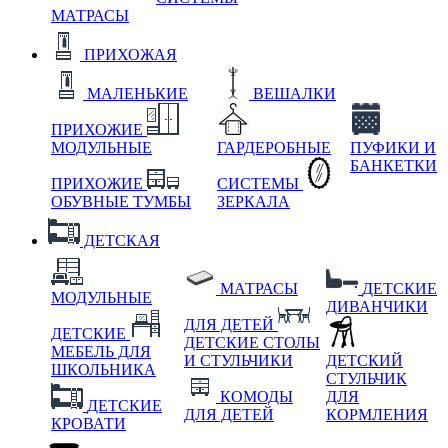
МАТРАСЫ
ПРИХОЖАЯ
МАЛЕНЬКИЕ
ВЕШАЛКИ
ПРИХОЖИЕ
МОДУЛЬНЫЕ
ГАРДЕРОБНЫЕ
ПУФИКИ И
БАНКЕТКИ
ПРИХОЖИЕ
СИСТЕМЫ
ОБУВНЫЕ ТУМБЫ
ЗЕРКАЛА
ДЕТСКАЯ
МАТРАСЫ
ДЕТСКИЕ
МОДУЛЬНЫЕ
ДИВАНЧИКИ
ДЛЯ ДЕТЕЙ
ДЕТСКИЕ
ДЕТСКИЕ СТОЛЫ
МЕБЕЛЬ ДЛЯ
И СТУЛЬЧИКИ
ДЕТСКИЙ
ШКОЛЬНИКА
СТУЛЬЧИК
КОМОДЫ
ДЛЯ
ДЕТСКИЕ
ДЛЯ ДЕТЕЙ
КОРМЛЕНИЯ
КРОВАТИ