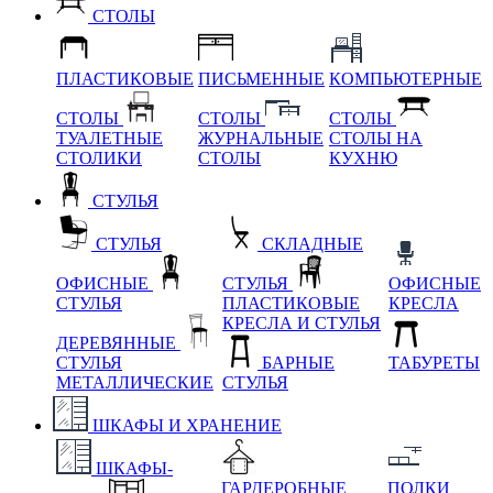
СТОЛЫ
ПЛАСТИКОВЫЕ
ПИСЬМЕННЫЕ
КОМПЬЮТЕРНЫЕ
СТОЛЫ
СТОЛЫ
СТОЛЫ
ТУАЛЕТНЫЕ
ЖУРНАЛЬНЫЕ
СТОЛЫ НА
СТОЛИКИ
СТОЛЫ
КУХНЮ
СТУЛЬЯ
СТУЛЬЯ
СКЛАДНЫЕ
ОФИСНЫЕ
СТУЛЬЯ
ОФИСНЫЕ
СТУЛЬЯ
ПЛАСТИКОВЫЕ
КРЕСЛА
КРЕСЛА И СТУЛЬЯ
ДЕРЕВЯННЫЕ
СТУЛЬЯ
БАРНЫЕ
ТАБУРЕТЫ
МЕТАЛЛИЧЕСКИЕ
СТУЛЬЯ
ШКАФЫ И ХРАНЕНИЕ
ШКАФЫ-
ГАРДЕРОБНЫЕ
ПОЛКИ