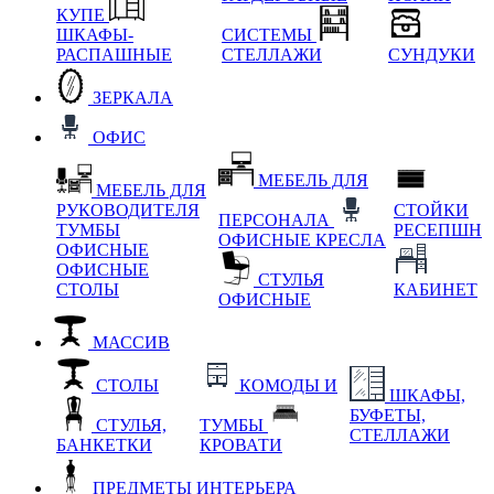
КУПЕ
ШКАФЫ-
СИСТЕМЫ
РАСПАШНЫЕ
СТЕЛЛАЖИ
СУНДУКИ
ЗЕРКАЛА
ОФИС
МЕБЕЛЬ ДЛЯ
МЕБЕЛЬ ДЛЯ
РУКОВОДИТЕЛЯ
СТОЙКИ
ПЕРСОНАЛА
ТУМБЫ
РЕСЕПШН
ОФИСНЫЕ КРЕСЛА
ОФИСНЫЕ
ОФИСНЫЕ
СТУЛЬЯ
СТОЛЫ
КАБИНЕТ
ОФИСНЫЕ
МАССИВ
СТОЛЫ
КОМОДЫ И
ШКАФЫ,
БУФЕТЫ,
СТУЛЬЯ,
ТУМБЫ
СТЕЛЛАЖИ
БАНКЕТКИ
КРОВАТИ
ПРЕДМЕТЫ ИНТЕРЬЕРА