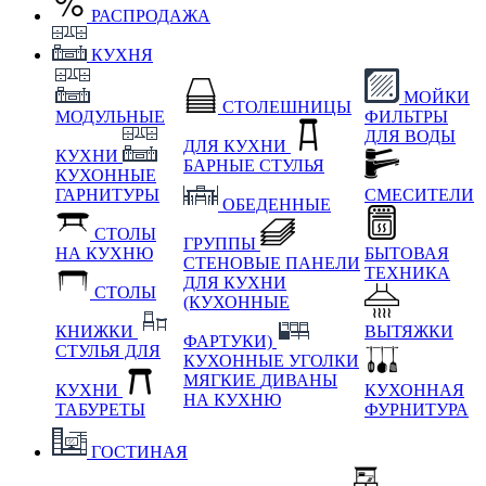
РАСПРОДАЖА
КУХНЯ
МОЙКИ
СТОЛЕШНИЦЫ
МОДУЛЬНЫЕ
ФИЛЬТРЫ
ДЛЯ ВОДЫ
ДЛЯ КУХНИ
КУХНИ
БАРНЫЕ СТУЛЬЯ
КУХОННЫЕ
ГАРНИТУРЫ
СМЕСИТЕЛИ
ОБЕДЕННЫЕ
СТОЛЫ
ГРУППЫ
НА КУХНЮ
БЫТОВАЯ
СТЕНОВЫЕ ПАНЕЛИ
ТЕХНИКА
ДЛЯ КУХНИ
СТОЛЫ
(КУХОННЫЕ
КНИЖКИ
ВЫТЯЖКИ
ФАРТУКИ)
СТУЛЬЯ ДЛЯ
КУХОННЫЕ УГОЛКИ
МЯГКИЕ
ДИВАНЫ
КУХНИ
КУХОННАЯ
НА КУХНЮ
ТАБУРЕТЫ
ФУРНИТУРА
ГОСТИНАЯ