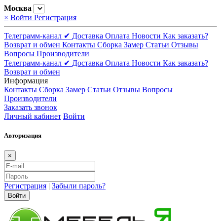
Москва
×
Войти
Регистрация
Телеграмм-канал ✔
Доставка
Оплата
Новости
Как заказать?
Возврат и обмен
Контакты
Сборка
Замер
Статьи
Отзывы
Вопросы
Производители
Телеграмм-канал ✔
Доставка
Оплата
Новости
Как заказать?
Возврат и обмен
Информация
Контакты
Сборка
Замер
Статьи
Отзывы
Вопросы
Производители
Заказать звонок
Личный кабинет
Войти
Авторизация
×
Регистрация
|
Забыли пароль?
Войти