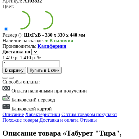
Артикул:
А103832
Цвет:
Размер ():
ШxГxВ - 330 x 330 x 440 мм
Наличие на складе:
● В наличии
Производитель:
Калифорния
Доставка
по
1 410 р.
1 410 р.
%
В корзину
Купить в 1 клик
Способы оплаты:
Оплата наличными при получении
Банковский перевод
Банковской картой
Описание
Характеристики
С этим товаром покупают
Похожие товары
Доставка и оплата
Отзывы
Описание товара «Табурет "Тира",