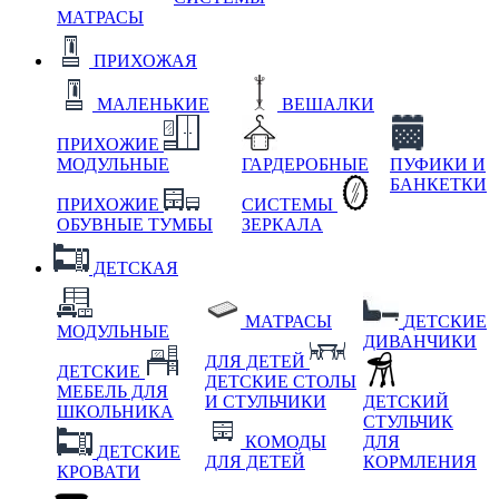
МАТРАСЫ
ПРИХОЖАЯ
МАЛЕНЬКИЕ
ВЕШАЛКИ
ПРИХОЖИЕ
МОДУЛЬНЫЕ
ГАРДЕРОБНЫЕ
ПУФИКИ И
БАНКЕТКИ
ПРИХОЖИЕ
СИСТЕМЫ
ОБУВНЫЕ ТУМБЫ
ЗЕРКАЛА
ДЕТСКАЯ
МАТРАСЫ
ДЕТСКИЕ
МОДУЛЬНЫЕ
ДИВАНЧИКИ
ДЛЯ ДЕТЕЙ
ДЕТСКИЕ
ДЕТСКИЕ СТОЛЫ
МЕБЕЛЬ ДЛЯ
И СТУЛЬЧИКИ
ДЕТСКИЙ
ШКОЛЬНИКА
СТУЛЬЧИК
КОМОДЫ
ДЛЯ
ДЕТСКИЕ
ДЛЯ ДЕТЕЙ
КОРМЛЕНИЯ
КРОВАТИ