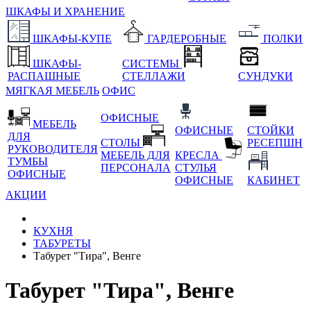
ШКАФЫ И ХРАНЕНИЕ
ШКАФЫ-КУПЕ
ГАРДЕРОБНЫЕ
ПОЛКИ
ШКАФЫ-
СИСТЕМЫ
РАСПАШНЫЕ
СТЕЛЛАЖИ
СУНДУКИ
МЯГКАЯ МЕБЕЛЬ
ОФИС
ОФИСНЫЕ
МЕБЕЛЬ
ОФИСНЫЕ
СТОЙКИ
ДЛЯ
СТОЛЫ
РЕСЕПШН
РУКОВОДИТЕЛЯ
МЕБЕЛЬ ДЛЯ
КРЕСЛА
ТУМБЫ
ПЕРСОНАЛА
СТУЛЬЯ
ОФИСНЫЕ
ОФИСНЫЕ
КАБИНЕТ
АКЦИИ
КУХНЯ
ТАБУРЕТЫ
Табурет "Тира", Венге
Табурет "Тира", Венге