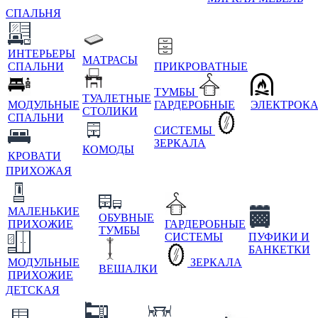
СПАЛЬНЯ
ИНТЕРЬЕРЫ
МАТРАСЫ
СПАЛЬНИ
ПРИКРОВАТНЫЕ
ТУМБЫ
ТУАЛЕТНЫЕ
МОДУЛЬНЫЕ
ГАРДЕРОБНЫЕ
ЭЛЕКТРОК
СТОЛИКИ
СПАЛЬНИ
СИСТЕМЫ
ЗЕРКАЛА
КОМОДЫ
КРОВАТИ
ПРИХОЖАЯ
МАЛЕНЬКИЕ
ОБУВНЫЕ
ПРИХОЖИЕ
ГАРДЕРОБНЫЕ
ТУМБЫ
СИСТЕМЫ
ПУФИКИ И
БАНКЕТКИ
МОДУЛЬНЫЕ
ЗЕРКАЛА
ВЕШАЛКИ
ПРИХОЖИЕ
ДЕТСКАЯ