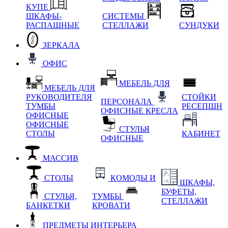
КУПЕ
ШКАФЫ-
СИСТЕМЫ
РАСПАШНЫЕ
СТЕЛЛАЖИ
СУНДУКИ
ЗЕРКАЛА
ОФИС
МЕБЕЛЬ ДЛЯ
МЕБЕЛЬ ДЛЯ
РУКОВОДИТЕЛЯ
СТОЙКИ
ПЕРСОНАЛА
ТУМБЫ
РЕСЕПШН
ОФИСНЫЕ КРЕСЛА
ОФИСНЫЕ
ОФИСНЫЕ
СТУЛЬЯ
СТОЛЫ
КАБИНЕТ
ОФИСНЫЕ
МАССИВ
СТОЛЫ
КОМОДЫ И
ШКАФЫ,
БУФЕТЫ,
СТУЛЬЯ,
ТУМБЫ
СТЕЛЛАЖИ
БАНКЕТКИ
КРОВАТИ
ПРЕДМЕТЫ ИНТЕРЬЕРА