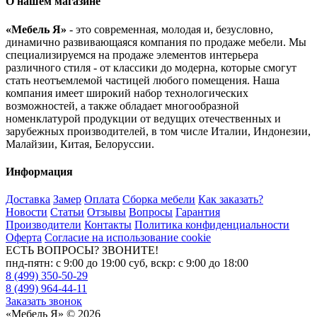
О нашем магазине
«Мебель Я»
- это современная, молодая и, безусловно,
динамично развивающаяся компания по продаже мебели. Мы
специализируемся на продаже элементов интерьера
различного стиля - от классики до модерна, которые смогут
стать неотъемлемой частицей любого помещения. Наша
компания имеет широкий набор технологических
возможностей, а также обладает многообразной
номенклатурой продукции от ведущих отечественных и
зарубежных производителей, в том числе Италии, Индонезии,
Малайзии, Китая, Белоруссии.
Информация
Доставка
Замер
Оплата
Сборка мебели
Как заказать?
Новости
Статьи
Отзывы
Вопросы
Гарантия
Производители
Контакты
Политика конфиденциальности
Оферта
Согласие на использование cookie
ЕСТЬ ВОПРОСЫ? ЗВОНИТЕ!
пнд-пятн: с 9:00 до 19:00 суб, вскр: с 9:00 до 18:00
8 (499) 350-50-29
8 (499) 964-44-11
Заказать звонок
«Мебель Я» © 2026