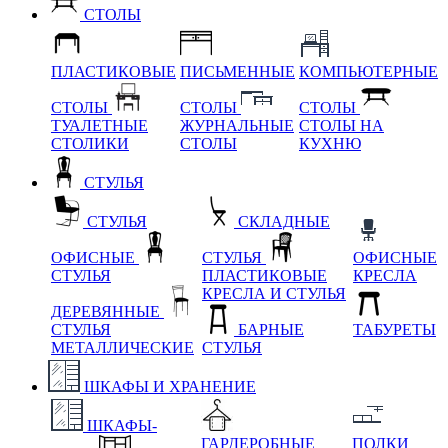
СТОЛЫ
ПЛАСТИКОВЫЕ
ПИСЬМЕННЫЕ
КОМПЬЮТЕРНЫЕ
СТОЛЫ
СТОЛЫ
СТОЛЫ
ТУАЛЕТНЫЕ
ЖУРНАЛЬНЫЕ
СТОЛЫ НА
СТОЛИКИ
СТОЛЫ
КУХНЮ
СТУЛЬЯ
СТУЛЬЯ
СКЛАДНЫЕ
ОФИСНЫЕ
СТУЛЬЯ
ОФИСНЫЕ
СТУЛЬЯ
ПЛАСТИКОВЫЕ
КРЕСЛА
КРЕСЛА И СТУЛЬЯ
ДЕРЕВЯННЫЕ
СТУЛЬЯ
БАРНЫЕ
ТАБУРЕТЫ
МЕТАЛЛИЧЕСКИЕ
СТУЛЬЯ
ШКАФЫ И ХРАНЕНИЕ
ШКАФЫ-
ГАРДЕРОБНЫЕ
ПОЛКИ