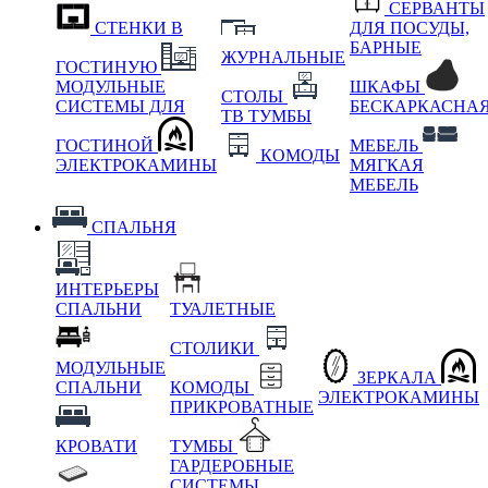
СЕРВАНТЫ
СТЕНКИ В
ДЛЯ ПОСУДЫ,
БАРНЫЕ
ЖУРНАЛЬНЫЕ
ГОСТИНУЮ
МОДУЛЬНЫЕ
ШКАФЫ
СТОЛЫ
СИСТЕМЫ ДЛЯ
БЕСКАРКАСНА
ТВ ТУМБЫ
ГОСТИНОЙ
МЕБЕЛЬ
КОМОДЫ
ЭЛЕКТРОКАМИНЫ
МЯГКАЯ
МЕБЕЛЬ
СПАЛЬНЯ
ИНТЕРЬЕРЫ
СПАЛЬНИ
ТУАЛЕТНЫЕ
СТОЛИКИ
МОДУЛЬНЫЕ
ЗЕРКАЛА
СПАЛЬНИ
КОМОДЫ
ЭЛЕКТРОКАМИНЫ
ПРИКРОВАТНЫЕ
КРОВАТИ
ТУМБЫ
ГАРДЕРОБНЫЕ
СИСТЕМЫ