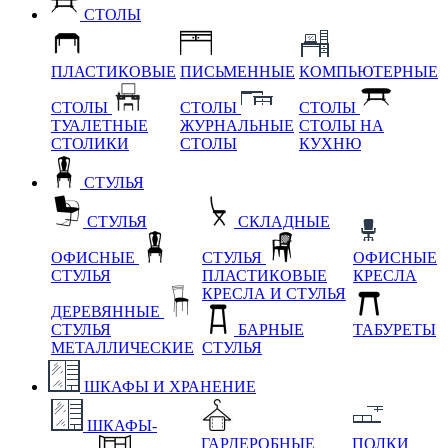
СТОЛЫ
ПЛАСТИКОВЫЕ
ПИСЬМЕННЫЕ
КОМПЬЮТЕРНЫЕ
СТОЛЫ
СТОЛЫ
СТОЛЫ
ТУАЛЕТНЫЕ
ЖУРНАЛЬНЫЕ
СТОЛЫ НА
СТОЛИКИ
СТОЛЫ
КУХНЮ
СТУЛЬЯ
СТУЛЬЯ
СКЛАДНЫЕ
ОФИСНЫЕ
СТУЛЬЯ
ОФИСНЫЕ
СТУЛЬЯ
ПЛАСТИКОВЫЕ
КРЕСЛА
КРЕСЛА И СТУЛЬЯ
ДЕРЕВЯННЫЕ
СТУЛЬЯ
БАРНЫЕ
ТАБУРЕТЫ
МЕТАЛЛИЧЕСКИЕ
СТУЛЬЯ
ШКАФЫ И ХРАНЕНИЕ
ШКАФЫ-
ГАРДЕРОБНЫЕ
ПОЛКИ