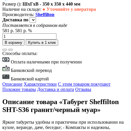
Размер ():
ШxГxВ - 350 x 350 x 440 мм
Наличие на складе:
● Уточняйте у оператора
Производитель:
Sheffilton
Доставка
по
Поставляется в собранном виде
581 р.
581 р.
%
В корзину
Купить в 1 клик
Способы оплаты:
Оплата наличными при получении
Банковский перевод
Банковской картой
Описание
Характеристики
С этим товаром покупают
Похожие товары
Доставка и оплата
Отзывы
Описание товара «Табурет Sheffilton
SHT-S36 гранит/черный муар»
Яркие табуреты удобны и практичны при использовании на
кухне, веранде, даче, беседке; - Компакты и надежны,