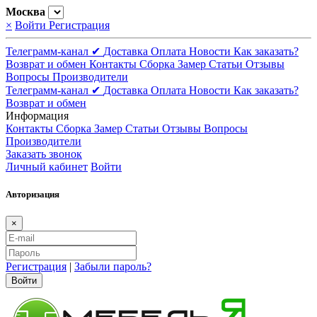
Москва
×
Войти
Регистрация
Телеграмм-канал ✔
Доставка
Оплата
Новости
Как заказать?
Возврат и обмен
Контакты
Сборка
Замер
Статьи
Отзывы
Вопросы
Производители
Телеграмм-канал ✔
Доставка
Оплата
Новости
Как заказать?
Возврат и обмен
Информация
Контакты
Сборка
Замер
Статьи
Отзывы
Вопросы
Производители
Заказать звонок
Личный кабинет
Войти
Авторизация
×
Регистрация
|
Забыли пароль?
Войти