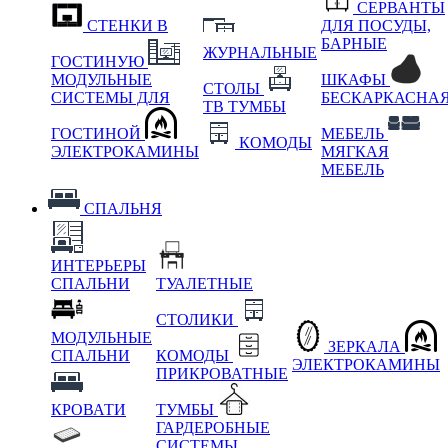
СЕРВАНТЫ
СТЕНКИ В
ДЛЯ ПОСУДЫ,
БАРНЫЕ
ЖУРНАЛЬНЫЕ
ГОСТИНУЮ
МОДУЛЬНЫЕ
ШКАФЫ
СТОЛЫ
СИСТЕМЫ ДЛЯ
БЕСКАРКАСНА
ТВ ТУМБЫ
ГОСТИНОЙ
МЕБЕЛЬ
КОМОДЫ
ЭЛЕКТРОКАМИНЫ
МЯГКАЯ
МЕБЕЛЬ
СПАЛЬНЯ
ИНТЕРЬЕРЫ
СПАЛЬНИ
ТУАЛЕТНЫЕ
СТОЛИКИ
МОДУЛЬНЫЕ
ЗЕРКАЛА
СПАЛЬНИ
КОМОДЫ
ЭЛЕКТРОКАМИНЫ
ПРИКРОВАТНЫЕ
КРОВАТИ
ТУМБЫ
ГАРДЕРОБНЫЕ
СИСТЕМЫ