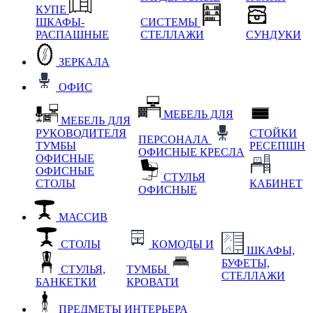
КУПЕ
ШКАФЫ-
СИСТЕМЫ
РАСПАШНЫЕ
СТЕЛЛАЖИ
СУНДУКИ
ЗЕРКАЛА
ОФИС
МЕБЕЛЬ ДЛЯ
МЕБЕЛЬ ДЛЯ
РУКОВОДИТЕЛЯ
СТОЙКИ
ПЕРСОНАЛА
ТУМБЫ
РЕСЕПШН
ОФИСНЫЕ КРЕСЛА
ОФИСНЫЕ
ОФИСНЫЕ
СТУЛЬЯ
СТОЛЫ
КАБИНЕТ
ОФИСНЫЕ
МАССИВ
СТОЛЫ
КОМОДЫ И
ШКАФЫ,
БУФЕТЫ,
СТУЛЬЯ,
ТУМБЫ
СТЕЛЛАЖИ
БАНКЕТКИ
КРОВАТИ
ПРЕДМЕТЫ ИНТЕРЬЕРА