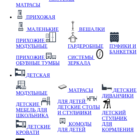
МАТРАСЫ
ПРИХОЖАЯ
МАЛЕНЬКИЕ
ВЕШАЛКИ
ПРИХОЖИЕ
МОДУЛЬНЫЕ
ГАРДЕРОБНЫЕ
ПУФИКИ И
БАНКЕТКИ
ПРИХОЖИЕ
СИСТЕМЫ
ОБУВНЫЕ ТУМБЫ
ЗЕРКАЛА
ДЕТСКАЯ
МАТРАСЫ
ДЕТСКИЕ
МОДУЛЬНЫЕ
ДИВАНЧИКИ
ДЛЯ ДЕТЕЙ
ДЕТСКИЕ
ДЕТСКИЕ СТОЛЫ
МЕБЕЛЬ ДЛЯ
И СТУЛЬЧИКИ
ДЕТСКИЙ
ШКОЛЬНИКА
СТУЛЬЧИК
КОМОДЫ
ДЛЯ
ДЕТСКИЕ
ДЛЯ ДЕТЕЙ
КОРМЛЕНИЯ
КРОВАТИ