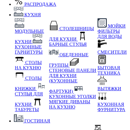
РАСПРОДАЖА
КУХНЯ
МОЙКИ
СТОЛЕШНИЦЫ
МОДУЛЬНЫЕ
ФИЛЬТРЫ
ДЛЯ ВОДЫ
ДЛЯ КУХНИ
КУХНИ
БАРНЫЕ СТУЛЬЯ
КУХОННЫЕ
ГАРНИТУРЫ
СМЕСИТЕЛИ
ОБЕДЕННЫЕ
СТОЛЫ
ГРУППЫ
НА КУХНЮ
БЫТОВАЯ
СТЕНОВЫЕ ПАНЕЛИ
ТЕХНИКА
ДЛЯ КУХНИ
СТОЛЫ
(КУХОННЫЕ
КНИЖКИ
ВЫТЯЖКИ
ФАРТУКИ)
СТУЛЬЯ ДЛЯ
КУХОННЫЕ УГОЛКИ
МЯГКИЕ
ДИВАНЫ
КУХНИ
КУХОННАЯ
НА КУХНЮ
ТАБУРЕТЫ
ФУРНИТУРА
ГОСТИНАЯ