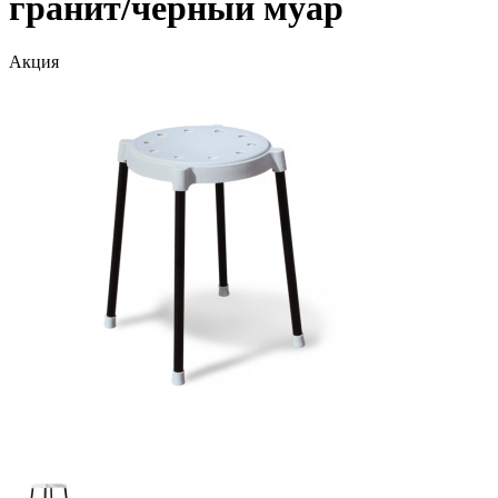
гранит/черный муар
Акция