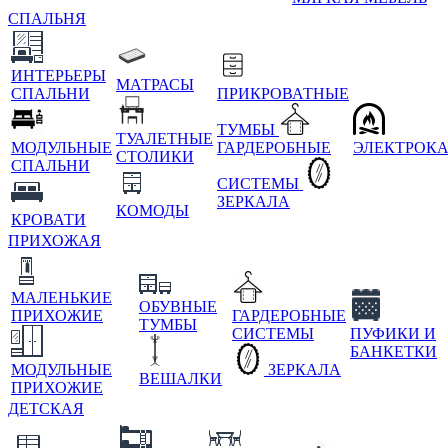
СПАЛЬНЯ
ИНТЕРЬЕРЫ
МАТРАСЫ
СПАЛЬНИ
ПРИКРОВАТНЫЕ
ТУМБЫ
ТУАЛЕТНЫЕ
МОДУЛЬНЫЕ
ГАРДЕРОБНЫЕ
ЭЛЕКТРОК
СТОЛИКИ
СПАЛЬНИ
СИСТЕМЫ
ЗЕРКАЛА
КОМОДЫ
КРОВАТИ
ПРИХОЖАЯ
МАЛЕНЬКИЕ
ОБУВНЫЕ
ПРИХОЖИЕ
ГАРДЕРОБНЫЕ
ТУМБЫ
СИСТЕМЫ
ПУФИКИ И
БАНКЕТКИ
МОДУЛЬНЫЕ
ЗЕРКАЛА
ВЕШАЛКИ
ПРИХОЖИЕ
ДЕТСКАЯ