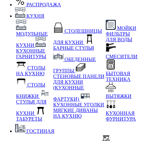
РАСПРОДАЖА
КУХНЯ
МОЙКИ
СТОЛЕШНИЦЫ
МОДУЛЬНЫЕ
ФИЛЬТРЫ
ДЛЯ ВОДЫ
ДЛЯ КУХНИ
КУХНИ
БАРНЫЕ СТУЛЬЯ
КУХОННЫЕ
ГАРНИТУРЫ
СМЕСИТЕЛИ
ОБЕДЕННЫЕ
СТОЛЫ
ГРУППЫ
НА КУХНЮ
БЫТОВАЯ
СТЕНОВЫЕ ПАНЕЛИ
ТЕХНИКА
ДЛЯ КУХНИ
СТОЛЫ
(КУХОННЫЕ
КНИЖКИ
ВЫТЯЖКИ
ФАРТУКИ)
СТУЛЬЯ ДЛЯ
КУХОННЫЕ УГОЛКИ
МЯГКИЕ
ДИВАНЫ
КУХНИ
КУХОННАЯ
НА КУХНЮ
ТАБУРЕТЫ
ФУРНИТУРА
ГОСТИНАЯ