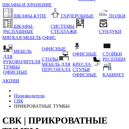
ШКАФЫ И ХРАНЕНИЕ
ШКАФЫ-КУПЕ
ГАРДЕРОБНЫЕ
ПОЛКИ
ШКАФЫ-
СИСТЕМЫ
РАСПАШНЫЕ
СТЕЛЛАЖИ
СУНДУКИ
МЯГКАЯ МЕБЕЛЬ
ОФИС
ОФИСНЫЕ
МЕБЕЛЬ
ОФИСНЫЕ
СТОЙКИ
ДЛЯ
СТОЛЫ
РЕСЕПШН
РУКОВОДИТЕЛЯ
МЕБЕЛЬ ДЛЯ
КРЕСЛА
ТУМБЫ
ПЕРСОНАЛА
СТУЛЬЯ
ОФИСНЫЕ
ОФИСНЫЕ
КАБИНЕТ
АКЦИИ
Производители
СВК
ПРИКРОВАТНЫЕ ТУМБЫ
СВК | ПРИКРОВАТНЫЕ