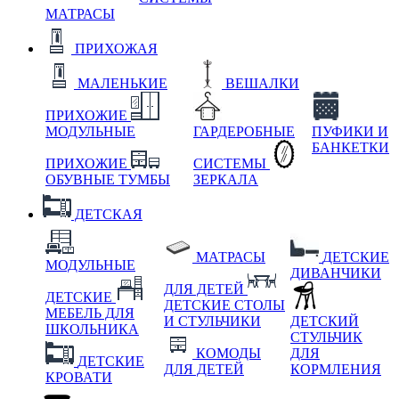
МАТРАСЫ
ПРИХОЖАЯ
МАЛЕНЬКИЕ
ВЕШАЛКИ
ПРИХОЖИЕ
МОДУЛЬНЫЕ
ГАРДЕРОБНЫЕ
ПУФИКИ И
БАНКЕТКИ
ПРИХОЖИЕ
СИСТЕМЫ
ОБУВНЫЕ ТУМБЫ
ЗЕРКАЛА
ДЕТСКАЯ
МАТРАСЫ
ДЕТСКИЕ
МОДУЛЬНЫЕ
ДИВАНЧИКИ
ДЛЯ ДЕТЕЙ
ДЕТСКИЕ
ДЕТСКИЕ СТОЛЫ
МЕБЕЛЬ ДЛЯ
И СТУЛЬЧИКИ
ДЕТСКИЙ
ШКОЛЬНИКА
СТУЛЬЧИК
КОМОДЫ
ДЛЯ
ДЕТСКИЕ
ДЛЯ ДЕТЕЙ
КОРМЛЕНИЯ
КРОВАТИ