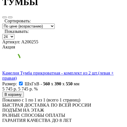
ТУМБЫ
Сортировать:
Показывать:
Артикул: А200255
Акция
Камелия Тумба прикроватная - комплект из 2 шт.(левая +
правая)
Размер:
ШxГxВ -
560
x
390
x
550
мм
5 745 р.
5 745 р.
%
В корзину
Показано с 1 по 1 из 1 (всего 1 страниц)
БЫСТРАЯ ДОСТАВКА ПО ВСЕЙ РОССИИ
ПОДЪЁМ НА ЭТАЖ
РАЗНЫЕ СПОСОБЫ ОПЛАТЫ
ГАРАНТИЯ КАЧЕСТВА ДО 8 ЛЕТ