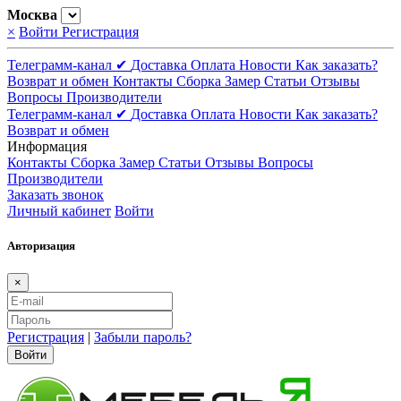
Москва
×
Войти
Регистрация
Телеграмм-канал ✔
Доставка
Оплата
Новости
Как заказать?
Возврат и обмен
Контакты
Сборка
Замер
Статьи
Отзывы
Вопросы
Производители
Телеграмм-канал ✔
Доставка
Оплата
Новости
Как заказать?
Возврат и обмен
Информация
Контакты
Сборка
Замер
Статьи
Отзывы
Вопросы
Производители
Заказать звонок
Личный кабинет
Войти
Авторизация
×
Регистрация
|
Забыли пароль?
Войти