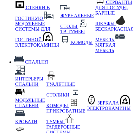
СЕРВАНТЫ
СТЕНКИ В
ДЛЯ ПОСУДЫ,
БАРНЫЕ
ЖУРНАЛЬНЫЕ
ГОСТИНУЮ
МОДУЛЬНЫЕ
ШКАФЫ
СТОЛЫ
СИСТЕМЫ ДЛЯ
БЕСКАРКАСНА
ТВ ТУМБЫ
ГОСТИНОЙ
МЕБЕЛЬ
КОМОДЫ
ЭЛЕКТРОКАМИНЫ
МЯГКАЯ
МЕБЕЛЬ
СПАЛЬНЯ
ИНТЕРЬЕРЫ
СПАЛЬНИ
ТУАЛЕТНЫЕ
СТОЛИКИ
МОДУЛЬНЫЕ
ЗЕРКАЛА
СПАЛЬНИ
КОМОДЫ
ЭЛЕКТРОКАМИНЫ
ПРИКРОВАТНЫЕ
КРОВАТИ
ТУМБЫ
ГАРДЕРОБНЫЕ
СИСТЕМЫ