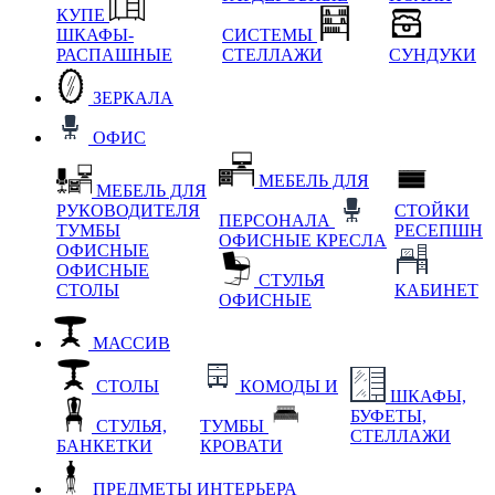
КУПЕ
ШКАФЫ-
СИСТЕМЫ
РАСПАШНЫЕ
СТЕЛЛАЖИ
СУНДУКИ
ЗЕРКАЛА
ОФИС
МЕБЕЛЬ ДЛЯ
МЕБЕЛЬ ДЛЯ
РУКОВОДИТЕЛЯ
СТОЙКИ
ПЕРСОНАЛА
ТУМБЫ
РЕСЕПШН
ОФИСНЫЕ КРЕСЛА
ОФИСНЫЕ
ОФИСНЫЕ
СТУЛЬЯ
СТОЛЫ
КАБИНЕТ
ОФИСНЫЕ
МАССИВ
СТОЛЫ
КОМОДЫ И
ШКАФЫ,
БУФЕТЫ,
СТУЛЬЯ,
ТУМБЫ
СТЕЛЛАЖИ
БАНКЕТКИ
КРОВАТИ
ПРЕДМЕТЫ ИНТЕРЬЕРА