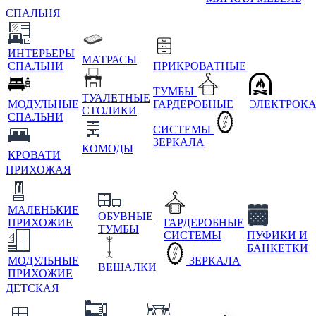
СПАЛЬНЯ
ИНТЕРЬЕРЫ
МАТРАСЫ
СПАЛЬНИ
ПРИКРОВАТНЫЕ
ТУМБЫ
ТУАЛЕТНЫЕ
МОДУЛЬНЫЕ
ГАРДЕРОБНЫЕ
ЭЛЕКТРОК
СТОЛИКИ
СПАЛЬНИ
СИСТЕМЫ
ЗЕРКАЛА
КОМОДЫ
КРОВАТИ
ПРИХОЖАЯ
МАЛЕНЬКИЕ
ОБУВНЫЕ
ПРИХОЖИЕ
ГАРДЕРОБНЫЕ
ТУМБЫ
СИСТЕМЫ
ПУФИКИ И
БАНКЕТКИ
МОДУЛЬНЫЕ
ЗЕРКАЛА
ВЕШАЛКИ
ПРИХОЖИЕ
ДЕТСКАЯ