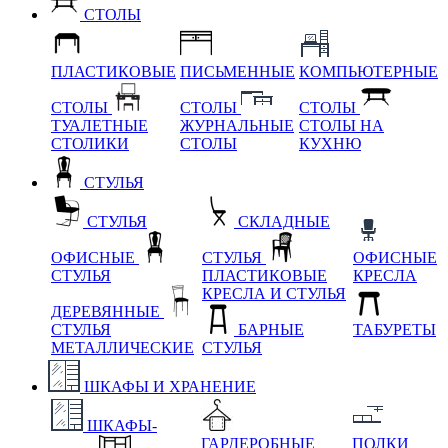
СТОЛЫ
ПЛАСТИКОВЫЕ
ПИСЬМЕННЫЕ
КОМПЬЮТЕРНЫЕ
СТОЛЫ
СТОЛЫ
СТОЛЫ
ТУАЛЕТНЫЕ
ЖУРНАЛЬНЫЕ
СТОЛЫ НА
СТОЛИКИ
СТОЛЫ
КУХНЮ
СТУЛЬЯ
СТУЛЬЯ
СКЛАДНЫЕ
ОФИСНЫЕ
СТУЛЬЯ
ОФИСНЫЕ
СТУЛЬЯ
ПЛАСТИКОВЫЕ
КРЕСЛА
КРЕСЛА И СТУЛЬЯ
ДЕРЕВЯННЫЕ
СТУЛЬЯ
БАРНЫЕ
ТАБУРЕТЫ
МЕТАЛЛИЧЕСКИЕ
СТУЛЬЯ
ШКАФЫ И ХРАНЕНИЕ
ШКАФЫ-
ГАРДЕРОБНЫЕ
ПОЛКИ