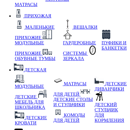
МАТРАСЫ
ПРИХОЖАЯ
МАЛЕНЬКИЕ
ВЕШАЛКИ
ПРИХОЖИЕ
МОДУЛЬНЫЕ
ГАРДЕРОБНЫЕ
ПУФИКИ И
БАНКЕТКИ
ПРИХОЖИЕ
СИСТЕМЫ
ОБУВНЫЕ ТУМБЫ
ЗЕРКАЛА
ДЕТСКАЯ
МАТРАСЫ
ДЕТСКИЕ
МОДУЛЬНЫЕ
ДИВАНЧИКИ
ДЛЯ ДЕТЕЙ
ДЕТСКИЕ
ДЕТСКИЕ СТОЛЫ
МЕБЕЛЬ ДЛЯ
И СТУЛЬЧИКИ
ДЕТСКИЙ
ШКОЛЬНИКА
СТУЛЬЧИК
КОМОДЫ
ДЛЯ
ДЕТСКИЕ
ДЛЯ ДЕТЕЙ
КОРМЛЕНИЯ
КРОВАТИ