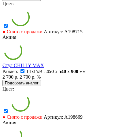
Цвет:
● Снято с продажи
Артикул: А198715
Акция
Стул CHILLY MAX
Размер:
ШxГxВ -
450
x
540
x
900
мм
2 700 р.
2 700 р.
%
Подобрать аналог
Цвет:
● Снято с продажи
Артикул: А198669
Акция