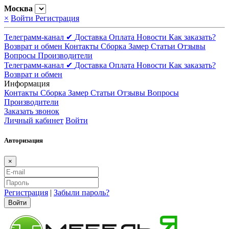
Москва
×
Войти
Регистрация
Телеграмм-канал ✔
Доставка
Оплата
Новости
Как заказать?
Возврат и обмен
Контакты
Сборка
Замер
Статьи
Отзывы
Вопросы
Производители
Телеграмм-канал ✔
Доставка
Оплата
Новости
Как заказать?
Возврат и обмен
Информация
Контакты
Сборка
Замер
Статьи
Отзывы
Вопросы
Производители
Заказать звонок
Личный кабинет
Войти
Авторизация
×
Регистрация
|
Забыли пароль?
Войти