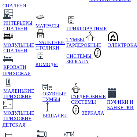
СПАЛЬНЯ
ИНТЕРЬЕРЫ
МАТРАСЫ
СПАЛЬНИ
ПРИКРОВАТНЫЕ
ТУМБЫ
ТУАЛЕТНЫЕ
МОДУЛЬНЫЕ
ГАРДЕРОБНЫЕ
ЭЛЕКТРОК
СТОЛИКИ
СПАЛЬНИ
СИСТЕМЫ
ЗЕРКАЛА
КОМОДЫ
КРОВАТИ
ПРИХОЖАЯ
МАЛЕНЬКИЕ
ОБУВНЫЕ
ПРИХОЖИЕ
ГАРДЕРОБНЫЕ
ТУМБЫ
СИСТЕМЫ
ПУФИКИ И
БАНКЕТКИ
МОДУЛЬНЫЕ
ЗЕРКАЛА
ВЕШАЛКИ
ПРИХОЖИЕ
ДЕТСКАЯ