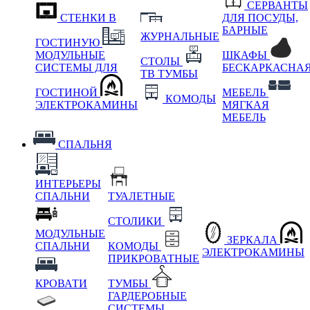
СЕРВАНТЫ
СТЕНКИ В
ДЛЯ ПОСУДЫ,
БАРНЫЕ
ЖУРНАЛЬНЫЕ
ГОСТИНУЮ
МОДУЛЬНЫЕ
ШКАФЫ
СТОЛЫ
СИСТЕМЫ ДЛЯ
БЕСКАРКАСНА
ТВ ТУМБЫ
ГОСТИНОЙ
МЕБЕЛЬ
КОМОДЫ
ЭЛЕКТРОКАМИНЫ
МЯГКАЯ
МЕБЕЛЬ
СПАЛЬНЯ
ИНТЕРЬЕРЫ
СПАЛЬНИ
ТУАЛЕТНЫЕ
СТОЛИКИ
МОДУЛЬНЫЕ
ЗЕРКАЛА
СПАЛЬНИ
КОМОДЫ
ЭЛЕКТРОКАМИНЫ
ПРИКРОВАТНЫЕ
КРОВАТИ
ТУМБЫ
ГАРДЕРОБНЫЕ
СИСТЕМЫ