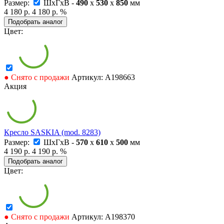
Размер:
ШxГxВ -
490
x
530
x
850
мм
4 180 р.
4 180 р.
%
Подобрать аналог
Цвет:
● Снято с продажи
Артикул: А198663
Акция
Кресло SASKIA (mod. 8283)
Размер:
ШxГxВ -
570
x
610
x
500
мм
4 190 р.
4 190 р.
%
Подобрать аналог
Цвет:
● Снято с продажи
Артикул: А198370