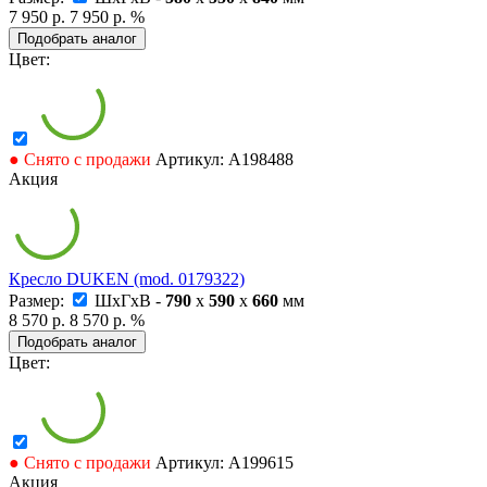
7 950 р.
7 950 р.
%
Подобрать аналог
Цвет:
● Снято с продажи
Артикул: А198488
Акция
Кресло DUKEN (mod. 0179322)
Размер:
ШxГxВ -
790
x
590
x
660
мм
8 570 р.
8 570 р.
%
Подобрать аналог
Цвет:
● Снято с продажи
Артикул: А199615
Акция