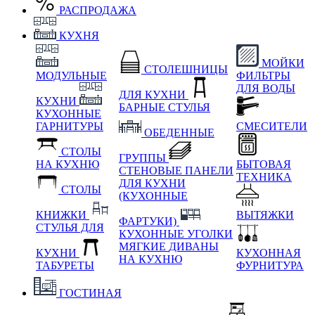
РАСПРОДАЖА
КУХНЯ
МОЙКИ
СТОЛЕШНИЦЫ
МОДУЛЬНЫЕ
ФИЛЬТРЫ
ДЛЯ ВОДЫ
ДЛЯ КУХНИ
КУХНИ
БАРНЫЕ СТУЛЬЯ
КУХОННЫЕ
ГАРНИТУРЫ
СМЕСИТЕЛИ
ОБЕДЕННЫЕ
СТОЛЫ
ГРУППЫ
НА КУХНЮ
БЫТОВАЯ
СТЕНОВЫЕ ПАНЕЛИ
ТЕХНИКА
ДЛЯ КУХНИ
СТОЛЫ
(КУХОННЫЕ
КНИЖКИ
ВЫТЯЖКИ
ФАРТУКИ)
СТУЛЬЯ ДЛЯ
КУХОННЫЕ УГОЛКИ
МЯГКИЕ
ДИВАНЫ
КУХНИ
КУХОННАЯ
НА КУХНЮ
ТАБУРЕТЫ
ФУРНИТУРА
ГОСТИНАЯ