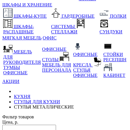
ШКАФЫ И ХРАНЕНИЕ
ШКАФЫ-КУПЕ
ГАРДЕРОБНЫЕ
ПОЛКИ
ШКАФЫ-
СИСТЕМЫ
РАСПАШНЫЕ
СТЕЛЛАЖИ
СУНДУКИ
МЯГКАЯ МЕБЕЛЬ
ОФИС
ОФИСНЫЕ
МЕБЕЛЬ
ОФИСНЫЕ
СТОЙКИ
ДЛЯ
СТОЛЫ
РЕСЕПШН
РУКОВОДИТЕЛЯ
МЕБЕЛЬ ДЛЯ
КРЕСЛА
ТУМБЫ
ПЕРСОНАЛА
СТУЛЬЯ
ОФИСНЫЕ
ОФИСНЫЕ
КАБИНЕТ
АКЦИИ
КУХНЯ
СТУЛЬЯ ДЛЯ КУХНИ
СТУЛЬЯ МЕТАЛЛИЧЕСКИЕ
Фильтр товаров
Цена, р.