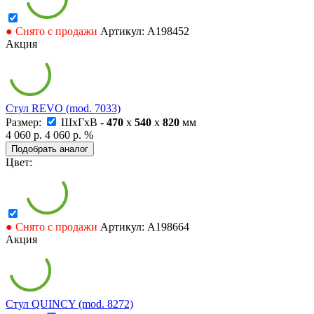
● Снято с продажи
Артикул: А198452
Акция
Стул REVO (mod. 7033)
Размер:
ШxГxВ -
470
x
540
x
820
мм
4 060 р.
4 060 р.
%
Подобрать аналог
Цвет:
● Снято с продажи
Артикул: А198664
Акция
Стул QUINCY (mod. 8272)