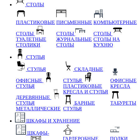
СТОЛЫ
ПЛАСТИКОВЫЕ
ПИСЬМЕННЫЕ
КОМПЬЮТЕРНЫЕ
СТОЛЫ
СТОЛЫ
СТОЛЫ
ТУАЛЕТНЫЕ
ЖУРНАЛЬНЫЕ
СТОЛЫ НА
СТОЛИКИ
СТОЛЫ
КУХНЮ
СТУЛЬЯ
СТУЛЬЯ
СКЛАДНЫЕ
ОФИСНЫЕ
СТУЛЬЯ
ОФИСНЫЕ
СТУЛЬЯ
ПЛАСТИКОВЫЕ
КРЕСЛА
КРЕСЛА И СТУЛЬЯ
ДЕРЕВЯННЫЕ
СТУЛЬЯ
БАРНЫЕ
ТАБУРЕТЫ
МЕТАЛЛИЧЕСКИЕ
СТУЛЬЯ
ШКАФЫ И ХРАНЕНИЕ
ШКАФЫ-
ГАРДЕРОБНЫЕ
ПОЛКИ