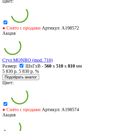
Цвет:
● Снято с продажи
Артикул: А198572
Акция
Стул MONRO (mod. 710)
Размер:
ШxГxВ -
560
x
510
x
810
мм
5 830 р.
5 830 р.
%
Подобрать аналог
Цвет:
● Снято с продажи
Артикул: А198574
Акция