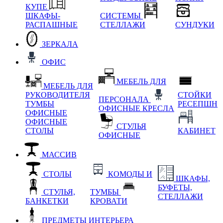
КУПЕ
ШКАФЫ-
СИСТЕМЫ
РАСПАШНЫЕ
СТЕЛЛАЖИ
СУНДУКИ
ЗЕРКАЛА
ОФИС
МЕБЕЛЬ ДЛЯ
МЕБЕЛЬ ДЛЯ
РУКОВОДИТЕЛЯ
СТОЙКИ
ПЕРСОНАЛА
ТУМБЫ
РЕСЕПШН
ОФИСНЫЕ КРЕСЛА
ОФИСНЫЕ
ОФИСНЫЕ
СТУЛЬЯ
СТОЛЫ
КАБИНЕТ
ОФИСНЫЕ
МАССИВ
СТОЛЫ
КОМОДЫ И
ШКАФЫ,
БУФЕТЫ,
СТУЛЬЯ,
ТУМБЫ
СТЕЛЛАЖИ
БАНКЕТКИ
КРОВАТИ
ПРЕДМЕТЫ ИНТЕРЬЕРА