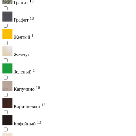
13
Гранит
13
Графит
1
Желтый
1
Жемчуг
1
Зеленый
10
Капучино
13
Коричневый
13
Кофейный