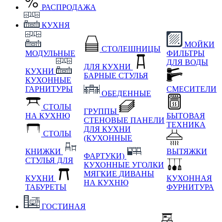
РАСПРОДАЖА
КУХНЯ
МОЙКИ
СТОЛЕШНИЦЫ
МОДУЛЬНЫЕ
ФИЛЬТРЫ
ДЛЯ ВОДЫ
ДЛЯ КУХНИ
КУХНИ
БАРНЫЕ СТУЛЬЯ
КУХОННЫЕ
ГАРНИТУРЫ
СМЕСИТЕЛИ
ОБЕДЕННЫЕ
СТОЛЫ
ГРУППЫ
НА КУХНЮ
БЫТОВАЯ
СТЕНОВЫЕ ПАНЕЛИ
ТЕХНИКА
ДЛЯ КУХНИ
СТОЛЫ
(КУХОННЫЕ
КНИЖКИ
ВЫТЯЖКИ
ФАРТУКИ)
СТУЛЬЯ ДЛЯ
КУХОННЫЕ УГОЛКИ
МЯГКИЕ
ДИВАНЫ
КУХНИ
КУХОННАЯ
НА КУХНЮ
ТАБУРЕТЫ
ФУРНИТУРА
ГОСТИНАЯ