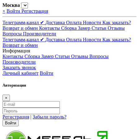
Москва
×
Войти
Регистрация
Телеграмм-канал ✔
Доставка
Оплата
Новости
Как заказать?
Возврат и обмен
Контакты
Сборка
Замер
Статьи
Отзывы
Вопросы
Производители
Телеграмм-канал ✔
Доставка
Оплата
Новости
Как заказать?
Возврат и обмен
Информация
Контакты
Сборка
Замер
Статьи
Отзывы
Вопросы
Производители
Заказать звонок
Личный кабинет
Войти
Авторизация
×
Регистрация
|
Забыли пароль?
Войти