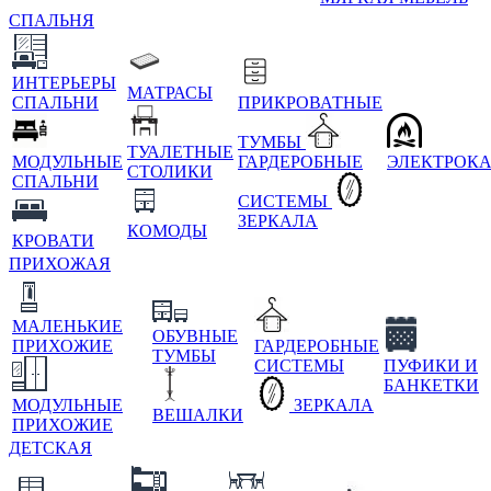
СПАЛЬНЯ
ИНТЕРЬЕРЫ
МАТРАСЫ
СПАЛЬНИ
ПРИКРОВАТНЫЕ
ТУМБЫ
ТУАЛЕТНЫЕ
МОДУЛЬНЫЕ
ГАРДЕРОБНЫЕ
ЭЛЕКТРОК
СТОЛИКИ
СПАЛЬНИ
СИСТЕМЫ
ЗЕРКАЛА
КОМОДЫ
КРОВАТИ
ПРИХОЖАЯ
МАЛЕНЬКИЕ
ОБУВНЫЕ
ПРИХОЖИЕ
ГАРДЕРОБНЫЕ
ТУМБЫ
СИСТЕМЫ
ПУФИКИ И
БАНКЕТКИ
МОДУЛЬНЫЕ
ЗЕРКАЛА
ВЕШАЛКИ
ПРИХОЖИЕ
ДЕТСКАЯ