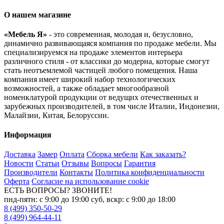
О нашем магазине
«Мебель Я»
- это современная, молодая и, безусловно,
динамично развивающаяся компания по продаже мебели. Мы
специализируемся на продаже элементов интерьера
различного стиля - от классики до модерна, которые смогут
стать неотъемлемой частицей любого помещения. Наша
компания имеет широкий набор технологических
возможностей, а также обладает многообразной
номенклатурой продукции от ведущих отечественных и
зарубежных производителей, в том числе Италии, Индонезии,
Малайзии, Китая, Белоруссии.
Информация
Доставка
Замер
Оплата
Сборка мебели
Как заказать?
Новости
Статьи
Отзывы
Вопросы
Гарантия
Производители
Контакты
Политика конфиденциальности
Оферта
Согласие на использование cookie
ЕСТЬ ВОПРОСЫ? ЗВОНИТЕ!
пнд-пятн: с 9:00 до 19:00 суб, вскр: с 9:00 до 18:00
8 (499) 350-50-29
8 (499) 964-44-11