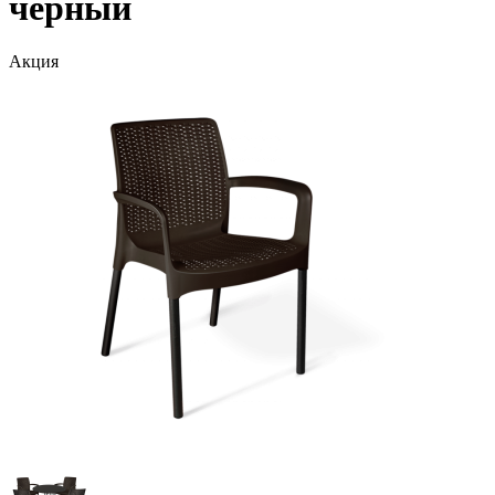
черный
Акция