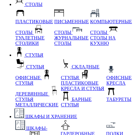
СТОЛЫ
ПЛАСТИКОВЫЕ
ПИСЬМЕННЫЕ
КОМПЬЮТЕРНЫЕ
СТОЛЫ
СТОЛЫ
СТОЛЫ
ТУАЛЕТНЫЕ
ЖУРНАЛЬНЫЕ
СТОЛЫ НА
СТОЛИКИ
СТОЛЫ
КУХНЮ
СТУЛЬЯ
СТУЛЬЯ
СКЛАДНЫЕ
ОФИСНЫЕ
СТУЛЬЯ
ОФИСНЫЕ
СТУЛЬЯ
ПЛАСТИКОВЫЕ
КРЕСЛА
КРЕСЛА И СТУЛЬЯ
ДЕРЕВЯННЫЕ
СТУЛЬЯ
БАРНЫЕ
ТАБУРЕТЫ
МЕТАЛЛИЧЕСКИЕ
СТУЛЬЯ
ШКАФЫ И ХРАНЕНИЕ
ШКАФЫ-
ГАРДЕРОБНЫЕ
ПОЛКИ