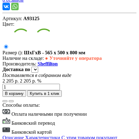
Артикул:
А93125
Цвет:
Размер ():
ШxГxВ - 565 x 500 x 800 мм
Наличие на складе:
● Уточняйте у оператора
Производитель:
Sheffilton
Доставка
по
Поставляется в собранном виде
2 205 р.
2 205 р.
%
В корзину
Купить в 1 клик
Способы оплаты:
Оплата наличными при получении
Банковский перевод
Банковской картой
Описание
Характеристики
С этим товаром покупают