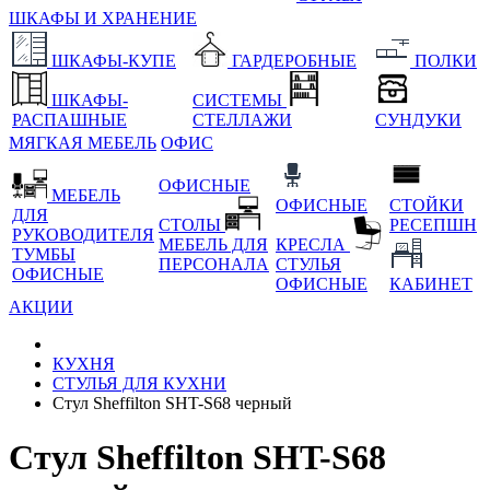
ШКАФЫ И ХРАНЕНИЕ
ШКАФЫ-КУПЕ
ГАРДЕРОБНЫЕ
ПОЛКИ
ШКАФЫ-
СИСТЕМЫ
РАСПАШНЫЕ
СТЕЛЛАЖИ
СУНДУКИ
МЯГКАЯ МЕБЕЛЬ
ОФИС
ОФИСНЫЕ
МЕБЕЛЬ
ОФИСНЫЕ
СТОЙКИ
ДЛЯ
СТОЛЫ
РЕСЕПШН
РУКОВОДИТЕЛЯ
МЕБЕЛЬ ДЛЯ
КРЕСЛА
ТУМБЫ
ПЕРСОНАЛА
СТУЛЬЯ
ОФИСНЫЕ
ОФИСНЫЕ
КАБИНЕТ
АКЦИИ
КУХНЯ
СТУЛЬЯ ДЛЯ КУХНИ
Стул Sheffilton SHT-S68 черный
Стул Sheffilton SHT-S68