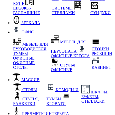
КУПЕ
ШКАФЫ-
СИСТЕМЫ
РАСПАШНЫЕ
СТЕЛЛАЖИ
СУНДУКИ
ЗЕРКАЛА
ОФИС
МЕБЕЛЬ ДЛЯ
МЕБЕЛЬ ДЛЯ
РУКОВОДИТЕЛЯ
СТОЙКИ
ПЕРСОНАЛА
ТУМБЫ
РЕСЕПШН
ОФИСНЫЕ КРЕСЛА
ОФИСНЫЕ
ОФИСНЫЕ
СТУЛЬЯ
СТОЛЫ
КАБИНЕТ
ОФИСНЫЕ
МАССИВ
СТОЛЫ
КОМОДЫ И
ШКАФЫ,
БУФЕТЫ,
СТУЛЬЯ,
ТУМБЫ
СТЕЛЛАЖИ
БАНКЕТКИ
КРОВАТИ
ПРЕДМЕТЫ ИНТЕРЬЕРА