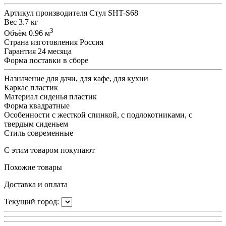
Артикул производителя
Стул SHT-S68
Вес
3.7 кг
3
Объём
0.96 м
Страна изготовления
Россия
Гарантия
24 месяца
Форма поставки
в сборе
Назначение
для дачи, для кафе, для кухни
Каркас
пластик
Материал сиденья
пластик
Форма
квадратные
Особенности
с жесткой спинкой, с подлокотниками, с
твердым сиденьем
Стиль
современные
С этим товаром покупают
Похожие товары
Доставка и оплата
Текущий город: