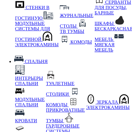
СЕРВАНТЫ
СТЕНКИ В
ДЛЯ ПОСУДЫ,
БАРНЫЕ
ЖУРНАЛЬНЫЕ
ГОСТИНУЮ
МОДУЛЬНЫЕ
ШКАФЫ
СТОЛЫ
СИСТЕМЫ ДЛЯ
БЕСКАРКАСНА
ТВ ТУМБЫ
ГОСТИНОЙ
МЕБЕЛЬ
КОМОДЫ
ЭЛЕКТРОКАМИНЫ
МЯГКАЯ
МЕБЕЛЬ
СПАЛЬНЯ
ИНТЕРЬЕРЫ
СПАЛЬНИ
ТУАЛЕТНЫЕ
СТОЛИКИ
МОДУЛЬНЫЕ
ЗЕРКАЛА
СПАЛЬНИ
КОМОДЫ
ЭЛЕКТРОКАМИНЫ
ПРИКРОВАТНЫЕ
КРОВАТИ
ТУМБЫ
ГАРДЕРОБНЫЕ
СИСТЕМЫ