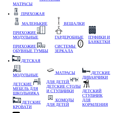
МАТРАСЫ
ПРИХОЖАЯ
МАЛЕНЬКИЕ
ВЕШАЛКИ
ПРИХОЖИЕ
МОДУЛЬНЫЕ
ГАРДЕРОБНЫЕ
ПУФИКИ И
БАНКЕТКИ
ПРИХОЖИЕ
СИСТЕМЫ
ОБУВНЫЕ ТУМБЫ
ЗЕРКАЛА
ДЕТСКАЯ
МАТРАСЫ
ДЕТСКИЕ
МОДУЛЬНЫЕ
ДИВАНЧИКИ
ДЛЯ ДЕТЕЙ
ДЕТСКИЕ
ДЕТСКИЕ СТОЛЫ
МЕБЕЛЬ ДЛЯ
И СТУЛЬЧИКИ
ДЕТСКИЙ
ШКОЛЬНИКА
СТУЛЬЧИК
КОМОДЫ
ДЛЯ
ДЕТСКИЕ
ДЛЯ ДЕТЕЙ
КОРМЛЕНИЯ
КРОВАТИ