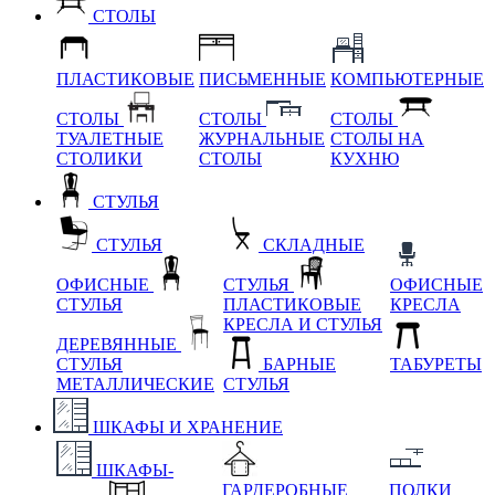
СТОЛЫ
ПЛАСТИКОВЫЕ
ПИСЬМЕННЫЕ
КОМПЬЮТЕРНЫЕ
СТОЛЫ
СТОЛЫ
СТОЛЫ
ТУАЛЕТНЫЕ
ЖУРНАЛЬНЫЕ
СТОЛЫ НА
СТОЛИКИ
СТОЛЫ
КУХНЮ
СТУЛЬЯ
СТУЛЬЯ
СКЛАДНЫЕ
ОФИСНЫЕ
СТУЛЬЯ
ОФИСНЫЕ
СТУЛЬЯ
ПЛАСТИКОВЫЕ
КРЕСЛА
КРЕСЛА И СТУЛЬЯ
ДЕРЕВЯННЫЕ
СТУЛЬЯ
БАРНЫЕ
ТАБУРЕТЫ
МЕТАЛЛИЧЕСКИЕ
СТУЛЬЯ
ШКАФЫ И ХРАНЕНИЕ
ШКАФЫ-
ГАРДЕРОБНЫЕ
ПОЛКИ