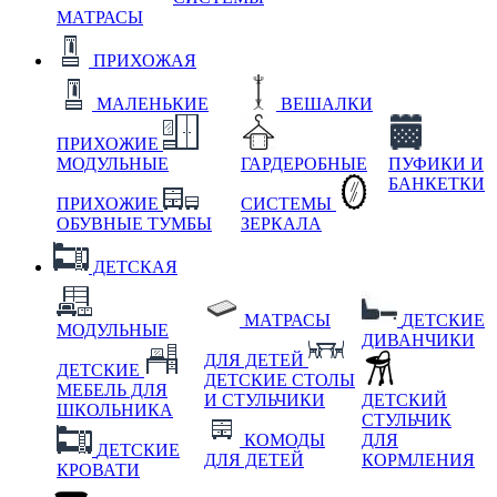
МАТРАСЫ
ПРИХОЖАЯ
МАЛЕНЬКИЕ
ВЕШАЛКИ
ПРИХОЖИЕ
МОДУЛЬНЫЕ
ГАРДЕРОБНЫЕ
ПУФИКИ И
БАНКЕТКИ
ПРИХОЖИЕ
СИСТЕМЫ
ОБУВНЫЕ ТУМБЫ
ЗЕРКАЛА
ДЕТСКАЯ
МАТРАСЫ
ДЕТСКИЕ
МОДУЛЬНЫЕ
ДИВАНЧИКИ
ДЛЯ ДЕТЕЙ
ДЕТСКИЕ
ДЕТСКИЕ СТОЛЫ
МЕБЕЛЬ ДЛЯ
И СТУЛЬЧИКИ
ДЕТСКИЙ
ШКОЛЬНИКА
СТУЛЬЧИК
КОМОДЫ
ДЛЯ
ДЕТСКИЕ
ДЛЯ ДЕТЕЙ
КОРМЛЕНИЯ
КРОВАТИ