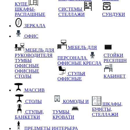
КУПЕ
ШКАФЫ-
СИСТЕМЫ
РАСПАШНЫЕ
СТЕЛЛАЖИ
СУНДУКИ
ЗЕРКАЛА
ОФИС
МЕБЕЛЬ ДЛЯ
МЕБЕЛЬ ДЛЯ
РУКОВОДИТЕЛЯ
СТОЙКИ
ПЕРСОНАЛА
ТУМБЫ
РЕСЕПШН
ОФИСНЫЕ КРЕСЛА
ОФИСНЫЕ
ОФИСНЫЕ
СТУЛЬЯ
СТОЛЫ
КАБИНЕТ
ОФИСНЫЕ
МАССИВ
СТОЛЫ
КОМОДЫ И
ШКАФЫ,
БУФЕТЫ,
СТУЛЬЯ,
ТУМБЫ
СТЕЛЛАЖИ
БАНКЕТКИ
КРОВАТИ
ПРЕДМЕТЫ ИНТЕРЬЕРА