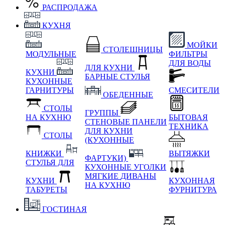
РАСПРОДАЖА
КУХНЯ
МОЙКИ
СТОЛЕШНИЦЫ
МОДУЛЬНЫЕ
ФИЛЬТРЫ
ДЛЯ ВОДЫ
ДЛЯ КУХНИ
КУХНИ
БАРНЫЕ СТУЛЬЯ
КУХОННЫЕ
ГАРНИТУРЫ
СМЕСИТЕЛИ
ОБЕДЕННЫЕ
СТОЛЫ
ГРУППЫ
НА КУХНЮ
БЫТОВАЯ
СТЕНОВЫЕ ПАНЕЛИ
ТЕХНИКА
ДЛЯ КУХНИ
СТОЛЫ
(КУХОННЫЕ
КНИЖКИ
ВЫТЯЖКИ
ФАРТУКИ)
СТУЛЬЯ ДЛЯ
КУХОННЫЕ УГОЛКИ
МЯГКИЕ
ДИВАНЫ
КУХНИ
КУХОННАЯ
НА КУХНЮ
ТАБУРЕТЫ
ФУРНИТУРА
ГОСТИНАЯ