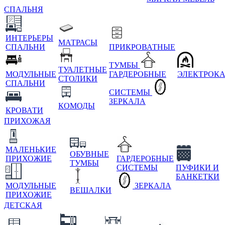
СПАЛЬНЯ
ИНТЕРЬЕРЫ
МАТРАСЫ
СПАЛЬНИ
ПРИКРОВАТНЫЕ
ТУМБЫ
ТУАЛЕТНЫЕ
МОДУЛЬНЫЕ
ГАРДЕРОБНЫЕ
ЭЛЕКТРОК
СТОЛИКИ
СПАЛЬНИ
СИСТЕМЫ
ЗЕРКАЛА
КОМОДЫ
КРОВАТИ
ПРИХОЖАЯ
МАЛЕНЬКИЕ
ОБУВНЫЕ
ПРИХОЖИЕ
ГАРДЕРОБНЫЕ
ТУМБЫ
СИСТЕМЫ
ПУФИКИ И
БАНКЕТКИ
МОДУЛЬНЫЕ
ЗЕРКАЛА
ВЕШАЛКИ
ПРИХОЖИЕ
ДЕТСКАЯ