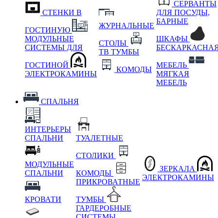
СЕРВАНТЫ
СТЕНКИ В
ДЛЯ ПОСУДЫ,
БАРНЫЕ
ЖУРНАЛЬНЫЕ
ГОСТИНУЮ
МОДУЛЬНЫЕ
ШКАФЫ
СТОЛЫ
СИСТЕМЫ ДЛЯ
БЕСКАРКАСНА
ТВ ТУМБЫ
ГОСТИНОЙ
МЕБЕЛЬ
КОМОДЫ
ЭЛЕКТРОКАМИНЫ
МЯГКАЯ
МЕБЕЛЬ
СПАЛЬНЯ
ИНТЕРЬЕРЫ
СПАЛЬНИ
ТУАЛЕТНЫЕ
СТОЛИКИ
МОДУЛЬНЫЕ
ЗЕРКАЛА
СПАЛЬНИ
КОМОДЫ
ЭЛЕКТРОКАМИНЫ
ПРИКРОВАТНЫЕ
КРОВАТИ
ТУМБЫ
ГАРДЕРОБНЫЕ
СИСТЕМЫ