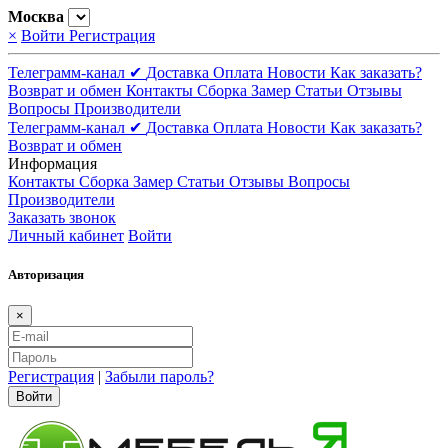
Москва
×
Войти
Регистрация
Телеграмм-канал ✔
Доставка
Оплата
Новости
Как заказать?
Возврат и обмен
Контакты
Сборка
Замер
Статьи
Отзывы
Вопросы
Производители
Телеграмм-канал ✔
Доставка
Оплата
Новости
Как заказать?
Возврат и обмен
Информация
Контакты
Сборка
Замер
Статьи
Отзывы
Вопросы
Производители
Заказать звонок
Личный кабинет
Войти
Авторизация
×
Регистрация
|
Забыли пароль?
Войти