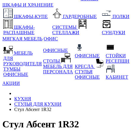
ШКАФЫ И ХРАНЕНИЕ
ШКАФЫ-КУПЕ
ГАРДЕРОБНЫЕ
ПОЛКИ
ШКАФЫ-
СИСТЕМЫ
РАСПАШНЫЕ
СТЕЛЛАЖИ
СУНДУКИ
МЯГКАЯ МЕБЕЛЬ
ОФИС
ОФИСНЫЕ
МЕБЕЛЬ
ОФИСНЫЕ
СТОЙКИ
ДЛЯ
СТОЛЫ
РЕСЕПШН
РУКОВОДИТЕЛЯ
МЕБЕЛЬ ДЛЯ
КРЕСЛА
ТУМБЫ
ПЕРСОНАЛА
СТУЛЬЯ
ОФИСНЫЕ
ОФИСНЫЕ
КАБИНЕТ
АКЦИИ
КУХНЯ
СТУЛЬЯ ДЛЯ КУХНИ
Стул Абсент 1R32
Стул Абсент 1R32