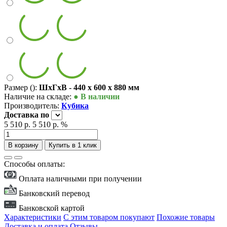
Размер ():
ШxГxВ - 440 x 600 x 880 мм
Наличие на складе:
● В наличии
Производитель:
Кубика
Доставка
по
5 510 р.
5 510 р.
%
В корзину
Купить в 1 клик
Способы оплаты:
Оплата наличными при получении
Банковский перевод
Банковской картой
Характеристики
С этим товаром покупают
Похожие товары
Доставка и оплата
Отзывы