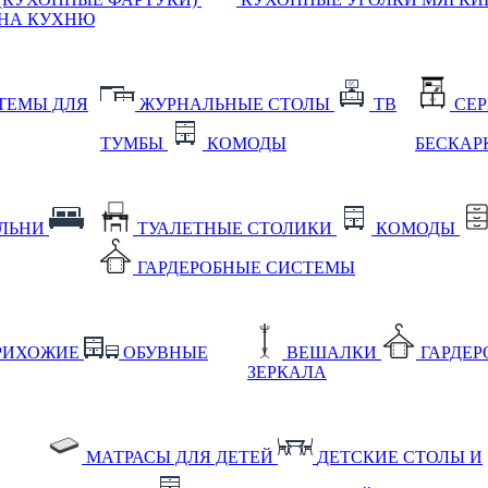
НА КУХНЮ
ТЕМЫ ДЛЯ
ЖУРНАЛЬНЫЕ СТОЛЫ
ТВ
СЕ
ТУМБЫ
КОМОДЫ
БЕСКАР
АЛЬНИ
ТУАЛЕТНЫЕ СТОЛИКИ
КОМОДЫ
ГАРДЕРОБНЫЕ СИСТЕМЫ
РИХОЖИЕ
ОБУВНЫЕ
ВЕШАЛКИ
ГАРДЕ
ЗЕРКАЛА
МАТРАСЫ ДЛЯ ДЕТЕЙ
ДЕТСКИЕ СТОЛЫ И