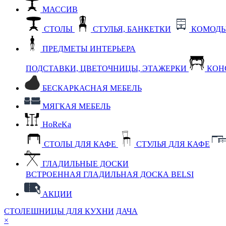
МАССИВ
СТОЛЫ
СТУЛЬЯ, БАНКЕТКИ
КОМОДЫ
ПРЕДМЕТЫ ИНТЕРЬЕРА
ПОДСТАВКИ, ЦВЕТОЧНИЦЫ, ЭТАЖЕРКИ
КОН
БЕСКАРКАСНАЯ МЕБЕЛЬ
МЯГКАЯ МЕБЕЛЬ
HoReKa
СТОЛЫ ДЛЯ КАФЕ
СТУЛЬЯ ДЛЯ КАФЕ
ГЛАДИЛЬНЫЕ ДОСКИ
ВСТРОЕННАЯ ГЛАДИЛЬНАЯ ДОСКА BELSI
АКЦИИ
СТОЛЕШНИЦЫ ДЛЯ КУХНИ
ДАЧА
×