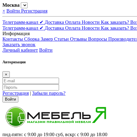
Москва
×
Войти
Регистрация
Телеграмм-канал ✔
Доставка
Оплата
Новости
Как заказать?
Во
Телеграмм-канал ✔
Доставка
Оплата
Новости
Как заказать?
Во
Информация
Контакты
Сборка
Замер
Статьи
Отзывы
Вопросы
Производите
Заказать звонок
Личный кабинет
Войти
Авторизация
×
Регистрация
|
Забыли пароль?
Войти
пнд-пятн: с 9:00 до 19:00 суб, вскр: с 9:00 до 18:00