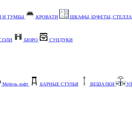
 И ТУМБЫ
КРОВАТИ
ШКАФЫ, БУФЕТЫ, СТЕЛЛ
СОЛИ
БЮРО
СУНДУКИ
Мебель лофт
БАРНЫЕ СТУЛЬЯ
ВЕШАЛКИ
У