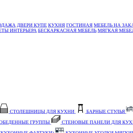
ОДАЖА
ДВЕРИ КУПЕ
КУХНЯ
ГОСТИНАЯ
МЕБЕЛЬ НА ЗАК
ЕТЫ ИНТЕРЬЕРА
БЕСКАРКАСНАЯ МЕБЕЛЬ
МЯГКАЯ МЕБЕ
СТОЛЕШНИЦЫ ДЛЯ КУХНИ
БАРНЫЕ СТУЛЬЯ
ОБЕДЕННЫЕ ГРУППЫ
СТЕНОВЫЕ ПАНЕЛИ ДЛЯ КУ
(КУХОННЫЕ ФАРТУКИ)
КУХОННЫЕ УГОЛКИ МЯГКИ