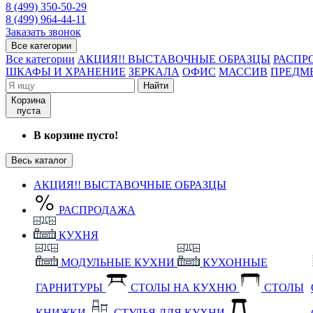
8 (499) 350-50-29
8 (499) 964-44-11
Заказать звонок
Все категории
Все категории
АКЦИЯ!! ВЫСТАВОЧНЫЕ ОБРАЗЦЫ
РАСПР
ШКАФЫ И ХРАНЕНИЕ
ЗЕРКАЛА
ОФИС
МАССИВ
ПРЕДМ
Найти
Корзина
пуста
В корзине пусто!
Весь каталог
АКЦИЯ!! ВЫСТАВОЧНЫЕ ОБРАЗЦЫ
РАСПРОДАЖА
КУХНЯ
МОДУЛЬНЫЕ КУХНИ
КУХОННЫЕ
ГАРНИТУРЫ
СТОЛЫ НА КУХНЮ
СТОЛЫ
КНИЖКИ
СТУЛЬЯ ДЛЯ КУХНИ