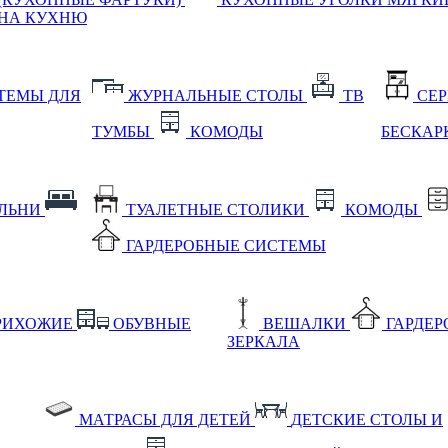
НА КУХНЮ
ТЕМЫ ДЛЯ
ЖУРНАЛЬНЫЕ СТОЛЫ
ТВ
СЕ
ТУМБЫ
КОМОДЫ
БЕСКАР
АЛЬНИ
ТУАЛЕТНЫЕ СТОЛИКИ
КОМОДЫ
ГАРДЕРОБНЫЕ СИСТЕМЫ
РИХОЖИЕ
ОБУВНЫЕ
ВЕШАЛКИ
ГАРДЕ
ЗЕРКАЛА
МАТРАСЫ ДЛЯ ДЕТЕЙ
ДЕТСКИЕ СТОЛЫ И