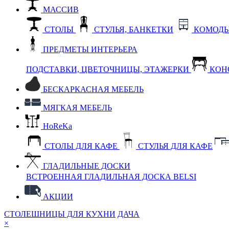
МАССИВ
СТОЛЫ
СТУЛЬЯ, БАНКЕТКИ
КОМОДЫ
ПРЕДМЕТЫ ИНТЕРЬЕРА
ПОДСТАВКИ, ЦВЕТОЧНИЦЫ, ЭТАЖЕРКИ
КОН
БЕСКАРКАСНАЯ МЕБЕЛЬ
МЯГКАЯ МЕБЕЛЬ
HoReKa
СТОЛЫ ДЛЯ КАФЕ
СТУЛЬЯ ДЛЯ КАФЕ
ГЛАДИЛЬНЫЕ ДОСКИ
ВСТРОЕННАЯ ГЛАДИЛЬНАЯ ДОСКА BELSI
АКЦИИ
СТОЛЕШНИЦЫ ДЛЯ КУХНИ
ДАЧА
×