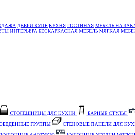
ОДАЖА
ДВЕРИ КУПЕ
КУХНЯ
ГОСТИНАЯ
МЕБЕЛЬ НА ЗАК
ЕТЫ ИНТЕРЬЕРА
БЕСКАРКАСНАЯ МЕБЕЛЬ
МЯГКАЯ МЕБЕ
СТОЛЕШНИЦЫ ДЛЯ КУХНИ
БАРНЫЕ СТУЛЬЯ
ОБЕДЕННЫЕ ГРУППЫ
СТЕНОВЫЕ ПАНЕЛИ ДЛЯ КУ
(КУХОННЫЕ ФАРТУКИ)
КУХОННЫЕ УГОЛКИ МЯГКИ