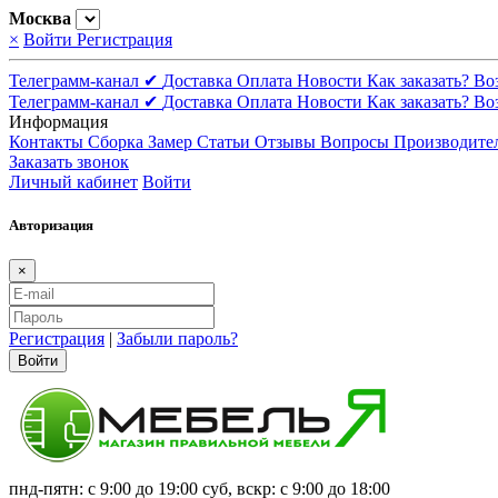
Москва
×
Войти
Регистрация
Телеграмм-канал ✔
Доставка
Оплата
Новости
Как заказать?
Во
Телеграмм-канал ✔
Доставка
Оплата
Новости
Как заказать?
Во
Информация
Контакты
Сборка
Замер
Статьи
Отзывы
Вопросы
Производите
Заказать звонок
Личный кабинет
Войти
Авторизация
×
Регистрация
|
Забыли пароль?
Войти
пнд-пятн: с 9:00 до 19:00 суб, вскр: с 9:00 до 18:00