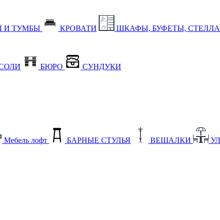
 И ТУМБЫ
КРОВАТИ
ШКАФЫ, БУФЕТЫ, СТЕЛЛ
СОЛИ
БЮРО
СУНДУКИ
Мебель лофт
БАРНЫЕ СТУЛЬЯ
ВЕШАЛКИ
У