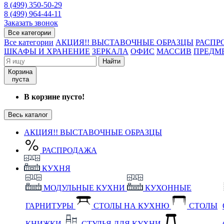
8 (499) 350-50-29
8 (499) 964-44-11
Заказать звонок
Все категории
Все категории
АКЦИЯ!! ВЫСТАВОЧНЫЕ ОБРАЗЦЫ
РАСПР
ШКАФЫ И ХРАНЕНИЕ
ЗЕРКАЛА
ОФИС
МАССИВ
ПРЕДМ
Найти
Корзина
пуста
В корзине пусто!
Весь каталог
АКЦИЯ!! ВЫСТАВОЧНЫЕ ОБРАЗЦЫ
РАСПРОДАЖА
КУХНЯ
МОДУЛЬНЫЕ КУХНИ
КУХОННЫЕ
ГАРНИТУРЫ
СТОЛЫ НА КУХНЮ
СТОЛЫ
КНИЖКИ
СТУЛЬЯ ДЛЯ КУХНИ