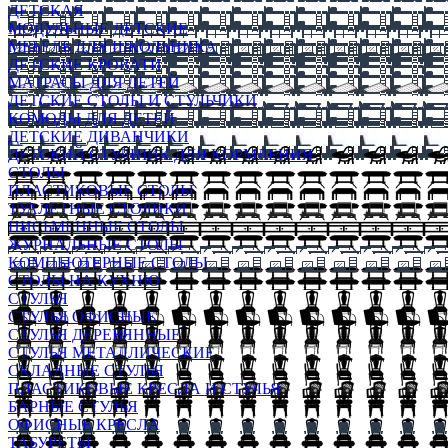
ДЕТСКАЯ
МОДУЛЬНЫЕ ДЕТСКИЕ
МЕБЕЛЬ ДЛЯ ШКОЛЬНИКА
ДЕТСКИЕ КРОВАТИ
МАТРАСЫ ДЛЯ ДЕТЕЙ
ДЕТСКИЕ СТОЛЫ И СТУЛЬЧИКИ
КОМОДЫ ДЛЯ ДЕТЕЙ
ДЕТСКИЕ ДИВАНЧИКИ
ДЕТСКИЙ СТУЛЬЧИК ДЛЯ КОРМЛЕНИЯ
СТОЛЫ
ПЛАСТИКОВЫЕ СТОЛЫ
ТУАЛЕТНЫЕ СТОЛИКИ
ПИСЬМЕННЫЕ СТОЛЫ
ЖУРНАЛЬНЫЕ СТОЛЫ
КОМПЬЮТЕРНЫЕ СТОЛЫ
СТОЛЫ НА КУХНЮ
СТУЛЬЯ
СТУЛЬЯ ОФИСНЫЕ
СТУЛЬЯ ДЕРЕВЯННЫЕ
СТУЛЬЯ МЕТАЛЛИЧЕСКИЕ
СКЛАДНЫЕ СТУЛЬЯ
ПЛАСТИКОВЫЕ КРЕСЛА И СТУЛЬЯ
БАРНЫЕ СТУЛЬЯ
ОФИСНЫЕ КРЕСЛА
ТАБУРЕТЫ