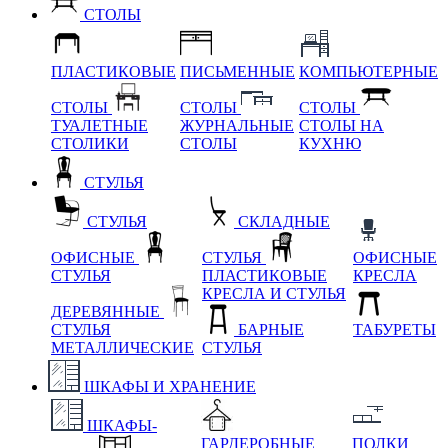
СТОЛЫ
ПЛАСТИКОВЫЕ
ПИСЬМЕННЫЕ
КОМПЬЮТЕРНЫЕ
СТОЛЫ
СТОЛЫ
СТОЛЫ
ТУАЛЕТНЫЕ
ЖУРНАЛЬНЫЕ
СТОЛЫ НА
СТОЛИКИ
СТОЛЫ
КУХНЮ
СТУЛЬЯ
СТУЛЬЯ
СКЛАДНЫЕ
ОФИСНЫЕ
СТУЛЬЯ
ОФИСНЫЕ
СТУЛЬЯ
ПЛАСТИКОВЫЕ
КРЕСЛА
КРЕСЛА И СТУЛЬЯ
ДЕРЕВЯННЫЕ
СТУЛЬЯ
БАРНЫЕ
ТАБУРЕТЫ
МЕТАЛЛИЧЕСКИЕ
СТУЛЬЯ
ШКАФЫ И ХРАНЕНИЕ
ШКАФЫ-
ГАРДЕРОБНЫЕ
ПОЛКИ