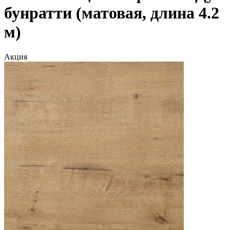
бунратти (матовая, длина 4.2
м)
Акция