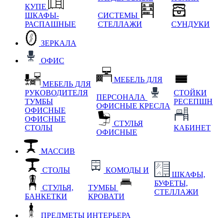
КУПЕ
ШКАФЫ-
СИСТЕМЫ
РАСПАШНЫЕ
СТЕЛЛАЖИ
СУНДУКИ
ЗЕРКАЛА
ОФИС
МЕБЕЛЬ ДЛЯ
МЕБЕЛЬ ДЛЯ
РУКОВОДИТЕЛЯ
СТОЙКИ
ПЕРСОНАЛА
ТУМБЫ
РЕСЕПШН
ОФИСНЫЕ КРЕСЛА
ОФИСНЫЕ
ОФИСНЫЕ
СТУЛЬЯ
СТОЛЫ
КАБИНЕТ
ОФИСНЫЕ
МАССИВ
СТОЛЫ
КОМОДЫ И
ШКАФЫ,
БУФЕТЫ,
СТУЛЬЯ,
ТУМБЫ
СТЕЛЛАЖИ
БАНКЕТКИ
КРОВАТИ
ПРЕДМЕТЫ ИНТЕРЬЕРА