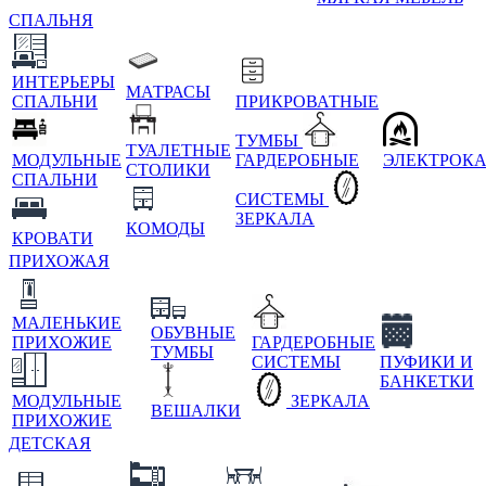
СПАЛЬНЯ
ИНТЕРЬЕРЫ
МАТРАСЫ
СПАЛЬНИ
ПРИКРОВАТНЫЕ
ТУМБЫ
ТУАЛЕТНЫЕ
МОДУЛЬНЫЕ
ГАРДЕРОБНЫЕ
ЭЛЕКТРОК
СТОЛИКИ
СПАЛЬНИ
СИСТЕМЫ
ЗЕРКАЛА
КОМОДЫ
КРОВАТИ
ПРИХОЖАЯ
МАЛЕНЬКИЕ
ОБУВНЫЕ
ПРИХОЖИЕ
ГАРДЕРОБНЫЕ
ТУМБЫ
СИСТЕМЫ
ПУФИКИ И
БАНКЕТКИ
МОДУЛЬНЫЕ
ЗЕРКАЛА
ВЕШАЛКИ
ПРИХОЖИЕ
ДЕТСКАЯ