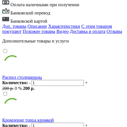
Оплата наличными при получении
Банковский перевод
Банковской картой
Доп. товары
Описание
Характеристики
С этим товаром
покупают
Похожие товары
Видео
Доставка и оплата
Отзывы
Дополнительные товары и услуги
Распил столешницы
Количество:
-
+
200 р.
0 %
200 р.
Кромление торца кромкой
Количество:
-
+