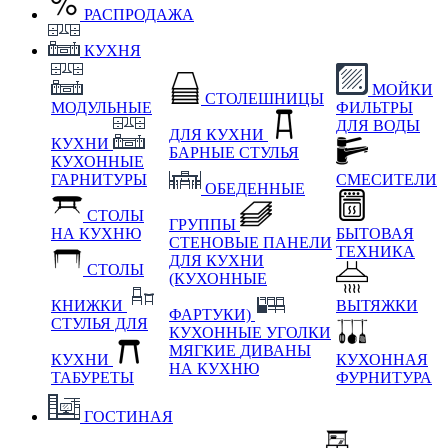
РАСПРОДАЖА
КУХНЯ
МОЙКИ
СТОЛЕШНИЦЫ
МОДУЛЬНЫЕ
ФИЛЬТРЫ
ДЛЯ ВОДЫ
ДЛЯ КУХНИ
КУХНИ
БАРНЫЕ СТУЛЬЯ
КУХОННЫЕ
ГАРНИТУРЫ
СМЕСИТЕЛИ
ОБЕДЕННЫЕ
СТОЛЫ
ГРУППЫ
НА КУХНЮ
БЫТОВАЯ
СТЕНОВЫЕ ПАНЕЛИ
ТЕХНИКА
ДЛЯ КУХНИ
СТОЛЫ
(КУХОННЫЕ
КНИЖКИ
ВЫТЯЖКИ
ФАРТУКИ)
СТУЛЬЯ ДЛЯ
КУХОННЫЕ УГОЛКИ
МЯГКИЕ
ДИВАНЫ
КУХНИ
КУХОННАЯ
НА КУХНЮ
ТАБУРЕТЫ
ФУРНИТУРА
ГОСТИНАЯ