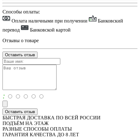
Способы оплаты:
Оплата наличными при получении
Банковский
перевод
Банковской картой
Отзывы о товаре
Оставить отзыв
:
Оставить отзыв
БЫСТРАЯ ДОСТАВКА ПО ВСЕЙ РОССИИ
ПОДЪЁМ НА ЭТАЖ
РАЗНЫЕ СПОСОБЫ ОПЛАТЫ
ГАРАНТИЯ КАЧЕСТВА ДО 8 ЛЕТ