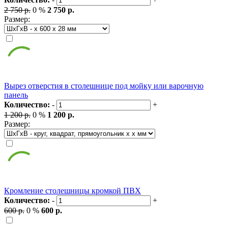
2 750 р.
0 %
2 750 р.
Размер:
Вырез отверстия в столешнице под мойку или варочную
панель
Количество:
-
+
1 200 р.
0 %
1 200 р.
Размер:
Кромление столешницы кромкой ПВХ
Количество:
-
+
600 р.
0 %
600 р.