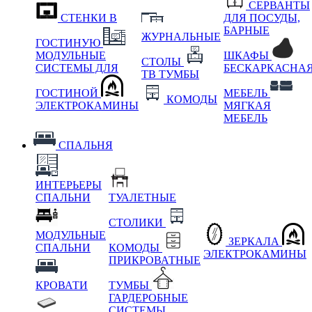
СЕРВАНТЫ
СТЕНКИ В
ДЛЯ ПОСУДЫ,
БАРНЫЕ
ЖУРНАЛЬНЫЕ
ГОСТИНУЮ
МОДУЛЬНЫЕ
ШКАФЫ
СТОЛЫ
СИСТЕМЫ ДЛЯ
БЕСКАРКАСНА
ТВ ТУМБЫ
ГОСТИНОЙ
МЕБЕЛЬ
КОМОДЫ
ЭЛЕКТРОКАМИНЫ
МЯГКАЯ
МЕБЕЛЬ
СПАЛЬНЯ
ИНТЕРЬЕРЫ
СПАЛЬНИ
ТУАЛЕТНЫЕ
СТОЛИКИ
МОДУЛЬНЫЕ
ЗЕРКАЛА
СПАЛЬНИ
КОМОДЫ
ЭЛЕКТРОКАМИНЫ
ПРИКРОВАТНЫЕ
КРОВАТИ
ТУМБЫ
ГАРДЕРОБНЫЕ
СИСТЕМЫ