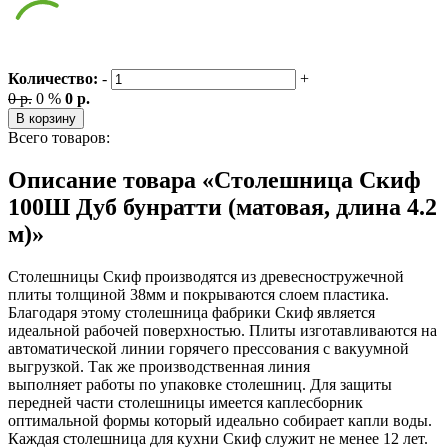
Количество:
-
+
0 р.
0 %
0 р.
В корзину
Всего товаров:
Описание товара «Столешница Скиф
100Ш Дуб бунратти (матовая, длина 4.2
м)»
Столешницы Скиф производятся из древесностружечной
плиты толщиной 38мм и покрываются слоем пластика.
Благодаря этому столешница фабрики Скиф является
идеальной рабочей поверхностью. Плиты изготавливаются на
автоматической линии горячего прессования с вакуумной
выгрузкой. Так же производственная линия
выполняет работы по упаковке столешниц. Для защиты
передней части столешницы имеется каплесборник
оптимальной формы который идеально собирает капли воды.
Каждая столешница для кухни Скиф служит не менее 12 лет.