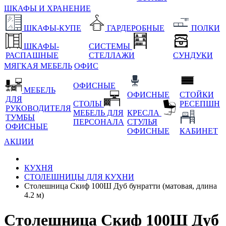
ШКАФЫ И ХРАНЕНИЕ
ШКАФЫ-КУПЕ
ГАРДЕРОБНЫЕ
ПОЛКИ
ШКАФЫ-
СИСТЕМЫ
РАСПАШНЫЕ
СТЕЛЛАЖИ
СУНДУКИ
МЯГКАЯ МЕБЕЛЬ
ОФИС
ОФИСНЫЕ
МЕБЕЛЬ
ОФИСНЫЕ
СТОЙКИ
ДЛЯ
СТОЛЫ
РЕСЕПШН
РУКОВОДИТЕЛЯ
МЕБЕЛЬ ДЛЯ
КРЕСЛА
ТУМБЫ
ПЕРСОНАЛА
СТУЛЬЯ
ОФИСНЫЕ
ОФИСНЫЕ
КАБИНЕТ
АКЦИИ
КУХНЯ
СТОЛЕШНИЦЫ ДЛЯ КУХНИ
Столешница Скиф 100Ш Дуб бунратти (матовая, длина
4.2 м)
Столешница Скиф 100Ш Дуб