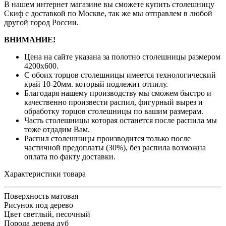
В нашем интернет магазине вы сможете купить столешницу
Скиф с доставкой по Москве, так же мы отправлем в любой
другой город России.
ВНИМАНИЕ!
Цена на сайте указана за полотно столешницы размером
4200х600.
С обоих торцов столешницы имеется технологический
край 10-20мм. который подлежит отпилу.
Благодаря нашему производству мы сможем быстро и
качественно произвести распил, фигурный вырез и
обработку торцов столешницы по вашим размерам.
Часть столешницы которая останется после распила мы
тоже отдадим Вам.
Распил столешницы производится только после
частичной предоплаты (30%), без распила возможна
оплата по факту доставки.
Характеристики товара
Поверхность
матовая
Рисунок
под дерево
Цвет
светлый, песочный
Порода дерева
дуб