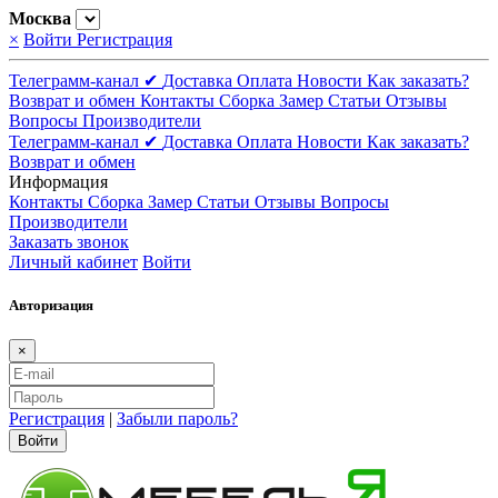
Москва
×
Войти
Регистрация
Телеграмм-канал ✔
Доставка
Оплата
Новости
Как заказать?
Возврат и обмен
Контакты
Сборка
Замер
Статьи
Отзывы
Вопросы
Производители
Телеграмм-канал ✔
Доставка
Оплата
Новости
Как заказать?
Возврат и обмен
Информация
Контакты
Сборка
Замер
Статьи
Отзывы
Вопросы
Производители
Заказать звонок
Личный кабинет
Войти
Авторизация
×
Регистрация
|
Забыли пароль?
Войти