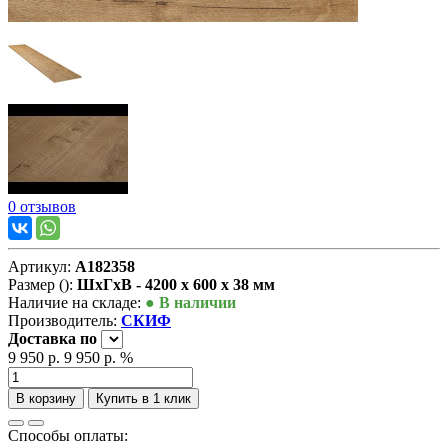
0 отзывов
Артикул:
А182358
Размер ():
ШxГxВ - 4200 x 600 x 38 мм
Наличие на складе:
● В наличии
Производитель:
СКИФ
Доставка
по
9 950 р.
9 950 р.
%
В корзину
Купить в 1 клик
Способы оплаты: