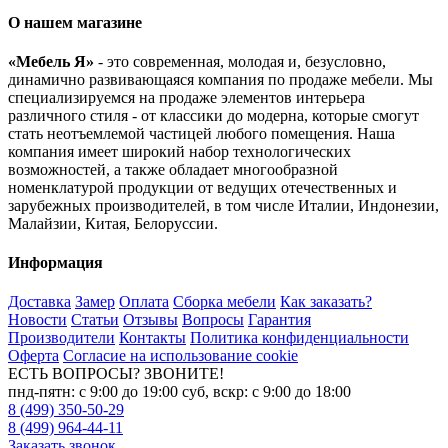
О нашем магазине
«Мебель Я»
- это современная, молодая и, безусловно,
динамично развивающаяся компания по продаже мебели. Мы
специализируемся на продаже элементов интерьера
различного стиля - от классики до модерна, которые смогут
стать неотъемлемой частицей любого помещения. Наша
компания имеет широкий набор технологических
возможностей, а также обладает многообразной
номенклатурой продукции от ведущих отечественных и
зарубежных производителей, в том числе Италии, Индонезии,
Малайзии, Китая, Белоруссии.
Информация
Доставка
Замер
Оплата
Сборка мебели
Как заказать?
Новости
Статьи
Отзывы
Вопросы
Гарантия
Производители
Контакты
Политика конфиденциальности
Оферта
Согласие на использование cookie
ЕСТЬ ВОПРОСЫ? ЗВОНИТЕ!
пнд-пятн: с 9:00 до 19:00 суб, вскр: с 9:00 до 18:00
8 (499) 350-50-29
8 (499) 964-44-11
Заказать звонок