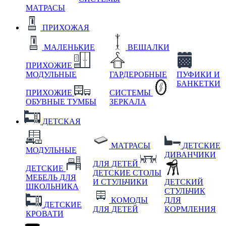
МАТРАСЫ
ПРИХОЖАЯ
МАЛЕНЬКИЕ
ВЕШАЛКИ
ПРИХОЖИЕ
МОДУЛЬНЫЕ
ГАРДЕРОБНЫЕ
ПУФИКИ И
БАНКЕТКИ
ПРИХОЖИЕ
СИСТЕМЫ
ОБУВНЫЕ ТУМБЫ
ЗЕРКАЛА
ДЕТСКАЯ
МАТРАСЫ
ДЕТСКИЕ
МОДУЛЬНЫЕ
ДИВАНЧИКИ
ДЛЯ ДЕТЕЙ
ДЕТСКИЕ
ДЕТСКИЕ СТОЛЫ
МЕБЕЛЬ ДЛЯ
И СТУЛЬЧИКИ
ДЕТСКИЙ
ШКОЛЬНИКА
СТУЛЬЧИК
КОМОДЫ
ДЛЯ
ДЕТСКИЕ
ДЛЯ ДЕТЕЙ
КОРМЛЕНИЯ
КРОВАТИ