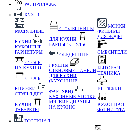
РАСПРОДАЖА
КУХНЯ
МОЙКИ
СТОЛЕШНИЦЫ
МОДУЛЬНЫЕ
ФИЛЬТРЫ
ДЛЯ ВОДЫ
ДЛЯ КУХНИ
КУХНИ
БАРНЫЕ СТУЛЬЯ
КУХОННЫЕ
ГАРНИТУРЫ
СМЕСИТЕЛИ
ОБЕДЕННЫЕ
СТОЛЫ
ГРУППЫ
НА КУХНЮ
БЫТОВАЯ
СТЕНОВЫЕ ПАНЕЛИ
ТЕХНИКА
ДЛЯ КУХНИ
СТОЛЫ
(КУХОННЫЕ
КНИЖКИ
ВЫТЯЖКИ
ФАРТУКИ)
СТУЛЬЯ ДЛЯ
КУХОННЫЕ УГОЛКИ
МЯГКИЕ
ДИВАНЫ
КУХНИ
КУХОННАЯ
НА КУХНЮ
ТАБУРЕТЫ
ФУРНИТУРА
ГОСТИНАЯ