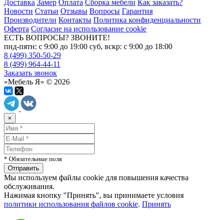
Доставка
Замер
Оплата
Сборка мебели
Как заказать?
Новости
Статьи
Отзывы
Вопросы
Гарантия
Производители
Контакты
Политика конфиденциальности
Оферта
Согласие на использование cookie
ЕСТЬ ВОПРОСЫ? ЗВОНИТЕ!
пнд-пятн: с 9:00 до 19:00 суб, вскр: с 9:00 до 18:00
8 (499) 350-50-29
8 (499) 964-44-11
Заказать звонок
«Мебель Я» © 2026
×
* Обязательные поля
Мы используем файлы cookie для повышения качества
обслуживания.
Нажимая кнопку "Принять", вы принимаете условия
политики использования файлов cookie
.
Принять