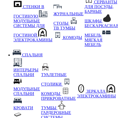
СЕРВАНТЫ
СТЕНКИ В
ДЛЯ ПОСУДЫ,
БАРНЫЕ
ЖУРНАЛЬНЫЕ
ГОСТИНУЮ
МОДУЛЬНЫЕ
ШКАФЫ
СТОЛЫ
СИСТЕМЫ ДЛЯ
БЕСКАРКАСНА
ТВ ТУМБЫ
ГОСТИНОЙ
МЕБЕЛЬ
КОМОДЫ
ЭЛЕКТРОКАМИНЫ
МЯГКАЯ
МЕБЕЛЬ
СПАЛЬНЯ
ИНТЕРЬЕРЫ
СПАЛЬНИ
ТУАЛЕТНЫЕ
СТОЛИКИ
МОДУЛЬНЫЕ
ЗЕРКАЛА
СПАЛЬНИ
КОМОДЫ
ЭЛЕКТРОКАМИНЫ
ПРИКРОВАТНЫЕ
КРОВАТИ
ТУМБЫ
ГАРДЕРОБНЫЕ
СИСТЕМЫ