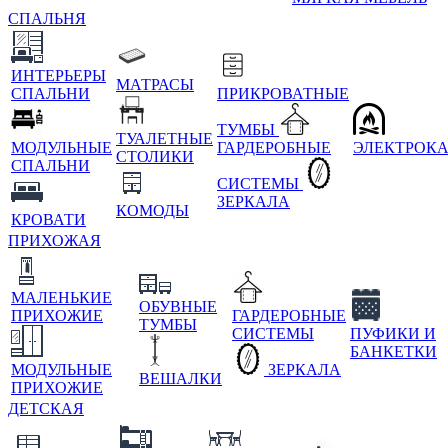
СПАЛЬНЯ
ИНТЕРЬЕРЫ
МАТРАСЫ
СПАЛЬНИ
ПРИКРОВАТНЫЕ
ТУМБЫ
ТУАЛЕТНЫЕ
МОДУЛЬНЫЕ
ГАРДЕРОБНЫЕ
ЭЛЕКТРОК
СТОЛИКИ
СПАЛЬНИ
СИСТЕМЫ
ЗЕРКАЛА
КОМОДЫ
КРОВАТИ
ПРИХОЖАЯ
МАЛЕНЬКИЕ
ОБУВНЫЕ
ПРИХОЖИЕ
ГАРДЕРОБНЫЕ
ТУМБЫ
СИСТЕМЫ
ПУФИКИ И
БАНКЕТКИ
МОДУЛЬНЫЕ
ЗЕРКАЛА
ВЕШАЛКИ
ПРИХОЖИЕ
ДЕТСКАЯ