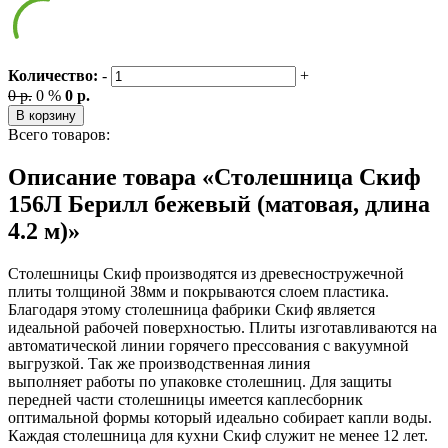
Количество:
-
+
0 р.
0 %
0 р.
В корзину
Всего товаров:
Описание товара «Столешница Скиф
156Л Берилл бежевый (матовая, длина
4.2 м)»
Столешницы Скиф производятся из древесностружечной
плиты толщиной 38мм и покрываются слоем пластика.
Благодаря этому столешница фабрики Скиф является
идеальной рабочей поверхностью. Плиты изготавливаются на
автоматической линии горячего прессования с вакуумной
выгрузкой. Так же производственная линия
выполняет работы по упаковке столешниц. Для защиты
передней части столешницы имеется каплесборник
оптимальной формы который идеально собирает капли воды.
Каждая столешница для кухни Скиф служит не менее 12 лет.