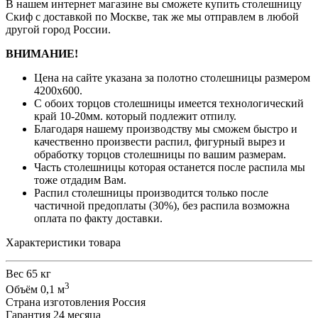
В нашем интернет магазине вы сможете купить столешницу
Скиф с доставкой по Москве, так же мы отправлем в любой
другой город России.
ВНИМАНИЕ!
Цена на сайте указана за полотно столешницы размером
4200х600.
С обоих торцов столешницы имеется технологический
край 10-20мм. который подлежит отпилу.
Благодаря нашему производству мы сможем быстро и
качественно произвести распил, фигурный вырез и
обработку торцов столешницы по вашим размерам.
Часть столешницы которая останется после распила мы
тоже отдадим Вам.
Распил столешницы производится только после
частичной предоплаты (30%), без распила возможна
оплата по факту доставки.
Характеристики товара
Вес
65 кг
3
Объём
0,1 м
Страна изготовления
Россия
Гарантия
24 месяца