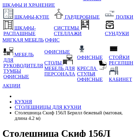
ШКАФЫ И ХРАНЕНИЕ
ШКАФЫ-КУПЕ
ГАРДЕРОБНЫЕ
ПОЛКИ
ШКАФЫ-
СИСТЕМЫ
РАСПАШНЫЕ
СТЕЛЛАЖИ
СУНДУКИ
МЯГКАЯ МЕБЕЛЬ
ОФИС
ОФИСНЫЕ
МЕБЕЛЬ
ОФИСНЫЕ
СТОЙКИ
ДЛЯ
СТОЛЫ
РЕСЕПШН
РУКОВОДИТЕЛЯ
МЕБЕЛЬ ДЛЯ
КРЕСЛА
ТУМБЫ
ПЕРСОНАЛА
СТУЛЬЯ
ОФИСНЫЕ
ОФИСНЫЕ
КАБИНЕТ
АКЦИИ
КУХНЯ
СТОЛЕШНИЦЫ ДЛЯ КУХНИ
Столешница Скиф 156Л Берилл бежевый (матовая,
длина 4.2 м)
Столешница Скиф 156Л