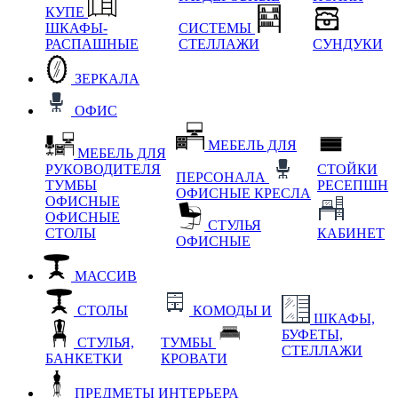
КУПЕ
ШКАФЫ-
СИСТЕМЫ
РАСПАШНЫЕ
СТЕЛЛАЖИ
СУНДУКИ
ЗЕРКАЛА
ОФИС
МЕБЕЛЬ ДЛЯ
МЕБЕЛЬ ДЛЯ
РУКОВОДИТЕЛЯ
СТОЙКИ
ПЕРСОНАЛА
ТУМБЫ
РЕСЕПШН
ОФИСНЫЕ КРЕСЛА
ОФИСНЫЕ
ОФИСНЫЕ
СТУЛЬЯ
СТОЛЫ
КАБИНЕТ
ОФИСНЫЕ
МАССИВ
СТОЛЫ
КОМОДЫ И
ШКАФЫ,
БУФЕТЫ,
СТУЛЬЯ,
ТУМБЫ
СТЕЛЛАЖИ
БАНКЕТКИ
КРОВАТИ
ПРЕДМЕТЫ ИНТЕРЬЕРА