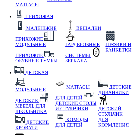
МАТРАСЫ
ПРИХОЖАЯ
МАЛЕНЬКИЕ
ВЕШАЛКИ
ПРИХОЖИЕ
МОДУЛЬНЫЕ
ГАРДЕРОБНЫЕ
ПУФИКИ И
БАНКЕТКИ
ПРИХОЖИЕ
СИСТЕМЫ
ОБУВНЫЕ ТУМБЫ
ЗЕРКАЛА
ДЕТСКАЯ
МАТРАСЫ
ДЕТСКИЕ
МОДУЛЬНЫЕ
ДИВАНЧИКИ
ДЛЯ ДЕТЕЙ
ДЕТСКИЕ
ДЕТСКИЕ СТОЛЫ
МЕБЕЛЬ ДЛЯ
И СТУЛЬЧИКИ
ДЕТСКИЙ
ШКОЛЬНИКА
СТУЛЬЧИК
КОМОДЫ
ДЛЯ
ДЕТСКИЕ
ДЛЯ ДЕТЕЙ
КОРМЛЕНИЯ
КРОВАТИ