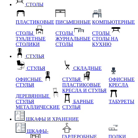
СТОЛЫ
ПЛАСТИКОВЫЕ
ПИСЬМЕННЫЕ
КОМПЬЮТЕРНЫЕ
СТОЛЫ
СТОЛЫ
СТОЛЫ
ТУАЛЕТНЫЕ
ЖУРНАЛЬНЫЕ
СТОЛЫ НА
СТОЛИКИ
СТОЛЫ
КУХНЮ
СТУЛЬЯ
СТУЛЬЯ
СКЛАДНЫЕ
ОФИСНЫЕ
СТУЛЬЯ
ОФИСНЫЕ
СТУЛЬЯ
ПЛАСТИКОВЫЕ
КРЕСЛА
КРЕСЛА И СТУЛЬЯ
ДЕРЕВЯННЫЕ
СТУЛЬЯ
БАРНЫЕ
ТАБУРЕТЫ
МЕТАЛЛИЧЕСКИЕ
СТУЛЬЯ
ШКАФЫ И ХРАНЕНИЕ
ШКАФЫ-
ГАРДЕРОБНЫЕ
ПОЛКИ