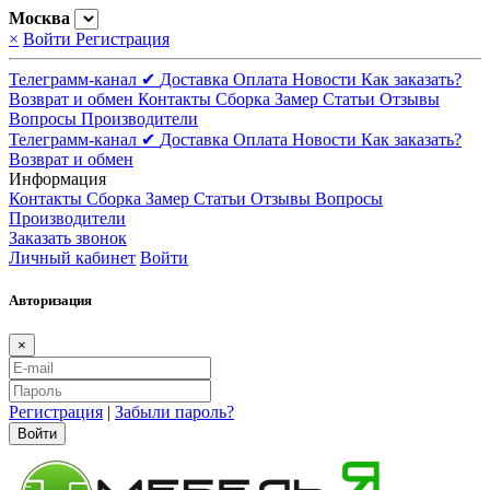
Москва
×
Войти
Регистрация
Телеграмм-канал ✔
Доставка
Оплата
Новости
Как заказать?
Возврат и обмен
Контакты
Сборка
Замер
Статьи
Отзывы
Вопросы
Производители
Телеграмм-канал ✔
Доставка
Оплата
Новости
Как заказать?
Возврат и обмен
Информация
Контакты
Сборка
Замер
Статьи
Отзывы
Вопросы
Производители
Заказать звонок
Личный кабинет
Войти
Авторизация
×
Регистрация
|
Забыли пароль?
Войти