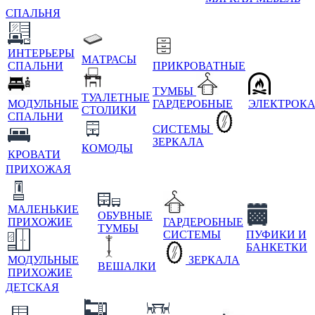
СПАЛЬНЯ
ИНТЕРЬЕРЫ
МАТРАСЫ
СПАЛЬНИ
ПРИКРОВАТНЫЕ
ТУМБЫ
ТУАЛЕТНЫЕ
МОДУЛЬНЫЕ
ГАРДЕРОБНЫЕ
ЭЛЕКТРОК
СТОЛИКИ
СПАЛЬНИ
СИСТЕМЫ
ЗЕРКАЛА
КОМОДЫ
КРОВАТИ
ПРИХОЖАЯ
МАЛЕНЬКИЕ
ОБУВНЫЕ
ПРИХОЖИЕ
ГАРДЕРОБНЫЕ
ТУМБЫ
СИСТЕМЫ
ПУФИКИ И
БАНКЕТКИ
МОДУЛЬНЫЕ
ЗЕРКАЛА
ВЕШАЛКИ
ПРИХОЖИЕ
ДЕТСКАЯ