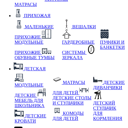
МАТРАСЫ
ПРИХОЖАЯ
МАЛЕНЬКИЕ
ВЕШАЛКИ
ПРИХОЖИЕ
МОДУЛЬНЫЕ
ГАРДЕРОБНЫЕ
ПУФИКИ И
БАНКЕТКИ
ПРИХОЖИЕ
СИСТЕМЫ
ОБУВНЫЕ ТУМБЫ
ЗЕРКАЛА
ДЕТСКАЯ
МАТРАСЫ
ДЕТСКИЕ
МОДУЛЬНЫЕ
ДИВАНЧИКИ
ДЛЯ ДЕТЕЙ
ДЕТСКИЕ
ДЕТСКИЕ СТОЛЫ
МЕБЕЛЬ ДЛЯ
И СТУЛЬЧИКИ
ДЕТСКИЙ
ШКОЛЬНИКА
СТУЛЬЧИК
КОМОДЫ
ДЛЯ
ДЕТСКИЕ
ДЛЯ ДЕТЕЙ
КОРМЛЕНИЯ
КРОВАТИ