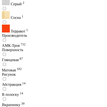
2
Серый
1
Сосна
1
Терракот
Производитель
732
АМК-Троя
Поверхность
87
Глянцевая
182
Матовая
Рисунок
14
Абстракция
14
В полоску
39
Вкрапинку