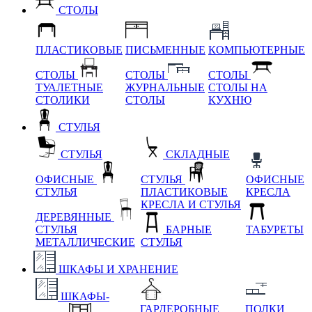
СТОЛЫ
ПЛАСТИКОВЫЕ
ПИСЬМЕННЫЕ
КОМПЬЮТЕРНЫЕ
СТОЛЫ
СТОЛЫ
СТОЛЫ
ТУАЛЕТНЫЕ
ЖУРНАЛЬНЫЕ
СТОЛЫ НА
СТОЛИКИ
СТОЛЫ
КУХНЮ
СТУЛЬЯ
СТУЛЬЯ
СКЛАДНЫЕ
ОФИСНЫЕ
СТУЛЬЯ
ОФИСНЫЕ
СТУЛЬЯ
ПЛАСТИКОВЫЕ
КРЕСЛА
КРЕСЛА И СТУЛЬЯ
ДЕРЕВЯННЫЕ
СТУЛЬЯ
БАРНЫЕ
ТАБУРЕТЫ
МЕТАЛЛИЧЕСКИЕ
СТУЛЬЯ
ШКАФЫ И ХРАНЕНИЕ
ШКАФЫ-
ГАРДЕРОБНЫЕ
ПОЛКИ