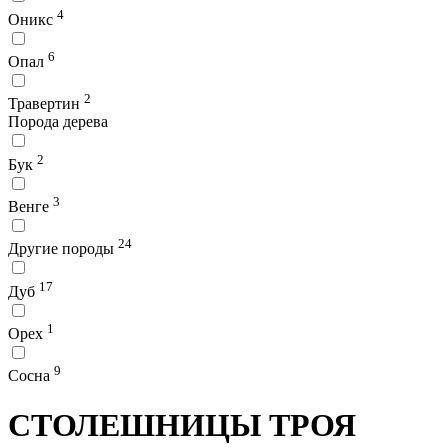
4
Оникс
6
Опал
2
Травертин
Порода дерева
2
Бук
3
Венге
24
Другие породы
17
Дуб
1
Орех
9
Сосна
СТОЛЕШНИЦЫ ТРОЯ