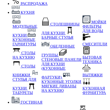
РАСПРОДАЖА
КУХНЯ
МОЙКИ
СТОЛЕШНИЦЫ
МОДУЛЬНЫЕ
ФИЛЬТРЫ
ДЛЯ ВОДЫ
ДЛЯ КУХНИ
КУХНИ
БАРНЫЕ СТУЛЬЯ
КУХОННЫЕ
ГАРНИТУРЫ
СМЕСИТЕЛИ
ОБЕДЕННЫЕ
СТОЛЫ
ГРУППЫ
НА КУХНЮ
БЫТОВАЯ
СТЕНОВЫЕ ПАНЕЛИ
ТЕХНИКА
ДЛЯ КУХНИ
СТОЛЫ
(КУХОННЫЕ
КНИЖКИ
ВЫТЯЖКИ
ФАРТУКИ)
СТУЛЬЯ ДЛЯ
КУХОННЫЕ УГОЛКИ
МЯГКИЕ
ДИВАНЫ
КУХНИ
КУХОННАЯ
НА КУХНЮ
ТАБУРЕТЫ
ФУРНИТУРА
ГОСТИНАЯ