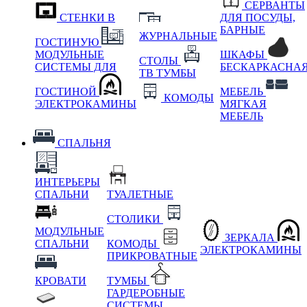
СЕРВАНТЫ
СТЕНКИ В
ДЛЯ ПОСУДЫ,
БАРНЫЕ
ЖУРНАЛЬНЫЕ
ГОСТИНУЮ
МОДУЛЬНЫЕ
ШКАФЫ
СТОЛЫ
СИСТЕМЫ ДЛЯ
БЕСКАРКАСНА
ТВ ТУМБЫ
ГОСТИНОЙ
МЕБЕЛЬ
КОМОДЫ
ЭЛЕКТРОКАМИНЫ
МЯГКАЯ
МЕБЕЛЬ
СПАЛЬНЯ
ИНТЕРЬЕРЫ
СПАЛЬНИ
ТУАЛЕТНЫЕ
СТОЛИКИ
МОДУЛЬНЫЕ
ЗЕРКАЛА
СПАЛЬНИ
КОМОДЫ
ЭЛЕКТРОКАМИНЫ
ПРИКРОВАТНЫЕ
КРОВАТИ
ТУМБЫ
ГАРДЕРОБНЫЕ
СИСТЕМЫ