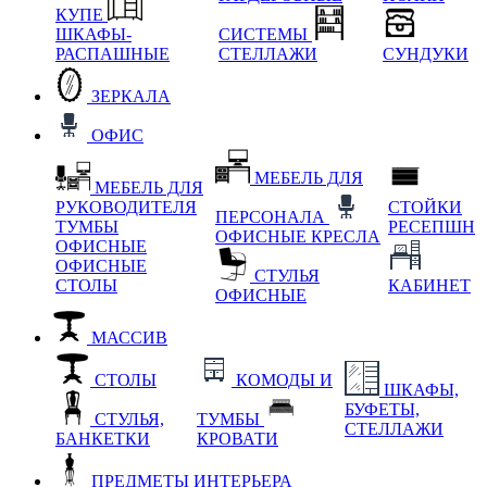
КУПЕ
ШКАФЫ-
СИСТЕМЫ
РАСПАШНЫЕ
СТЕЛЛАЖИ
СУНДУКИ
ЗЕРКАЛА
ОФИС
МЕБЕЛЬ ДЛЯ
МЕБЕЛЬ ДЛЯ
РУКОВОДИТЕЛЯ
СТОЙКИ
ПЕРСОНАЛА
ТУМБЫ
РЕСЕПШН
ОФИСНЫЕ КРЕСЛА
ОФИСНЫЕ
ОФИСНЫЕ
СТУЛЬЯ
СТОЛЫ
КАБИНЕТ
ОФИСНЫЕ
МАССИВ
СТОЛЫ
КОМОДЫ И
ШКАФЫ,
БУФЕТЫ,
СТУЛЬЯ,
ТУМБЫ
СТЕЛЛАЖИ
БАНКЕТКИ
КРОВАТИ
ПРЕДМЕТЫ ИНТЕРЬЕРА