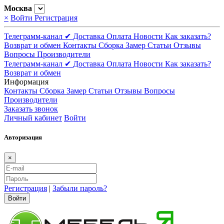
Москва
×
Войти
Регистрация
Телеграмм-канал ✔
Доставка
Оплата
Новости
Как заказать?
Возврат и обмен
Контакты
Сборка
Замер
Статьи
Отзывы
Вопросы
Производители
Телеграмм-канал ✔
Доставка
Оплата
Новости
Как заказать?
Возврат и обмен
Информация
Контакты
Сборка
Замер
Статьи
Отзывы
Вопросы
Производители
Заказать звонок
Личный кабинет
Войти
Авторизация
×
Регистрация
|
Забыли пароль?
Войти