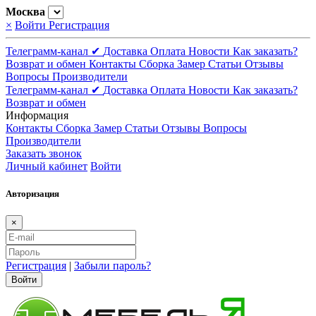
Москва
×
Войти
Регистрация
Телеграмм-канал ✔
Доставка
Оплата
Новости
Как заказать?
Возврат и обмен
Контакты
Сборка
Замер
Статьи
Отзывы
Вопросы
Производители
Телеграмм-канал ✔
Доставка
Оплата
Новости
Как заказать?
Возврат и обмен
Информация
Контакты
Сборка
Замер
Статьи
Отзывы
Вопросы
Производители
Заказать звонок
Личный кабинет
Войти
Авторизация
×
Регистрация
|
Забыли пароль?
Войти