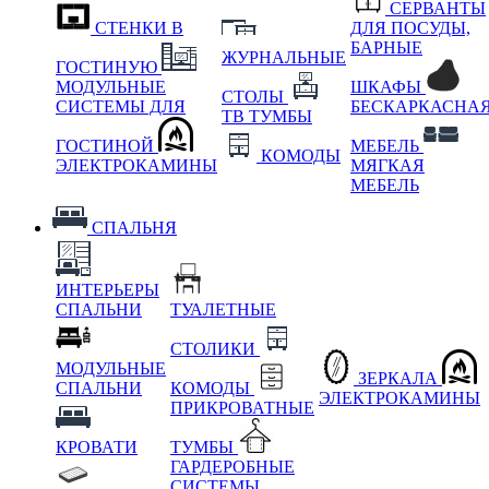
СЕРВАНТЫ
СТЕНКИ В
ДЛЯ ПОСУДЫ,
БАРНЫЕ
ЖУРНАЛЬНЫЕ
ГОСТИНУЮ
МОДУЛЬНЫЕ
ШКАФЫ
СТОЛЫ
СИСТЕМЫ ДЛЯ
БЕСКАРКАСНА
ТВ ТУМБЫ
ГОСТИНОЙ
МЕБЕЛЬ
КОМОДЫ
ЭЛЕКТРОКАМИНЫ
МЯГКАЯ
МЕБЕЛЬ
СПАЛЬНЯ
ИНТЕРЬЕРЫ
СПАЛЬНИ
ТУАЛЕТНЫЕ
СТОЛИКИ
МОДУЛЬНЫЕ
ЗЕРКАЛА
СПАЛЬНИ
КОМОДЫ
ЭЛЕКТРОКАМИНЫ
ПРИКРОВАТНЫЕ
КРОВАТИ
ТУМБЫ
ГАРДЕРОБНЫЕ
СИСТЕМЫ