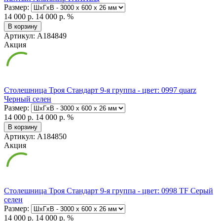
Размер:
14 000 р.
14 000 р.
%
В корзину
Артикул: А184849
Акция
Столешница Троя Стандарт 9-я группа - цвет: 0997 quarz
Черный селен
Размер:
14 000 р.
14 000 р.
%
В корзину
Артикул: А184850
Акция
Столешница Троя Стандарт 9-я группа - цвет: 0998 TF Серый
селен
Размер:
14 000 р.
14 000 р.
%