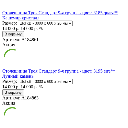
Столешница Троя Стандарт 9-я группа - цвет: 3185 quarz**
Кашемир кристалл
Размер:
14 000 р.
14 000 р.
%
В корзину
Артикул: А184861
Акция
Столешница Троя Стандарт 9-я группа - цвет: 3195 erre**
Лунный камень
Размер:
14 000 р.
14 000 р.
%
В корзину
Артикул: А184863
Акция