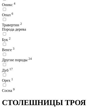
4
Оникс
6
Опал
2
Травертин
Порода дерева
2
Бук
3
Венге
24
Другие породы
17
Дуб
1
Орех
9
Сосна
СТОЛЕШНИЦЫ ТРОЯ