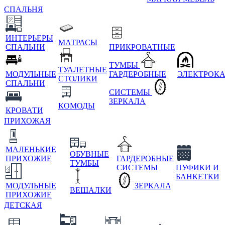
СПАЛЬНЯ
ИНТЕРЬЕРЫ
МАТРАСЫ
СПАЛЬНИ
ПРИКРОВАТНЫЕ
ТУМБЫ
ТУАЛЕТНЫЕ
МОДУЛЬНЫЕ
ГАРДЕРОБНЫЕ
ЭЛЕКТРОК
СТОЛИКИ
СПАЛЬНИ
СИСТЕМЫ
ЗЕРКАЛА
КОМОДЫ
КРОВАТИ
ПРИХОЖАЯ
МАЛЕНЬКИЕ
ОБУВНЫЕ
ПРИХОЖИЕ
ГАРДЕРОБНЫЕ
ТУМБЫ
СИСТЕМЫ
ПУФИКИ И
БАНКЕТКИ
МОДУЛЬНЫЕ
ЗЕРКАЛА
ВЕШАЛКИ
ПРИХОЖИЕ
ДЕТСКАЯ