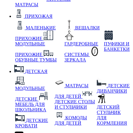
МАТРАСЫ
ПРИХОЖАЯ
МАЛЕНЬКИЕ
ВЕШАЛКИ
ПРИХОЖИЕ
МОДУЛЬНЫЕ
ГАРДЕРОБНЫЕ
ПУФИКИ И
БАНКЕТКИ
ПРИХОЖИЕ
СИСТЕМЫ
ОБУВНЫЕ ТУМБЫ
ЗЕРКАЛА
ДЕТСКАЯ
МАТРАСЫ
ДЕТСКИЕ
МОДУЛЬНЫЕ
ДИВАНЧИКИ
ДЛЯ ДЕТЕЙ
ДЕТСКИЕ
ДЕТСКИЕ СТОЛЫ
МЕБЕЛЬ ДЛЯ
И СТУЛЬЧИКИ
ДЕТСКИЙ
ШКОЛЬНИКА
СТУЛЬЧИК
КОМОДЫ
ДЛЯ
ДЕТСКИЕ
ДЛЯ ДЕТЕЙ
КОРМЛЕНИЯ
КРОВАТИ