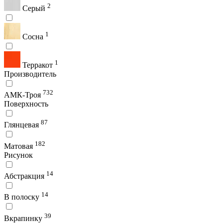
2
Серый
1
Сосна
1
Терракот
Производитель
732
АМК-Троя
Поверхность
87
Глянцевая
182
Матовая
Рисунок
14
Абстракция
14
В полоску
39
Вкрапинку