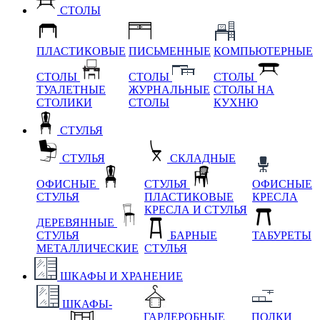
СТОЛЫ
ПЛАСТИКОВЫЕ
ПИСЬМЕННЫЕ
КОМПЬЮТЕРНЫЕ
СТОЛЫ
СТОЛЫ
СТОЛЫ
ТУАЛЕТНЫЕ
ЖУРНАЛЬНЫЕ
СТОЛЫ НА
СТОЛИКИ
СТОЛЫ
КУХНЮ
СТУЛЬЯ
СТУЛЬЯ
СКЛАДНЫЕ
ОФИСНЫЕ
СТУЛЬЯ
ОФИСНЫЕ
СТУЛЬЯ
ПЛАСТИКОВЫЕ
КРЕСЛА
КРЕСЛА И СТУЛЬЯ
ДЕРЕВЯННЫЕ
СТУЛЬЯ
БАРНЫЕ
ТАБУРЕТЫ
МЕТАЛЛИЧЕСКИЕ
СТУЛЬЯ
ШКАФЫ И ХРАНЕНИЕ
ШКАФЫ-
ГАРДЕРОБНЫЕ
ПОЛКИ