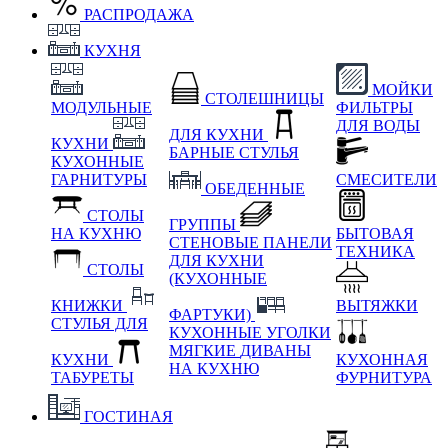
РАСПРОДАЖА
КУХНЯ
МОЙКИ
СТОЛЕШНИЦЫ
МОДУЛЬНЫЕ
ФИЛЬТРЫ
ДЛЯ ВОДЫ
ДЛЯ КУХНИ
КУХНИ
БАРНЫЕ СТУЛЬЯ
КУХОННЫЕ
ГАРНИТУРЫ
СМЕСИТЕЛИ
ОБЕДЕННЫЕ
СТОЛЫ
ГРУППЫ
НА КУХНЮ
БЫТОВАЯ
СТЕНОВЫЕ ПАНЕЛИ
ТЕХНИКА
ДЛЯ КУХНИ
СТОЛЫ
(КУХОННЫЕ
КНИЖКИ
ВЫТЯЖКИ
ФАРТУКИ)
СТУЛЬЯ ДЛЯ
КУХОННЫЕ УГОЛКИ
МЯГКИЕ
ДИВАНЫ
КУХНИ
КУХОННАЯ
НА КУХНЮ
ТАБУРЕТЫ
ФУРНИТУРА
ГОСТИНАЯ