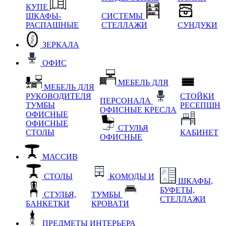
КУПЕ
ШКАФЫ-
СИСТЕМЫ
РАСПАШНЫЕ
СТЕЛЛАЖИ
СУНДУКИ
ЗЕРКАЛА
ОФИС
МЕБЕЛЬ ДЛЯ
МЕБЕЛЬ ДЛЯ
РУКОВОДИТЕЛЯ
СТОЙКИ
ПЕРСОНАЛА
ТУМБЫ
РЕСЕПШН
ОФИСНЫЕ КРЕСЛА
ОФИСНЫЕ
ОФИСНЫЕ
СТУЛЬЯ
СТОЛЫ
КАБИНЕТ
ОФИСНЫЕ
МАССИВ
СТОЛЫ
КОМОДЫ И
ШКАФЫ,
БУФЕТЫ,
СТУЛЬЯ,
ТУМБЫ
СТЕЛЛАЖИ
БАНКЕТКИ
КРОВАТИ
ПРЕДМЕТЫ ИНТЕРЬЕРА