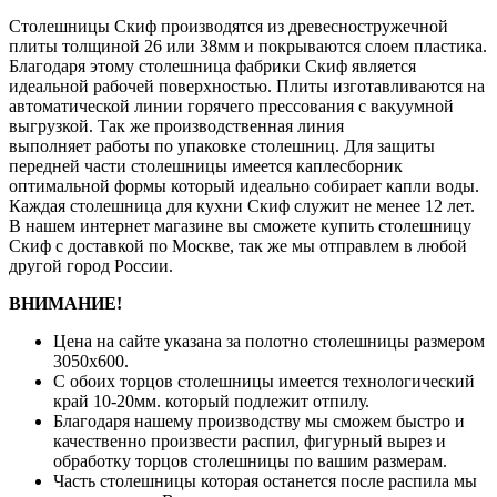
Столешницы Скиф производятся из древесностружечной
плиты толщиной 26 или 38мм и покрываются слоем пластика.
Благодаря этому столешница фабрики Скиф является
идеальной рабочей поверхностью. Плиты изготавливаются на
автоматической линии горячего прессования с вакуумной
выгрузкой. Так же производственная линия
выполняет работы по упаковке столешниц. Для защиты
передней части столешницы имеется каплесборник
оптимальной формы который идеально собирает капли воды.
Каждая столешница для кухни Скиф служит не менее 12 лет.
В нашем интернет магазине вы сможете купить столешницу
Скиф с доставкой по Москве, так же мы отправлем в любой
другой город России.
ВНИМАНИЕ!
Цена на сайте указана за полотно столешницы размером
3050х600.
С обоих торцов столешницы имеется технологический
край 10-20мм. который подлежит отпилу.
Благодаря нашему производству мы сможем быстро и
качественно произвести распил, фигурный вырез и
обработку торцов столешницы по вашим размерам.
Часть столешницы которая останется после распила мы