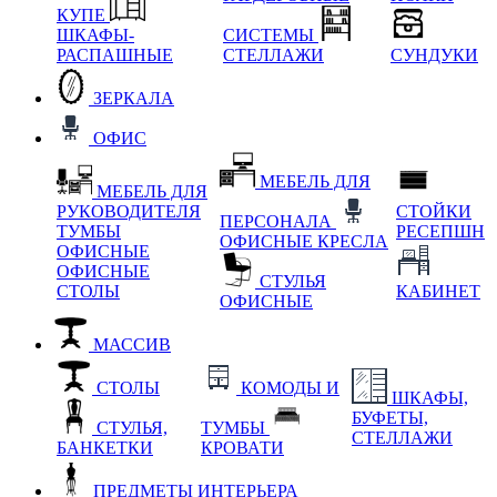
КУПЕ
ШКАФЫ-
СИСТЕМЫ
РАСПАШНЫЕ
СТЕЛЛАЖИ
СУНДУКИ
ЗЕРКАЛА
ОФИС
МЕБЕЛЬ ДЛЯ
МЕБЕЛЬ ДЛЯ
РУКОВОДИТЕЛЯ
СТОЙКИ
ПЕРСОНАЛА
ТУМБЫ
РЕСЕПШН
ОФИСНЫЕ КРЕСЛА
ОФИСНЫЕ
ОФИСНЫЕ
СТУЛЬЯ
СТОЛЫ
КАБИНЕТ
ОФИСНЫЕ
МАССИВ
СТОЛЫ
КОМОДЫ И
ШКАФЫ,
БУФЕТЫ,
СТУЛЬЯ,
ТУМБЫ
СТЕЛЛАЖИ
БАНКЕТКИ
КРОВАТИ
ПРЕДМЕТЫ ИНТЕРЬЕРА