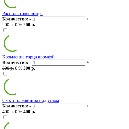
Распил столешницы
Количество:
-
+
200 р.
0 %
200 р.
Кромление торца кромкой
Количество:
-
+
300 р.
0 %
300 р.
Скос столешницы под углом
Количество:
-
+
400 р.
0 %
400 р.