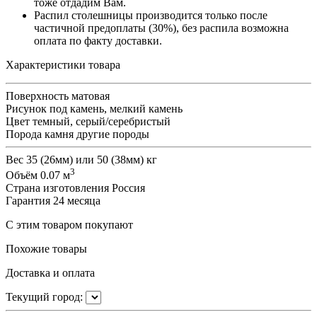
тоже отдадим Вам.
Распил столешницы производится только после
частичной предоплаты (30%), без распила возможна
оплата по факту доставки.
Характеристики товара
Поверхность
матовая
Рисунок
под камень, мелкий камень
Цвет
темный, серый/серебристый
Порода камня
другие породы
Вес
35 (26мм) или 50 (38мм) кг
3
Объём
0.07 м
Страна изготовления
Россия
Гарантия
24 месяца
С этим товаром покупают
Похожие товары
Доставка и оплата
Текущий город: