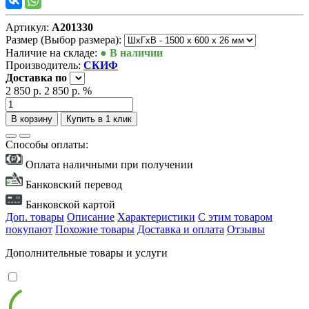
Артикул:
А201330
Размер (Выбор размера):
Наличие на складе:
● В наличии
Производитель:
СКИФ
Доставка
по
2 850 р.
2 850 р.
%
В корзину
Купить в 1 клик
Способы оплаты:
Оплата наличными при получении
Банковский перевод
Банковской картой
Доп. товары
Описание
Характеристики
С этим товаром
покупают
Похожие товары
Доставка и оплата
Отзывы
Дополнительные товары и услуги