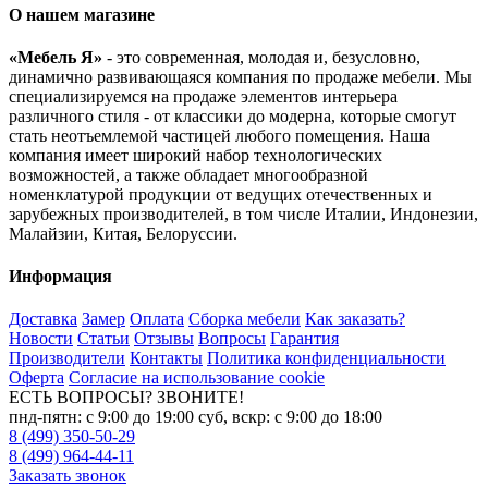
О нашем магазине
«Мебель Я»
- это современная, молодая и, безусловно,
динамично развивающаяся компания по продаже мебели. Мы
специализируемся на продаже элементов интерьера
различного стиля - от классики до модерна, которые смогут
стать неотъемлемой частицей любого помещения. Наша
компания имеет широкий набор технологических
возможностей, а также обладает многообразной
номенклатурой продукции от ведущих отечественных и
зарубежных производителей, в том числе Италии, Индонезии,
Малайзии, Китая, Белоруссии.
Информация
Доставка
Замер
Оплата
Сборка мебели
Как заказать?
Новости
Статьи
Отзывы
Вопросы
Гарантия
Производители
Контакты
Политика конфиденциальности
Оферта
Согласие на использование cookie
ЕСТЬ ВОПРОСЫ? ЗВОНИТЕ!
пнд-пятн: с 9:00 до 19:00 суб, вскр: с 9:00 до 18:00
8 (499) 350-50-29
8 (499) 964-44-11
Заказать звонок