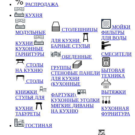
РАСПРОДАЖА
КУХНЯ
МОЙКИ
СТОЛЕШНИЦЫ
МОДУЛЬНЫЕ
ФИЛЬТРЫ
ДЛЯ ВОДЫ
ДЛЯ КУХНИ
КУХНИ
БАРНЫЕ СТУЛЬЯ
КУХОННЫЕ
ГАРНИТУРЫ
СМЕСИТЕЛИ
ОБЕДЕННЫЕ
СТОЛЫ
ГРУППЫ
НА КУХНЮ
БЫТОВАЯ
СТЕНОВЫЕ ПАНЕЛИ
ТЕХНИКА
ДЛЯ КУХНИ
СТОЛЫ
(КУХОННЫЕ
КНИЖКИ
ВЫТЯЖКИ
ФАРТУКИ)
СТУЛЬЯ ДЛЯ
КУХОННЫЕ УГОЛКИ
МЯГКИЕ
ДИВАНЫ
КУХНИ
КУХОННАЯ
НА КУХНЮ
ТАБУРЕТЫ
ФУРНИТУРА
ГОСТИНАЯ