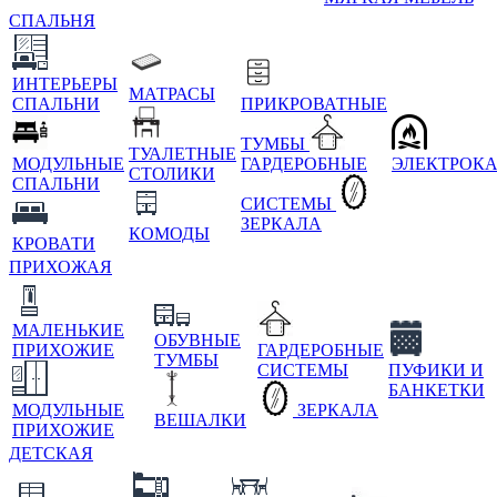
СПАЛЬНЯ
ИНТЕРЬЕРЫ
МАТРАСЫ
СПАЛЬНИ
ПРИКРОВАТНЫЕ
ТУМБЫ
ТУАЛЕТНЫЕ
МОДУЛЬНЫЕ
ГАРДЕРОБНЫЕ
ЭЛЕКТРОК
СТОЛИКИ
СПАЛЬНИ
СИСТЕМЫ
ЗЕРКАЛА
КОМОДЫ
КРОВАТИ
ПРИХОЖАЯ
МАЛЕНЬКИЕ
ОБУВНЫЕ
ПРИХОЖИЕ
ГАРДЕРОБНЫЕ
ТУМБЫ
СИСТЕМЫ
ПУФИКИ И
БАНКЕТКИ
МОДУЛЬНЫЕ
ЗЕРКАЛА
ВЕШАЛКИ
ПРИХОЖИЕ
ДЕТСКАЯ