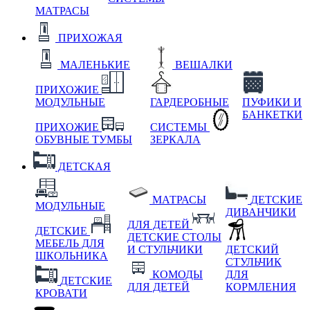
МАТРАСЫ
ПРИХОЖАЯ
МАЛЕНЬКИЕ
ВЕШАЛКИ
ПРИХОЖИЕ
МОДУЛЬНЫЕ
ГАРДЕРОБНЫЕ
ПУФИКИ И
БАНКЕТКИ
ПРИХОЖИЕ
СИСТЕМЫ
ОБУВНЫЕ ТУМБЫ
ЗЕРКАЛА
ДЕТСКАЯ
МАТРАСЫ
ДЕТСКИЕ
МОДУЛЬНЫЕ
ДИВАНЧИКИ
ДЛЯ ДЕТЕЙ
ДЕТСКИЕ
ДЕТСКИЕ СТОЛЫ
МЕБЕЛЬ ДЛЯ
И СТУЛЬЧИКИ
ДЕТСКИЙ
ШКОЛЬНИКА
СТУЛЬЧИК
КОМОДЫ
ДЛЯ
ДЕТСКИЕ
ДЛЯ ДЕТЕЙ
КОРМЛЕНИЯ
КРОВАТИ