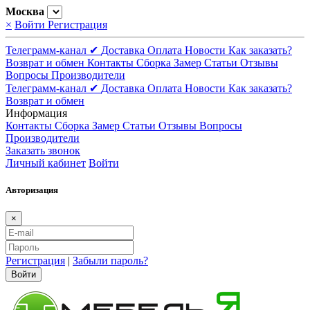
Москва
×
Войти
Регистрация
Телеграмм-канал ✔
Доставка
Оплата
Новости
Как заказать?
Возврат и обмен
Контакты
Сборка
Замер
Статьи
Отзывы
Вопросы
Производители
Телеграмм-канал ✔
Доставка
Оплата
Новости
Как заказать?
Возврат и обмен
Информация
Контакты
Сборка
Замер
Статьи
Отзывы
Вопросы
Производители
Заказать звонок
Личный кабинет
Войти
Авторизация
×
Регистрация
|
Забыли пароль?
Войти