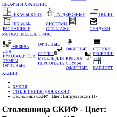
ШКАФЫ И ХРАНЕНИЕ
ШКАФЫ-КУПЕ
ГАРДЕРОБНЫЕ
ПОЛКИ
ШКАФЫ-
СИСТЕМЫ
РАСПАШНЫЕ
СТЕЛЛАЖИ
СУНДУКИ
МЯГКАЯ МЕБЕЛЬ
ОФИС
ОФИСНЫЕ
МЕБЕЛЬ
ОФИСНЫЕ
СТОЙКИ
ДЛЯ
СТОЛЫ
РЕСЕПШН
РУКОВОДИТЕЛЯ
МЕБЕЛЬ ДЛЯ
КРЕСЛА
ТУМБЫ
ПЕРСОНАЛА
СТУЛЬЯ
ОФИСНЫЕ
ОФИСНЫЕ
КАБИНЕТ
АКЦИИ
КУХНЯ
СТОЛЕШНИЦЫ ДЛЯ КУХНИ
Столешница СКИФ - Цвет: Витрум графит 117
Столешница СКИФ - Цвет: