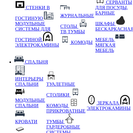
СЕРВАНТЫ
СТЕНКИ В
ДЛЯ ПОСУДЫ,
БАРНЫЕ
ЖУРНАЛЬНЫЕ
ГОСТИНУЮ
МОДУЛЬНЫЕ
ШКАФЫ
СТОЛЫ
СИСТЕМЫ ДЛЯ
БЕСКАРКАСНА
ТВ ТУМБЫ
ГОСТИНОЙ
МЕБЕЛЬ
КОМОДЫ
ЭЛЕКТРОКАМИНЫ
МЯГКАЯ
МЕБЕЛЬ
СПАЛЬНЯ
ИНТЕРЬЕРЫ
СПАЛЬНИ
ТУАЛЕТНЫЕ
СТОЛИКИ
МОДУЛЬНЫЕ
ЗЕРКАЛА
СПАЛЬНИ
КОМОДЫ
ЭЛЕКТРОКАМИНЫ
ПРИКРОВАТНЫЕ
КРОВАТИ
ТУМБЫ
ГАРДЕРОБНЫЕ
СИСТЕМЫ