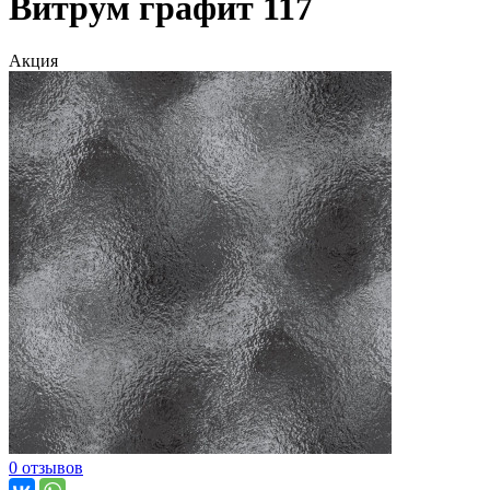
Витрум графит 117
Акция
0 отзывов