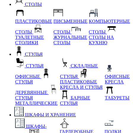
СТОЛЫ
ПЛАСТИКОВЫЕ
ПИСЬМЕННЫЕ
КОМПЬЮТЕРНЫЕ
СТОЛЫ
СТОЛЫ
СТОЛЫ
ТУАЛЕТНЫЕ
ЖУРНАЛЬНЫЕ
СТОЛЫ НА
СТОЛИКИ
СТОЛЫ
КУХНЮ
СТУЛЬЯ
СТУЛЬЯ
СКЛАДНЫЕ
ОФИСНЫЕ
СТУЛЬЯ
ОФИСНЫЕ
СТУЛЬЯ
ПЛАСТИКОВЫЕ
КРЕСЛА
КРЕСЛА И СТУЛЬЯ
ДЕРЕВЯННЫЕ
СТУЛЬЯ
БАРНЫЕ
ТАБУРЕТЫ
МЕТАЛЛИЧЕСКИЕ
СТУЛЬЯ
ШКАФЫ И ХРАНЕНИЕ
ШКАФЫ-
ГАРДЕРОБНЫЕ
ПОЛКИ