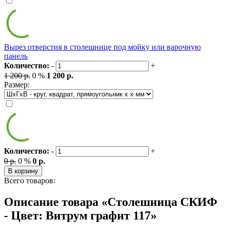
Вырез отверстия в столешнице под мойку или варочную
панель
Количество:
-
+
1 200 р.
0 %
1 200 р.
Размер:
Количество:
-
+
0 р.
0 %
0 р.
В корзину
Всего товаров:
Описание товара «Столешница СКИФ
- Цвет: Витрум графит 117»