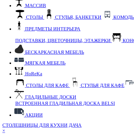
МАССИВ
СТОЛЫ
СТУЛЬЯ, БАНКЕТКИ
КОМОДЫ
ПРЕДМЕТЫ ИНТЕРЬЕРА
ПОДСТАВКИ, ЦВЕТОЧНИЦЫ, ЭТАЖЕРКИ
КОН
БЕСКАРКАСНАЯ МЕБЕЛЬ
МЯГКАЯ МЕБЕЛЬ
HoReKa
СТОЛЫ ДЛЯ КАФЕ
СТУЛЬЯ ДЛЯ КАФЕ
ГЛАДИЛЬНЫЕ ДОСКИ
ВСТРОЕННАЯ ГЛАДИЛЬНАЯ ДОСКА BELSI
АКЦИИ
СТОЛЕШНИЦЫ ДЛЯ КУХНИ
ДАЧА
×