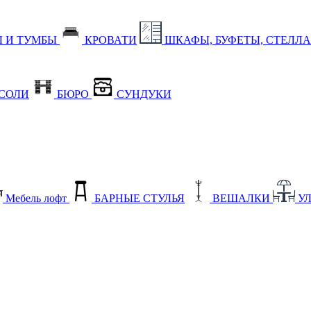
 И ТУМБЫ
КРОВАТИ
ШКАФЫ, БУФЕТЫ, СТЕЛЛ
СОЛИ
БЮРО
СУНДУКИ
Мебель лофт
БАРНЫЕ СТУЛЬЯ
ВЕШАЛКИ
У