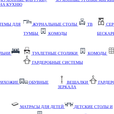
НА КУХНЮ
ТЕМЫ ДЛЯ
ЖУРНАЛЬНЫЕ СТОЛЫ
ТВ
СЕ
ТУМБЫ
КОМОДЫ
БЕСКАР
АЛЬНИ
ТУАЛЕТНЫЕ СТОЛИКИ
КОМОДЫ
ГАРДЕРОБНЫЕ СИСТЕМЫ
РИХОЖИЕ
ОБУВНЫЕ
ВЕШАЛКИ
ГАРДЕ
ЗЕРКАЛА
МАТРАСЫ ДЛЯ ДЕТЕЙ
ДЕТСКИЕ СТОЛЫ И