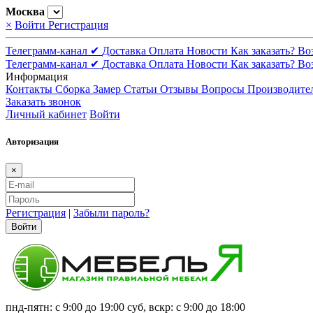
Москва
×
Войти
Регистрация
Телеграмм-канал ✔
Доставка
Оплата
Новости
Как заказать?
Во
Телеграмм-канал ✔
Доставка
Оплата
Новости
Как заказать?
Во
Информация
Контакты
Сборка
Замер
Статьи
Отзывы
Вопросы
Производите
Заказать звонок
Личный кабинет
Войти
Авторизация
×
Регистрация
|
Забыли пароль?
Войти
пнд-пятн: с 9:00 до 19:00 суб, вскр: с 9:00 до 18:00