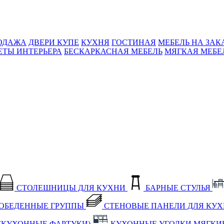
ОДАЖА
ДВЕРИ КУПЕ
КУХНЯ
ГОСТИНАЯ
МЕБЕЛЬ НА ЗАК
ЕТЫ ИНТЕРЬЕРА
БЕСКАРКАСНАЯ МЕБЕЛЬ
МЯГКАЯ МЕБЕ
СТОЛЕШНИЦЫ ДЛЯ КУХНИ
БАРНЫЕ СТУЛЬЯ
ОБЕДЕННЫЕ ГРУППЫ
СТЕНОВЫЕ ПАНЕЛИ ДЛЯ КУ
(КУХОННЫЕ ФАРТУКИ)
КУХОННЫЕ УГОЛКИ МЯГКИ