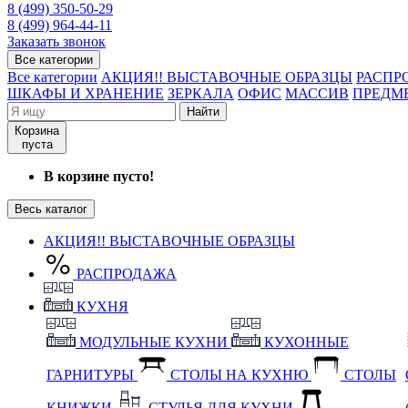
8 (499) 350-50-29
8 (499) 964-44-11
Заказать звонок
Все категории
Все категории
АКЦИЯ!! ВЫСТАВОЧНЫЕ ОБРАЗЦЫ
РАСПР
ШКАФЫ И ХРАНЕНИЕ
ЗЕРКАЛА
ОФИС
МАССИВ
ПРЕДМ
Найти
Корзина
пуста
В корзине пусто!
Весь каталог
АКЦИЯ!! ВЫСТАВОЧНЫЕ ОБРАЗЦЫ
РАСПРОДАЖА
КУХНЯ
МОДУЛЬНЫЕ КУХНИ
КУХОННЫЕ
ГАРНИТУРЫ
СТОЛЫ НА КУХНЮ
СТОЛЫ
КНИЖКИ
СТУЛЬЯ ДЛЯ КУХНИ