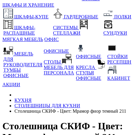
ШКАФЫ И ХРАНЕНИЕ
ШКАФЫ-КУПЕ
ГАРДЕРОБНЫЕ
ПОЛКИ
ШКАФЫ-
СИСТЕМЫ
РАСПАШНЫЕ
СТЕЛЛАЖИ
СУНДУКИ
МЯГКАЯ МЕБЕЛЬ
ОФИС
ОФИСНЫЕ
МЕБЕЛЬ
ОФИСНЫЕ
СТОЙКИ
ДЛЯ
СТОЛЫ
РЕСЕПШН
РУКОВОДИТЕЛЯ
МЕБЕЛЬ ДЛЯ
КРЕСЛА
ТУМБЫ
ПЕРСОНАЛА
СТУЛЬЯ
ОФИСНЫЕ
ОФИСНЫЕ
КАБИНЕТ
АКЦИИ
КУХНЯ
СТОЛЕШНИЦЫ ДЛЯ КУХНИ
Столешница СКИФ - Цвет: Мрамор фиор темный 211
Столешница СКИФ - Цвет: