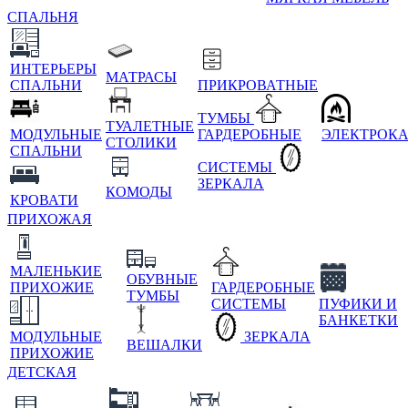
СПАЛЬНЯ
ИНТЕРЬЕРЫ
МАТРАСЫ
СПАЛЬНИ
ПРИКРОВАТНЫЕ
ТУМБЫ
ТУАЛЕТНЫЕ
МОДУЛЬНЫЕ
ГАРДЕРОБНЫЕ
ЭЛЕКТРОК
СТОЛИКИ
СПАЛЬНИ
СИСТЕМЫ
ЗЕРКАЛА
КОМОДЫ
КРОВАТИ
ПРИХОЖАЯ
МАЛЕНЬКИЕ
ОБУВНЫЕ
ПРИХОЖИЕ
ГАРДЕРОБНЫЕ
ТУМБЫ
СИСТЕМЫ
ПУФИКИ И
БАНКЕТКИ
МОДУЛЬНЫЕ
ЗЕРКАЛА
ВЕШАЛКИ
ПРИХОЖИЕ
ДЕТСКАЯ