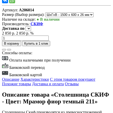
Артикул:
А206014
Размер (Выбор размера):
Наличие на складе:
● В наличии
Производитель:
СКИФ
Доставка
по
2 850 р.
2 850 р.
%
В корзину
Купить в 1 клик
Способы оплаты:
Оплата наличными при получении
Банковский перевод
Банковской картой
Описание
Характеристики
С этим товаром покупают
Похожие товары
Доставка и оплата
Отзывы
Описание товара «Столешница СКИФ
- Цвет: Мрамор фиор темный 211»
Столешницы Скиф производятся из древесностружечной