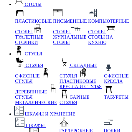
СТОЛЫ
ПЛАСТИКОВЫЕ
ПИСЬМЕННЫЕ
КОМПЬЮТЕРНЫЕ
СТОЛЫ
СТОЛЫ
СТОЛЫ
ТУАЛЕТНЫЕ
ЖУРНАЛЬНЫЕ
СТОЛЫ НА
СТОЛИКИ
СТОЛЫ
КУХНЮ
СТУЛЬЯ
СТУЛЬЯ
СКЛАДНЫЕ
ОФИСНЫЕ
СТУЛЬЯ
ОФИСНЫЕ
СТУЛЬЯ
ПЛАСТИКОВЫЕ
КРЕСЛА
КРЕСЛА И СТУЛЬЯ
ДЕРЕВЯННЫЕ
СТУЛЬЯ
БАРНЫЕ
ТАБУРЕТЫ
МЕТАЛЛИЧЕСКИЕ
СТУЛЬЯ
ШКАФЫ И ХРАНЕНИЕ
ШКАФЫ-
ГАРДЕРОБНЫЕ
ПОЛКИ