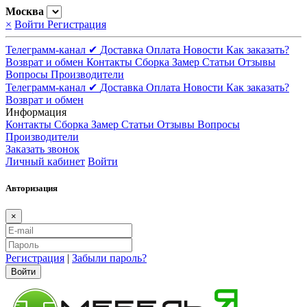
Москва
×
Войти
Регистрация
Телеграмм-канал ✔
Доставка
Оплата
Новости
Как заказать?
Возврат и обмен
Контакты
Сборка
Замер
Статьи
Отзывы
Вопросы
Производители
Телеграмм-канал ✔
Доставка
Оплата
Новости
Как заказать?
Возврат и обмен
Информация
Контакты
Сборка
Замер
Статьи
Отзывы
Вопросы
Производители
Заказать звонок
Личный кабинет
Войти
Авторизация
×
Регистрация
|
Забыли пароль?
Войти