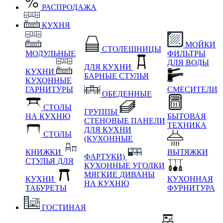
РАСПРОДАЖА
КУХНЯ
МОЙКИ
СТОЛЕШНИЦЫ
МОДУЛЬНЫЕ
ФИЛЬТРЫ
ДЛЯ ВОДЫ
ДЛЯ КУХНИ
КУХНИ
БАРНЫЕ СТУЛЬЯ
КУХОННЫЕ
ГАРНИТУРЫ
СМЕСИТЕЛИ
ОБЕДЕННЫЕ
СТОЛЫ
ГРУППЫ
НА КУХНЮ
БЫТОВАЯ
СТЕНОВЫЕ ПАНЕЛИ
ТЕХНИКА
ДЛЯ КУХНИ
СТОЛЫ
(КУХОННЫЕ
КНИЖКИ
ВЫТЯЖКИ
ФАРТУКИ)
СТУЛЬЯ ДЛЯ
КУХОННЫЕ УГОЛКИ
МЯГКИЕ
ДИВАНЫ
КУХНИ
КУХОННАЯ
НА КУХНЮ
ТАБУРЕТЫ
ФУРНИТУРА
ГОСТИНАЯ