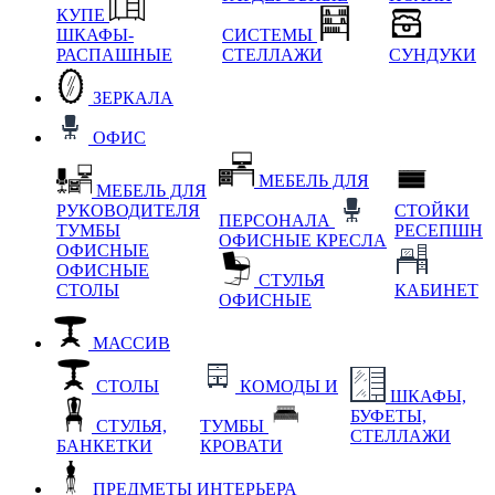
КУПЕ
ШКАФЫ-
СИСТЕМЫ
РАСПАШНЫЕ
СТЕЛЛАЖИ
СУНДУКИ
ЗЕРКАЛА
ОФИС
МЕБЕЛЬ ДЛЯ
МЕБЕЛЬ ДЛЯ
РУКОВОДИТЕЛЯ
СТОЙКИ
ПЕРСОНАЛА
ТУМБЫ
РЕСЕПШН
ОФИСНЫЕ КРЕСЛА
ОФИСНЫЕ
ОФИСНЫЕ
СТУЛЬЯ
СТОЛЫ
КАБИНЕТ
ОФИСНЫЕ
МАССИВ
СТОЛЫ
КОМОДЫ И
ШКАФЫ,
БУФЕТЫ,
СТУЛЬЯ,
ТУМБЫ
СТЕЛЛАЖИ
БАНКЕТКИ
КРОВАТИ
ПРЕДМЕТЫ ИНТЕРЬЕРА