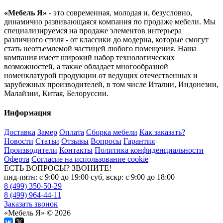
«Мебель Я»
- это современная, молодая и, безусловно,
динамично развивающаяся компания по продаже мебели. Мы
специализируемся на продаже элементов интерьера
различного стиля - от классики до модерна, которые смогут
стать неотъемлемой частицей любого помещения. Наша
компания имеет широкий набор технологических
возможностей, а также обладает многообразной
номенклатурой продукции от ведущих отечественных и
зарубежных производителей, в том числе Италии, Индонезии,
Малайзии, Китая, Белоруссии.
Информация
Доставка
Замер
Оплата
Сборка мебели
Как заказать?
Новости
Статьи
Отзывы
Вопросы
Гарантия
Производители
Контакты
Политика конфиденциальности
Оферта
Согласие на использование cookie
ЕСТЬ ВОПРОСЫ? ЗВОНИТЕ!
пнд-пятн: с 9:00 до 19:00 суб, вскр: с 9:00 до 18:00
8 (499) 350-50-29
8 (499) 964-44-11
Заказать звонок
«Мебель Я» © 2026