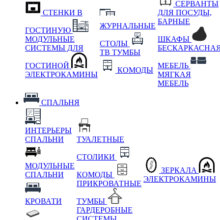
СЕРВАНТЫ
СТЕНКИ В
ДЛЯ ПОСУДЫ,
БАРНЫЕ
ЖУРНАЛЬНЫЕ
ГОСТИНУЮ
МОДУЛЬНЫЕ
ШКАФЫ
СТОЛЫ
СИСТЕМЫ ДЛЯ
БЕСКАРКАСНА
ТВ ТУМБЫ
ГОСТИНОЙ
МЕБЕЛЬ
КОМОДЫ
ЭЛЕКТРОКАМИНЫ
МЯГКАЯ
МЕБЕЛЬ
СПАЛЬНЯ
ИНТЕРЬЕРЫ
СПАЛЬНИ
ТУАЛЕТНЫЕ
СТОЛИКИ
МОДУЛЬНЫЕ
ЗЕРКАЛА
СПАЛЬНИ
КОМОДЫ
ЭЛЕКТРОКАМИНЫ
ПРИКРОВАТНЫЕ
КРОВАТИ
ТУМБЫ
ГАРДЕРОБНЫЕ
СИСТЕМЫ