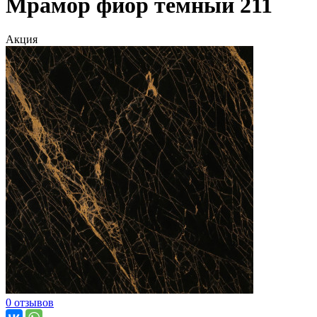
Мрамор фиор темный 211
Акция
0 отзывов