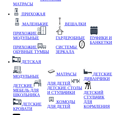
МАТРАСЫ
ПРИХОЖАЯ
МАЛЕНЬКИЕ
ВЕШАЛКИ
ПРИХОЖИЕ
МОДУЛЬНЫЕ
ГАРДЕРОБНЫЕ
ПУФИКИ И
БАНКЕТКИ
ПРИХОЖИЕ
СИСТЕМЫ
ОБУВНЫЕ ТУМБЫ
ЗЕРКАЛА
ДЕТСКАЯ
МАТРАСЫ
ДЕТСКИЕ
МОДУЛЬНЫЕ
ДИВАНЧИКИ
ДЛЯ ДЕТЕЙ
ДЕТСКИЕ
ДЕТСКИЕ СТОЛЫ
МЕБЕЛЬ ДЛЯ
И СТУЛЬЧИКИ
ДЕТСКИЙ
ШКОЛЬНИКА
СТУЛЬЧИК
КОМОДЫ
ДЛЯ
ДЕТСКИЕ
ДЛЯ ДЕТЕЙ
КОРМЛЕНИЯ
КРОВАТИ