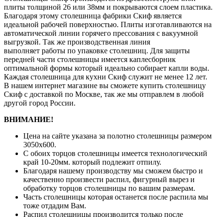
плиты толщиной 26 или 38мм и покрываются слоем пластика.
Благодаря этому столешница фабрики Скиф является
идеальной рабочей поверхностью. Плиты изготавливаются на
автоматической линии горячего прессования с вакуумной
выгрузкой. Так же производственная линия
выполняет работы по упаковке столешниц. Для защиты
передней части столешницы имеется каплесборник
оптимальной формы который идеально собирает капли воды.
Каждая столешница для кухни Скиф служит не менее 12 лет.
В нашем интернет магазине вы сможете купить столешницу
Скиф с доставкой по Москве, так же мы отправлем в любой
другой город России.
ВНИМАНИЕ!
Цена на сайте указана за полотно столешницы размером
3050х600.
С обоих торцов столешницы имеется технологический
край 10-20мм. который подлежит отпилу.
Благодаря нашему производству мы сможем быстро и
качественно произвести распил, фигурный вырез и
обработку торцов столешницы по вашим размерам.
Часть столешницы которая останется после распила мы
тоже отдадим Вам.
Распил столешницы производится только после