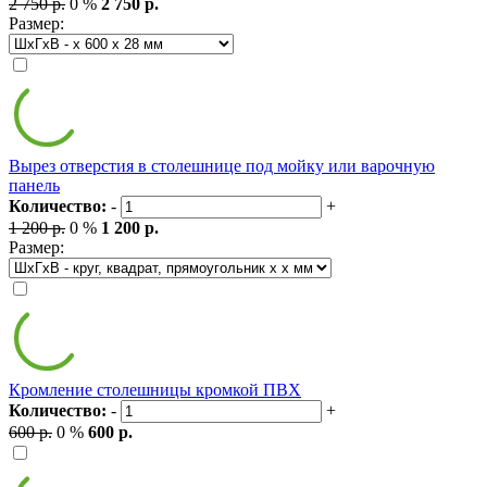
2 750 р.
0 %
2 750 р.
Размер:
Вырез отверстия в столешнице под мойку или варочную
панель
Количество:
-
+
1 200 р.
0 %
1 200 р.
Размер:
Кромление столешницы кромкой ПВХ
Количество:
-
+
600 р.
0 %
600 р.