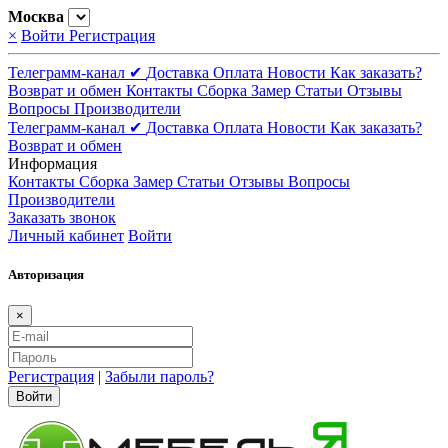
Москва
×
Войти
Регистрация
Телеграмм-канал ✔
Доставка
Оплата
Новости
Как заказать?
Возврат и обмен
Контакты
Сборка
Замер
Статьи
Отзывы
Вопросы
Производители
Телеграмм-канал ✔
Доставка
Оплата
Новости
Как заказать?
Возврат и обмен
Информация
Контакты
Сборка
Замер
Статьи
Отзывы
Вопросы
Производители
Заказать звонок
Личный кабинет
Войти
Авторизация
×
Регистрация
|
Забыли пароль?
Войти