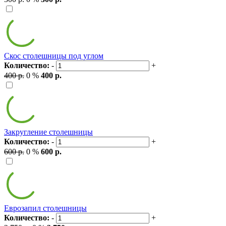
Скос столешницы под углом
Количество:
-
+
400 р.
0 %
400 р.
Закругление столешницы
Количество:
-
+
600 р.
0 %
600 р.
Еврозапил столешницы
Количество:
-
+