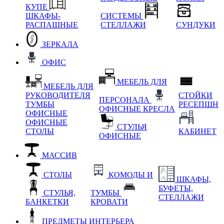
КУПЕ
ШКАФЫ-
СИСТЕМЫ
РАСПАШНЫЕ
СТЕЛЛАЖИ
СУНДУКИ
ЗЕРКАЛА
ОФИС
МЕБЕЛЬ ДЛЯ
МЕБЕЛЬ ДЛЯ
РУКОВОДИТЕЛЯ
СТОЙКИ
ПЕРСОНАЛА
ТУМБЫ
РЕСЕПШН
ОФИСНЫЕ КРЕСЛА
ОФИСНЫЕ
ОФИСНЫЕ
СТУЛЬЯ
СТОЛЫ
КАБИНЕТ
ОФИСНЫЕ
МАССИВ
СТОЛЫ
КОМОДЫ И
ШКАФЫ,
БУФЕТЫ,
СТУЛЬЯ,
ТУМБЫ
СТЕЛЛАЖИ
БАНКЕТКИ
КРОВАТИ
ПРЕДМЕТЫ ИНТЕРЬЕРА