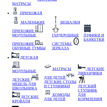
МАТРАСЫ
ПРИХОЖАЯ
МАЛЕНЬКИЕ
ВЕШАЛКИ
ПРИХОЖИЕ
МОДУЛЬНЫЕ
ГАРДЕРОБНЫЕ
ПУФИКИ И
БАНКЕТКИ
ПРИХОЖИЕ
СИСТЕМЫ
ОБУВНЫЕ ТУМБЫ
ЗЕРКАЛА
ДЕТСКАЯ
МАТРАСЫ
ДЕТСКИЕ
МОДУЛЬНЫЕ
ДИВАНЧИКИ
ДЛЯ ДЕТЕЙ
ДЕТСКИЕ
ДЕТСКИЕ СТОЛЫ
МЕБЕЛЬ ДЛЯ
И СТУЛЬЧИКИ
ДЕТСКИЙ
ШКОЛЬНИКА
СТУЛЬЧИК
КОМОДЫ
ДЛЯ
ДЕТСКИЕ
ДЛЯ ДЕТЕЙ
КОРМЛЕНИЯ
КРОВАТИ