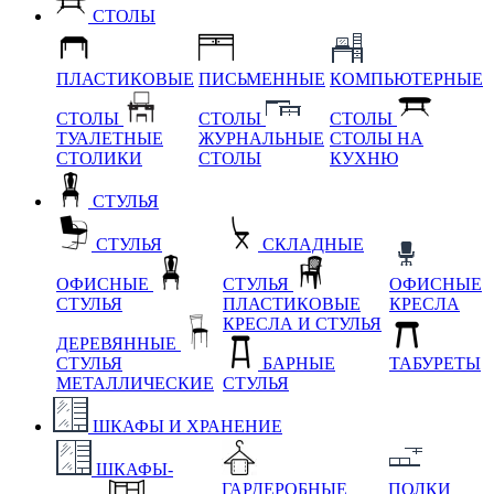
СТОЛЫ
ПЛАСТИКОВЫЕ
ПИСЬМЕННЫЕ
КОМПЬЮТЕРНЫЕ
СТОЛЫ
СТОЛЫ
СТОЛЫ
ТУАЛЕТНЫЕ
ЖУРНАЛЬНЫЕ
СТОЛЫ НА
СТОЛИКИ
СТОЛЫ
КУХНЮ
СТУЛЬЯ
СТУЛЬЯ
СКЛАДНЫЕ
ОФИСНЫЕ
СТУЛЬЯ
ОФИСНЫЕ
СТУЛЬЯ
ПЛАСТИКОВЫЕ
КРЕСЛА
КРЕСЛА И СТУЛЬЯ
ДЕРЕВЯННЫЕ
СТУЛЬЯ
БАРНЫЕ
ТАБУРЕТЫ
МЕТАЛЛИЧЕСКИЕ
СТУЛЬЯ
ШКАФЫ И ХРАНЕНИЕ
ШКАФЫ-
ГАРДЕРОБНЫЕ
ПОЛКИ