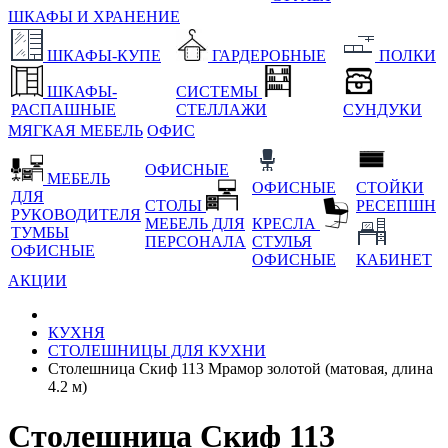
ШКАФЫ И ХРАНЕНИЕ
ШКАФЫ-КУПЕ
ГАРДЕРОБНЫЕ
ПОЛКИ
ШКАФЫ-
СИСТЕМЫ
РАСПАШНЫЕ
СТЕЛЛАЖИ
СУНДУКИ
МЯГКАЯ МЕБЕЛЬ
ОФИС
ОФИСНЫЕ
МЕБЕЛЬ
ОФИСНЫЕ
СТОЙКИ
ДЛЯ
СТОЛЫ
РЕСЕПШН
РУКОВОДИТЕЛЯ
МЕБЕЛЬ ДЛЯ
КРЕСЛА
ТУМБЫ
ПЕРСОНАЛА
СТУЛЬЯ
ОФИСНЫЕ
ОФИСНЫЕ
КАБИНЕТ
АКЦИИ
КУХНЯ
СТОЛЕШНИЦЫ ДЛЯ КУХНИ
Столешница Скиф 113 Мрамор золотой (матовая, длина
4.2 м)
Столешница Скиф 113