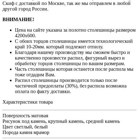
Скиф с доставкой по Москве, так же мы отправлем в любой
другой город России.
ВНИМАНИЕ!
Цена на сайте указана за полотно столешницы размером
4200х600.
С обоих торцов столешницы имеется технологический
край 10-20мм. который подлежит отпилу.
Благодаря нашему производству мы сможем быстро и
качественно произвести распил, фигурный вырез и
обработку торцов столешницы по вашим размерам.
Часть столешницы которая останется после распила мы
тоже отдадим Вам.
Распил столешницы производится только после
частичной предоплаты (30%), без распила возможна
оплата по факту доставки.
Характеристики товара
Поверхность
матовая
Рисунок
под камень, крупный камень, средний камень
Цвет
светлый, белый
Порода камня
мрамор