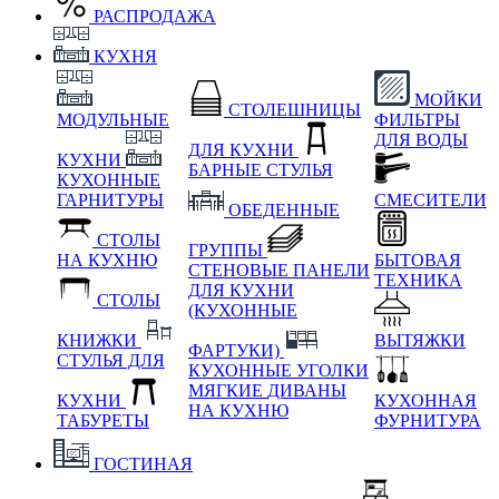
РАСПРОДАЖА
КУХНЯ
МОЙКИ
СТОЛЕШНИЦЫ
МОДУЛЬНЫЕ
ФИЛЬТРЫ
ДЛЯ ВОДЫ
ДЛЯ КУХНИ
КУХНИ
БАРНЫЕ СТУЛЬЯ
КУХОННЫЕ
ГАРНИТУРЫ
СМЕСИТЕЛИ
ОБЕДЕННЫЕ
СТОЛЫ
ГРУППЫ
НА КУХНЮ
БЫТОВАЯ
СТЕНОВЫЕ ПАНЕЛИ
ТЕХНИКА
ДЛЯ КУХНИ
СТОЛЫ
(КУХОННЫЕ
КНИЖКИ
ВЫТЯЖКИ
ФАРТУКИ)
СТУЛЬЯ ДЛЯ
КУХОННЫЕ УГОЛКИ
МЯГКИЕ
ДИВАНЫ
КУХНИ
КУХОННАЯ
НА КУХНЮ
ТАБУРЕТЫ
ФУРНИТУРА
ГОСТИНАЯ