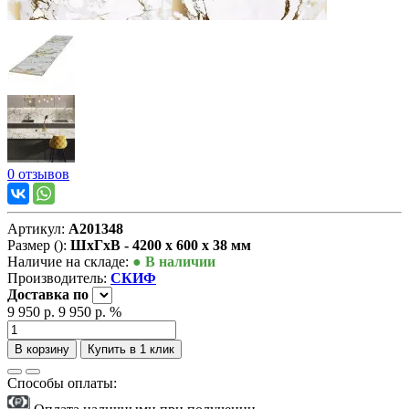
0 отзывов
Артикул:
А201348
Размер ():
ШxГxВ - 4200 x 600 x 38 мм
Наличие на складе:
● В наличии
Производитель:
СКИФ
Доставка
по
9 950 р.
9 950 р.
%
В корзину
Купить в 1 клик
Способы оплаты: