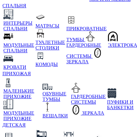
СПАЛЬНЯ
ИНТЕРЬЕРЫ
МАТРАСЫ
СПАЛЬНИ
ПРИКРОВАТНЫЕ
ТУМБЫ
ТУАЛЕТНЫЕ
МОДУЛЬНЫЕ
ГАРДЕРОБНЫЕ
ЭЛЕКТРОК
СТОЛИКИ
СПАЛЬНИ
СИСТЕМЫ
ЗЕРКАЛА
КОМОДЫ
КРОВАТИ
ПРИХОЖАЯ
МАЛЕНЬКИЕ
ОБУВНЫЕ
ПРИХОЖИЕ
ГАРДЕРОБНЫЕ
ТУМБЫ
СИСТЕМЫ
ПУФИКИ И
БАНКЕТКИ
МОДУЛЬНЫЕ
ЗЕРКАЛА
ВЕШАЛКИ
ПРИХОЖИЕ
ДЕТСКАЯ