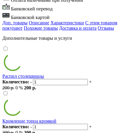
Оплата наличными при получении
Банковский перевод
Банковской картой
Доп. товары
Описание
Характеристики
С этим товаром
покупают
Похожие товары
Доставка и оплата
Отзывы
Дополнительные товары и услуги
Распил столешницы
Количество:
-
+
200 р.
0 %
200 р.
Кромление торца кромкой
Количество:
-
+
300 р.
0 %
300 р.