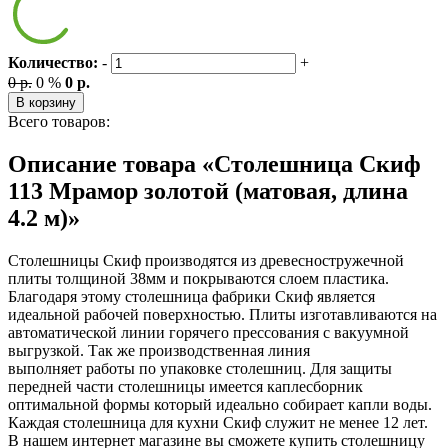
Количество:
-
+
0 р.
0 %
0 р.
В корзину
Всего товаров:
Описание товара «Столешница Скиф
113 Мрамор золотой (матовая, длина
4.2 м)»
Столешницы Скиф производятся из древесностружечной
плиты толщиной 38мм и покрываются слоем пластика.
Благодаря этому столешница фабрики Скиф является
идеальной рабочей поверхностью. Плиты изготавливаются на
автоматической линии горячего прессования с вакуумной
выгрузкой. Так же производственная линия
выполняет работы по упаковке столешниц. Для защиты
передней части столешницы имеется каплесборник
оптимальной формы который идеально собирает капли воды.
Каждая столешница для кухни Скиф служит не менее 12 лет.
В нашем интернет магазине вы сможете купить столешницу