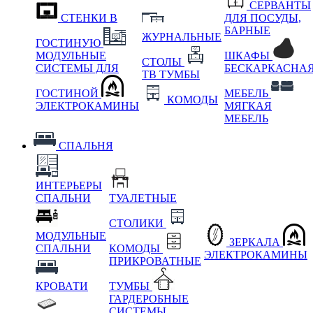
СЕРВАНТЫ
СТЕНКИ В
ДЛЯ ПОСУДЫ,
БАРНЫЕ
ЖУРНАЛЬНЫЕ
ГОСТИНУЮ
МОДУЛЬНЫЕ
ШКАФЫ
СТОЛЫ
СИСТЕМЫ ДЛЯ
БЕСКАРКАСНА
ТВ ТУМБЫ
ГОСТИНОЙ
МЕБЕЛЬ
КОМОДЫ
ЭЛЕКТРОКАМИНЫ
МЯГКАЯ
МЕБЕЛЬ
СПАЛЬНЯ
ИНТЕРЬЕРЫ
СПАЛЬНИ
ТУАЛЕТНЫЕ
СТОЛИКИ
МОДУЛЬНЫЕ
ЗЕРКАЛА
СПАЛЬНИ
КОМОДЫ
ЭЛЕКТРОКАМИНЫ
ПРИКРОВАТНЫЕ
КРОВАТИ
ТУМБЫ
ГАРДЕРОБНЫЕ
СИСТЕМЫ