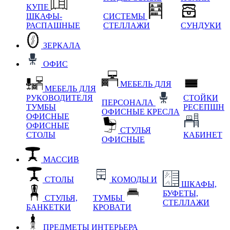
КУПЕ
ШКАФЫ-
СИСТЕМЫ
РАСПАШНЫЕ
СТЕЛЛАЖИ
СУНДУКИ
ЗЕРКАЛА
ОФИС
МЕБЕЛЬ ДЛЯ
МЕБЕЛЬ ДЛЯ
РУКОВОДИТЕЛЯ
СТОЙКИ
ПЕРСОНАЛА
ТУМБЫ
РЕСЕПШН
ОФИСНЫЕ КРЕСЛА
ОФИСНЫЕ
ОФИСНЫЕ
СТУЛЬЯ
СТОЛЫ
КАБИНЕТ
ОФИСНЫЕ
МАССИВ
СТОЛЫ
КОМОДЫ И
ШКАФЫ,
БУФЕТЫ,
СТУЛЬЯ,
ТУМБЫ
СТЕЛЛАЖИ
БАНКЕТКИ
КРОВАТИ
ПРЕДМЕТЫ ИНТЕРЬЕРА