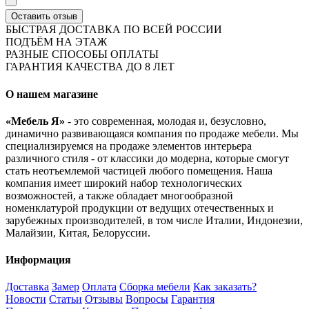
Оставить отзыв
БЫСТРАЯ ДОСТАВКА ПО ВСЕЙ РОССИИ
ПОДЪЁМ НА ЭТАЖ
РАЗНЫЕ СПОСОБЫ ОПЛАТЫ
ГАРАНТИЯ КАЧЕСТВА ДО 8 ЛЕТ
О нашем магазине
«Мебель Я»
- это современная, молодая и, безусловно,
динамично развивающаяся компания по продаже мебели. Мы
специализируемся на продаже элементов интерьера
различного стиля - от классики до модерна, которые смогут
стать неотъемлемой частицей любого помещения. Наша
компания имеет широкий набор технологических
возможностей, а также обладает многообразной
номенклатурой продукции от ведущих отечественных и
зарубежных производителей, в том числе Италии, Индонезии,
Малайзии, Китая, Белоруссии.
Информация
Доставка
Замер
Оплата
Сборка мебели
Как заказать?
Новости
Статьи
Отзывы
Вопросы
Гарантия