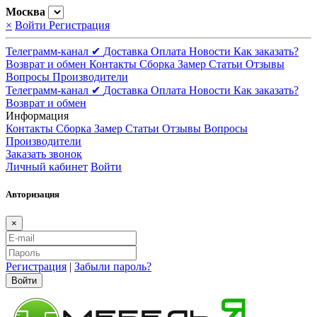
Москва
×
Войти
Регистрация
Телеграмм-канал ✔
Доставка
Оплата
Новости
Как заказать?
Возврат и обмен
Контакты
Сборка
Замер
Статьи
Отзывы
Вопросы
Производители
Телеграмм-канал ✔
Доставка
Оплата
Новости
Как заказать?
Возврат и обмен
Информация
Контакты
Сборка
Замер
Статьи
Отзывы
Вопросы
Производители
Заказать звонок
Личный кабинет
Войти
Авторизация
×
Регистрация
|
Забыли пароль?
Войти