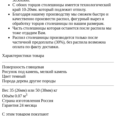
3050х600.
С обоих торцов столешницы имеется технологический
край 10-20мм. который подлежит отпилу.
Благодаря нашему производству мы сможем быстро и
качественно произвести распил, фигурный вырез и
обработку торцов столешницы по вашим размерам.
Часть столешницы которая останется после распила мы
тоже отдадим Вам.
Распил столешницы производится только после
частичной предоплаты (30%), без распила возможна
оплата по факту доставки.
Характеристики товара
Поверхность
глянцевая
Рисунок
под камень, мелкий камень
Цвет
темный
Порода дерева
другие породы
Вес
35 (26мм) или 50 (38мм) кг
3
Объём
0.07 м
Страна изготовления
Россия
Гарантия
24 месяца
С этим товаром покупают