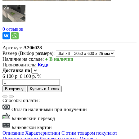
0 отзывов
Артикул:
А206028
Размер (Выбор размера):
Наличие на складе:
● В наличии
Производитель:
Кедр
Доставка
по
6 100 р.
6 100 р.
%
В корзину
Купить в 1 клик
Способы оплаты:
Оплата наличными при получении
Банковский перевод
Банковской картой
Описание
Характеристики
С этим товаром покупают
Похожие товары
Доставка и оплата
Отзывы