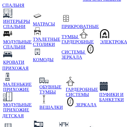
СПАЛЬНЯ
ИНТЕРЬЕРЫ
МАТРАСЫ
СПАЛЬНИ
ПРИКРОВАТНЫЕ
ТУМБЫ
ТУАЛЕТНЫЕ
МОДУЛЬНЫЕ
ГАРДЕРОБНЫЕ
ЭЛЕКТРОК
СТОЛИКИ
СПАЛЬНИ
СИСТЕМЫ
ЗЕРКАЛА
КОМОДЫ
КРОВАТИ
ПРИХОЖАЯ
МАЛЕНЬКИЕ
ОБУВНЫЕ
ПРИХОЖИЕ
ГАРДЕРОБНЫЕ
ТУМБЫ
СИСТЕМЫ
ПУФИКИ И
БАНКЕТКИ
МОДУЛЬНЫЕ
ЗЕРКАЛА
ВЕШАЛКИ
ПРИХОЖИЕ
ДЕТСКАЯ