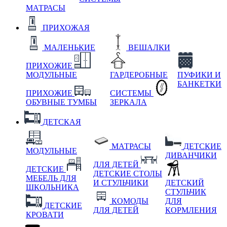
МАТРАСЫ
ПРИХОЖАЯ
МАЛЕНЬКИЕ
ВЕШАЛКИ
ПРИХОЖИЕ
МОДУЛЬНЫЕ
ГАРДЕРОБНЫЕ
ПУФИКИ И
БАНКЕТКИ
ПРИХОЖИЕ
СИСТЕМЫ
ОБУВНЫЕ ТУМБЫ
ЗЕРКАЛА
ДЕТСКАЯ
МАТРАСЫ
ДЕТСКИЕ
МОДУЛЬНЫЕ
ДИВАНЧИКИ
ДЛЯ ДЕТЕЙ
ДЕТСКИЕ
ДЕТСКИЕ СТОЛЫ
МЕБЕЛЬ ДЛЯ
И СТУЛЬЧИКИ
ДЕТСКИЙ
ШКОЛЬНИКА
СТУЛЬЧИК
КОМОДЫ
ДЛЯ
ДЕТСКИЕ
ДЛЯ ДЕТЕЙ
КОРМЛЕНИЯ
КРОВАТИ