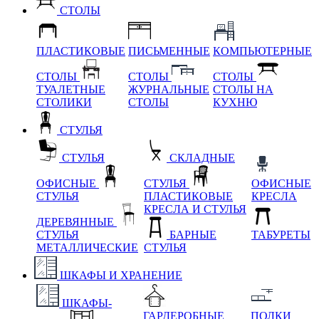
СТОЛЫ
ПЛАСТИКОВЫЕ
ПИСЬМЕННЫЕ
КОМПЬЮТЕРНЫЕ
СТОЛЫ
СТОЛЫ
СТОЛЫ
ТУАЛЕТНЫЕ
ЖУРНАЛЬНЫЕ
СТОЛЫ НА
СТОЛИКИ
СТОЛЫ
КУХНЮ
СТУЛЬЯ
СТУЛЬЯ
СКЛАДНЫЕ
ОФИСНЫЕ
СТУЛЬЯ
ОФИСНЫЕ
СТУЛЬЯ
ПЛАСТИКОВЫЕ
КРЕСЛА
КРЕСЛА И СТУЛЬЯ
ДЕРЕВЯННЫЕ
СТУЛЬЯ
БАРНЫЕ
ТАБУРЕТЫ
МЕТАЛЛИЧЕСКИЕ
СТУЛЬЯ
ШКАФЫ И ХРАНЕНИЕ
ШКАФЫ-
ГАРДЕРОБНЫЕ
ПОЛКИ