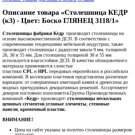
Описание товара «Столешница КЕДР
(к3) - Цвет: Боско ГЛЯНЕЦ 3118/1»
Столешницы фабрики
Кедр
производит столешницы на
основе высококачественной ДСП. В соответствии с
современными тенденциями мебельной индустрии, также
производит столешницы с радиусом завала 9 мм, толщиной
26, 38 и 55 мм. Для столешниц толщиной 38 и 55 мм
используется влагостойкое ДСП. В качестве облицовочного
материала применяются слоистые
пластики
CPL
и
HPL
передовых европейских и российских
компаний. В коллекции пластиков представлены различные
вариации: от совершенных имитаций камня и древесины до
модных причудливых декоративных решений. Ассортимент
декоров постоянно пополняется.Группа Производственных
компаний «
Кедр
» производит:
столешницы нескольких
ценовых сегментов
,
угловые элементы
,
стеновые
панели
,
кромочный пластик
.
ВНИМАНИЕ!
Цена на сайте указана за полотно столешницы размером