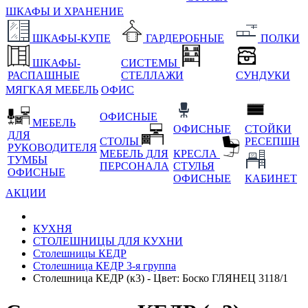
ШКАФЫ И ХРАНЕНИЕ
ШКАФЫ-КУПЕ
ГАРДЕРОБНЫЕ
ПОЛКИ
ШКАФЫ-
СИСТЕМЫ
РАСПАШНЫЕ
СТЕЛЛАЖИ
СУНДУКИ
МЯГКАЯ МЕБЕЛЬ
ОФИС
ОФИСНЫЕ
МЕБЕЛЬ
ОФИСНЫЕ
СТОЙКИ
ДЛЯ
СТОЛЫ
РЕСЕПШН
РУКОВОДИТЕЛЯ
МЕБЕЛЬ ДЛЯ
КРЕСЛА
ТУМБЫ
ПЕРСОНАЛА
СТУЛЬЯ
ОФИСНЫЕ
ОФИСНЫЕ
КАБИНЕТ
АКЦИИ
КУХНЯ
СТОЛЕШНИЦЫ ДЛЯ КУХНИ
Столешницы КЕДР
Столешница КЕДР 3-я группа
Столешница КЕДР (к3) - Цвет: Боско ГЛЯНЕЦ 3118/1