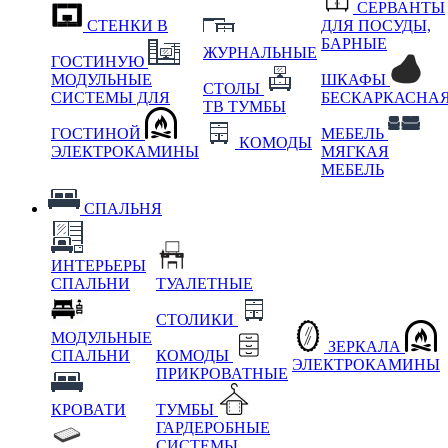
СЕРВАНТЫ
СТЕНКИ В
ДЛЯ ПОСУДЫ,
БАРНЫЕ
ЖУРНАЛЬНЫЕ
ГОСТИНУЮ
МОДУЛЬНЫЕ
ШКАФЫ
СТОЛЫ
СИСТЕМЫ ДЛЯ
БЕСКАРКАСНА
ТВ ТУМБЫ
ГОСТИНОЙ
МЕБЕЛЬ
КОМОДЫ
ЭЛЕКТРОКАМИНЫ
МЯГКАЯ
МЕБЕЛЬ
СПАЛЬНЯ
ИНТЕРЬЕРЫ
СПАЛЬНИ
ТУАЛЕТНЫЕ
СТОЛИКИ
МОДУЛЬНЫЕ
ЗЕРКАЛА
СПАЛЬНИ
КОМОДЫ
ЭЛЕКТРОКАМИНЫ
ПРИКРОВАТНЫЕ
КРОВАТИ
ТУМБЫ
ГАРДЕРОБНЫЕ
СИСТЕМЫ