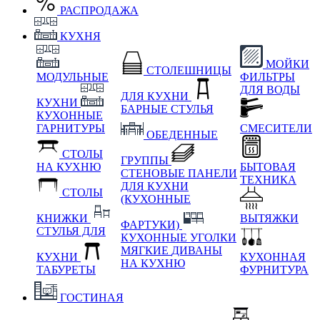
РАСПРОДАЖА
КУХНЯ
МОЙКИ
СТОЛЕШНИЦЫ
МОДУЛЬНЫЕ
ФИЛЬТРЫ
ДЛЯ ВОДЫ
ДЛЯ КУХНИ
КУХНИ
БАРНЫЕ СТУЛЬЯ
КУХОННЫЕ
ГАРНИТУРЫ
СМЕСИТЕЛИ
ОБЕДЕННЫЕ
СТОЛЫ
ГРУППЫ
НА КУХНЮ
БЫТОВАЯ
СТЕНОВЫЕ ПАНЕЛИ
ТЕХНИКА
ДЛЯ КУХНИ
СТОЛЫ
(КУХОННЫЕ
КНИЖКИ
ВЫТЯЖКИ
ФАРТУКИ)
СТУЛЬЯ ДЛЯ
КУХОННЫЕ УГОЛКИ
МЯГКИЕ
ДИВАНЫ
КУХНИ
КУХОННАЯ
НА КУХНЮ
ТАБУРЕТЫ
ФУРНИТУРА
ГОСТИНАЯ