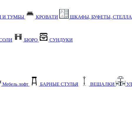
 И ТУМБЫ
КРОВАТИ
ШКАФЫ, БУФЕТЫ, СТЕЛЛ
СОЛИ
БЮРО
СУНДУКИ
Мебель лофт
БАРНЫЕ СТУЛЬЯ
ВЕШАЛКИ
У