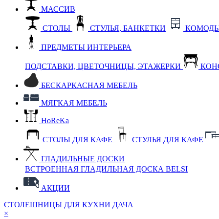
МАССИВ
СТОЛЫ
СТУЛЬЯ, БАНКЕТКИ
КОМОДЫ
ПРЕДМЕТЫ ИНТЕРЬЕРА
ПОДСТАВКИ, ЦВЕТОЧНИЦЫ, ЭТАЖЕРКИ
КОН
БЕСКАРКАСНАЯ МЕБЕЛЬ
МЯГКАЯ МЕБЕЛЬ
HoReKa
СТОЛЫ ДЛЯ КАФЕ
СТУЛЬЯ ДЛЯ КАФЕ
ГЛАДИЛЬНЫЕ ДОСКИ
ВСТРОЕННАЯ ГЛАДИЛЬНАЯ ДОСКА BELSI
АКЦИИ
СТОЛЕШНИЦЫ ДЛЯ КУХНИ
ДАЧА
×