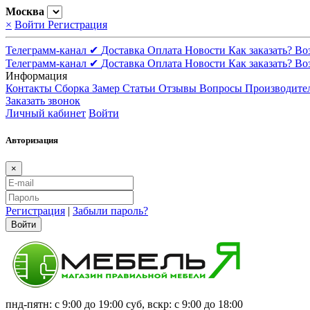
Москва
×
Войти
Регистрация
Телеграмм-канал ✔
Доставка
Оплата
Новости
Как заказать?
Во
Телеграмм-канал ✔
Доставка
Оплата
Новости
Как заказать?
Во
Информация
Контакты
Сборка
Замер
Статьи
Отзывы
Вопросы
Производите
Заказать звонок
Личный кабинет
Войти
Авторизация
×
Регистрация
|
Забыли пароль?
Войти
пнд-пятн: с 9:00 до 19:00 суб, вскр: с 9:00 до 18:00