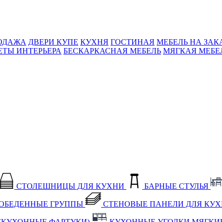
ОДАЖА
ДВЕРИ КУПЕ
КУХНЯ
ГОСТИНАЯ
МЕБЕЛЬ НА ЗАК
ЕТЫ ИНТЕРЬЕРА
БЕСКАРКАСНАЯ МЕБЕЛЬ
МЯГКАЯ МЕБЕ
СТОЛЕШНИЦЫ ДЛЯ КУХНИ
БАРНЫЕ СТУЛЬЯ
ОБЕДЕННЫЕ ГРУППЫ
СТЕНОВЫЕ ПАНЕЛИ ДЛЯ КУ
(КУХОННЫЕ ФАРТУКИ)
КУХОННЫЕ УГОЛКИ МЯГКИ