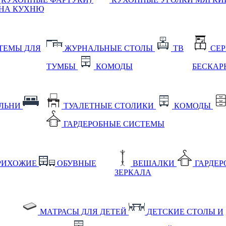
НА КУХНЮ
ТЕМЫ ДЛЯ
ЖУРНАЛЬНЫЕ СТОЛЫ
ТВ
СЕ
ТУМБЫ
КОМОДЫ
БЕСКАР
АЛЬНИ
ТУАЛЕТНЫЕ СТОЛИКИ
КОМОДЫ
ГАРДЕРОБНЫЕ СИСТЕМЫ
РИХОЖИЕ
ОБУВНЫЕ
ВЕШАЛКИ
ГАРДЕ
ЗЕРКАЛА
МАТРАСЫ ДЛЯ ДЕТЕЙ
ДЕТСКИЕ СТОЛЫ И