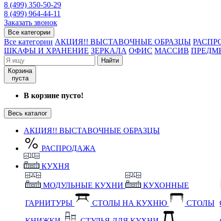
8 (499) 350-50-29
8 (499) 964-44-11
Заказать звонок
Все категории
Все категории
АКЦИЯ!! ВЫСТАВОЧНЫЕ ОБРАЗЦЫ
РАСПР
ШКАФЫ И ХРАНЕНИЕ
ЗЕРКАЛА
ОФИС
МАССИВ
ПРЕДМ
Найти
Корзина
пуста
В корзине пусто!
Весь каталог
АКЦИЯ!! ВЫСТАВОЧНЫЕ ОБРАЗЦЫ
РАСПРОДАЖА
КУХНЯ
МОДУЛЬНЫЕ КУХНИ
КУХОННЫЕ
ГАРНИТУРЫ
СТОЛЫ НА КУХНЮ
СТОЛЫ
КНИЖКИ
СТУЛЬЯ ДЛЯ КУХНИ