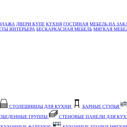
ОДАЖА
ДВЕРИ КУПЕ
КУХНЯ
ГОСТИНАЯ
МЕБЕЛЬ НА ЗАК
ЕТЫ ИНТЕРЬЕРА
БЕСКАРКАСНАЯ МЕБЕЛЬ
МЯГКАЯ МЕБЕ
СТОЛЕШНИЦЫ ДЛЯ КУХНИ
БАРНЫЕ СТУЛЬЯ
ОБЕДЕННЫЕ ГРУППЫ
СТЕНОВЫЕ ПАНЕЛИ ДЛЯ КУ
(КУХОННЫЕ ФАРТУКИ)
КУХОННЫЕ УГОЛКИ МЯГКИ