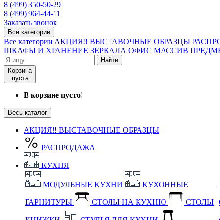
8 (499) 350-50-29
8 (499) 964-44-11
Заказать звонок
Все категории
Все категории
АКЦИЯ!! ВЫСТАВОЧНЫЕ ОБРАЗЦЫ
РАСПР
ШКАФЫ И ХРАНЕНИЕ
ЗЕРКАЛА
ОФИС
МАССИВ
ПРЕДМ
Найти
Корзина
пуста
В корзине пусто!
Весь каталог
АКЦИЯ!! ВЫСТАВОЧНЫЕ ОБРАЗЦЫ
РАСПРОДАЖА
КУХНЯ
МОДУЛЬНЫЕ КУХНИ
КУХОННЫЕ
ГАРНИТУРЫ
СТОЛЫ НА КУХНЮ
СТОЛЫ
КНИЖКИ
СТУЛЬЯ ДЛЯ КУХНИ