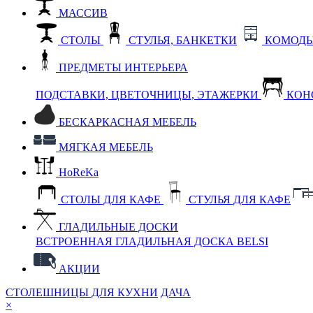
МАССИВ
СТОЛЫ
СТУЛЬЯ, БАНКЕТКИ
КОМОДЫ
ПРЕДМЕТЫ ИНТЕРЬЕРА
ПОДСТАВКИ, ЦВЕТОЧНИЦЫ, ЭТАЖЕРКИ
КОН
БЕСКАРКАСНАЯ МЕБЕЛЬ
МЯГКАЯ МЕБЕЛЬ
HoReKa
СТОЛЫ ДЛЯ КАФЕ
СТУЛЬЯ ДЛЯ КАФЕ
ГЛАДИЛЬНЫЕ ДОСКИ
ВСТРОЕННАЯ ГЛАДИЛЬНАЯ ДОСКА BELSI
АКЦИИ
СТОЛЕШНИЦЫ ДЛЯ КУХНИ
ДАЧА
×