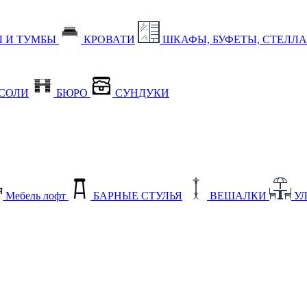
 И ТУМБЫ
КРОВАТИ
ШКАФЫ, БУФЕТЫ, СТЕЛЛ
СОЛИ
БЮРО
СУНДУКИ
Мебель лофт
БАРНЫЕ СТУЛЬЯ
ВЕШАЛКИ
У