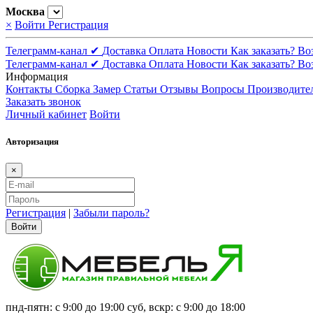
Москва
×
Войти
Регистрация
Телеграмм-канал ✔
Доставка
Оплата
Новости
Как заказать?
Во
Телеграмм-канал ✔
Доставка
Оплата
Новости
Как заказать?
Во
Информация
Контакты
Сборка
Замер
Статьи
Отзывы
Вопросы
Производите
Заказать звонок
Личный кабинет
Войти
Авторизация
×
Регистрация
|
Забыли пароль?
Войти
пнд-пятн: с 9:00 до 19:00 суб, вскр: с 9:00 до 18:00