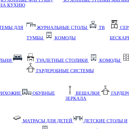
НА КУХНЮ
ТЕМЫ ДЛЯ
ЖУРНАЛЬНЫЕ СТОЛЫ
ТВ
СЕ
ТУМБЫ
КОМОДЫ
БЕСКАР
АЛЬНИ
ТУАЛЕТНЫЕ СТОЛИКИ
КОМОДЫ
ГАРДЕРОБНЫЕ СИСТЕМЫ
РИХОЖИЕ
ОБУВНЫЕ
ВЕШАЛКИ
ГАРДЕ
ЗЕРКАЛА
МАТРАСЫ ДЛЯ ДЕТЕЙ
ДЕТСКИЕ СТОЛЫ И