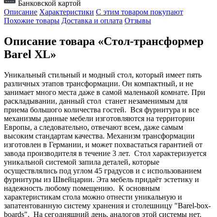
Банковской картой
Описание
Характеристики
С этим товаром покупают
Похожие товары
Доставка и оплата
Отзывы
Описание товара «Стол-трансформер
Barel XL»
Уникальный стильный и модный стол, который имеет пять
различных этапов трансформации. Он компактный, и не
занимает много места даже в самой маленькой комнате. При
раскладывании, данный стол станет незаменимым для
приема большого количества гостей. Вся фурнитура и все
механизмы данные мебели изготовляются на территории
Европы, а следовательно, отвечают всем, даже самым
высоким стандартам качества. Механизм трансформации
изготовлен в Германии, и может похвастаться гарантией от
завода производителя в течение 3 лет. Стол характеризуется
уникальной системой запила деталей, которые
осуществлялись под углом 45 градусов и с использованием
фурнитуры из Швейцарии. Эта мебель придаёт эстетику и
надежность любому помещению. К основным
характеристикам стола можно отнести уникальную и
запатентованную систему хранения и столешницу "Barel-box-
boards". На сегодняшний день, аналогов этой системы нет.