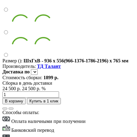
Размер ():
ШxГxВ - 936 x 556(966-1376-1786-2196) x 765 мм
Производитель:
ТД Талант
Доставка
по
Стоимость сборки:
1899 р.
Сборка в день доставки
24 500 р.
24 500 р.
%
В корзину
Купить в 1 клик
Способы оплаты:
Оплата наличными при получении
Банковский перевод