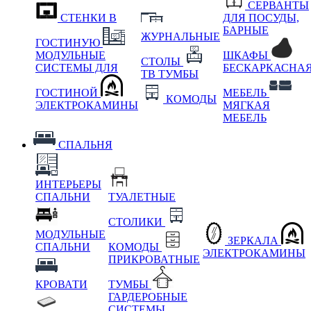
СЕРВАНТЫ
СТЕНКИ В
ДЛЯ ПОСУДЫ,
БАРНЫЕ
ЖУРНАЛЬНЫЕ
ГОСТИНУЮ
МОДУЛЬНЫЕ
ШКАФЫ
СТОЛЫ
СИСТЕМЫ ДЛЯ
БЕСКАРКАСНА
ТВ ТУМБЫ
ГОСТИНОЙ
МЕБЕЛЬ
КОМОДЫ
ЭЛЕКТРОКАМИНЫ
МЯГКАЯ
МЕБЕЛЬ
СПАЛЬНЯ
ИНТЕРЬЕРЫ
СПАЛЬНИ
ТУАЛЕТНЫЕ
СТОЛИКИ
МОДУЛЬНЫЕ
ЗЕРКАЛА
СПАЛЬНИ
КОМОДЫ
ЭЛЕКТРОКАМИНЫ
ПРИКРОВАТНЫЕ
КРОВАТИ
ТУМБЫ
ГАРДЕРОБНЫЕ
СИСТЕМЫ