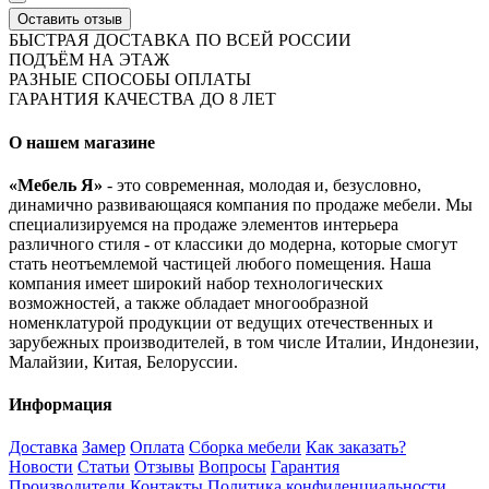
Оставить отзыв
БЫСТРАЯ ДОСТАВКА ПО ВСЕЙ РОССИИ
ПОДЪЁМ НА ЭТАЖ
РАЗНЫЕ СПОСОБЫ ОПЛАТЫ
ГАРАНТИЯ КАЧЕСТВА ДО 8 ЛЕТ
О нашем магазине
«Мебель Я»
- это современная, молодая и, безусловно,
динамично развивающаяся компания по продаже мебели. Мы
специализируемся на продаже элементов интерьера
различного стиля - от классики до модерна, которые смогут
стать неотъемлемой частицей любого помещения. Наша
компания имеет широкий набор технологических
возможностей, а также обладает многообразной
номенклатурой продукции от ведущих отечественных и
зарубежных производителей, в том числе Италии, Индонезии,
Малайзии, Китая, Белоруссии.
Информация
Доставка
Замер
Оплата
Сборка мебели
Как заказать?
Новости
Статьи
Отзывы
Вопросы
Гарантия
Производители
Контакты
Политика конфиденциальности