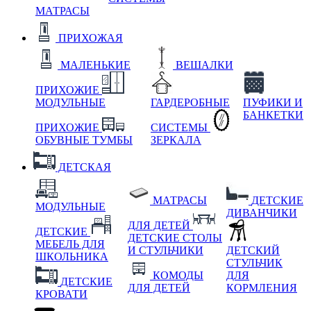
МАТРАСЫ
ПРИХОЖАЯ
МАЛЕНЬКИЕ
ВЕШАЛКИ
ПРИХОЖИЕ
МОДУЛЬНЫЕ
ГАРДЕРОБНЫЕ
ПУФИКИ И
БАНКЕТКИ
ПРИХОЖИЕ
СИСТЕМЫ
ОБУВНЫЕ ТУМБЫ
ЗЕРКАЛА
ДЕТСКАЯ
МАТРАСЫ
ДЕТСКИЕ
МОДУЛЬНЫЕ
ДИВАНЧИКИ
ДЛЯ ДЕТЕЙ
ДЕТСКИЕ
ДЕТСКИЕ СТОЛЫ
МЕБЕЛЬ ДЛЯ
И СТУЛЬЧИКИ
ДЕТСКИЙ
ШКОЛЬНИКА
СТУЛЬЧИК
КОМОДЫ
ДЛЯ
ДЕТСКИЕ
ДЛЯ ДЕТЕЙ
КОРМЛЕНИЯ
КРОВАТИ