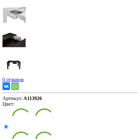
0 отзывов
Артикул:
А113926
Цвет: