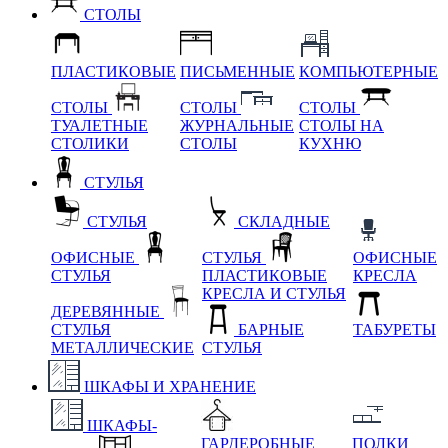
СТОЛЫ
ПЛАСТИКОВЫЕ
ПИСЬМЕННЫЕ
КОМПЬЮТЕРНЫЕ
СТОЛЫ
СТОЛЫ
СТОЛЫ
ТУАЛЕТНЫЕ
ЖУРНАЛЬНЫЕ
СТОЛЫ НА
СТОЛИКИ
СТОЛЫ
КУХНЮ
СТУЛЬЯ
СТУЛЬЯ
СКЛАДНЫЕ
ОФИСНЫЕ
СТУЛЬЯ
ОФИСНЫЕ
СТУЛЬЯ
ПЛАСТИКОВЫЕ
КРЕСЛА
КРЕСЛА И СТУЛЬЯ
ДЕРЕВЯННЫЕ
СТУЛЬЯ
БАРНЫЕ
ТАБУРЕТЫ
МЕТАЛЛИЧЕСКИЕ
СТУЛЬЯ
ШКАФЫ И ХРАНЕНИЕ
ШКАФЫ-
ГАРДЕРОБНЫЕ
ПОЛКИ