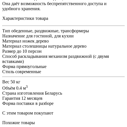
Она даёт возможность беспрепятственного доступа и
удобного хранения.
Характеристики товара
Тип
обеденные, раздвижные, трансформеры
Назначение
для гостиной, для кухни
Материал ножек
дерево
Материал столешницы
натуральное дерево
Размер
до 10 персон
Способ раскладывания
механизм раздвижной (с двумя
вставками)
Форма
прямоугольные
Стиль
современные
Вес
50 кг
3
Объём
0.4 м
Страна изготовления
Беларусь
Гарантия
12 месяцев
Форма поставки
в разборе
С этим товаром покупают
Похожие товары