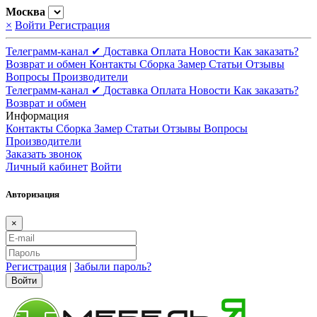
Москва
×
Войти
Регистрация
Телеграмм-канал ✔
Доставка
Оплата
Новости
Как заказать?
Возврат и обмен
Контакты
Сборка
Замер
Статьи
Отзывы
Вопросы
Производители
Телеграмм-канал ✔
Доставка
Оплата
Новости
Как заказать?
Возврат и обмен
Информация
Контакты
Сборка
Замер
Статьи
Отзывы
Вопросы
Производители
Заказать звонок
Личный кабинет
Войти
Авторизация
×
Регистрация
|
Забыли пароль?
Войти