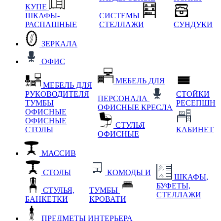
КУПЕ
ШКАФЫ-
СИСТЕМЫ
РАСПАШНЫЕ
СТЕЛЛАЖИ
СУНДУКИ
ЗЕРКАЛА
ОФИС
МЕБЕЛЬ ДЛЯ
МЕБЕЛЬ ДЛЯ
РУКОВОДИТЕЛЯ
СТОЙКИ
ПЕРСОНАЛА
ТУМБЫ
РЕСЕПШН
ОФИСНЫЕ КРЕСЛА
ОФИСНЫЕ
ОФИСНЫЕ
СТУЛЬЯ
СТОЛЫ
КАБИНЕТ
ОФИСНЫЕ
МАССИВ
СТОЛЫ
КОМОДЫ И
ШКАФЫ,
БУФЕТЫ,
СТУЛЬЯ,
ТУМБЫ
СТЕЛЛАЖИ
БАНКЕТКИ
КРОВАТИ
ПРЕДМЕТЫ ИНТЕРЬЕРА