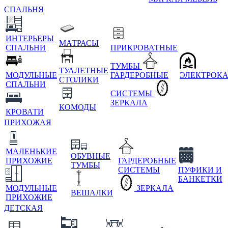
СПАЛЬНЯ
ИНТЕРЬЕРЫ
МАТРАСЫ
СПАЛЬНИ
ПРИКРОВАТНЫЕ
ТУМБЫ
ТУАЛЕТНЫЕ
МОДУЛЬНЫЕ
ГАРДЕРОБНЫЕ
ЭЛЕКТРОК
СТОЛИКИ
СПАЛЬНИ
СИСТЕМЫ
ЗЕРКАЛА
КОМОДЫ
КРОВАТИ
ПРИХОЖАЯ
МАЛЕНЬКИЕ
ОБУВНЫЕ
ПРИХОЖИЕ
ГАРДЕРОБНЫЕ
ТУМБЫ
СИСТЕМЫ
ПУФИКИ И
БАНКЕТКИ
МОДУЛЬНЫЕ
ЗЕРКАЛА
ВЕШАЛКИ
ПРИХОЖИЕ
ДЕТСКАЯ