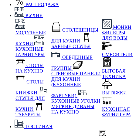
РАСПРОДАЖА
КУХНЯ
МОЙКИ
СТОЛЕШНИЦЫ
МОДУЛЬНЫЕ
ФИЛЬТРЫ
ДЛЯ ВОДЫ
ДЛЯ КУХНИ
КУХНИ
БАРНЫЕ СТУЛЬЯ
КУХОННЫЕ
ГАРНИТУРЫ
СМЕСИТЕЛИ
ОБЕДЕННЫЕ
СТОЛЫ
ГРУППЫ
НА КУХНЮ
БЫТОВАЯ
СТЕНОВЫЕ ПАНЕЛИ
ТЕХНИКА
ДЛЯ КУХНИ
СТОЛЫ
(КУХОННЫЕ
КНИЖКИ
ВЫТЯЖКИ
ФАРТУКИ)
СТУЛЬЯ ДЛЯ
КУХОННЫЕ УГОЛКИ
МЯГКИЕ
ДИВАНЫ
КУХНИ
КУХОННАЯ
НА КУХНЮ
ТАБУРЕТЫ
ФУРНИТУРА
ГОСТИНАЯ