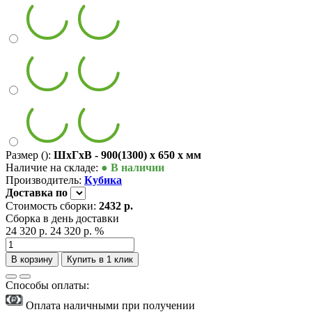
Размер ():
ШxГxВ - 900(1300) x 650 x мм
Наличие на складе:
● В наличии
Производитель:
Кубика
Доставка
по
Стоимость сборки:
2432 р.
Сборка в день доставки
24 320 р.
24 320 р.
%
В корзину
Купить в 1 клик
Способы оплаты:
Оплата наличными при получении