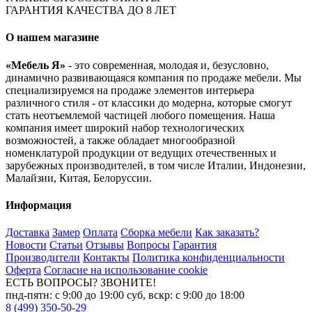
ГАРАНТИЯ КАЧЕСТВА ДО 8 ЛЕТ
О нашем магазине
«Мебель Я»
- это современная, молодая и, безусловно,
динамично развивающаяся компания по продаже мебели. Мы
специализируемся на продаже элементов интерьера
различного стиля - от классики до модерна, которые смогут
стать неотъемлемой частицей любого помещения. Наша
компания имеет широкий набор технологических
возможностей, а также обладает многообразной
номенклатурой продукции от ведущих отечественных и
зарубежных производителей, в том числе Италии, Индонезии,
Малайзии, Китая, Белоруссии.
Информация
Доставка
Замер
Оплата
Сборка мебели
Как заказать?
Новости
Статьи
Отзывы
Вопросы
Гарантия
Производители
Контакты
Политика конфиденциальности
Оферта
Согласие на использование cookie
ЕСТЬ ВОПРОСЫ? ЗВОНИТЕ!
пнд-пятн: с 9:00 до 19:00 суб, вскр: с 9:00 до 18:00
8 (499) 350-50-29