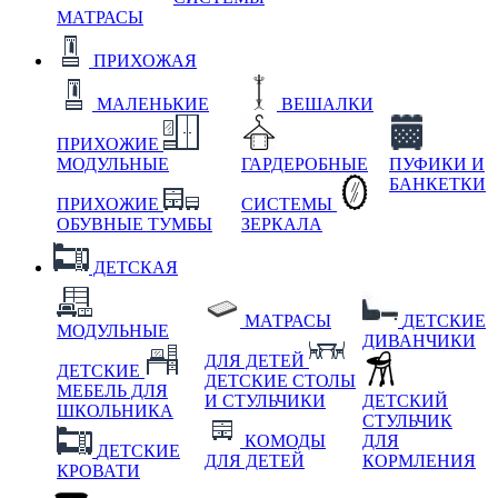
МАТРАСЫ
ПРИХОЖАЯ
МАЛЕНЬКИЕ
ВЕШАЛКИ
ПРИХОЖИЕ
МОДУЛЬНЫЕ
ГАРДЕРОБНЫЕ
ПУФИКИ И
БАНКЕТКИ
ПРИХОЖИЕ
СИСТЕМЫ
ОБУВНЫЕ ТУМБЫ
ЗЕРКАЛА
ДЕТСКАЯ
МАТРАСЫ
ДЕТСКИЕ
МОДУЛЬНЫЕ
ДИВАНЧИКИ
ДЛЯ ДЕТЕЙ
ДЕТСКИЕ
ДЕТСКИЕ СТОЛЫ
МЕБЕЛЬ ДЛЯ
И СТУЛЬЧИКИ
ДЕТСКИЙ
ШКОЛЬНИКА
СТУЛЬЧИК
КОМОДЫ
ДЛЯ
ДЕТСКИЕ
ДЛЯ ДЕТЕЙ
КОРМЛЕНИЯ
КРОВАТИ