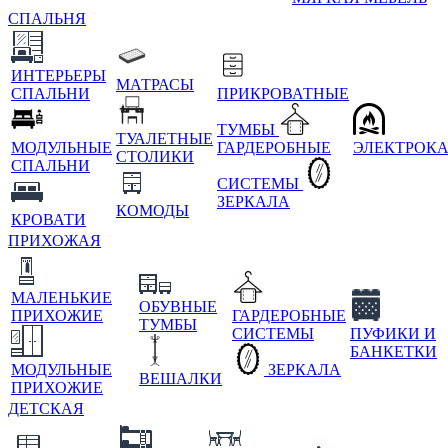
СПАЛЬНЯ
ИНТЕРЬЕРЫ
МАТРАСЫ
СПАЛЬНИ
ПРИКРОВАТНЫЕ
ТУМБЫ
ТУАЛЕТНЫЕ
МОДУЛЬНЫЕ
ГАРДЕРОБНЫЕ
ЭЛЕКТРОК
СТОЛИКИ
СПАЛЬНИ
СИСТЕМЫ
ЗЕРКАЛА
КОМОДЫ
КРОВАТИ
ПРИХОЖАЯ
МАЛЕНЬКИЕ
ОБУВНЫЕ
ПРИХОЖИЕ
ГАРДЕРОБНЫЕ
ТУМБЫ
СИСТЕМЫ
ПУФИКИ И
БАНКЕТКИ
МОДУЛЬНЫЕ
ЗЕРКАЛА
ВЕШАЛКИ
ПРИХОЖИЕ
ДЕТСКАЯ