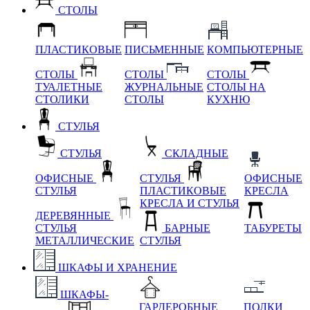
СТОЛЫ
ПЛАСТИКОВЫЕ
ПИСЬМЕННЫЕ
КОМПЬЮТЕРНЫЕ
СТОЛЫ
СТОЛЫ
СТОЛЫ
ТУАЛЕТНЫЕ
ЖУРНАЛЬНЫЕ
СТОЛЫ НА
СТОЛИКИ
СТОЛЫ
КУХНЮ
СТУЛЬЯ
СТУЛЬЯ
СКЛАДНЫЕ
ОФИСНЫЕ
СТУЛЬЯ
ОФИСНЫЕ
СТУЛЬЯ
ПЛАСТИКОВЫЕ
КРЕСЛА
КРЕСЛА И СТУЛЬЯ
ДЕРЕВЯННЫЕ
СТУЛЬЯ
БАРНЫЕ
ТАБУРЕТЫ
МЕТАЛЛИЧЕСКИЕ
СТУЛЬЯ
ШКАФЫ И ХРАНЕНИЕ
ШКАФЫ-
ГАРДЕРОБНЫЕ
ПОЛКИ