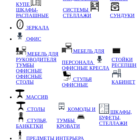
КУПЕ
ШКАФЫ-
СИСТЕМЫ
РАСПАШНЫЕ
СТЕЛЛАЖИ
СУНДУКИ
ЗЕРКАЛА
ОФИС
МЕБЕЛЬ ДЛЯ
МЕБЕЛЬ ДЛЯ
РУКОВОДИТЕЛЯ
СТОЙКИ
ПЕРСОНАЛА
ТУМБЫ
РЕСЕПШН
ОФИСНЫЕ КРЕСЛА
ОФИСНЫЕ
ОФИСНЫЕ
СТУЛЬЯ
СТОЛЫ
КАБИНЕТ
ОФИСНЫЕ
МАССИВ
СТОЛЫ
КОМОДЫ И
ШКАФЫ,
БУФЕТЫ,
СТУЛЬЯ,
ТУМБЫ
СТЕЛЛАЖИ
БАНКЕТКИ
КРОВАТИ
ПРЕДМЕТЫ ИНТЕРЬЕРА