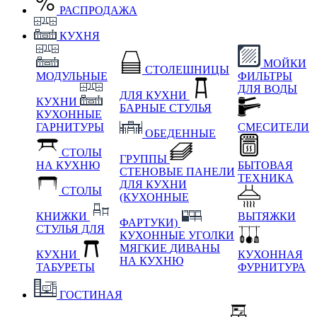
РАСПРОДАЖА
КУХНЯ
МОЙКИ
СТОЛЕШНИЦЫ
МОДУЛЬНЫЕ
ФИЛЬТРЫ
ДЛЯ ВОДЫ
ДЛЯ КУХНИ
КУХНИ
БАРНЫЕ СТУЛЬЯ
КУХОННЫЕ
ГАРНИТУРЫ
СМЕСИТЕЛИ
ОБЕДЕННЫЕ
СТОЛЫ
ГРУППЫ
НА КУХНЮ
БЫТОВАЯ
СТЕНОВЫЕ ПАНЕЛИ
ТЕХНИКА
ДЛЯ КУХНИ
СТОЛЫ
(КУХОННЫЕ
КНИЖКИ
ВЫТЯЖКИ
ФАРТУКИ)
СТУЛЬЯ ДЛЯ
КУХОННЫЕ УГОЛКИ
МЯГКИЕ
ДИВАНЫ
КУХНИ
КУХОННАЯ
НА КУХНЮ
ТАБУРЕТЫ
ФУРНИТУРА
ГОСТИНАЯ