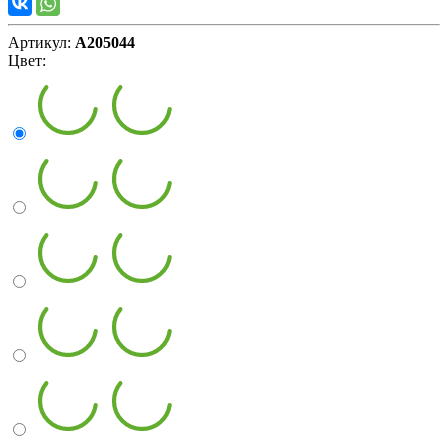
Артикул:
А205044
Цвет: