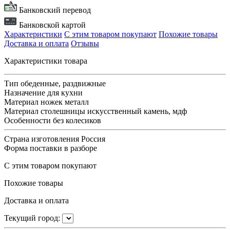
Банковский перевод
Банковской картой
Характеристики
С этим товаром покупают
Похожие товары
Доставка и оплата
Отзывы
Характеристики товара
Тип
обеденные, раздвижные
Назначение
для кухни
Материал ножек
металл
Материал столешницы
искусственный камень, мдф
Особенности
без колесиков
Страна изготовления
Россия
Форма поставки
в разборе
С этим товаром покупают
Похожие товары
Доставка и оплата
Текущий город: