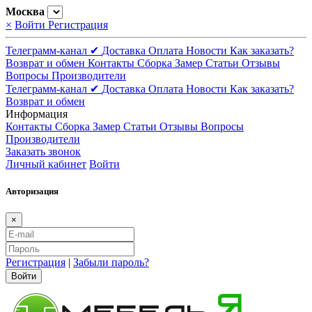
Москва
×
Войти
Регистрация
Телеграмм-канал ✔
Доставка
Оплата
Новости
Как заказать?
Возврат и обмен
Контакты
Сборка
Замер
Статьи
Отзывы
Вопросы
Производители
Телеграмм-канал ✔
Доставка
Оплата
Новости
Как заказать?
Возврат и обмен
Информация
Контакты
Сборка
Замер
Статьи
Отзывы
Вопросы
Производители
Заказать звонок
Личный кабинет
Войти
Авторизация
×
Регистрация
|
Забыли пароль?
Войти