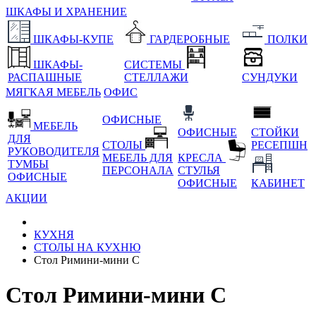
ШКАФЫ И ХРАНЕНИЕ
ШКАФЫ-КУПЕ
ГАРДЕРОБНЫЕ
ПОЛКИ
ШКАФЫ-
СИСТЕМЫ
РАСПАШНЫЕ
СТЕЛЛАЖИ
СУНДУКИ
МЯГКАЯ МЕБЕЛЬ
ОФИС
ОФИСНЫЕ
МЕБЕЛЬ
ОФИСНЫЕ
СТОЙКИ
ДЛЯ
СТОЛЫ
РЕСЕПШН
РУКОВОДИТЕЛЯ
МЕБЕЛЬ ДЛЯ
КРЕСЛА
ТУМБЫ
ПЕРСОНАЛА
СТУЛЬЯ
ОФИСНЫЕ
ОФИСНЫЕ
КАБИНЕТ
АКЦИИ
КУХНЯ
СТОЛЫ НА КУХНЮ
Стол Римини-мини С
Стол Римини-мини С