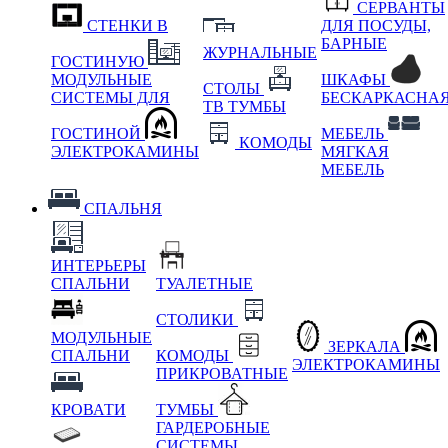
СЕРВАНТЫ
СТЕНКИ В
ДЛЯ ПОСУДЫ,
БАРНЫЕ
ЖУРНАЛЬНЫЕ
ГОСТИНУЮ
МОДУЛЬНЫЕ
ШКАФЫ
СТОЛЫ
СИСТЕМЫ ДЛЯ
БЕСКАРКАСНА
ТВ ТУМБЫ
ГОСТИНОЙ
МЕБЕЛЬ
КОМОДЫ
ЭЛЕКТРОКАМИНЫ
МЯГКАЯ
МЕБЕЛЬ
СПАЛЬНЯ
ИНТЕРЬЕРЫ
СПАЛЬНИ
ТУАЛЕТНЫЕ
СТОЛИКИ
МОДУЛЬНЫЕ
ЗЕРКАЛА
СПАЛЬНИ
КОМОДЫ
ЭЛЕКТРОКАМИНЫ
ПРИКРОВАТНЫЕ
КРОВАТИ
ТУМБЫ
ГАРДЕРОБНЫЕ
СИСТЕМЫ