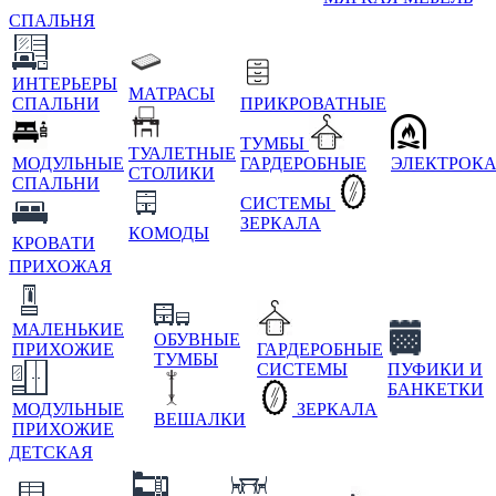
СПАЛЬНЯ
ИНТЕРЬЕРЫ
МАТРАСЫ
СПАЛЬНИ
ПРИКРОВАТНЫЕ
ТУМБЫ
ТУАЛЕТНЫЕ
МОДУЛЬНЫЕ
ГАРДЕРОБНЫЕ
ЭЛЕКТРОК
СТОЛИКИ
СПАЛЬНИ
СИСТЕМЫ
ЗЕРКАЛА
КОМОДЫ
КРОВАТИ
ПРИХОЖАЯ
МАЛЕНЬКИЕ
ОБУВНЫЕ
ПРИХОЖИЕ
ГАРДЕРОБНЫЕ
ТУМБЫ
СИСТЕМЫ
ПУФИКИ И
БАНКЕТКИ
МОДУЛЬНЫЕ
ЗЕРКАЛА
ВЕШАЛКИ
ПРИХОЖИЕ
ДЕТСКАЯ