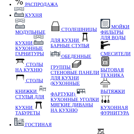
РАСПРОДАЖА
КУХНЯ
МОЙКИ
СТОЛЕШНИЦЫ
МОДУЛЬНЫЕ
ФИЛЬТРЫ
ДЛЯ ВОДЫ
ДЛЯ КУХНИ
КУХНИ
БАРНЫЕ СТУЛЬЯ
КУХОННЫЕ
ГАРНИТУРЫ
СМЕСИТЕЛИ
ОБЕДЕННЫЕ
СТОЛЫ
ГРУППЫ
НА КУХНЮ
БЫТОВАЯ
СТЕНОВЫЕ ПАНЕЛИ
ТЕХНИКА
ДЛЯ КУХНИ
СТОЛЫ
(КУХОННЫЕ
КНИЖКИ
ВЫТЯЖКИ
ФАРТУКИ)
СТУЛЬЯ ДЛЯ
КУХОННЫЕ УГОЛКИ
МЯГКИЕ
ДИВАНЫ
КУХНИ
КУХОННАЯ
НА КУХНЮ
ТАБУРЕТЫ
ФУРНИТУРА
ГОСТИНАЯ