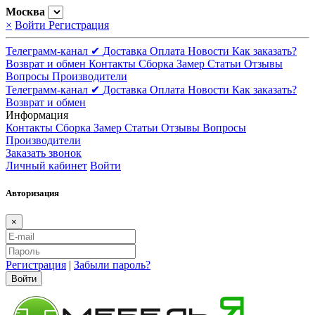
Москва
×
Войти
Регистрация
Телеграмм-канал ✔
Доставка
Оплата
Новости
Как заказать?
Возврат и обмен
Контакты
Сборка
Замер
Статьи
Отзывы
Вопросы
Производители
Телеграмм-канал ✔
Доставка
Оплата
Новости
Как заказать?
Возврат и обмен
Информация
Контакты
Сборка
Замер
Статьи
Отзывы
Вопросы
Производители
Заказать звонок
Личный кабинет
Войти
Авторизация
×
Регистрация
|
Забыли пароль?
Войти