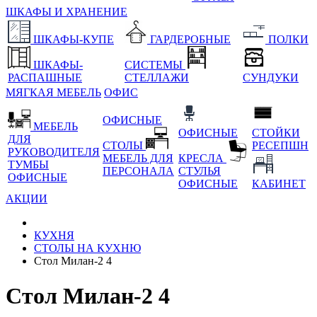
ШКАФЫ И ХРАНЕНИЕ
ШКАФЫ-КУПЕ
ГАРДЕРОБНЫЕ
ПОЛКИ
ШКАФЫ-
СИСТЕМЫ
РАСПАШНЫЕ
СТЕЛЛАЖИ
СУНДУКИ
МЯГКАЯ МЕБЕЛЬ
ОФИС
ОФИСНЫЕ
МЕБЕЛЬ
ОФИСНЫЕ
СТОЙКИ
ДЛЯ
СТОЛЫ
РЕСЕПШН
РУКОВОДИТЕЛЯ
МЕБЕЛЬ ДЛЯ
КРЕСЛА
ТУМБЫ
ПЕРСОНАЛА
СТУЛЬЯ
ОФИСНЫЕ
ОФИСНЫЕ
КАБИНЕТ
АКЦИИ
КУХНЯ
СТОЛЫ НА КУХНЮ
Стол Милан-2 4
Стол Милан-2 4