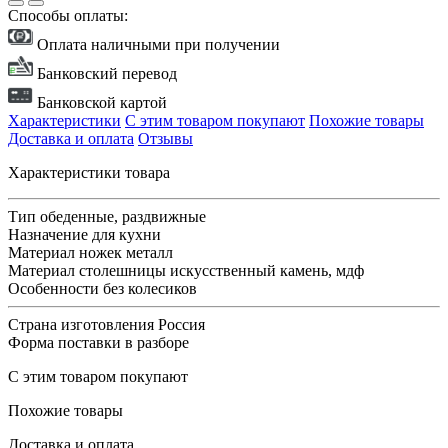
Способы оплаты:
Оплата наличными при получении
Банковский перевод
Банковской картой
Характеристики
С этим товаром покупают
Похожие товары
Доставка и оплата
Отзывы
Характеристики товара
Тип
обеденные, раздвижные
Назначение
для кухни
Материал ножек
металл
Материал столешницы
искусственный камень, мдф
Особенности
без колесиков
Страна изготовления
Россия
Форма поставки
в разборе
С этим товаром покупают
Похожие товары
Доставка и оплата