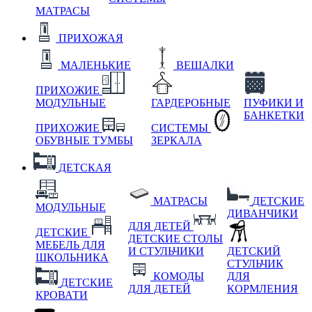
МАТРАСЫ
ПРИХОЖАЯ
МАЛЕНЬКИЕ
ВЕШАЛКИ
ПРИХОЖИЕ
МОДУЛЬНЫЕ
ГАРДЕРОБНЫЕ
ПУФИКИ И
БАНКЕТКИ
ПРИХОЖИЕ
СИСТЕМЫ
ОБУВНЫЕ ТУМБЫ
ЗЕРКАЛА
ДЕТСКАЯ
МАТРАСЫ
ДЕТСКИЕ
МОДУЛЬНЫЕ
ДИВАНЧИКИ
ДЛЯ ДЕТЕЙ
ДЕТСКИЕ
ДЕТСКИЕ СТОЛЫ
МЕБЕЛЬ ДЛЯ
И СТУЛЬЧИКИ
ДЕТСКИЙ
ШКОЛЬНИКА
СТУЛЬЧИК
КОМОДЫ
ДЛЯ
ДЕТСКИЕ
ДЛЯ ДЕТЕЙ
КОРМЛЕНИЯ
КРОВАТИ