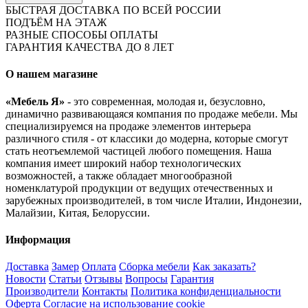
БЫСТРАЯ ДОСТАВКА ПО ВСЕЙ РОССИИ
ПОДЪЁМ НА ЭТАЖ
РАЗНЫЕ СПОСОБЫ ОПЛАТЫ
ГАРАНТИЯ КАЧЕСТВА ДО 8 ЛЕТ
О нашем магазине
«Мебель Я»
- это современная, молодая и, безусловно,
динамично развивающаяся компания по продаже мебели. Мы
специализируемся на продаже элементов интерьера
различного стиля - от классики до модерна, которые смогут
стать неотъемлемой частицей любого помещения. Наша
компания имеет широкий набор технологических
возможностей, а также обладает многообразной
номенклатурой продукции от ведущих отечественных и
зарубежных производителей, в том числе Италии, Индонезии,
Малайзии, Китая, Белоруссии.
Информация
Доставка
Замер
Оплата
Сборка мебели
Как заказать?
Новости
Статьи
Отзывы
Вопросы
Гарантия
Производители
Контакты
Политика конфиденциальности
Оферта
Согласие на использование cookie