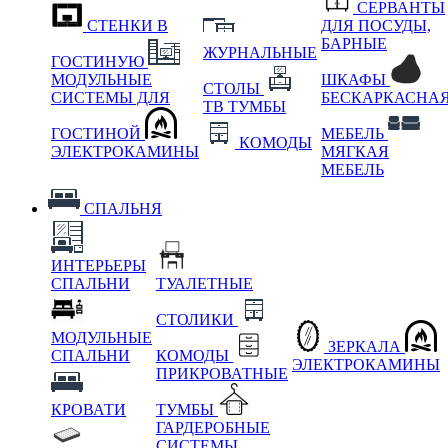
СЕРВАНТЫ
СТЕНКИ В
ДЛЯ ПОСУДЫ,
БАРНЫЕ
ЖУРНАЛЬНЫЕ
ГОСТИНУЮ
МОДУЛЬНЫЕ
ШКАФЫ
СТОЛЫ
СИСТЕМЫ ДЛЯ
БЕСКАРКАСНА
ТВ ТУМБЫ
ГОСТИНОЙ
МЕБЕЛЬ
КОМОДЫ
ЭЛЕКТРОКАМИНЫ
МЯГКАЯ
МЕБЕЛЬ
СПАЛЬНЯ
ИНТЕРЬЕРЫ
СПАЛЬНИ
ТУАЛЕТНЫЕ
СТОЛИКИ
МОДУЛЬНЫЕ
ЗЕРКАЛА
СПАЛЬНИ
КОМОДЫ
ЭЛЕКТРОКАМИНЫ
ПРИКРОВАТНЫЕ
КРОВАТИ
ТУМБЫ
ГАРДЕРОБНЫЕ
СИСТЕМЫ