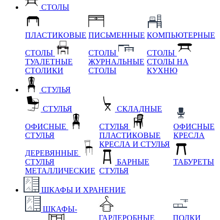
СТОЛЫ
ПЛАСТИКОВЫЕ
ПИСЬМЕННЫЕ
КОМПЬЮТЕРНЫЕ
СТОЛЫ
СТОЛЫ
СТОЛЫ
ТУАЛЕТНЫЕ
ЖУРНАЛЬНЫЕ
СТОЛЫ НА
СТОЛИКИ
СТОЛЫ
КУХНЮ
СТУЛЬЯ
СТУЛЬЯ
СКЛАДНЫЕ
ОФИСНЫЕ
СТУЛЬЯ
ОФИСНЫЕ
СТУЛЬЯ
ПЛАСТИКОВЫЕ
КРЕСЛА
КРЕСЛА И СТУЛЬЯ
ДЕРЕВЯННЫЕ
СТУЛЬЯ
БАРНЫЕ
ТАБУРЕТЫ
МЕТАЛЛИЧЕСКИЕ
СТУЛЬЯ
ШКАФЫ И ХРАНЕНИЕ
ШКАФЫ-
ГАРДЕРОБНЫЕ
ПОЛКИ