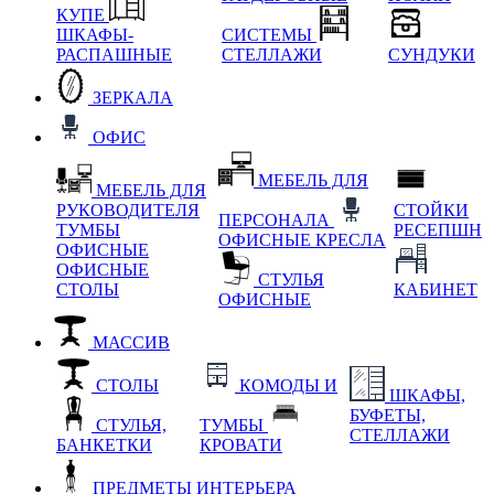
КУПЕ
ШКАФЫ-
СИСТЕМЫ
РАСПАШНЫЕ
СТЕЛЛАЖИ
СУНДУКИ
ЗЕРКАЛА
ОФИС
МЕБЕЛЬ ДЛЯ
МЕБЕЛЬ ДЛЯ
РУКОВОДИТЕЛЯ
СТОЙКИ
ПЕРСОНАЛА
ТУМБЫ
РЕСЕПШН
ОФИСНЫЕ КРЕСЛА
ОФИСНЫЕ
ОФИСНЫЕ
СТУЛЬЯ
СТОЛЫ
КАБИНЕТ
ОФИСНЫЕ
МАССИВ
СТОЛЫ
КОМОДЫ И
ШКАФЫ,
БУФЕТЫ,
СТУЛЬЯ,
ТУМБЫ
СТЕЛЛАЖИ
БАНКЕТКИ
КРОВАТИ
ПРЕДМЕТЫ ИНТЕРЬЕРА