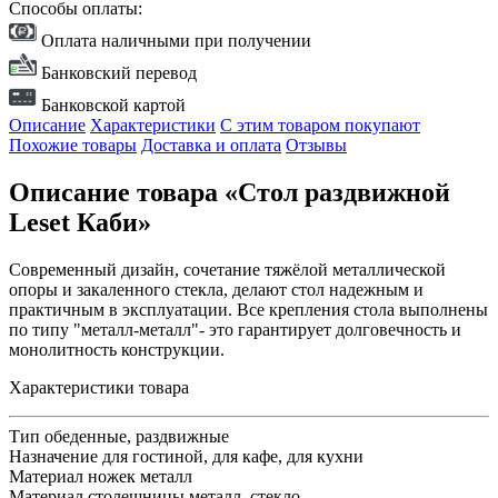
Способы оплаты:
Оплата наличными при получении
Банковский перевод
Банковской картой
Описание
Характеристики
С этим товаром покупают
Похожие товары
Доставка и оплата
Отзывы
Описание товара «Стол раздвижной
Leset Каби»
Современный дизайн, сочетание тяжёлой металлической
опоры и закаленного стекла, делают стол надежным и
практичным в эксплуатации. Все крепления стола выполнены
по типу "металл-металл"- это гарантирует долговечность и
монолитность конструкции.
Характеристики товара
Тип
обеденные, раздвижные
Назначение
для гостиной, для кафе, для кухни
Материал ножек
металл
Материал столешницы
металл, стекло