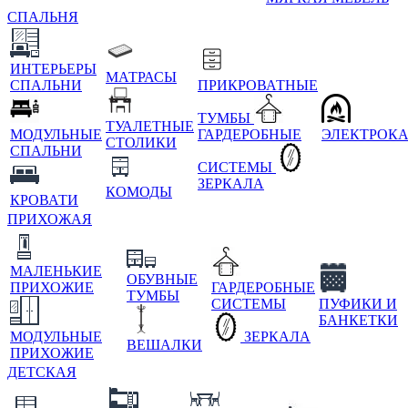
СПАЛЬНЯ
ИНТЕРЬЕРЫ
МАТРАСЫ
СПАЛЬНИ
ПРИКРОВАТНЫЕ
ТУМБЫ
ТУАЛЕТНЫЕ
МОДУЛЬНЫЕ
ГАРДЕРОБНЫЕ
ЭЛЕКТРОК
СТОЛИКИ
СПАЛЬНИ
СИСТЕМЫ
ЗЕРКАЛА
КОМОДЫ
КРОВАТИ
ПРИХОЖАЯ
МАЛЕНЬКИЕ
ОБУВНЫЕ
ПРИХОЖИЕ
ГАРДЕРОБНЫЕ
ТУМБЫ
СИСТЕМЫ
ПУФИКИ И
БАНКЕТКИ
МОДУЛЬНЫЕ
ЗЕРКАЛА
ВЕШАЛКИ
ПРИХОЖИЕ
ДЕТСКАЯ