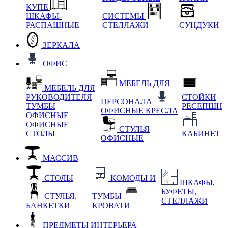
КУПЕ
ШКАФЫ-
СИСТЕМЫ
РАСПАШНЫЕ
СТЕЛЛАЖИ
СУНДУКИ
ЗЕРКАЛА
ОФИС
МЕБЕЛЬ ДЛЯ
МЕБЕЛЬ ДЛЯ
РУКОВОДИТЕЛЯ
СТОЙКИ
ПЕРСОНАЛА
ТУМБЫ
РЕСЕПШН
ОФИСНЫЕ КРЕСЛА
ОФИСНЫЕ
ОФИСНЫЕ
СТУЛЬЯ
СТОЛЫ
КАБИНЕТ
ОФИСНЫЕ
МАССИВ
СТОЛЫ
КОМОДЫ И
ШКАФЫ,
БУФЕТЫ,
СТУЛЬЯ,
ТУМБЫ
СТЕЛЛАЖИ
БАНКЕТКИ
КРОВАТИ
ПРЕДМЕТЫ ИНТЕРЬЕРА