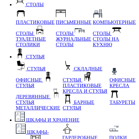
СТОЛЫ
ПЛАСТИКОВЫЕ
ПИСЬМЕННЫЕ
КОМПЬЮТЕРНЫЕ
СТОЛЫ
СТОЛЫ
СТОЛЫ
ТУАЛЕТНЫЕ
ЖУРНАЛЬНЫЕ
СТОЛЫ НА
СТОЛИКИ
СТОЛЫ
КУХНЮ
СТУЛЬЯ
СТУЛЬЯ
СКЛАДНЫЕ
ОФИСНЫЕ
СТУЛЬЯ
ОФИСНЫЕ
СТУЛЬЯ
ПЛАСТИКОВЫЕ
КРЕСЛА
КРЕСЛА И СТУЛЬЯ
ДЕРЕВЯННЫЕ
СТУЛЬЯ
БАРНЫЕ
ТАБУРЕТЫ
МЕТАЛЛИЧЕСКИЕ
СТУЛЬЯ
ШКАФЫ И ХРАНЕНИЕ
ШКАФЫ-
ГАРДЕРОБНЫЕ
ПОЛКИ