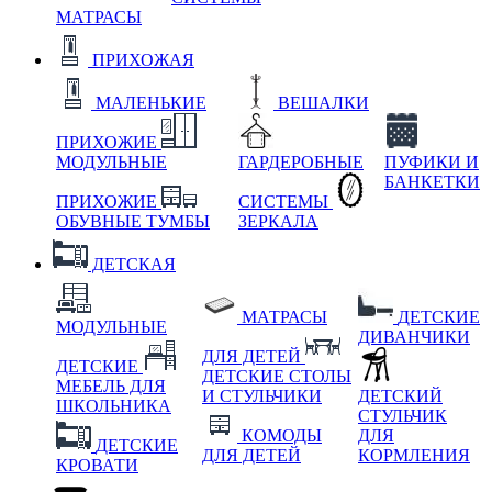
МАТРАСЫ
ПРИХОЖАЯ
МАЛЕНЬКИЕ
ВЕШАЛКИ
ПРИХОЖИЕ
МОДУЛЬНЫЕ
ГАРДЕРОБНЫЕ
ПУФИКИ И
БАНКЕТКИ
ПРИХОЖИЕ
СИСТЕМЫ
ОБУВНЫЕ ТУМБЫ
ЗЕРКАЛА
ДЕТСКАЯ
МАТРАСЫ
ДЕТСКИЕ
МОДУЛЬНЫЕ
ДИВАНЧИКИ
ДЛЯ ДЕТЕЙ
ДЕТСКИЕ
ДЕТСКИЕ СТОЛЫ
МЕБЕЛЬ ДЛЯ
И СТУЛЬЧИКИ
ДЕТСКИЙ
ШКОЛЬНИКА
СТУЛЬЧИК
КОМОДЫ
ДЛЯ
ДЕТСКИЕ
ДЛЯ ДЕТЕЙ
КОРМЛЕНИЯ
КРОВАТИ