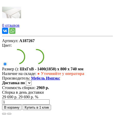
0 отзывов
Артикул:
А187267
Цвет:
Размер ():
ШxГxВ - 1400(1850) x 800 x 740 мм
Наличие на складе:
● Уточняйте у оператора
Производитель:
Мебель Импэкс
Доставка
по
Стоимость сборки:
2969 р.
Сборка в день доставки
29 690 р.
29 690 р.
%
В корзину
Купить в 1 клик