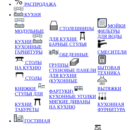
РАСПРОДАЖА
КУХНЯ
МОЙКИ
СТОЛЕШНИЦЫ
МОДУЛЬНЫЕ
ФИЛЬТРЫ
ДЛЯ ВОДЫ
ДЛЯ КУХНИ
КУХНИ
БАРНЫЕ СТУЛЬЯ
КУХОННЫЕ
ГАРНИТУРЫ
СМЕСИТЕЛИ
ОБЕДЕННЫЕ
СТОЛЫ
ГРУППЫ
НА КУХНЮ
БЫТОВАЯ
СТЕНОВЫЕ ПАНЕЛИ
ТЕХНИКА
ДЛЯ КУХНИ
СТОЛЫ
(КУХОННЫЕ
КНИЖКИ
ВЫТЯЖКИ
ФАРТУКИ)
СТУЛЬЯ ДЛЯ
КУХОННЫЕ УГОЛКИ
МЯГКИЕ
ДИВАНЫ
КУХНИ
КУХОННАЯ
НА КУХНЮ
ТАБУРЕТЫ
ФУРНИТУРА
ГОСТИНАЯ