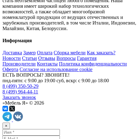
стать неотъемлемой частицей любого помещения. Наша
компания имеет широкий набор технологических
возможностей, а также обладает многообразной
номенклатурой продукции от ведущих отечественных и
зарубежных производителей, в том числе Италии, Индонезии,
Малайзии, Китая, Белоруссии.
Информация
Доставка
Замер
Оплата
Сборка мебели
Как заказать?
Новости
Статьи
Отзывы
Вопросы
Гарантия
Производители
Контакты
Политика конфиденциальности
Оферта
Согласие на использование cookie
ЕСТЬ ВОПРОСЫ? ЗВОНИТЕ!
пнд-пятн: с 9:00 до 19:00 суб, вскр: с 9:00 до 18:00
8 (499) 350-50-29
8 (499) 964-44-11
Заказать звонок
«Мебель Я» © 2026
×