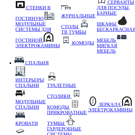
СЕРВАНТЫ
СТЕНКИ В
ДЛЯ ПОСУДЫ,
БАРНЫЕ
ЖУРНАЛЬНЫЕ
ГОСТИНУЮ
МОДУЛЬНЫЕ
ШКАФЫ
СТОЛЫ
СИСТЕМЫ ДЛЯ
БЕСКАРКАСНА
ТВ ТУМБЫ
ГОСТИНОЙ
МЕБЕЛЬ
КОМОДЫ
ЭЛЕКТРОКАМИНЫ
МЯГКАЯ
МЕБЕЛЬ
СПАЛЬНЯ
ИНТЕРЬЕРЫ
СПАЛЬНИ
ТУАЛЕТНЫЕ
СТОЛИКИ
МОДУЛЬНЫЕ
ЗЕРКАЛА
СПАЛЬНИ
КОМОДЫ
ЭЛЕКТРОКАМИНЫ
ПРИКРОВАТНЫЕ
КРОВАТИ
ТУМБЫ
ГАРДЕРОБНЫЕ
СИСТЕМЫ