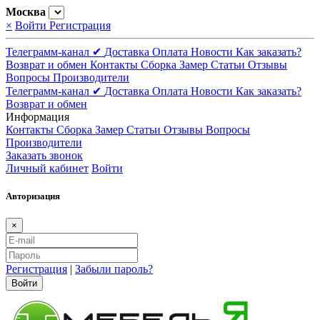
Москва
×
Войти
Регистрация
Телеграмм-канал ✔
Доставка
Оплата
Новости
Как заказать?
Возврат и обмен
Контакты
Сборка
Замер
Статьи
Отзывы
Вопросы
Производители
Телеграмм-канал ✔
Доставка
Оплата
Новости
Как заказать?
Возврат и обмен
Информация
Контакты
Сборка
Замер
Статьи
Отзывы
Вопросы
Производители
Заказать звонок
Личный кабинет
Войти
Авторизация
×
Регистрация
|
Забыли пароль?
Войти