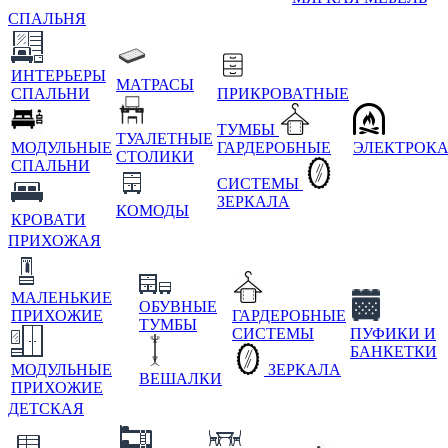
СПАЛЬНЯ
ИНТЕРЬЕРЫ
МАТРАСЫ
СПАЛЬНИ
ПРИКРОВАТНЫЕ
ТУМБЫ
ТУАЛЕТНЫЕ
МОДУЛЬНЫЕ
ГАРДЕРОБНЫЕ
ЭЛЕКТРОК
СТОЛИКИ
СПАЛЬНИ
СИСТЕМЫ
ЗЕРКАЛА
КОМОДЫ
КРОВАТИ
ПРИХОЖАЯ
МАЛЕНЬКИЕ
ОБУВНЫЕ
ПРИХОЖИЕ
ГАРДЕРОБНЫЕ
ТУМБЫ
СИСТЕМЫ
ПУФИКИ И
БАНКЕТКИ
МОДУЛЬНЫЕ
ЗЕРКАЛА
ВЕШАЛКИ
ПРИХОЖИЕ
ДЕТСКАЯ