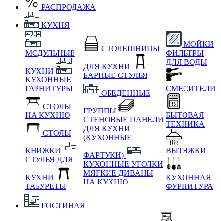
РАСПРОДАЖА
КУХНЯ
МОЙКИ
СТОЛЕШНИЦЫ
МОДУЛЬНЫЕ
ФИЛЬТРЫ
ДЛЯ ВОДЫ
ДЛЯ КУХНИ
КУХНИ
БАРНЫЕ СТУЛЬЯ
КУХОННЫЕ
ГАРНИТУРЫ
СМЕСИТЕЛИ
ОБЕДЕННЫЕ
СТОЛЫ
ГРУППЫ
НА КУХНЮ
БЫТОВАЯ
СТЕНОВЫЕ ПАНЕЛИ
ТЕХНИКА
ДЛЯ КУХНИ
СТОЛЫ
(КУХОННЫЕ
КНИЖКИ
ВЫТЯЖКИ
ФАРТУКИ)
СТУЛЬЯ ДЛЯ
КУХОННЫЕ УГОЛКИ
МЯГКИЕ
ДИВАНЫ
КУХНИ
КУХОННАЯ
НА КУХНЮ
ТАБУРЕТЫ
ФУРНИТУРА
ГОСТИНАЯ