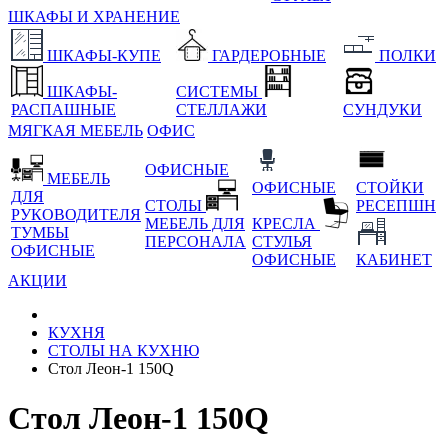
ШКАФЫ И ХРАНЕНИЕ
ШКАФЫ-КУПЕ
ГАРДЕРОБНЫЕ
ПОЛКИ
ШКАФЫ-
СИСТЕМЫ
РАСПАШНЫЕ
СТЕЛЛАЖИ
СУНДУКИ
МЯГКАЯ МЕБЕЛЬ
ОФИС
ОФИСНЫЕ
МЕБЕЛЬ
ОФИСНЫЕ
СТОЙКИ
ДЛЯ
СТОЛЫ
РЕСЕПШН
РУКОВОДИТЕЛЯ
МЕБЕЛЬ ДЛЯ
КРЕСЛА
ТУМБЫ
ПЕРСОНАЛА
СТУЛЬЯ
ОФИСНЫЕ
ОФИСНЫЕ
КАБИНЕТ
АКЦИИ
КУХНЯ
СТОЛЫ НА КУХНЮ
Стол Леон-1 150Q
Стол Леон-1 150Q