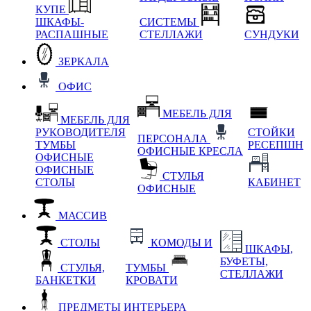
КУПЕ
ШКАФЫ-
СИСТЕМЫ
РАСПАШНЫЕ
СТЕЛЛАЖИ
СУНДУКИ
ЗЕРКАЛА
ОФИС
МЕБЕЛЬ ДЛЯ
МЕБЕЛЬ ДЛЯ
РУКОВОДИТЕЛЯ
СТОЙКИ
ПЕРСОНАЛА
ТУМБЫ
РЕСЕПШН
ОФИСНЫЕ КРЕСЛА
ОФИСНЫЕ
ОФИСНЫЕ
СТУЛЬЯ
СТОЛЫ
КАБИНЕТ
ОФИСНЫЕ
МАССИВ
СТОЛЫ
КОМОДЫ И
ШКАФЫ,
БУФЕТЫ,
СТУЛЬЯ,
ТУМБЫ
СТЕЛЛАЖИ
БАНКЕТКИ
КРОВАТИ
ПРЕДМЕТЫ ИНТЕРЬЕРА