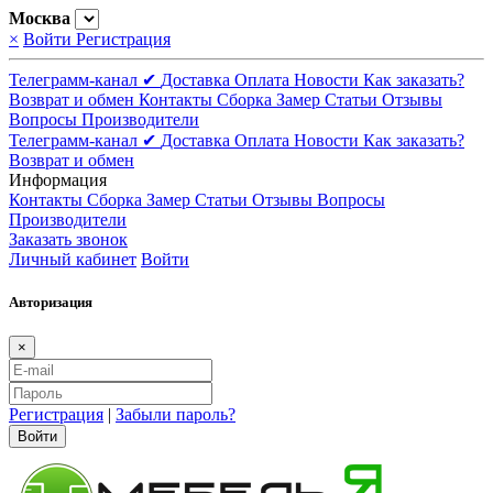
Москва
×
Войти
Регистрация
Телеграмм-канал ✔
Доставка
Оплата
Новости
Как заказать?
Возврат и обмен
Контакты
Сборка
Замер
Статьи
Отзывы
Вопросы
Производители
Телеграмм-канал ✔
Доставка
Оплата
Новости
Как заказать?
Возврат и обмен
Информация
Контакты
Сборка
Замер
Статьи
Отзывы
Вопросы
Производители
Заказать звонок
Личный кабинет
Войти
Авторизация
×
Регистрация
|
Забыли пароль?
Войти