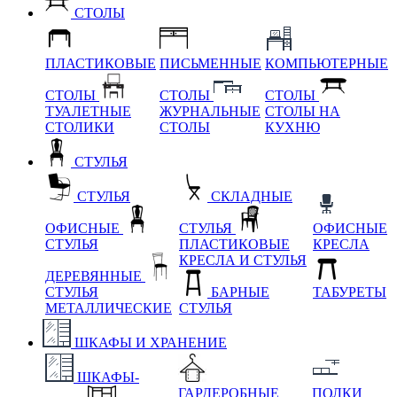
СТОЛЫ
ПЛАСТИКОВЫЕ
ПИСЬМЕННЫЕ
КОМПЬЮТЕРНЫЕ
СТОЛЫ
СТОЛЫ
СТОЛЫ
ТУАЛЕТНЫЕ
ЖУРНАЛЬНЫЕ
СТОЛЫ НА
СТОЛИКИ
СТОЛЫ
КУХНЮ
СТУЛЬЯ
СТУЛЬЯ
СКЛАДНЫЕ
ОФИСНЫЕ
СТУЛЬЯ
ОФИСНЫЕ
СТУЛЬЯ
ПЛАСТИКОВЫЕ
КРЕСЛА
КРЕСЛА И СТУЛЬЯ
ДЕРЕВЯННЫЕ
СТУЛЬЯ
БАРНЫЕ
ТАБУРЕТЫ
МЕТАЛЛИЧЕСКИЕ
СТУЛЬЯ
ШКАФЫ И ХРАНЕНИЕ
ШКАФЫ-
ГАРДЕРОБНЫЕ
ПОЛКИ