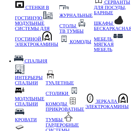
СЕРВАНТЫ
СТЕНКИ В
ДЛЯ ПОСУДЫ,
БАРНЫЕ
ЖУРНАЛЬНЫЕ
ГОСТИНУЮ
МОДУЛЬНЫЕ
ШКАФЫ
СТОЛЫ
СИСТЕМЫ ДЛЯ
БЕСКАРКАСНА
ТВ ТУМБЫ
ГОСТИНОЙ
МЕБЕЛЬ
КОМОДЫ
ЭЛЕКТРОКАМИНЫ
МЯГКАЯ
МЕБЕЛЬ
СПАЛЬНЯ
ИНТЕРЬЕРЫ
СПАЛЬНИ
ТУАЛЕТНЫЕ
СТОЛИКИ
МОДУЛЬНЫЕ
ЗЕРКАЛА
СПАЛЬНИ
КОМОДЫ
ЭЛЕКТРОКАМИНЫ
ПРИКРОВАТНЫЕ
КРОВАТИ
ТУМБЫ
ГАРДЕРОБНЫЕ
СИСТЕМЫ