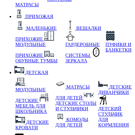
МАТРАСЫ
ПРИХОЖАЯ
МАЛЕНЬКИЕ
ВЕШАЛКИ
ПРИХОЖИЕ
МОДУЛЬНЫЕ
ГАРДЕРОБНЫЕ
ПУФИКИ И
БАНКЕТКИ
ПРИХОЖИЕ
СИСТЕМЫ
ОБУВНЫЕ ТУМБЫ
ЗЕРКАЛА
ДЕТСКАЯ
МАТРАСЫ
ДЕТСКИЕ
МОДУЛЬНЫЕ
ДИВАНЧИКИ
ДЛЯ ДЕТЕЙ
ДЕТСКИЕ
ДЕТСКИЕ СТОЛЫ
МЕБЕЛЬ ДЛЯ
И СТУЛЬЧИКИ
ДЕТСКИЙ
ШКОЛЬНИКА
СТУЛЬЧИК
КОМОДЫ
ДЛЯ
ДЕТСКИЕ
ДЛЯ ДЕТЕЙ
КОРМЛЕНИЯ
КРОВАТИ