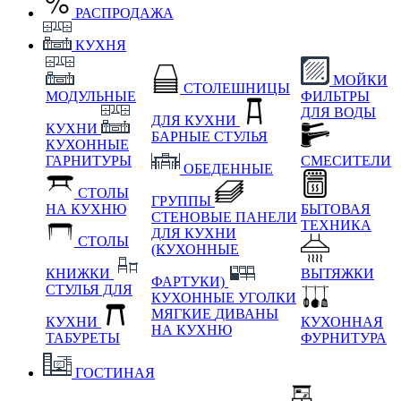
РАСПРОДАЖА
КУХНЯ
МОЙКИ
СТОЛЕШНИЦЫ
МОДУЛЬНЫЕ
ФИЛЬТРЫ
ДЛЯ ВОДЫ
ДЛЯ КУХНИ
КУХНИ
БАРНЫЕ СТУЛЬЯ
КУХОННЫЕ
ГАРНИТУРЫ
СМЕСИТЕЛИ
ОБЕДЕННЫЕ
СТОЛЫ
ГРУППЫ
НА КУХНЮ
БЫТОВАЯ
СТЕНОВЫЕ ПАНЕЛИ
ТЕХНИКА
ДЛЯ КУХНИ
СТОЛЫ
(КУХОННЫЕ
КНИЖКИ
ВЫТЯЖКИ
ФАРТУКИ)
СТУЛЬЯ ДЛЯ
КУХОННЫЕ УГОЛКИ
МЯГКИЕ
ДИВАНЫ
КУХНИ
КУХОННАЯ
НА КУХНЮ
ТАБУРЕТЫ
ФУРНИТУРА
ГОСТИНАЯ