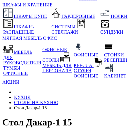
ШКАФЫ И ХРАНЕНИЕ
ШКАФЫ-КУПЕ
ГАРДЕРОБНЫЕ
ПОЛКИ
ШКАФЫ-
СИСТЕМЫ
РАСПАШНЫЕ
СТЕЛЛАЖИ
СУНДУКИ
МЯГКАЯ МЕБЕЛЬ
ОФИС
ОФИСНЫЕ
МЕБЕЛЬ
ОФИСНЫЕ
СТОЙКИ
ДЛЯ
СТОЛЫ
РЕСЕПШН
РУКОВОДИТЕЛЯ
МЕБЕЛЬ ДЛЯ
КРЕСЛА
ТУМБЫ
ПЕРСОНАЛА
СТУЛЬЯ
ОФИСНЫЕ
ОФИСНЫЕ
КАБИНЕТ
АКЦИИ
КУХНЯ
СТОЛЫ НА КУХНЮ
Стол Дакар-1 15
Стол Дакар-1 15