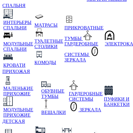
СПАЛЬНЯ
ИНТЕРЬЕРЫ
МАТРАСЫ
СПАЛЬНИ
ПРИКРОВАТНЫЕ
ТУМБЫ
ТУАЛЕТНЫЕ
МОДУЛЬНЫЕ
ГАРДЕРОБНЫЕ
ЭЛЕКТРОК
СТОЛИКИ
СПАЛЬНИ
СИСТЕМЫ
ЗЕРКАЛА
КОМОДЫ
КРОВАТИ
ПРИХОЖАЯ
МАЛЕНЬКИЕ
ОБУВНЫЕ
ПРИХОЖИЕ
ГАРДЕРОБНЫЕ
ТУМБЫ
СИСТЕМЫ
ПУФИКИ И
БАНКЕТКИ
МОДУЛЬНЫЕ
ЗЕРКАЛА
ВЕШАЛКИ
ПРИХОЖИЕ
ДЕТСКАЯ