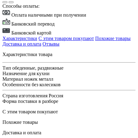
Способы оплаты:
Оплата наличными при получении
Банковский перевод
Банковской картой
Характеристики
С этим товаром покупают
Похожие товары
Доставка и оплата
Отзывы
Характеристики товара
Тип
обеденные, раздвижные
Назначение
для кухни
Материал ножек
металл
Особенности
без колесиков
Страна изготовления
Россия
Форма поставки
в разборе
С этим товаром покупают
Похожие товары
Доставка и оплата