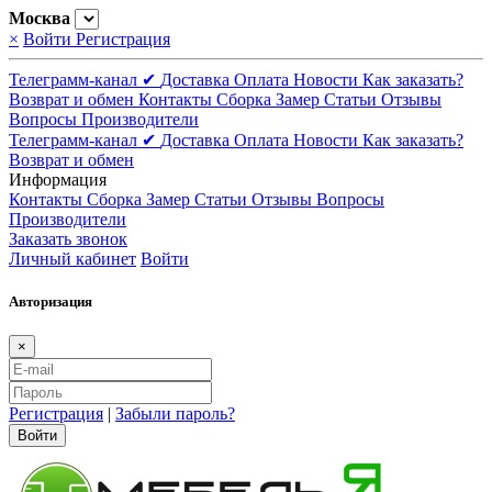
Москва
×
Войти
Регистрация
Телеграмм-канал ✔
Доставка
Оплата
Новости
Как заказать?
Возврат и обмен
Контакты
Сборка
Замер
Статьи
Отзывы
Вопросы
Производители
Телеграмм-канал ✔
Доставка
Оплата
Новости
Как заказать?
Возврат и обмен
Информация
Контакты
Сборка
Замер
Статьи
Отзывы
Вопросы
Производители
Заказать звонок
Личный кабинет
Войти
Авторизация
×
Регистрация
|
Забыли пароль?
Войти