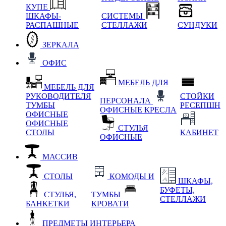
КУПЕ
ШКАФЫ-
СИСТЕМЫ
РАСПАШНЫЕ
СТЕЛЛАЖИ
СУНДУКИ
ЗЕРКАЛА
ОФИС
МЕБЕЛЬ ДЛЯ
МЕБЕЛЬ ДЛЯ
РУКОВОДИТЕЛЯ
СТОЙКИ
ПЕРСОНАЛА
ТУМБЫ
РЕСЕПШН
ОФИСНЫЕ КРЕСЛА
ОФИСНЫЕ
ОФИСНЫЕ
СТУЛЬЯ
СТОЛЫ
КАБИНЕТ
ОФИСНЫЕ
МАССИВ
СТОЛЫ
КОМОДЫ И
ШКАФЫ,
БУФЕТЫ,
СТУЛЬЯ,
ТУМБЫ
СТЕЛЛАЖИ
БАНКЕТКИ
КРОВАТИ
ПРЕДМЕТЫ ИНТЕРЬЕРА