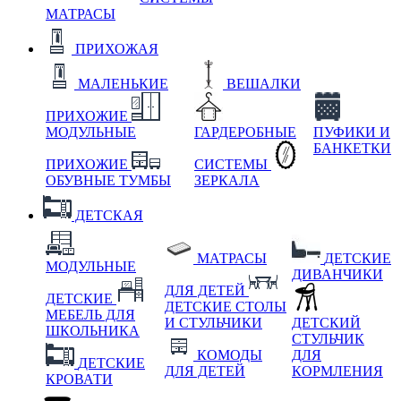
МАТРАСЫ
ПРИХОЖАЯ
МАЛЕНЬКИЕ
ВЕШАЛКИ
ПРИХОЖИЕ
МОДУЛЬНЫЕ
ГАРДЕРОБНЫЕ
ПУФИКИ И
БАНКЕТКИ
ПРИХОЖИЕ
СИСТЕМЫ
ОБУВНЫЕ ТУМБЫ
ЗЕРКАЛА
ДЕТСКАЯ
МАТРАСЫ
ДЕТСКИЕ
МОДУЛЬНЫЕ
ДИВАНЧИКИ
ДЛЯ ДЕТЕЙ
ДЕТСКИЕ
ДЕТСКИЕ СТОЛЫ
МЕБЕЛЬ ДЛЯ
И СТУЛЬЧИКИ
ДЕТСКИЙ
ШКОЛЬНИКА
СТУЛЬЧИК
КОМОДЫ
ДЛЯ
ДЕТСКИЕ
ДЛЯ ДЕТЕЙ
КОРМЛЕНИЯ
КРОВАТИ