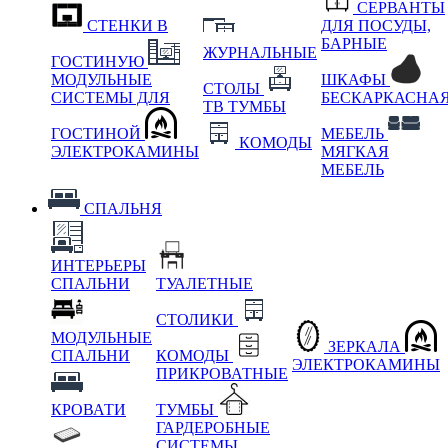
СЕРВАНТЫ
СТЕНКИ В
ДЛЯ ПОСУДЫ,
БАРНЫЕ
ЖУРНАЛЬНЫЕ
ГОСТИНУЮ
МОДУЛЬНЫЕ
ШКАФЫ
СТОЛЫ
СИСТЕМЫ ДЛЯ
БЕСКАРКАСНА
ТВ ТУМБЫ
ГОСТИНОЙ
МЕБЕЛЬ
КОМОДЫ
ЭЛЕКТРОКАМИНЫ
МЯГКАЯ
МЕБЕЛЬ
СПАЛЬНЯ
ИНТЕРЬЕРЫ
СПАЛЬНИ
ТУАЛЕТНЫЕ
СТОЛИКИ
МОДУЛЬНЫЕ
ЗЕРКАЛА
СПАЛЬНИ
КОМОДЫ
ЭЛЕКТРОКАМИНЫ
ПРИКРОВАТНЫЕ
КРОВАТИ
ТУМБЫ
ГАРДЕРОБНЫЕ
СИСТЕМЫ