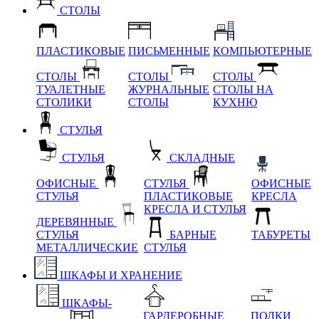
СТОЛЫ
ПЛАСТИКОВЫЕ
ПИСЬМЕННЫЕ
КОМПЬЮТЕРНЫЕ
СТОЛЫ
СТОЛЫ
СТОЛЫ
ТУАЛЕТНЫЕ
ЖУРНАЛЬНЫЕ
СТОЛЫ НА
СТОЛИКИ
СТОЛЫ
КУХНЮ
СТУЛЬЯ
СТУЛЬЯ
СКЛАДНЫЕ
ОФИСНЫЕ
СТУЛЬЯ
ОФИСНЫЕ
СТУЛЬЯ
ПЛАСТИКОВЫЕ
КРЕСЛА
КРЕСЛА И СТУЛЬЯ
ДЕРЕВЯННЫЕ
СТУЛЬЯ
БАРНЫЕ
ТАБУРЕТЫ
МЕТАЛЛИЧЕСКИЕ
СТУЛЬЯ
ШКАФЫ И ХРАНЕНИЕ
ШКАФЫ-
ГАРДЕРОБНЫЕ
ПОЛКИ