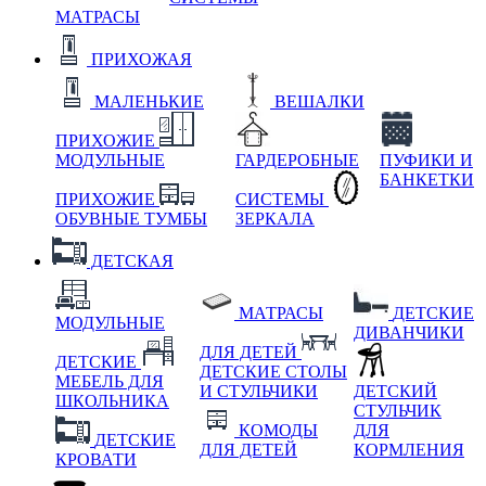
МАТРАСЫ
ПРИХОЖАЯ
МАЛЕНЬКИЕ
ВЕШАЛКИ
ПРИХОЖИЕ
МОДУЛЬНЫЕ
ГАРДЕРОБНЫЕ
ПУФИКИ И
БАНКЕТКИ
ПРИХОЖИЕ
СИСТЕМЫ
ОБУВНЫЕ ТУМБЫ
ЗЕРКАЛА
ДЕТСКАЯ
МАТРАСЫ
ДЕТСКИЕ
МОДУЛЬНЫЕ
ДИВАНЧИКИ
ДЛЯ ДЕТЕЙ
ДЕТСКИЕ
ДЕТСКИЕ СТОЛЫ
МЕБЕЛЬ ДЛЯ
И СТУЛЬЧИКИ
ДЕТСКИЙ
ШКОЛЬНИКА
СТУЛЬЧИК
КОМОДЫ
ДЛЯ
ДЕТСКИЕ
ДЛЯ ДЕТЕЙ
КОРМЛЕНИЯ
КРОВАТИ