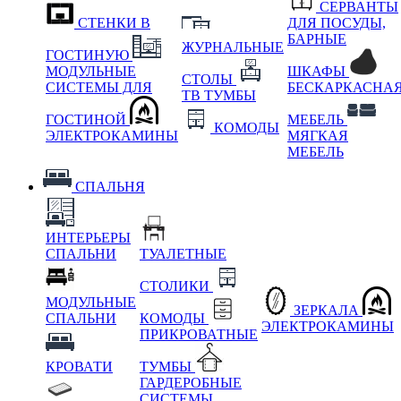
СЕРВАНТЫ
СТЕНКИ В
ДЛЯ ПОСУДЫ,
БАРНЫЕ
ЖУРНАЛЬНЫЕ
ГОСТИНУЮ
МОДУЛЬНЫЕ
ШКАФЫ
СТОЛЫ
СИСТЕМЫ ДЛЯ
БЕСКАРКАСНА
ТВ ТУМБЫ
ГОСТИНОЙ
МЕБЕЛЬ
КОМОДЫ
ЭЛЕКТРОКАМИНЫ
МЯГКАЯ
МЕБЕЛЬ
СПАЛЬНЯ
ИНТЕРЬЕРЫ
СПАЛЬНИ
ТУАЛЕТНЫЕ
СТОЛИКИ
МОДУЛЬНЫЕ
ЗЕРКАЛА
СПАЛЬНИ
КОМОДЫ
ЭЛЕКТРОКАМИНЫ
ПРИКРОВАТНЫЕ
КРОВАТИ
ТУМБЫ
ГАРДЕРОБНЫЕ
СИСТЕМЫ