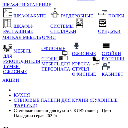
ШКАФЫ И ХРАНЕНИЕ
ШКАФЫ-КУПЕ
ГАРДЕРОБНЫЕ
ПОЛКИ
ШКАФЫ-
СИСТЕМЫ
РАСПАШНЫЕ
СТЕЛЛАЖИ
СУНДУКИ
МЯГКАЯ МЕБЕЛЬ
ОФИС
ОФИСНЫЕ
МЕБЕЛЬ
ОФИСНЫЕ
СТОЙКИ
ДЛЯ
СТОЛЫ
РЕСЕПШН
РУКОВОДИТЕЛЯ
МЕБЕЛЬ ДЛЯ
КРЕСЛА
ТУМБЫ
ПЕРСОНАЛА
СТУЛЬЯ
ОФИСНЫЕ
ОФИСНЫЕ
КАБИНЕТ
АКЦИИ
КУХНЯ
СТЕНОВЫЕ ПАНЕЛИ ДЛЯ КУХНИ (КУХОННЫЕ
ФАРТУКИ)
Стеновые панели для кухни СКИФ глянец - Цвет:
Паладина серая 262Гл