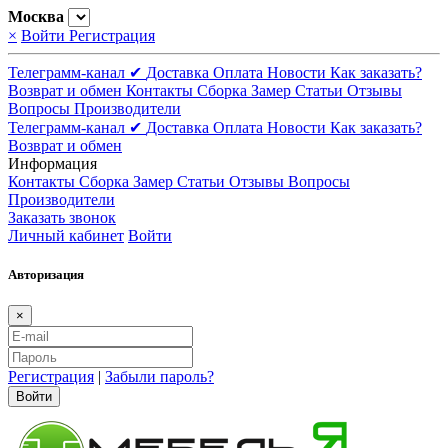
Москва
×
Войти
Регистрация
Телеграмм-канал ✔
Доставка
Оплата
Новости
Как заказать?
Возврат и обмен
Контакты
Сборка
Замер
Статьи
Отзывы
Вопросы
Производители
Телеграмм-канал ✔
Доставка
Оплата
Новости
Как заказать?
Возврат и обмен
Информация
Контакты
Сборка
Замер
Статьи
Отзывы
Вопросы
Производители
Заказать звонок
Личный кабинет
Войти
Авторизация
×
Регистрация
|
Забыли пароль?
Войти