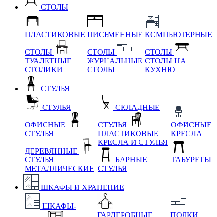
СТОЛЫ
ПЛАСТИКОВЫЕ
ПИСЬМЕННЫЕ
КОМПЬЮТЕРНЫЕ
СТОЛЫ
СТОЛЫ
СТОЛЫ
ТУАЛЕТНЫЕ
ЖУРНАЛЬНЫЕ
СТОЛЫ НА
СТОЛИКИ
СТОЛЫ
КУХНЮ
СТУЛЬЯ
СТУЛЬЯ
СКЛАДНЫЕ
ОФИСНЫЕ
СТУЛЬЯ
ОФИСНЫЕ
СТУЛЬЯ
ПЛАСТИКОВЫЕ
КРЕСЛА
КРЕСЛА И СТУЛЬЯ
ДЕРЕВЯННЫЕ
СТУЛЬЯ
БАРНЫЕ
ТАБУРЕТЫ
МЕТАЛЛИЧЕСКИЕ
СТУЛЬЯ
ШКАФЫ И ХРАНЕНИЕ
ШКАФЫ-
ГАРДЕРОБНЫЕ
ПОЛКИ