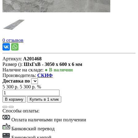
0 отзывов
Артикул:
А201468
Размер ():
ШxГxВ - 3050 x 600 x 6 мм
Наличие на складе:
● В наличии
Производитель:
СКИФ
Доставка
по
5 300 р.
5 300 р.
%
В корзину
Купить в 1 клик
Способы оплаты:
Оплата наличными при получении
Банковский перевод
Банковской картой