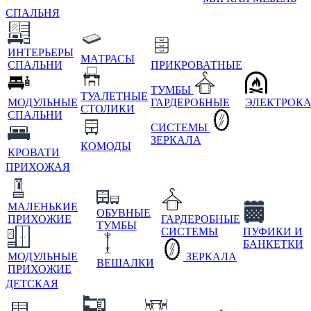
СПАЛЬНЯ
ИНТЕРЬЕРЫ
МАТРАСЫ
СПАЛЬНИ
ПРИКРОВАТНЫЕ
ТУМБЫ
ТУАЛЕТНЫЕ
МОДУЛЬНЫЕ
ГАРДЕРОБНЫЕ
ЭЛЕКТРОК
СТОЛИКИ
СПАЛЬНИ
СИСТЕМЫ
ЗЕРКАЛА
КОМОДЫ
КРОВАТИ
ПРИХОЖАЯ
МАЛЕНЬКИЕ
ОБУВНЫЕ
ПРИХОЖИЕ
ГАРДЕРОБНЫЕ
ТУМБЫ
СИСТЕМЫ
ПУФИКИ И
БАНКЕТКИ
МОДУЛЬНЫЕ
ЗЕРКАЛА
ВЕШАЛКИ
ПРИХОЖИЕ
ДЕТСКАЯ