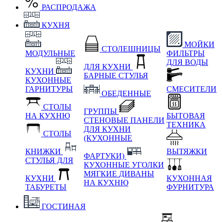
РАСПРОДАЖА
КУХНЯ
МОЙКИ
СТОЛЕШНИЦЫ
МОДУЛЬНЫЕ
ФИЛЬТРЫ
ДЛЯ ВОДЫ
ДЛЯ КУХНИ
КУХНИ
БАРНЫЕ СТУЛЬЯ
КУХОННЫЕ
ГАРНИТУРЫ
СМЕСИТЕЛИ
ОБЕДЕННЫЕ
СТОЛЫ
ГРУППЫ
НА КУХНЮ
БЫТОВАЯ
СТЕНОВЫЕ ПАНЕЛИ
ТЕХНИКА
ДЛЯ КУХНИ
СТОЛЫ
(КУХОННЫЕ
КНИЖКИ
ВЫТЯЖКИ
ФАРТУКИ)
СТУЛЬЯ ДЛЯ
КУХОННЫЕ УГОЛКИ
МЯГКИЕ
ДИВАНЫ
КУХНИ
КУХОННАЯ
НА КУХНЮ
ТАБУРЕТЫ
ФУРНИТУРА
ГОСТИНАЯ