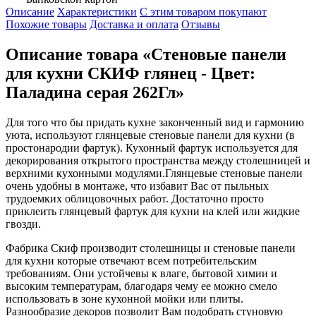
Описание
Характеристики
С этим товаром покупают
Похожие товары
Доставка и оплата
Отзывы
Описание товара «Стеновые панели
для кухни СКИФ глянец - Цвет:
Паладина серая 262Гл»
Для того что бы придать кухне законченный вид и гармонию
уюта, используют глянцевые стеновые панели для кухни (в
простонародии фартук). Кухонный фартук используется для
декорирования открытого пространства между столешницей и
верхними кухонными модулями.Глянцевые стеновые панели
очень удобны в монтаже, что избавит Вас от пыльных
трудоемких облицовочных работ. Достаточно просто
приклеить глянцевый фартук для кухни на клей или жидкие
гвозди.
Фабрика Скиф производит столешницы и стеновые панели
для кухни которые отвечают всем потребительским
требованиям. Они устойчевы к влаге, бытовой химии и
высоким температурам, благодаря чему ее можно смело
использовать в зоне кухонной мойки или плиты.
Разнообразие декоров позволит Вам подобрать стуновую