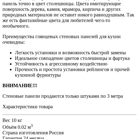
панель точно в цвет столешницы. Цвета имитирующие
поверхность дерева, камня, мрамора, кирпича и других
природных материалов не оставит никого равнодушным. Так
же есть фантазийные цвета для любителей чего-то
необычного.
Преимущества глянцевых стеновых панелей для кухни
очевидны:
Легкость установки и возможность быстрой замены
Идеальное совпадение цветов столешницы и фартука
Устойчивость к агрессивному воздействию
Прочность и простота установки рейлингов и прочей
кухонной фурнитуры
ВНИМАНИЕ!!!
Стеновые панели продаются только штуками по 3 метра
Характеристики товара
Вес
10 кг
3
Объём
0.02 м
Страна изготовления
Россия
Гарантия
24 месяца