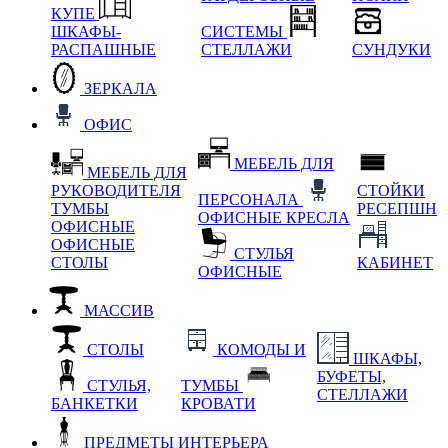
КУПЕ
ШКАФЫ-
СИСТЕМЫ
РАСПАШНЫЕ
СТЕЛЛАЖИ
СУНДУКИ
ЗЕРКАЛА
ОФИС
МЕБЕЛЬ ДЛЯ
МЕБЕЛЬ ДЛЯ
РУКОВОДИТЕЛЯ
СТОЙКИ
ПЕРСОНАЛА
ТУМБЫ
РЕСЕПШН
ОФИСНЫЕ КРЕСЛА
ОФИСНЫЕ
ОФИСНЫЕ
СТУЛЬЯ
СТОЛЫ
КАБИНЕТ
ОФИСНЫЕ
МАССИВ
СТОЛЫ
КОМОДЫ И
ШКАФЫ,
БУФЕТЫ,
СТУЛЬЯ,
ТУМБЫ
СТЕЛЛАЖИ
БАНКЕТКИ
КРОВАТИ
ПРЕДМЕТЫ ИНТЕРЬЕРА