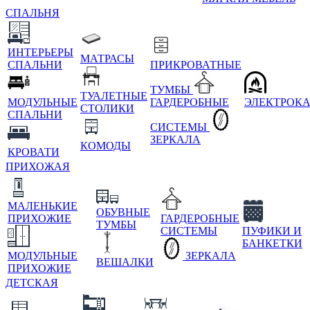
СПАЛЬНЯ
ИНТЕРЬЕРЫ
МАТРАСЫ
СПАЛЬНИ
ПРИКРОВАТНЫЕ
ТУМБЫ
ТУАЛЕТНЫЕ
МОДУЛЬНЫЕ
ГАРДЕРОБНЫЕ
ЭЛЕКТРОК
СТОЛИКИ
СПАЛЬНИ
СИСТЕМЫ
ЗЕРКАЛА
КОМОДЫ
КРОВАТИ
ПРИХОЖАЯ
МАЛЕНЬКИЕ
ОБУВНЫЕ
ПРИХОЖИЕ
ГАРДЕРОБНЫЕ
ТУМБЫ
СИСТЕМЫ
ПУФИКИ И
БАНКЕТКИ
МОДУЛЬНЫЕ
ЗЕРКАЛА
ВЕШАЛКИ
ПРИХОЖИЕ
ДЕТСКАЯ