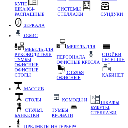
КУПЕ
ШКАФЫ-
СИСТЕМЫ
РАСПАШНЫЕ
СТЕЛЛАЖИ
СУНДУКИ
ЗЕРКАЛА
ОФИС
МЕБЕЛЬ ДЛЯ
МЕБЕЛЬ ДЛЯ
РУКОВОДИТЕЛЯ
СТОЙКИ
ПЕРСОНАЛА
ТУМБЫ
РЕСЕПШН
ОФИСНЫЕ КРЕСЛА
ОФИСНЫЕ
ОФИСНЫЕ
СТУЛЬЯ
СТОЛЫ
КАБИНЕТ
ОФИСНЫЕ
МАССИВ
СТОЛЫ
КОМОДЫ И
ШКАФЫ,
БУФЕТЫ,
СТУЛЬЯ,
ТУМБЫ
СТЕЛЛАЖИ
БАНКЕТКИ
КРОВАТИ
ПРЕДМЕТЫ ИНТЕРЬЕРА