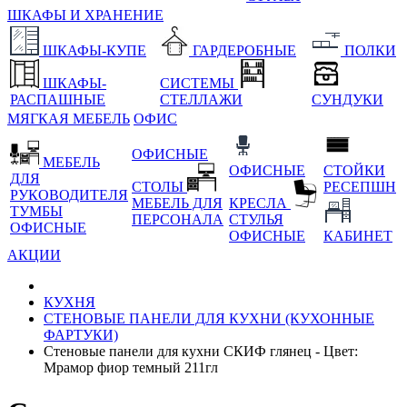
ШКАФЫ И ХРАНЕНИЕ
ШКАФЫ-КУПЕ
ГАРДЕРОБНЫЕ
ПОЛКИ
ШКАФЫ-
СИСТЕМЫ
РАСПАШНЫЕ
СТЕЛЛАЖИ
СУНДУКИ
МЯГКАЯ МЕБЕЛЬ
ОФИС
ОФИСНЫЕ
МЕБЕЛЬ
ОФИСНЫЕ
СТОЙКИ
ДЛЯ
СТОЛЫ
РЕСЕПШН
РУКОВОДИТЕЛЯ
МЕБЕЛЬ ДЛЯ
КРЕСЛА
ТУМБЫ
ПЕРСОНАЛА
СТУЛЬЯ
ОФИСНЫЕ
ОФИСНЫЕ
КАБИНЕТ
АКЦИИ
КУХНЯ
СТЕНОВЫЕ ПАНЕЛИ ДЛЯ КУХНИ (КУХОННЫЕ
ФАРТУКИ)
Стеновые панели для кухни СКИФ глянец - Цвет:
Мрамор фиор темный 211гл