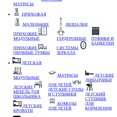
МАТРАСЫ
ПРИХОЖАЯ
МАЛЕНЬКИЕ
ВЕШАЛКИ
ПРИХОЖИЕ
МОДУЛЬНЫЕ
ГАРДЕРОБНЫЕ
ПУФИКИ И
БАНКЕТКИ
ПРИХОЖИЕ
СИСТЕМЫ
ОБУВНЫЕ ТУМБЫ
ЗЕРКАЛА
ДЕТСКАЯ
МАТРАСЫ
ДЕТСКИЕ
МОДУЛЬНЫЕ
ДИВАНЧИКИ
ДЛЯ ДЕТЕЙ
ДЕТСКИЕ
ДЕТСКИЕ СТОЛЫ
МЕБЕЛЬ ДЛЯ
И СТУЛЬЧИКИ
ДЕТСКИЙ
ШКОЛЬНИКА
СТУЛЬЧИК
КОМОДЫ
ДЛЯ
ДЕТСКИЕ
ДЛЯ ДЕТЕЙ
КОРМЛЕНИЯ
КРОВАТИ