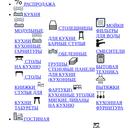
РАСПРОДАЖА
КУХНЯ
МОЙКИ
СТОЛЕШНИЦЫ
МОДУЛЬНЫЕ
ФИЛЬТРЫ
ДЛЯ ВОДЫ
ДЛЯ КУХНИ
КУХНИ
БАРНЫЕ СТУЛЬЯ
КУХОННЫЕ
ГАРНИТУРЫ
СМЕСИТЕЛИ
ОБЕДЕННЫЕ
СТОЛЫ
ГРУППЫ
НА КУХНЮ
БЫТОВАЯ
СТЕНОВЫЕ ПАНЕЛИ
ТЕХНИКА
ДЛЯ КУХНИ
СТОЛЫ
(КУХОННЫЕ
КНИЖКИ
ВЫТЯЖКИ
ФАРТУКИ)
СТУЛЬЯ ДЛЯ
КУХОННЫЕ УГОЛКИ
МЯГКИЕ
ДИВАНЫ
КУХНИ
КУХОННАЯ
НА КУХНЮ
ТАБУРЕТЫ
ФУРНИТУРА
ГОСТИНАЯ