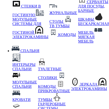
СЕРВАНТЫ
СТЕНКИ В
ДЛЯ ПОСУДЫ,
БАРНЫЕ
ЖУРНАЛЬНЫЕ
ГОСТИНУЮ
МОДУЛЬНЫЕ
ШКАФЫ
СТОЛЫ
СИСТЕМЫ ДЛЯ
БЕСКАРКАСНА
ТВ ТУМБЫ
ГОСТИНОЙ
МЕБЕЛЬ
КОМОДЫ
ЭЛЕКТРОКАМИНЫ
МЯГКАЯ
МЕБЕЛЬ
СПАЛЬНЯ
ИНТЕРЬЕРЫ
СПАЛЬНИ
ТУАЛЕТНЫЕ
СТОЛИКИ
МОДУЛЬНЫЕ
ЗЕРКАЛА
СПАЛЬНИ
КОМОДЫ
ЭЛЕКТРОКАМИНЫ
ПРИКРОВАТНЫЕ
КРОВАТИ
ТУМБЫ
ГАРДЕРОБНЫЕ
СИСТЕМЫ