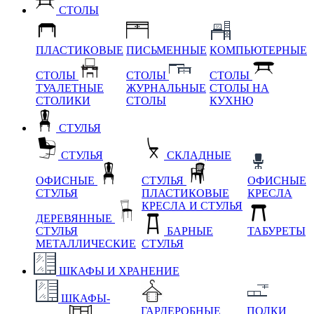
СТОЛЫ
ПЛАСТИКОВЫЕ
ПИСЬМЕННЫЕ
КОМПЬЮТЕРНЫЕ
СТОЛЫ
СТОЛЫ
СТОЛЫ
ТУАЛЕТНЫЕ
ЖУРНАЛЬНЫЕ
СТОЛЫ НА
СТОЛИКИ
СТОЛЫ
КУХНЮ
СТУЛЬЯ
СТУЛЬЯ
СКЛАДНЫЕ
ОФИСНЫЕ
СТУЛЬЯ
ОФИСНЫЕ
СТУЛЬЯ
ПЛАСТИКОВЫЕ
КРЕСЛА
КРЕСЛА И СТУЛЬЯ
ДЕРЕВЯННЫЕ
СТУЛЬЯ
БАРНЫЕ
ТАБУРЕТЫ
МЕТАЛЛИЧЕСКИЕ
СТУЛЬЯ
ШКАФЫ И ХРАНЕНИЕ
ШКАФЫ-
ГАРДЕРОБНЫЕ
ПОЛКИ