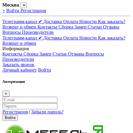
Москва
×
Войти
Регистрация
Телеграмм-канал ✔
Доставка
Оплата
Новости
Как заказать?
Возврат и обмен
Контакты
Сборка
Замер
Статьи
Отзывы
Вопросы
Производители
Телеграмм-канал ✔
Доставка
Оплата
Новости
Как заказать?
Возврат и обмен
Информация
Контакты
Сборка
Замер
Статьи
Отзывы
Вопросы
Производители
Заказать звонок
Личный кабинет
Войти
Авторизация
×
Регистрация
|
Забыли пароль?
Войти