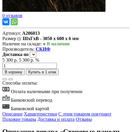
0 отзывов
Артикул:
А206013
Размер ():
ШxГxВ - 3050 x 600 x 6 мм
Наличие на складе:
● В наличии
Производитель:
СКИФ
Доставка
по
5 300 р.
5 300 р.
%
В корзину
Купить в 1 клик
Способы оплаты:
Оплата наличными при получении
Банковский перевод
Банковской картой
Описание
Характеристики
С этим товаром покупают
Похожие товары
Доставка и оплата
Отзывы
Описание товара «Стеновые панели