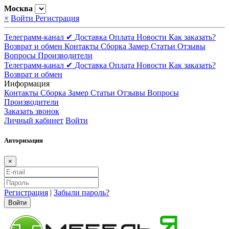
Москва
×
Войти
Регистрация
Телеграмм-канал ✔
Доставка
Оплата
Новости
Как заказать?
Возврат и обмен
Контакты
Сборка
Замер
Статьи
Отзывы
Вопросы
Производители
Телеграмм-канал ✔
Доставка
Оплата
Новости
Как заказать?
Возврат и обмен
Информация
Контакты
Сборка
Замер
Статьи
Отзывы
Вопросы
Производители
Заказать звонок
Личный кабинет
Войти
Авторизация
×
Регистрация
|
Забыли пароль?
Войти