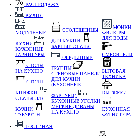
РАСПРОДАЖА
КУХНЯ
МОЙКИ
СТОЛЕШНИЦЫ
МОДУЛЬНЫЕ
ФИЛЬТРЫ
ДЛЯ ВОДЫ
ДЛЯ КУХНИ
КУХНИ
БАРНЫЕ СТУЛЬЯ
КУХОННЫЕ
ГАРНИТУРЫ
СМЕСИТЕЛИ
ОБЕДЕННЫЕ
СТОЛЫ
ГРУППЫ
НА КУХНЮ
БЫТОВАЯ
СТЕНОВЫЕ ПАНЕЛИ
ТЕХНИКА
ДЛЯ КУХНИ
СТОЛЫ
(КУХОННЫЕ
КНИЖКИ
ВЫТЯЖКИ
ФАРТУКИ)
СТУЛЬЯ ДЛЯ
КУХОННЫЕ УГОЛКИ
МЯГКИЕ
ДИВАНЫ
КУХНИ
КУХОННАЯ
НА КУХНЮ
ТАБУРЕТЫ
ФУРНИТУРА
ГОСТИНАЯ