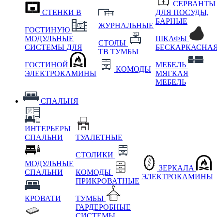
СЕРВАНТЫ
СТЕНКИ В
ДЛЯ ПОСУДЫ,
БАРНЫЕ
ЖУРНАЛЬНЫЕ
ГОСТИНУЮ
МОДУЛЬНЫЕ
ШКАФЫ
СТОЛЫ
СИСТЕМЫ ДЛЯ
БЕСКАРКАСНА
ТВ ТУМБЫ
ГОСТИНОЙ
МЕБЕЛЬ
КОМОДЫ
ЭЛЕКТРОКАМИНЫ
МЯГКАЯ
МЕБЕЛЬ
СПАЛЬНЯ
ИНТЕРЬЕРЫ
СПАЛЬНИ
ТУАЛЕТНЫЕ
СТОЛИКИ
МОДУЛЬНЫЕ
ЗЕРКАЛА
СПАЛЬНИ
КОМОДЫ
ЭЛЕКТРОКАМИНЫ
ПРИКРОВАТНЫЕ
КРОВАТИ
ТУМБЫ
ГАРДЕРОБНЫЕ
СИСТЕМЫ