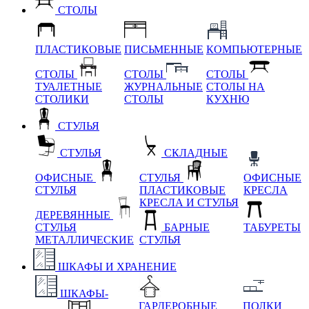
СТОЛЫ
ПЛАСТИКОВЫЕ
ПИСЬМЕННЫЕ
КОМПЬЮТЕРНЫЕ
СТОЛЫ
СТОЛЫ
СТОЛЫ
ТУАЛЕТНЫЕ
ЖУРНАЛЬНЫЕ
СТОЛЫ НА
СТОЛИКИ
СТОЛЫ
КУХНЮ
СТУЛЬЯ
СТУЛЬЯ
СКЛАДНЫЕ
ОФИСНЫЕ
СТУЛЬЯ
ОФИСНЫЕ
СТУЛЬЯ
ПЛАСТИКОВЫЕ
КРЕСЛА
КРЕСЛА И СТУЛЬЯ
ДЕРЕВЯННЫЕ
СТУЛЬЯ
БАРНЫЕ
ТАБУРЕТЫ
МЕТАЛЛИЧЕСКИЕ
СТУЛЬЯ
ШКАФЫ И ХРАНЕНИЕ
ШКАФЫ-
ГАРДЕРОБНЫЕ
ПОЛКИ