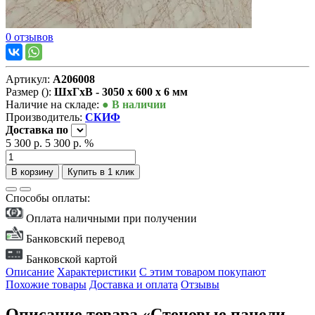
0 отзывов
Артикул:
А206008
Размер ():
ШxГxВ - 3050 x 600 x 6 мм
Наличие на складе:
● В наличии
Производитель:
СКИФ
Доставка
по
5 300 р.
5 300 р.
%
В корзину
Купить в 1 клик
Способы оплаты:
Оплата наличными при получении
Банковский перевод
Банковской картой
Описание
Характеристики
С этим товаром покупают
Похожие товары
Доставка и оплата
Отзывы
Описание товара «Стеновые панели