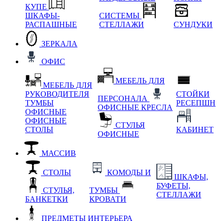
КУПЕ
ШКАФЫ-
СИСТЕМЫ
РАСПАШНЫЕ
СТЕЛЛАЖИ
СУНДУКИ
ЗЕРКАЛА
ОФИС
МЕБЕЛЬ ДЛЯ
МЕБЕЛЬ ДЛЯ
РУКОВОДИТЕЛЯ
СТОЙКИ
ПЕРСОНАЛА
ТУМБЫ
РЕСЕПШН
ОФИСНЫЕ КРЕСЛА
ОФИСНЫЕ
ОФИСНЫЕ
СТУЛЬЯ
СТОЛЫ
КАБИНЕТ
ОФИСНЫЕ
МАССИВ
СТОЛЫ
КОМОДЫ И
ШКАФЫ,
БУФЕТЫ,
СТУЛЬЯ,
ТУМБЫ
СТЕЛЛАЖИ
БАНКЕТКИ
КРОВАТИ
ПРЕДМЕТЫ ИНТЕРЬЕРА