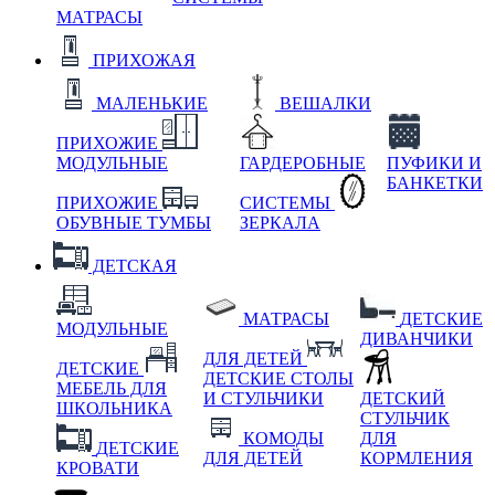
МАТРАСЫ
ПРИХОЖАЯ
МАЛЕНЬКИЕ
ВЕШАЛКИ
ПРИХОЖИЕ
МОДУЛЬНЫЕ
ГАРДЕРОБНЫЕ
ПУФИКИ И
БАНКЕТКИ
ПРИХОЖИЕ
СИСТЕМЫ
ОБУВНЫЕ ТУМБЫ
ЗЕРКАЛА
ДЕТСКАЯ
МАТРАСЫ
ДЕТСКИЕ
МОДУЛЬНЫЕ
ДИВАНЧИКИ
ДЛЯ ДЕТЕЙ
ДЕТСКИЕ
ДЕТСКИЕ СТОЛЫ
МЕБЕЛЬ ДЛЯ
И СТУЛЬЧИКИ
ДЕТСКИЙ
ШКОЛЬНИКА
СТУЛЬЧИК
КОМОДЫ
ДЛЯ
ДЕТСКИЕ
ДЛЯ ДЕТЕЙ
КОРМЛЕНИЯ
КРОВАТИ