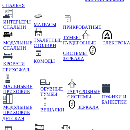
СПАЛЬНЯ
ИНТЕРЬЕРЫ
МАТРАСЫ
СПАЛЬНИ
ПРИКРОВАТНЫЕ
ТУМБЫ
ТУАЛЕТНЫЕ
МОДУЛЬНЫЕ
ГАРДЕРОБНЫЕ
ЭЛЕКТРОК
СТОЛИКИ
СПАЛЬНИ
СИСТЕМЫ
ЗЕРКАЛА
КОМОДЫ
КРОВАТИ
ПРИХОЖАЯ
МАЛЕНЬКИЕ
ОБУВНЫЕ
ПРИХОЖИЕ
ГАРДЕРОБНЫЕ
ТУМБЫ
СИСТЕМЫ
ПУФИКИ И
БАНКЕТКИ
МОДУЛЬНЫЕ
ЗЕРКАЛА
ВЕШАЛКИ
ПРИХОЖИЕ
ДЕТСКАЯ