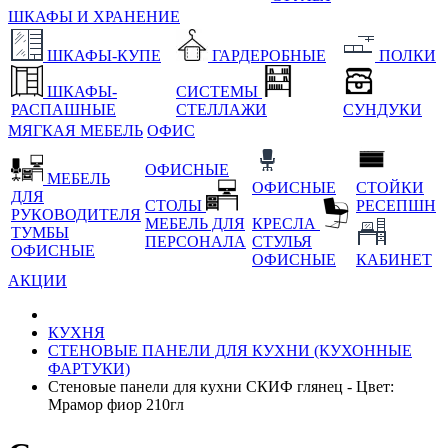
ШКАФЫ И ХРАНЕНИЕ
ШКАФЫ-КУПЕ
ГАРДЕРОБНЫЕ
ПОЛКИ
ШКАФЫ-
СИСТЕМЫ
РАСПАШНЫЕ
СТЕЛЛАЖИ
СУНДУКИ
МЯГКАЯ МЕБЕЛЬ
ОФИС
ОФИСНЫЕ
МЕБЕЛЬ
ОФИСНЫЕ
СТОЙКИ
ДЛЯ
СТОЛЫ
РЕСЕПШН
РУКОВОДИТЕЛЯ
МЕБЕЛЬ ДЛЯ
КРЕСЛА
ТУМБЫ
ПЕРСОНАЛА
СТУЛЬЯ
ОФИСНЫЕ
ОФИСНЫЕ
КАБИНЕТ
АКЦИИ
КУХНЯ
СТЕНОВЫЕ ПАНЕЛИ ДЛЯ КУХНИ (КУХОННЫЕ
ФАРТУКИ)
Стеновые панели для кухни СКИФ глянец - Цвет:
Мрамор фиор 210гл