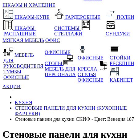
ШКАФЫ И ХРАНЕНИЕ
ШКАФЫ-КУПЕ
ГАРДЕРОБНЫЕ
ПОЛКИ
ШКАФЫ-
СИСТЕМЫ
РАСПАШНЫЕ
СТЕЛЛАЖИ
СУНДУКИ
МЯГКАЯ МЕБЕЛЬ
ОФИС
ОФИСНЫЕ
МЕБЕЛЬ
ОФИСНЫЕ
СТОЙКИ
ДЛЯ
СТОЛЫ
РЕСЕПШН
РУКОВОДИТЕЛЯ
МЕБЕЛЬ ДЛЯ
КРЕСЛА
ТУМБЫ
ПЕРСОНАЛА
СТУЛЬЯ
ОФИСНЫЕ
ОФИСНЫЕ
КАБИНЕТ
АКЦИИ
КУХНЯ
СТЕНОВЫЕ ПАНЕЛИ ДЛЯ КУХНИ (КУХОННЫЕ
ФАРТУКИ)
Стеновые панели для кухни СКИФ - Цвет: Венеция 187
Стеновые панели для кухни