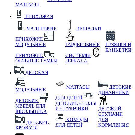
МАТРАСЫ
ПРИХОЖАЯ
МАЛЕНЬКИЕ
ВЕШАЛКИ
ПРИХОЖИЕ
МОДУЛЬНЫЕ
ГАРДЕРОБНЫЕ
ПУФИКИ И
БАНКЕТКИ
ПРИХОЖИЕ
СИСТЕМЫ
ОБУВНЫЕ ТУМБЫ
ЗЕРКАЛА
ДЕТСКАЯ
МАТРАСЫ
ДЕТСКИЕ
МОДУЛЬНЫЕ
ДИВАНЧИКИ
ДЛЯ ДЕТЕЙ
ДЕТСКИЕ
ДЕТСКИЕ СТОЛЫ
МЕБЕЛЬ ДЛЯ
И СТУЛЬЧИКИ
ДЕТСКИЙ
ШКОЛЬНИКА
СТУЛЬЧИК
КОМОДЫ
ДЛЯ
ДЕТСКИЕ
ДЛЯ ДЕТЕЙ
КОРМЛЕНИЯ
КРОВАТИ