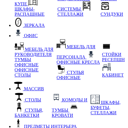
КУПЕ
ШКАФЫ-
СИСТЕМЫ
РАСПАШНЫЕ
СТЕЛЛАЖИ
СУНДУКИ
ЗЕРКАЛА
ОФИС
МЕБЕЛЬ ДЛЯ
МЕБЕЛЬ ДЛЯ
РУКОВОДИТЕЛЯ
СТОЙКИ
ПЕРСОНАЛА
ТУМБЫ
РЕСЕПШН
ОФИСНЫЕ КРЕСЛА
ОФИСНЫЕ
ОФИСНЫЕ
СТУЛЬЯ
СТОЛЫ
КАБИНЕТ
ОФИСНЫЕ
МАССИВ
СТОЛЫ
КОМОДЫ И
ШКАФЫ,
БУФЕТЫ,
СТУЛЬЯ,
ТУМБЫ
СТЕЛЛАЖИ
БАНКЕТКИ
КРОВАТИ
ПРЕДМЕТЫ ИНТЕРЬЕРА