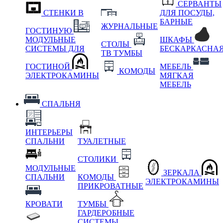
СЕРВАНТЫ
СТЕНКИ В
ДЛЯ ПОСУДЫ,
БАРНЫЕ
ЖУРНАЛЬНЫЕ
ГОСТИНУЮ
МОДУЛЬНЫЕ
ШКАФЫ
СТОЛЫ
СИСТЕМЫ ДЛЯ
БЕСКАРКАСНА
ТВ ТУМБЫ
ГОСТИНОЙ
МЕБЕЛЬ
КОМОДЫ
ЭЛЕКТРОКАМИНЫ
МЯГКАЯ
МЕБЕЛЬ
СПАЛЬНЯ
ИНТЕРЬЕРЫ
СПАЛЬНИ
ТУАЛЕТНЫЕ
СТОЛИКИ
МОДУЛЬНЫЕ
ЗЕРКАЛА
СПАЛЬНИ
КОМОДЫ
ЭЛЕКТРОКАМИНЫ
ПРИКРОВАТНЫЕ
КРОВАТИ
ТУМБЫ
ГАРДЕРОБНЫЕ
СИСТЕМЫ