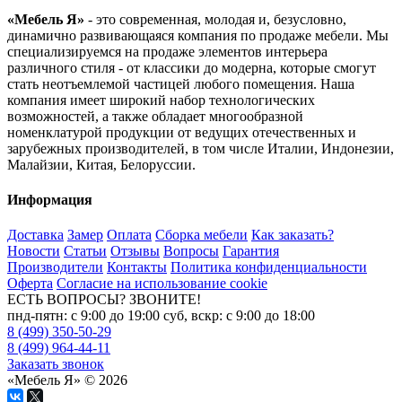
«Мебель Я»
- это современная, молодая и, безусловно,
динамично развивающаяся компания по продаже мебели. Мы
специализируемся на продаже элементов интерьера
различного стиля - от классики до модерна, которые смогут
стать неотъемлемой частицей любого помещения. Наша
компания имеет широкий набор технологических
возможностей, а также обладает многообразной
номенклатурой продукции от ведущих отечественных и
зарубежных производителей, в том числе Италии, Индонезии,
Малайзии, Китая, Белоруссии.
Информация
Доставка
Замер
Оплата
Сборка мебели
Как заказать?
Новости
Статьи
Отзывы
Вопросы
Гарантия
Производители
Контакты
Политика конфиденциальности
Оферта
Согласие на использование cookie
ЕСТЬ ВОПРОСЫ? ЗВОНИТЕ!
пнд-пятн: с 9:00 до 19:00 суб, вскр: с 9:00 до 18:00
8 (499) 350-50-29
8 (499) 964-44-11
Заказать звонок
«Мебель Я» © 2026