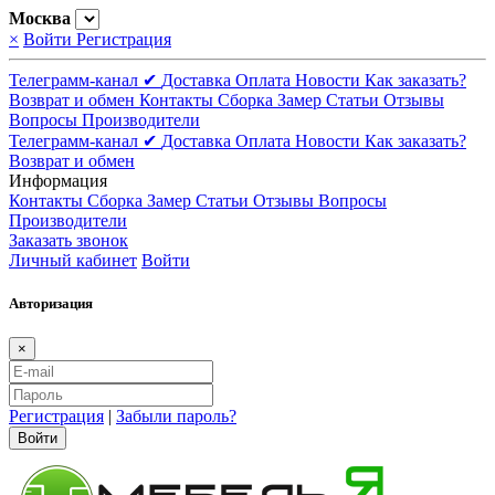
Москва
×
Войти
Регистрация
Телеграмм-канал ✔
Доставка
Оплата
Новости
Как заказать?
Возврат и обмен
Контакты
Сборка
Замер
Статьи
Отзывы
Вопросы
Производители
Телеграмм-канал ✔
Доставка
Оплата
Новости
Как заказать?
Возврат и обмен
Информация
Контакты
Сборка
Замер
Статьи
Отзывы
Вопросы
Производители
Заказать звонок
Личный кабинет
Войти
Авторизация
×
Регистрация
|
Забыли пароль?
Войти