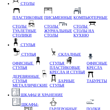
СТОЛЫ
ПЛАСТИКОВЫЕ
ПИСЬМЕННЫЕ
КОМПЬЮТЕРНЫЕ
СТОЛЫ
СТОЛЫ
СТОЛЫ
ТУАЛЕТНЫЕ
ЖУРНАЛЬНЫЕ
СТОЛЫ НА
СТОЛИКИ
СТОЛЫ
КУХНЮ
СТУЛЬЯ
СТУЛЬЯ
СКЛАДНЫЕ
ОФИСНЫЕ
СТУЛЬЯ
ОФИСНЫЕ
СТУЛЬЯ
ПЛАСТИКОВЫЕ
КРЕСЛА
КРЕСЛА И СТУЛЬЯ
ДЕРЕВЯННЫЕ
СТУЛЬЯ
БАРНЫЕ
ТАБУРЕТЫ
МЕТАЛЛИЧЕСКИЕ
СТУЛЬЯ
ШКАФЫ И ХРАНЕНИЕ
ШКАФЫ-
ГАРДЕРОБНЫЕ
ПОЛКИ