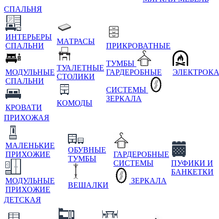
СПАЛЬНЯ
ИНТЕРЬЕРЫ
МАТРАСЫ
СПАЛЬНИ
ПРИКРОВАТНЫЕ
ТУМБЫ
ТУАЛЕТНЫЕ
МОДУЛЬНЫЕ
ГАРДЕРОБНЫЕ
ЭЛЕКТРОК
СТОЛИКИ
СПАЛЬНИ
СИСТЕМЫ
ЗЕРКАЛА
КОМОДЫ
КРОВАТИ
ПРИХОЖАЯ
МАЛЕНЬКИЕ
ОБУВНЫЕ
ПРИХОЖИЕ
ГАРДЕРОБНЫЕ
ТУМБЫ
СИСТЕМЫ
ПУФИКИ И
БАНКЕТКИ
МОДУЛЬНЫЕ
ЗЕРКАЛА
ВЕШАЛКИ
ПРИХОЖИЕ
ДЕТСКАЯ