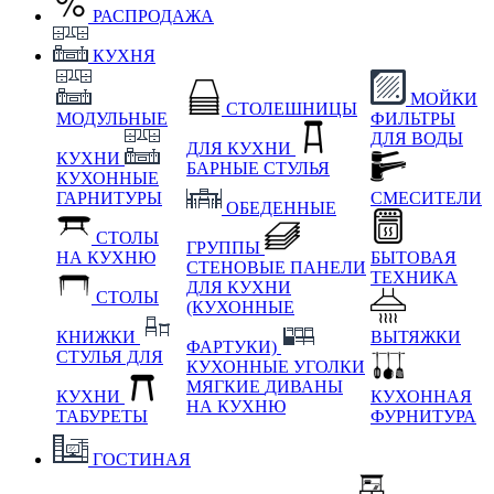
РАСПРОДАЖА
КУХНЯ
МОЙКИ
СТОЛЕШНИЦЫ
МОДУЛЬНЫЕ
ФИЛЬТРЫ
ДЛЯ ВОДЫ
ДЛЯ КУХНИ
КУХНИ
БАРНЫЕ СТУЛЬЯ
КУХОННЫЕ
ГАРНИТУРЫ
СМЕСИТЕЛИ
ОБЕДЕННЫЕ
СТОЛЫ
ГРУППЫ
НА КУХНЮ
БЫТОВАЯ
СТЕНОВЫЕ ПАНЕЛИ
ТЕХНИКА
ДЛЯ КУХНИ
СТОЛЫ
(КУХОННЫЕ
КНИЖКИ
ВЫТЯЖКИ
ФАРТУКИ)
СТУЛЬЯ ДЛЯ
КУХОННЫЕ УГОЛКИ
МЯГКИЕ
ДИВАНЫ
КУХНИ
КУХОННАЯ
НА КУХНЮ
ТАБУРЕТЫ
ФУРНИТУРА
ГОСТИНАЯ