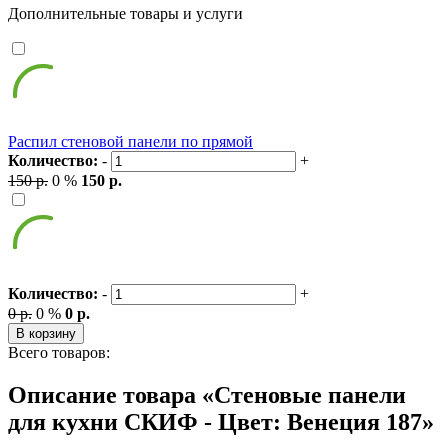
Дополнительные товары и услуги
Распил стеновой панели по прямой
Количество:
-
+
150 р.
0 %
150 р.
Количество:
-
+
0 р.
0 %
0 р.
В корзину
Всего товаров:
Описание товара «Стеновые панели
для кухни СКИФ - Цвет: Венеция 187»