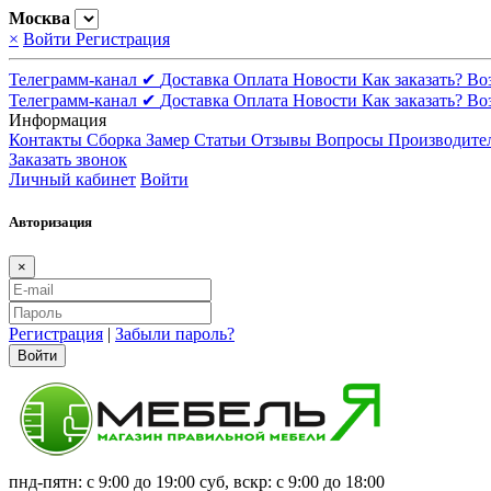
Москва
×
Войти
Регистрация
Телеграмм-канал ✔
Доставка
Оплата
Новости
Как заказать?
Во
Телеграмм-канал ✔
Доставка
Оплата
Новости
Как заказать?
Во
Информация
Контакты
Сборка
Замер
Статьи
Отзывы
Вопросы
Производите
Заказать звонок
Личный кабинет
Войти
Авторизация
×
Регистрация
|
Забыли пароль?
Войти
пнд-пятн: с 9:00 до 19:00 суб, вскр: с 9:00 до 18:00