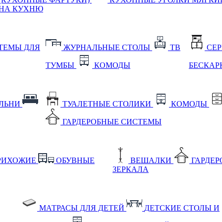
НА КУХНЮ
ТЕМЫ ДЛЯ
ЖУРНАЛЬНЫЕ СТОЛЫ
ТВ
СЕ
ТУМБЫ
КОМОДЫ
БЕСКАР
АЛЬНИ
ТУАЛЕТНЫЕ СТОЛИКИ
КОМОДЫ
ГАРДЕРОБНЫЕ СИСТЕМЫ
РИХОЖИЕ
ОБУВНЫЕ
ВЕШАЛКИ
ГАРДЕ
ЗЕРКАЛА
МАТРАСЫ ДЛЯ ДЕТЕЙ
ДЕТСКИЕ СТОЛЫ И