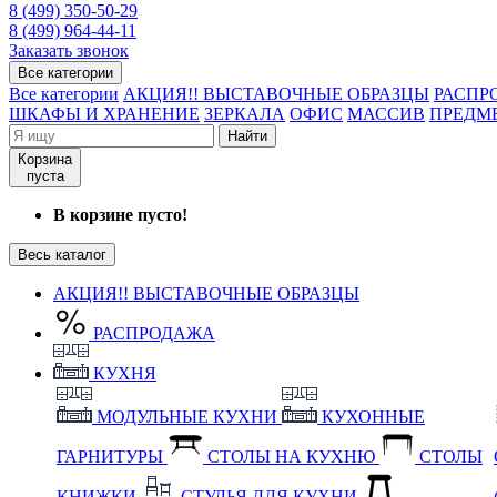
8 (499) 350-50-29
8 (499) 964-44-11
Заказать звонок
Все категории
Все категории
АКЦИЯ!! ВЫСТАВОЧНЫЕ ОБРАЗЦЫ
РАСПР
ШКАФЫ И ХРАНЕНИЕ
ЗЕРКАЛА
ОФИС
МАССИВ
ПРЕДМ
Найти
Корзина
пуста
В корзине пусто!
Весь каталог
АКЦИЯ!! ВЫСТАВОЧНЫЕ ОБРАЗЦЫ
РАСПРОДАЖА
КУХНЯ
МОДУЛЬНЫЕ КУХНИ
КУХОННЫЕ
ГАРНИТУРЫ
СТОЛЫ НА КУХНЮ
СТОЛЫ
КНИЖКИ
СТУЛЬЯ ДЛЯ КУХНИ