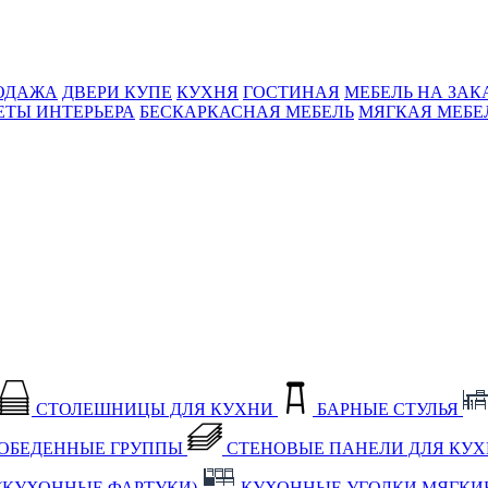
ОДАЖА
ДВЕРИ КУПЕ
КУХНЯ
ГОСТИНАЯ
МЕБЕЛЬ НА ЗАК
ЕТЫ ИНТЕРЬЕРА
БЕСКАРКАСНАЯ МЕБЕЛЬ
МЯГКАЯ МЕБЕ
СТОЛЕШНИЦЫ ДЛЯ КУХНИ
БАРНЫЕ СТУЛЬЯ
ОБЕДЕННЫЕ ГРУППЫ
СТЕНОВЫЕ ПАНЕЛИ ДЛЯ КУ
(КУХОННЫЕ ФАРТУКИ)
КУХОННЫЕ УГОЛКИ МЯГКИ