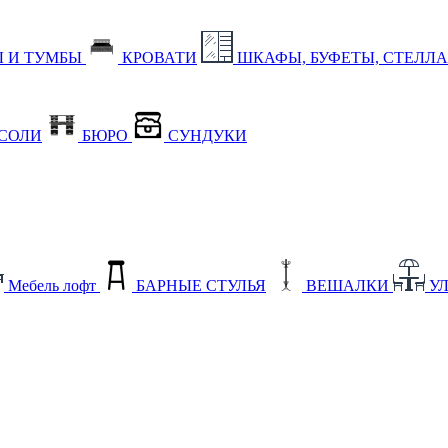
 И ТУМБЫ
КРОВАТИ
ШКАФЫ, БУФЕТЫ, СТЕЛЛ
СОЛИ
БЮРО
СУНДУКИ
Мебель лофт
БАРНЫЕ СТУЛЬЯ
ВЕШАЛКИ
У