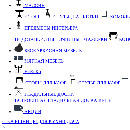
МАССИВ
СТОЛЫ
СТУЛЬЯ, БАНКЕТКИ
КОМОДЫ
ПРЕДМЕТЫ ИНТЕРЬЕРА
ПОДСТАВКИ, ЦВЕТОЧНИЦЫ, ЭТАЖЕРКИ
КОН
БЕСКАРКАСНАЯ МЕБЕЛЬ
МЯГКАЯ МЕБЕЛЬ
HoReKa
СТОЛЫ ДЛЯ КАФЕ
СТУЛЬЯ ДЛЯ КАФЕ
ГЛАДИЛЬНЫЕ ДОСКИ
ВСТРОЕННАЯ ГЛАДИЛЬНАЯ ДОСКА BELSI
АКЦИИ
СТОЛЕШНИЦЫ ДЛЯ КУХНИ
ДАЧА
×